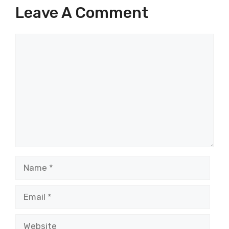
Leave A Comment
Comment
Name
Email
Website