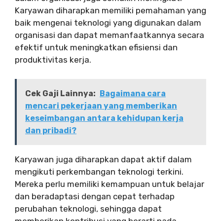
Karyawan diharapkan memiliki pemahaman yang
baik mengenai teknologi yang digunakan dalam
organisasi dan dapat memanfaatkannya secara
efektif untuk meningkatkan efisiensi dan
produktivitas kerja.
Cek Gaji Lainnya:
Bagaimana cara
mencari pekerjaan yang memberikan
keseimbangan antara kehidupan kerja
dan pribadi?
Karyawan juga diharapkan dapat aktif dalam
mengikuti perkembangan teknologi terkini.
Mereka perlu memiliki kemampuan untuk belajar
dan beradaptasi dengan cepat terhadap
perubahan teknologi, sehingga dapat
memberikan kontribusi yang berarti pada