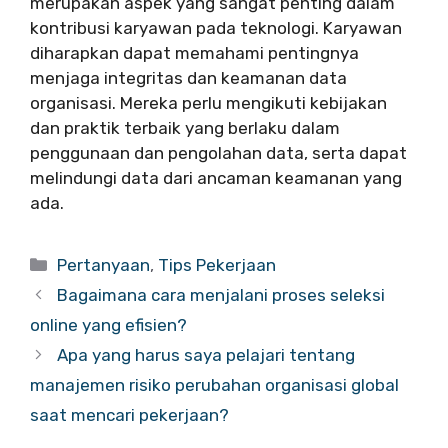
merupakan aspek yang sangat penting dalam
kontribusi karyawan pada teknologi. Karyawan
diharapkan dapat memahami pentingnya
menjaga integritas dan keamanan data
organisasi. Mereka perlu mengikuti kebijakan
dan praktik terbaik yang berlaku dalam
penggunaan dan pengolahan data, serta dapat
melindungi data dari ancaman keamanan yang
ada.
Categories
Pertanyaan
,
Tips Pekerjaan
Bagaimana cara menjalani proses seleksi
online yang efisien?
Apa yang harus saya pelajari tentang
manajemen risiko perubahan organisasi global
saat mencari pekerjaan?