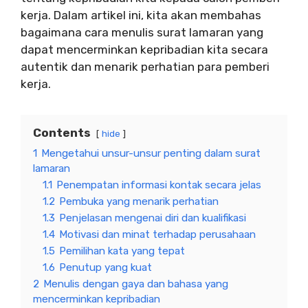
kerja. Dalam artikel ini, kita akan membahas
bagaimana cara menulis surat lamaran yang
dapat mencerminkan kepribadian kita secara
autentik dan menarik perhatian para pemberi
kerja.
Contents
hide
1
Mengetahui unsur-unsur penting dalam surat
lamaran
1.1
Penempatan informasi kontak secara jelas
1.2
Pembuka yang menarik perhatian
1.3
Penjelasan mengenai diri dan kualifikasi
1.4
Motivasi dan minat terhadap perusahaan
1.5
Pemilihan kata yang tepat
1.6
Penutup yang kuat
2
Menulis dengan gaya dan bahasa yang
mencerminkan kepribadian