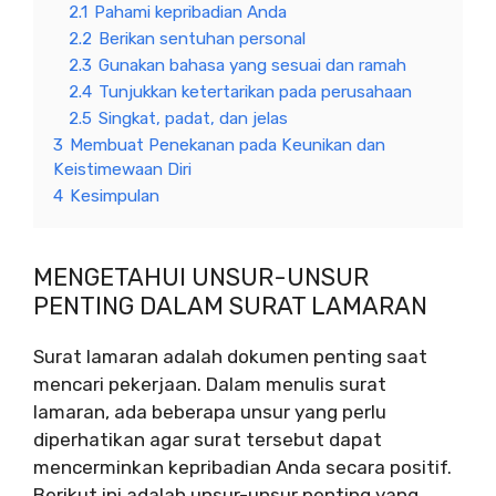
2.1
Pahami kepribadian Anda
2.2
Berikan sentuhan personal
2.3
Gunakan bahasa yang sesuai dan ramah
2.4
Tunjukkan ketertarikan pada perusahaan
2.5
Singkat, padat, dan jelas
3
Membuat Penekanan pada Keunikan dan
Keistimewaan Diri
4
Kesimpulan
MENGETAHUI UNSUR-UNSUR
PENTING DALAM SURAT LAMARAN
Surat lamaran adalah dokumen penting saat
mencari pekerjaan. Dalam menulis surat
lamaran, ada beberapa unsur yang perlu
diperhatikan agar surat tersebut dapat
mencerminkan kepribadian Anda secara positif.
Berikut ini adalah unsur-unsur penting yang