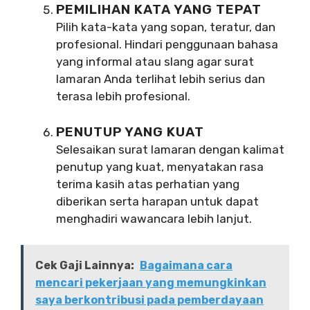
PEMILIHAN KATA YANG TEPAT
Pilih kata-kata yang sopan, teratur, dan
profesional. Hindari penggunaan bahasa
yang informal atau slang agar surat
lamaran Anda terlihat lebih serius dan
terasa lebih profesional.
PENUTUP YANG KUAT
Selesaikan surat lamaran dengan kalimat
penutup yang kuat, menyatakan rasa
terima kasih atas perhatian yang
diberikan serta harapan untuk dapat
menghadiri wawancara lebih lanjut.
Cek Gaji Lainnya:
Bagaimana cara
mencari pekerjaan yang memungkinkan
saya berkontribusi pada pemberdayaan