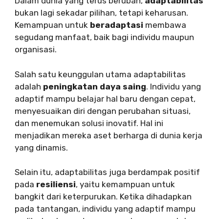
Dalam dunia yang terus berubah,
adaptabilitas
bukan lagi sekadar pilihan, tetapi keharusan.
Kemampuan untuk
beradaptasi
membawa
segudang manfaat, baik bagi individu maupun
organisasi.
Salah satu keunggulan utama adaptabilitas
adalah
peningkatan daya saing
. Individu yang
adaptif mampu belajar hal baru dengan cepat,
menyesuaikan diri dengan perubahan situasi,
dan menemukan solusi inovatif. Hal ini
menjadikan mereka aset berharga di dunia kerja
yang dinamis.
Selain itu, adaptabilitas juga berdampak positif
pada
resiliensi
, yaitu kemampuan untuk
bangkit dari keterpurukan. Ketika dihadapkan
pada tantangan, individu yang adaptif mampu