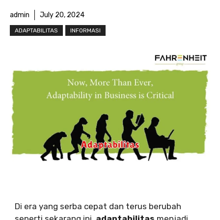
admin
July 20, 2024
ADAPTABILITAS
INFORMASI
Di era yang serba cepat dan terus berubah
seperti sekarang ini,
adaptabilitas
menjadi