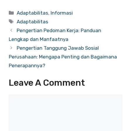
Categories
Adaptabilitas
,
Informasi
Tags
Adaptabilitas
Pengertian Pedoman Kerja: Panduan
Lengkap dan Manfaatnya
Pengertian Tanggung Jawab Sosial
Perusahaan: Mengapa Penting dan Bagaimana
Penerapannya?
Leave A Comment
Comment