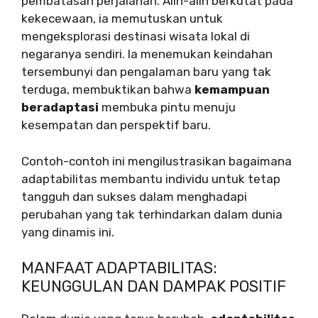
pembatasan perjalanan. Alih-alih berkutat pada
kekecewaan, ia memutuskan untuk
mengeksplorasi destinasi wisata lokal di
negaranya sendiri. Ia menemukan keindahan
tersembunyi dan pengalaman baru yang tak
terduga, membuktikan bahwa
kemampuan
beradaptasi
membuka pintu menuju
kesempatan dan perspektif baru.
Contoh-contoh ini mengilustrasikan bagaimana
adaptabilitas membantu individu untuk tetap
tangguh dan sukses dalam menghadapi
perubahan yang tak terhindarkan dalam dunia
yang dinamis ini.
MANFAAT ADAPTABILITAS:
KEUNGGULAN DAN DAMPAK POSITIF