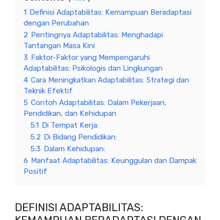
1
Definisi Adaptabilitas: Kemampuan Beradaptasi
dengan Perubahan
2
Pentingnya Adaptabilitas: Menghadapi
Tantangan Masa Kini
3
Faktor-Faktor yang Mempengaruhi
Adaptabilitas: Psikologis dan Lingkungan
4
Cara Meningkatkan Adaptabilitas: Strategi dan
Teknik Efektif
5
Contoh Adaptabilitas: Dalam Pekerjaan,
Pendidikan, dan Kehidupan
5.1
Di Tempat Kerja:
5.2
Di Bidang Pendidikan:
5.3
Dalam Kehidupan:
6
Manfaat Adaptabilitas: Keunggulan dan Dampak
Positif
DEFINISI ADAPTABILITAS: