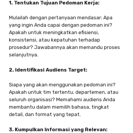
1. Tentukan Tujuan Pedoman Kerja:
Mulailah dengan pertanyaan mendasar: Apa
yang ingin Anda capai dengan pedoman ini?
Apakah untuk meningkatkan efisiensi,
konsistensi, atau kepatuhan terhadap
prosedur? Jawabannya akan memandu proses
selanjutnya.
2. Identifikasi Audiens Target:
Siapa yang akan menggunakan pedoman ini?
Apakah untuk tim tertentu, departemen, atau
seluruh organisasi? Memahami audiens Anda
membantu dalam memilih bahasa, tingkat
detail, dan format yang tepat.
3. Kumpulkan Informasi yang Relevan: