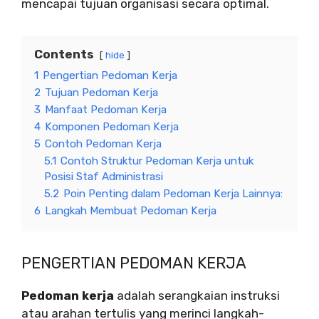
mencapai tujuan organisasi secara optimal.
Contents
hide
1
Pengertian Pedoman Kerja
2
Tujuan Pedoman Kerja
3
Manfaat Pedoman Kerja
4
Komponen Pedoman Kerja
5
Contoh Pedoman Kerja
5.1
Contoh Struktur Pedoman Kerja untuk
Posisi Staf Administrasi
5.2
Poin Penting dalam Pedoman Kerja Lainnya:
6
Langkah Membuat Pedoman Kerja
PENGERTIAN PEDOMAN KERJA
Pedoman kerja
adalah serangkaian instruksi
atau arahan tertulis yang merinci langkah-