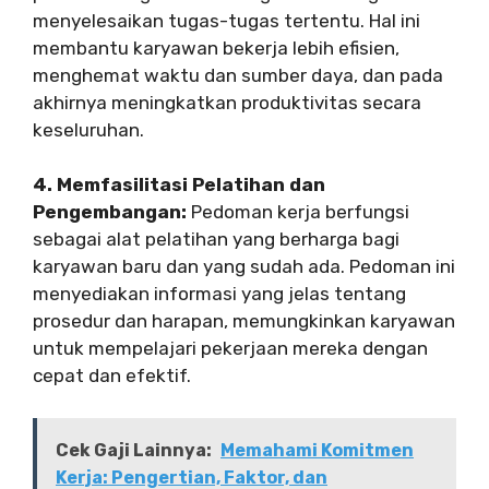
menyelesaikan tugas-tugas tertentu. Hal ini
membantu karyawan bekerja lebih efisien,
menghemat waktu dan sumber daya, dan pada
akhirnya meningkatkan produktivitas secara
keseluruhan.
4. Memfasilitasi Pelatihan dan
Pengembangan:
Pedoman kerja berfungsi
sebagai alat pelatihan yang berharga bagi
karyawan baru dan yang sudah ada. Pedoman ini
menyediakan informasi yang jelas tentang
prosedur dan harapan, memungkinkan karyawan
untuk mempelajari pekerjaan mereka dengan
cepat dan efektif.
Cek Gaji Lainnya:
Memahami Komitmen
Kerja: Pengertian, Faktor, dan