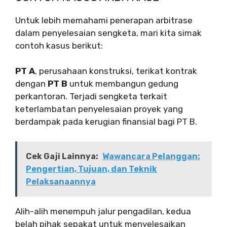
Untuk lebih memahami penerapan arbitrase
dalam penyelesaian sengketa, mari kita simak
contoh kasus berikut:
PT A
, perusahaan konstruksi, terikat kontrak
dengan
PT B
untuk membangun gedung
perkantoran. Terjadi sengketa terkait
keterlambatan penyelesaian proyek yang
berdampak pada kerugian finansial bagi PT B.
Cek Gaji Lainnya:
Wawancara Pelanggan:
Pengertian, Tujuan, dan Teknik
Pelaksanaannya
Alih-alih menempuh jalur pengadilan, kedua
belah pihak sepakat untuk menyelesaikan