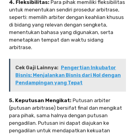
4. Fleksibilitas:
Para pihak memiliki fleksibilitas
untuk menentukan sendiri prosedur arbitrase,
seperti: memilih arbiter dengan keahlian khusus
di bidang yang relevan dengan sengketa,
menentukan bahasa yang digunakan, serta
menetapkan tempat dan waktu sidang
arbitrase.
Cek Gaji Lainnya:
Pengertian Inkubator
Bisnis: Menjalankan Bisnis dari Nol dengan
Pendampingan yang Tepat
5. Keputusan Mengikat:
Putusan arbiter
(putusan arbitrase) bersifat final dan mengikat
para pihak, sama halnya dengan putusan
pengadilan. Putusan ini dapat diajukan ke
pengadilan untuk mendapatkan kekuatan