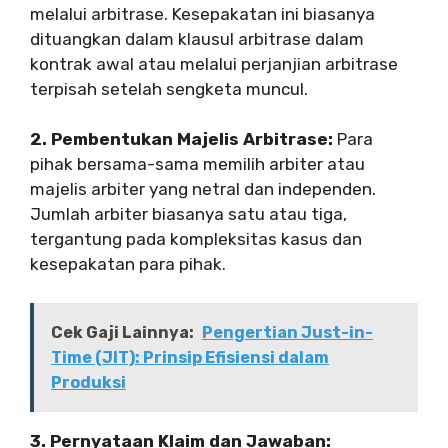
melalui arbitrase. Kesepakatan ini biasanya
dituangkan dalam klausul arbitrase dalam
kontrak awal atau melalui perjanjian arbitrase
terpisah setelah sengketa muncul.
2. Pembentukan Majelis Arbitrase:
Para
pihak bersama-sama memilih arbiter atau
majelis arbiter yang netral dan independen.
Jumlah arbiter biasanya satu atau tiga,
tergantung pada kompleksitas kasus dan
kesepakatan para pihak.
Cek Gaji Lainnya:
Pengertian Just-in-
Time (JIT): Prinsip Efisiensi dalam
Produksi
3. Pernyataan Klaim dan Jawaban: