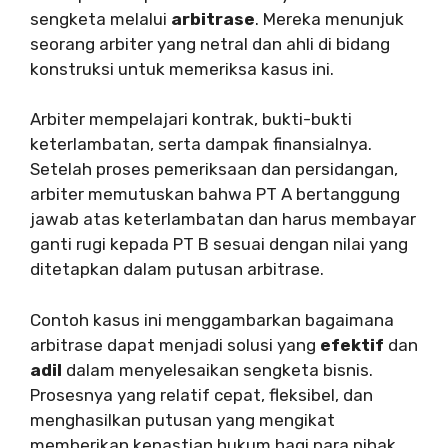
sengketa melalui
arbitrase
. Mereka menunjuk
seorang arbiter yang netral dan ahli di bidang
konstruksi untuk memeriksa kasus ini.
Arbiter mempelajari kontrak, bukti-bukti
keterlambatan, serta dampak finansialnya.
Setelah proses pemeriksaan dan persidangan,
arbiter memutuskan bahwa PT A bertanggung
jawab atas keterlambatan dan harus membayar
ganti rugi kepada PT B sesuai dengan nilai yang
ditetapkan dalam putusan arbitrase.
Contoh kasus ini menggambarkan bagaimana
arbitrase dapat menjadi solusi yang
efektif
dan
adil
dalam menyelesaikan sengketa bisnis.
Prosesnya yang relatif cepat, fleksibel, dan
menghasilkan putusan yang mengikat
memberikan kepastian hukum bagi para pihak