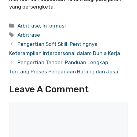
yang bersengketa.
Categories
Arbitrase
,
Informasi
Tags
Arbitrase
Pengertian Soft Skill: Pentingnya
Keterampilan Interpersonal dalam Dunia Kerja
Pengertian Tender: Panduan Lengkap
tentang Proses Pengadaan Barang dan Jasa
Leave A Comment
Comment