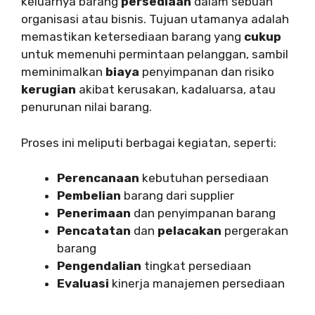
keluarnya barang
persediaan
dalam sebuah
organisasi atau bisnis. Tujuan utamanya adalah
memastikan ketersediaan barang yang
cukup
untuk memenuhi permintaan pelanggan, sambil
meminimalkan
biaya
penyimpanan dan risiko
kerugian
akibat kerusakan, kadaluarsa, atau
penurunan nilai barang.
Proses ini meliputi berbagai kegiatan, seperti:
Perencanaan
kebutuhan persediaan
Pembelian
barang dari supplier
Penerimaan
dan penyimpanan barang
Pencatatan
dan
pelacakan
pergerakan
barang
Pengendalian
tingkat persediaan
Evaluasi
kinerja manajemen persediaan