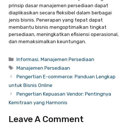
prinsip dasar manajemen persediaan dapat
diaplikasikan secara fleksibel dalam berbagai
jenis bisnis. Penerapan yang tepat dapat
membantu bisnis mengoptimalkan tingkat
persediaan, meningkatkan efisiensi operasional,
dan memaksimalkan keuntungan.
Categories
Informasi
,
Manajemen Persediaan
Tags
Manajemen Persediaan
Pengertian E-commerce: Panduan Lengkap
untuk Bisnis Online
Pengertian Kepuasan Vendor: Pentingnya
Kemitraan yang Harmonis
Leave A Comment