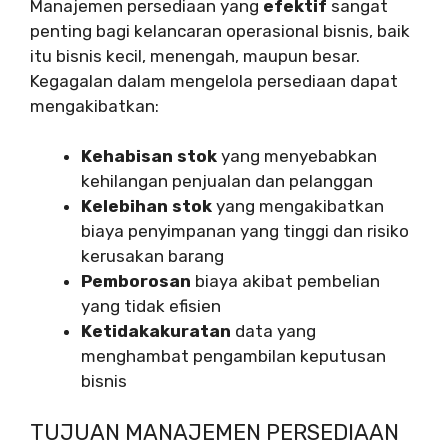
Manajemen persediaan yang
efektif
sangat
penting bagi kelancaran operasional bisnis, baik
itu bisnis kecil, menengah, maupun besar.
Kegagalan dalam mengelola persediaan dapat
mengakibatkan:
Kehabisan stok
yang menyebabkan
kehilangan penjualan dan pelanggan
Kelebihan stok
yang mengakibatkan
biaya penyimpanan yang tinggi dan risiko
kerusakan barang
Pemborosan
biaya akibat pembelian
yang tidak efisien
Ketidakakuratan
data yang
menghambat pengambilan keputusan
bisnis
TUJUAN MANAJEMEN PERSEDIAAN