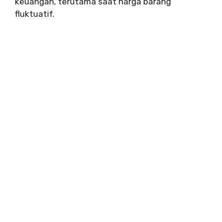
keuangan, terutama saat harga barang
fluktuatif.