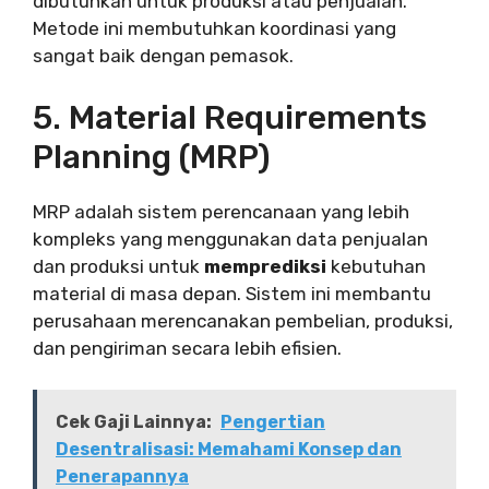
dibutuhkan untuk produksi atau penjualan.
Metode ini membutuhkan koordinasi yang
sangat baik dengan pemasok.
5. Material Requirements
Planning (MRP)
MRP adalah sistem perencanaan yang lebih
kompleks yang menggunakan data penjualan
dan produksi untuk
memprediksi
kebutuhan
material di masa depan. Sistem ini membantu
perusahaan merencanakan pembelian, produksi,
dan pengiriman secara lebih efisien.
Cek Gaji Lainnya:
Pengertian
Desentralisasi: Memahami Konsep dan
Penerapannya