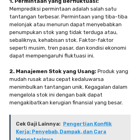
1. Permintaan yang Berfluktuasi:
Memprediksi permintaan adalah salah satu
tantangan terbesar. Permintaan yang tiba-tiba
melonjak atau menurun dapat menyebabkan
penumpukan stok yang tidak terduga atau,
sebaliknya, kehabisan stok. Faktor-faktor
seperti musim, tren pasar, dan kondisi ekonomi
dapat mempengaruhi fluktuasi ini.
2. Manajemen Stok yang Usang:
Produk yang
mudah rusak atau cepat kedaluwarsa
menimbulkan tantangan unik. Kegagalan dalam
mengelola stok ini dengan baik dapat
mengakibatkan kerugian finansial yang besar.
Cek Gaji Lainnya:
Pengertian Konflik
Kerja: Penyebab, Dampak, dan Cara
Mengatasinya