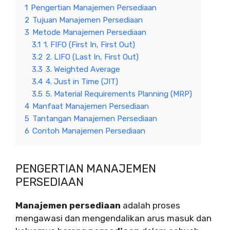
1
Pengertian Manajemen Persediaan
2
Tujuan Manajemen Persediaan
3
Metode Manajemen Persediaan
3.1
1. FIFO (First In, First Out)
3.2
2. LIFO (Last In, First Out)
3.3
3. Weighted Average
3.4
4. Just in Time (JIT)
3.5
5. Material Requirements Planning (MRP)
4
Manfaat Manajemen Persediaan
5
Tantangan Manajemen Persediaan
6
Contoh Manajemen Persediaan
PENGERTIAN MANAJEMEN
PERSEDIAAN
Manajemen persediaan
adalah proses
mengawasi dan mengendalikan arus masuk dan