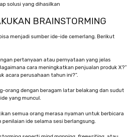
p solusi yang dihasilkan
KUKAN BRAINSTORMING
bisa menjadi sumber ide-ide cemerlang. Berikut
ngan pertanyaan atau pernyataan yang jelas
 “Bagaimana cara meningkatkan penjualan produk X?”
uk acara perusahaan tahun ini?”.
g-orang dengan beragam latar belakang dan sudut
ide yang muncul.
tikan semua orang merasa nyaman untuk berbicara
n penilaian ide selama sesi berlangsung.
storming seperti
mind mapping
,
freewriting
, atau