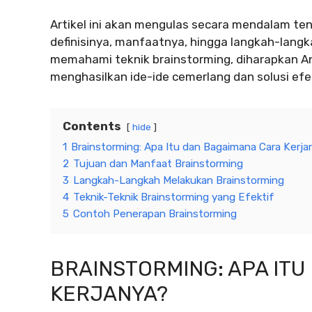
Artikel ini akan mengulas secara mendalam ten
definisinya, manfaatnya, hingga langkah-lang
memahami teknik brainstorming, diharapkan
menghasilkan ide-ide cemerlang dan solusi efe
Contents
hide
1
Brainstorming: Apa Itu dan Bagaimana Cara Kerja
2
Tujuan dan Manfaat Brainstorming
3
Langkah-Langkah Melakukan Brainstorming
4
Teknik-Teknik Brainstorming yang Efektif
5
Contoh Penerapan Brainstorming
BRAINSTORMING: APA IT
KERJANYA?