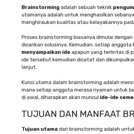
Brainstorming
adalah sebuah teknik
pengump
utamanya adalah untuk menghasilkan sebanyak
menghiraukan kualitas atau kelayakannya pad
Proses brainstorming biasanya dimulai dengan
dicarikan solusinya. Kemudian, setiap anggot
menyampaikan ide
apapun yang terlintas di pi
ide tersebut kemudian dicatat dan dikumpulkan
lanjut.
Kunci utama dalam brainstorming adalah men
mana setiap anggota merasa nyaman untuk ber
di awal, diharapkan akan muncul
ide-ide ceme
TUJUAN DAN MANFAAT B
Tujuan utama
dari brainstorming adalah untu