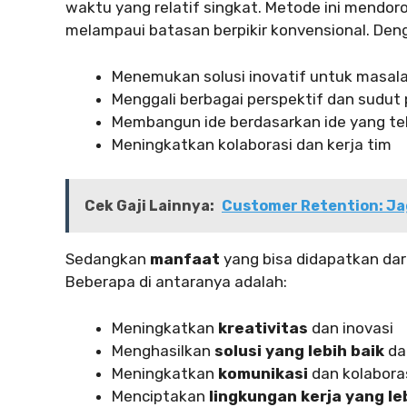
waktu yang relatif singkat. Metode ini mendor
melampaui batasan berpikir konvensional. Deng
Menemukan solusi inovatif untuk masal
Menggali berbagai perspektif dan sudut
Membangun ide berdasarkan ide yang tel
Meningkatkan kolaborasi dan kerja tim
Cek Gaji Lainnya:
Customer Retention: Ja
Sedangkan
manfaat
yang bisa didapatkan dar
Beberapa di antaranya adalah:
Meningkatkan
kreativitas
dan inovasi
Menghasilkan
solusi yang lebih baik
da
Meningkatkan
komunikasi
dan kolabora
Menciptakan
lingkungan kerja yang le