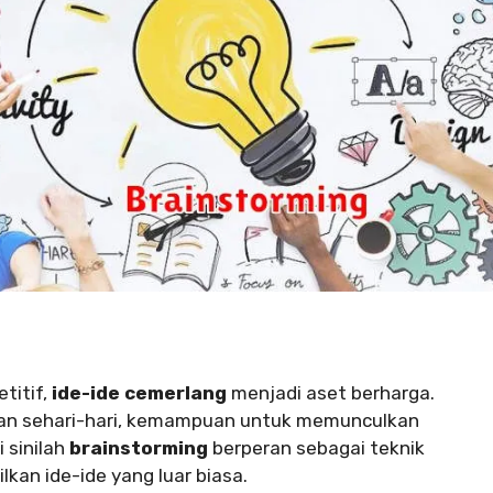
titif,
ide-ide cemerlang
menjadi aset berharga.
upan sehari-hari, kemampuan untuk memunculkan
i sinilah
brainstorming
berperan sebagai teknik
an ide-ide yang luar biasa.