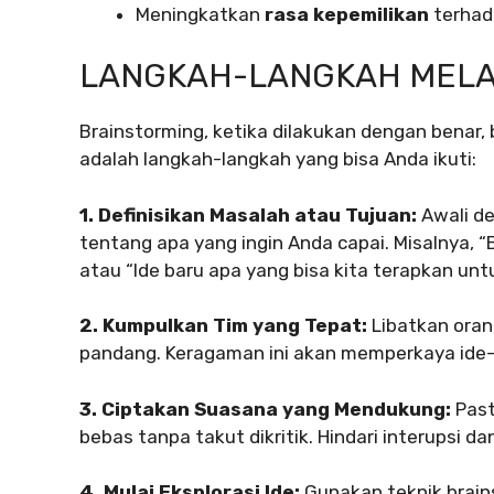
Meningkatkan
rasa kepemilikan
terhada
LANGKAH-LANGKAH MELA
Brainstorming, ketika dilakukan dengan benar, 
adalah langkah-langkah yang bisa Anda ikuti:
1. Definisikan Masalah atau Tujuan:
Awali de
tentang apa yang ingin Anda capai. Misalnya,
atau “Ide baru apa yang bisa kita terapkan unt
2. Kumpulkan Tim yang Tepat:
Libatkan oran
pandang. Keragaman ini akan memperkaya ide-
3. Ciptakan Suasana yang Mendukung:
Pas
bebas tanpa takut dikritik. Hindari interupsi da
4. Mulai Eksplorasi Ide:
Gunakan teknik brain