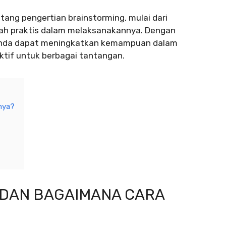
tang pengertian brainstorming, mulai dari
kah praktis dalam melaksanakannya. Dengan
 Anda dapat meningkatkan kemampuan dalam
ktif untuk berbagai tantangan.
nya?
U DAN BAGAIMANA CARA