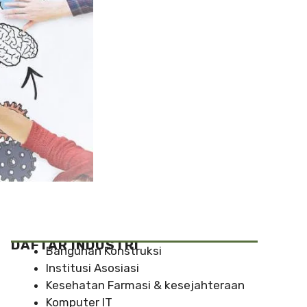
DAFTAR INDUSTRI
Bangunan Konstruksi
Institusi Asosiasi
Kesehatan Farmasi & kesejahteraan
Komputer IT