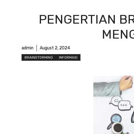
PENGERTIAN BR
MENG
admin
August 2, 2024
BRAINSTORMING
INFORMASI