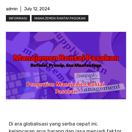
admin
July 12, 2024
INFORMASI
MANAJEMEN RANTAI PASOKAN
Di era globalisasi yang serba cepat ini,
kelancaran arus barang dan jasa menjadi faktor