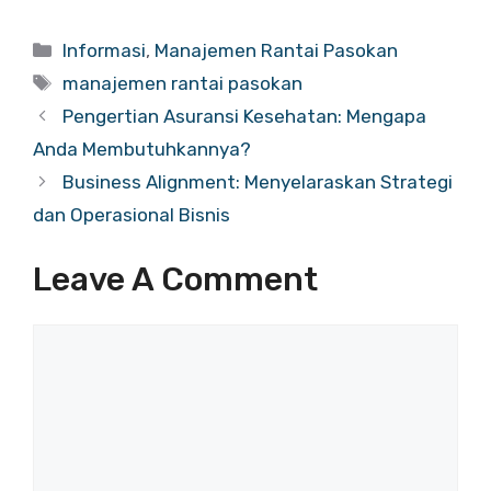
Categories
Informasi
,
Manajemen Rantai Pasokan
Tags
manajemen rantai pasokan
Pengertian Asuransi Kesehatan: Mengapa
Anda Membutuhkannya?
Business Alignment: Menyelaraskan Strategi
dan Operasional Bisnis
Leave A Comment
Comment