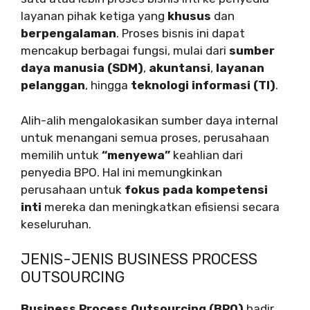
layanan pihak ketiga yang
khusus
dan
berpengalaman
. Proses bisnis ini dapat
mencakup berbagai fungsi, mulai dari
sumber
daya manusia (SDM)
,
akuntansi
,
layanan
pelanggan
, hingga
teknologi informasi (TI)
.
Alih-alih mengalokasikan sumber daya internal
untuk menangani semua proses, perusahaan
memilih untuk
“menyewa”
keahlian dari
penyedia BPO. Hal ini memungkinkan
perusahaan untuk
fokus pada kompetensi
inti
mereka dan meningkatkan efisiensi secara
keseluruhan.
JENIS-JENIS BUSINESS PROCESS
OUTSOURCING
Business Process Outsourcing (BPO)
hadir