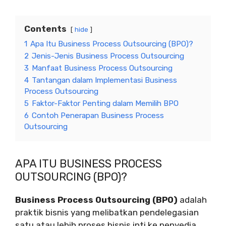
Contents
hide
1
Apa Itu Business Process Outsourcing (BPO)?
2
Jenis-Jenis Business Process Outsourcing
3
Manfaat Business Process Outsourcing
4
Tantangan dalam Implementasi Business
Process Outsourcing
5
Faktor-Faktor Penting dalam Memilih BPO
6
Contoh Penerapan Business Process
Outsourcing
APA ITU BUSINESS PROCESS
OUTSOURCING (BPO)?
Business Process Outsourcing (BPO)
adalah
praktik bisnis yang melibatkan pendelegasian
satu atau lebih proses bisnis inti ke penyedia