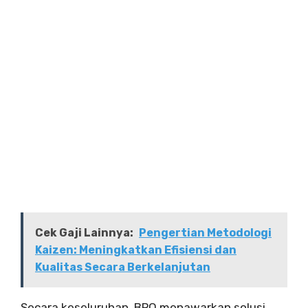
Cek Gaji Lainnya:
Pengertian Metodologi
Kaizen: Meningkatkan Efisiensi dan
Kualitas Secara Berkelanjutan
Secara keseluruhan, BPO menawarkan solusi