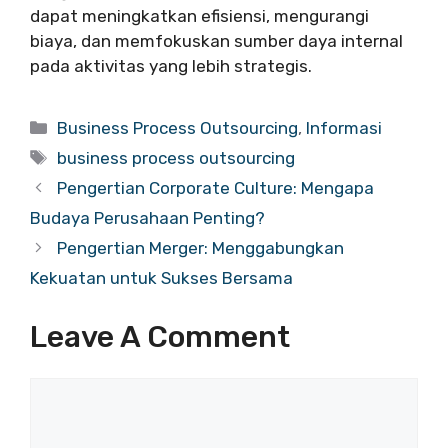
dapat meningkatkan efisiensi, mengurangi
biaya, dan memfokuskan sumber daya internal
pada aktivitas yang lebih strategis.
Categories
Business Process Outsourcing
,
Informasi
Tags
business process outsourcing
Pengertian Corporate Culture: Mengapa
Budaya Perusahaan Penting?
Pengertian Merger: Menggabungkan
Kekuatan untuk Sukses Bersama
Leave A Comment
Comment