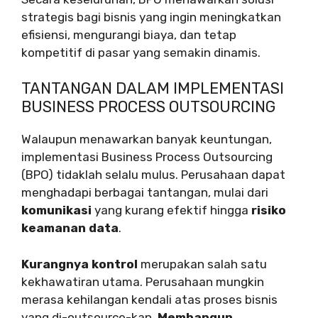
strategis bagi bisnis yang ingin meningkatkan
efisiensi, mengurangi biaya, dan tetap
kompetitif di pasar yang semakin dinamis.
TANTANGAN DALAM IMPLEMENTASI
BUSINESS PROCESS OUTSOURCING
Walaupun menawarkan banyak keuntungan,
implementasi Business Process Outsourcing
(BPO) tidaklah selalu mulus. Perusahaan dapat
menghadapi berbagai tantangan, mulai dari
komunikasi
yang kurang efektif hingga
risiko
keamanan data
.
Kurangnya kontrol
merupakan salah satu
kekhawatiran utama. Perusahaan mungkin
merasa kehilangan kendali atas proses bisnis
yang di-outsource-kan.
Membangun