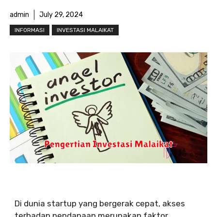
admin
July 29, 2024
INFORMASI
INVESTASI MALAIKAT
Di dunia startup yang bergerak cepat, akses
terhadap pendanaan merupakan faktor