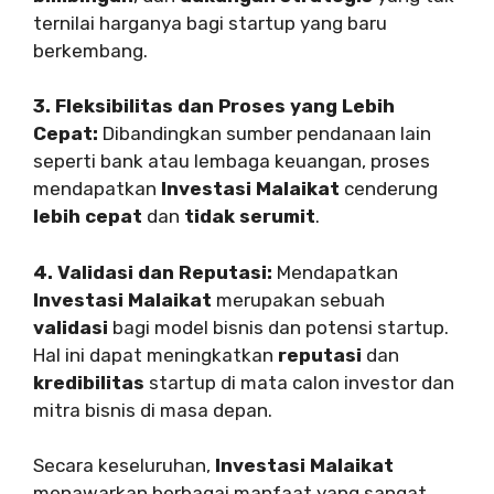
ternilai harganya bagi startup yang baru
berkembang.
3. Fleksibilitas dan Proses yang Lebih
Cepat:
Dibandingkan sumber pendanaan lain
seperti bank atau lembaga keuangan, proses
mendapatkan
Investasi Malaikat
cenderung
lebih cepat
dan
tidak serumit
.
4. Validasi dan Reputasi:
Mendapatkan
Investasi Malaikat
merupakan sebuah
validasi
bagi model bisnis dan potensi startup.
Hal ini dapat meningkatkan
reputasi
dan
kredibilitas
startup di mata calon investor dan
mitra bisnis di masa depan.
Secara keseluruhan,
Investasi Malaikat
menawarkan berbagai manfaat yang sangat