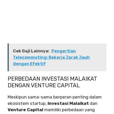
Cek Gaji Lainnya:
Pengertian
Telecommuting: Bekerja Jarak Jauh
dengan Efektif
PERBEDAAN INVESTASI MALAIKAT
DENGAN VENTURE CAPITAL
Meskipun sama-sama berperan penting dalam
ekosistem startup,
Investasi Malaikat
dan
Venture Capital
memiliki perbedaan yang