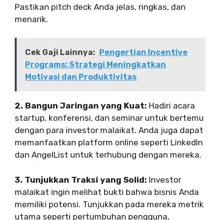
Pastikan pitch deck Anda jelas, ringkas, dan
menarik.
Cek Gaji Lainnya:
Pengertian Incentive
Programs: Strategi Meningkatkan
Motivasi dan Produktivitas
2. Bangun Jaringan yang Kuat:
Hadiri acara
startup, konferensi, dan seminar untuk bertemu
dengan para investor malaikat. Anda juga dapat
memanfaatkan platform online seperti LinkedIn
dan AngelList untuk terhubung dengan mereka.
3. Tunjukkan Traksi yang Solid:
Investor
malaikat ingin melihat bukti bahwa bisnis Anda
memiliki potensi. Tunjukkan pada mereka metrik
utama seperti pertumbuhan pengguna,