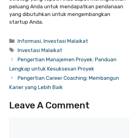
peluang Anda untuk mendapatkan pendanaan
yang dibutuhkan untuk mengembangkan
startup Anda.
Categories
Informasi
,
Investasi Malaikat
Tags
Investasi Malaikat
Pengertian Manajemen Proyek: Panduan
Lengkap untuk Kesuksesan Proyek
Pengertian Career Coaching: Membangun
Karier yang Lebih Baik
Leave A Comment
Comment