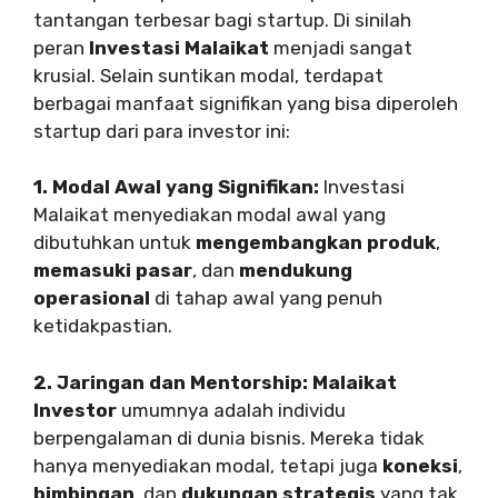
tantangan terbesar bagi startup. Di sinilah
peran
Investasi Malaikat
menjadi sangat
krusial. Selain suntikan modal, terdapat
berbagai manfaat signifikan yang bisa diperoleh
startup dari para investor ini:
1. Modal Awal yang Signifikan:
Investasi
Malaikat menyediakan modal awal yang
dibutuhkan untuk
mengembangkan produk
,
memasuki pasar
, dan
mendukung
operasional
di tahap awal yang penuh
ketidakpastian.
2. Jaringan dan Mentorship:
Malaikat
Investor
umumnya adalah individu
berpengalaman di dunia bisnis. Mereka tidak
hanya menyediakan modal, tetapi juga
koneksi
,
bimbingan
, dan
dukungan strategis
yang tak