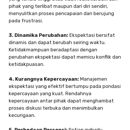
pihak yang terlibat maupun dari diri sendiri,
menyulitkan proses pencapaian dan berujung
pada frustrasi.
3. Dinamika Perubahan:
Ekspektasi bersifat
dinamis dan dapat berubah seiring waktu.
Ketidakmampuan beradaptasi dengan
perubahan ekspektasi dapat memicu konflik dan
ketidakpuasan.
4. Kurangnya Kepercayaan:
Manajemen
ekspektasi yang efektif bertumpu pada pondasi
kepercayaan yang kuat. Rendahnya
kepercayaan antar pihak dapat menghambat
proses diskusi terbuka dan menimbulkan
kecurigaan.
5. Perbedaan Persepsi:
Setiap individu