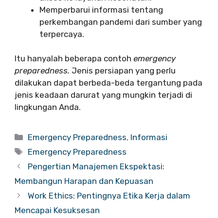
Memperbarui informasi tentang
perkembangan pandemi dari sumber yang
terpercaya.
Itu hanyalah beberapa contoh
emergency
preparedness.
Jenis persiapan yang perlu
dilakukan dapat berbeda-beda tergantung pada
jenis keadaan darurat yang mungkin terjadi di
lingkungan Anda.
Categories
Emergency Preparedness
,
Informasi
Tags
Emergency Preparedness
Pengertian Manajemen Ekspektasi:
Membangun Harapan dan Kepuasan
Work Ethics: Pentingnya Etika Kerja dalam
Mencapai Kesuksesan