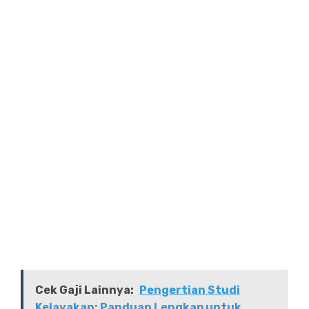
Cek Gaji Lainnya:
Pengertian Studi
Kelayakan: Panduan Lengkap untuk