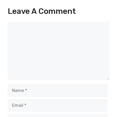
Leave A Comment
Comment
Name
Email
Website