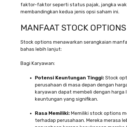
faktor-faktor seperti status pajak, jangka wa
membandingkan kedua jenis opsi saham ini.
MANFAAT STOCK OPTIONS
Stock options menawarkan serangkaian manfaat
bahas lebih lanjut:
Bagi Karyawan:
Potensi Keuntungan Tinggi:
Stock op
perusahaan di masa depan dengan harga y
karyawan dapat membeli dengan harga 
keuntungan yang signifikan.
Rasa Memiliki:
Memiliki stock options m
terhadap perusahaan. Mereka merasa leb