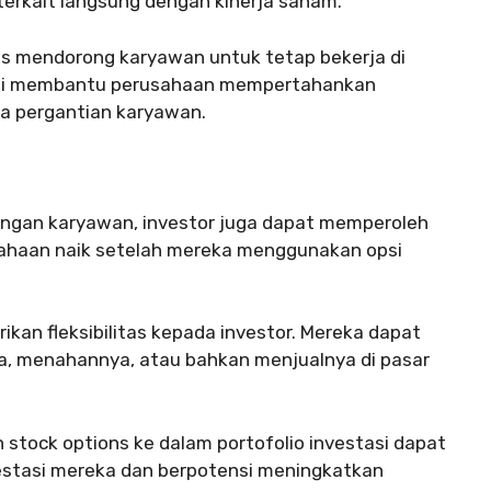
erkait langsung dengan kinerja saham.
s mendorong karyawan untuk tetap bekerja di
 ini membantu perusahaan mempertahankan
a pergantian karyawan.
engan karyawan, investor juga dapat memperoleh
sahaan naik setelah mereka menggunakan opsi
kan fleksibilitas kepada investor. Mereka dapat
, menahannya, atau bahkan menjualnya di pasar
tock options ke dalam portofolio investasi dapat
estasi mereka dan berpotensi meningkatkan