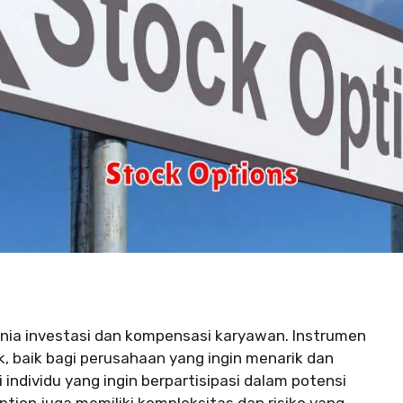
unia investasi dan kompensasi karyawan. Instrumen
 baik bagi perusahaan yang ingin menarik dan
ndividu yang ingin berpartisipasi dalam potensi
tion juga memiliki kompleksitas dan risiko yang