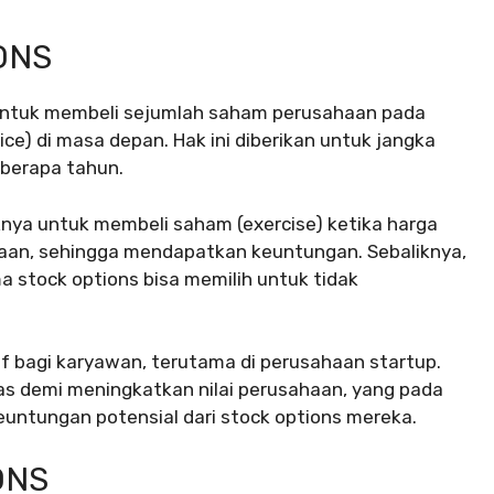
ONS
 untuk membeli sejumlah saham perusahaan pada
ce) di masa depan. Hak ini diberikan untuk jangka
eberapa tahun.
nya untuk membeli saham (exercise) ketika harga
anaan, sehingga mendapatkan keuntungan. Sebaliknya,
ma stock options bisa memilih untuk tidak
if bagi karyawan, terutama di perusahaan startup.
ras demi meningkatkan nilai perusahaan, yang pada
euntungan potensial dari stock options mereka.
ONS