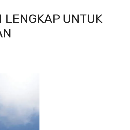
N LENGKAP UNTUK
AN