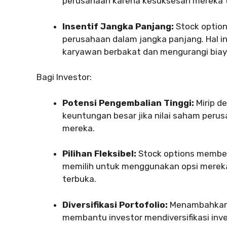
perusahaan karena kesuksesan mereka t
Insentif Jangka Panjang:
Stock option
perusahaan dalam jangka panjang. Hal
karyawan berbakat dan mengurangi biay
Bagi Investor:
Potensi Pengembalian Tinggi:
Mirip d
keuntungan besar jika nilai saham peru
mereka.
Pilihan Fleksibel:
Stock options memberi
memilih untuk menggunakan opsi mereka
terbuka.
Diversifikasi Portofolio:
Menambahkan s
membantu investor mendiversifikasi inv