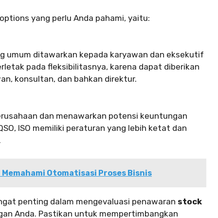
ptions yang perlu Anda pahami, yaitu:
ing umum ditawarkan kepada karyawan dan eksekutif
etak pada fleksibilitasnya, karena dapat diberikan
n, konsultan, dan bahkan direktur.
perusahaan dan menawarkan potensi keuntungan
QSO, ISO memiliki peraturan yang lebih ketat dan
.
 Memahami Otomatisasi Proses Bisnis
ngat penting dalam mengevaluasi penawaran
stock
gan Anda. Pastikan untuk mempertimbangkan