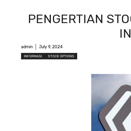
PENGERTIAN STO
I
admin
July 9, 2024
INFORMASI
STOCK OPTIONS