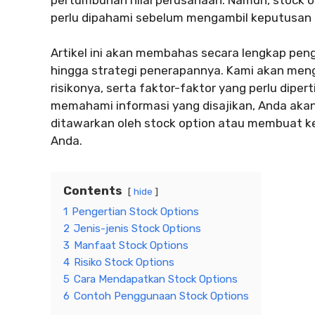
perlu dipahami sebelum mengambil keputusan 
Artikel ini akan membahas secara lengkap peng
hingga strategi penerapannya. Kami akan men
risikonya, serta faktor-faktor yang perlu dip
memahami informasi yang disajikan, Anda aka
ditawarkan oleh stock option atau membuat k
Anda.
Contents
hide
1
Pengertian Stock Options
2
Jenis-jenis Stock Options
3
Manfaat Stock Options
4
Risiko Stock Options
5
Cara Mendapatkan Stock Options
6
Contoh Penggunaan Stock Options