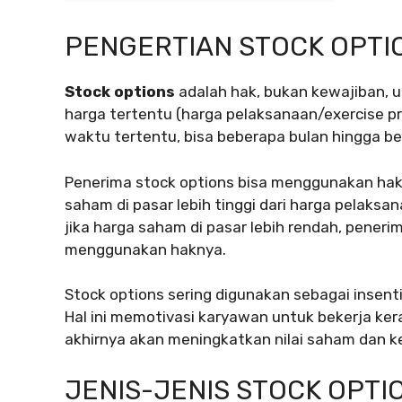
PENGERTIAN STOCK OPTI
Stock options
adalah hak, bukan kewajiban,
harga tertentu (harga pelaksanaan/exercise pri
waktu tertentu, bisa beberapa bulan hingga b
Penerima stock options bisa menggunakan hak
saham di pasar lebih tinggi dari harga pelaks
jika harga saham di pasar lebih rendah, peneri
menggunakan haknya.
Stock options sering digunakan sebagai insent
Hal ini memotivasi karyawan untuk bekerja ke
akhirnya akan meningkatkan nilai saham dan k
JENIS-JENIS STOCK OPTI