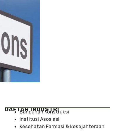
DAFTAR INDUSTRI
Bangunan Konstruksi
Institusi Asosiasi
Kesehatan Farmasi & kesejahteraan