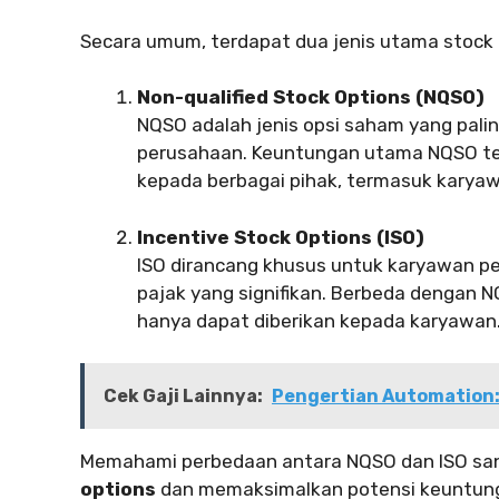
Secara umum, terdapat dua jenis utama stock o
Non-qualified Stock Options (NQSO)
NQSO adalah jenis opsi saham yang pal
perusahaan. Keuntungan utama NQSO terl
kepada berbagai pihak, termasuk karyawa
Incentive Stock Options (ISO)
ISO dirancang khusus untuk karyawan 
pajak yang signifikan. Berbeda dengan N
hanya dapat diberikan kepada karyawan
Cek Gaji Lainnya:
Pengertian Automation:
Memahami perbedaan antara NQSO dan ISO sa
options
dan memaksimalkan potensi keuntun