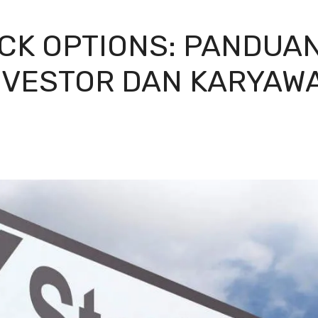
CK OPTIONS: PANDUA
NVESTOR DAN KARYAW