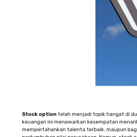
Stock option
telah menjadi topik hangat di d
keuangan ini menawarkan kesempatan menarik,
mempertahankan talenta terbaik, maupun bagi i
pertumbuhan nilai perusahaan. Namun, stock op