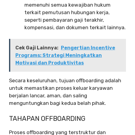
memenuhi semua kewajiban hukum
terkait pemutusan hubungan kerja,
seperti pembayaran gaji terakhir,
kompensasi, dan dokumen terkait lainnya.
Cek Gaji Lainnya:
Pengertian Incentive
Programs: Strategi Meningkatkan
Motivasi dan Produktivitas
Secara keseluruhan, tujuan offboarding adalah
untuk memastikan proses keluar karyawan
berjalan lancar, aman, dan saling
menguntungkan bagi kedua belah pihak.
TAHAPAN OFFBOARDING
Proses offboarding yang terstruktur dan