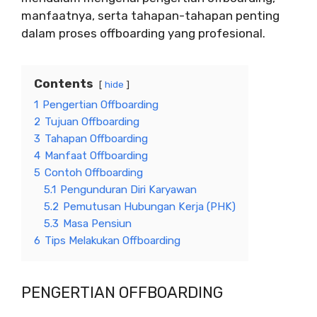
manfaatnya, serta tahapan-tahapan penting
dalam proses offboarding yang profesional.
Contents
hide
1
Pengertian Offboarding
2
Tujuan Offboarding
3
Tahapan Offboarding
4
Manfaat Offboarding
5
Contoh Offboarding
5.1
Pengunduran Diri Karyawan
5.2
Pemutusan Hubungan Kerja (PHK)
5.3
Masa Pensiun
6
Tips Melakukan Offboarding
PENGERTIAN OFFBOARDING