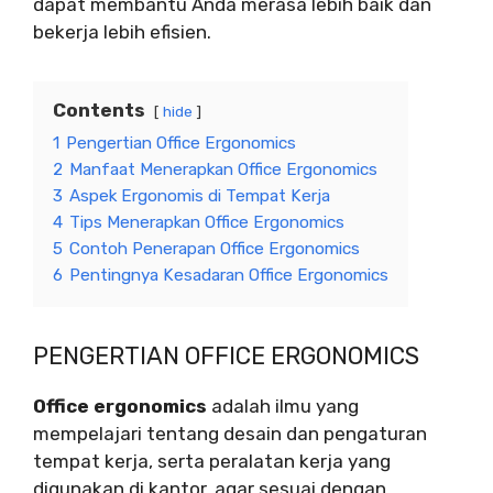
dapat membantu Anda merasa lebih baik dan
bekerja lebih efisien.
Contents
hide
1
Pengertian Office Ergonomics
2
Manfaat Menerapkan Office Ergonomics
3
Aspek Ergonomis di Tempat Kerja
4
Tips Menerapkan Office Ergonomics
5
Contoh Penerapan Office Ergonomics
6
Pentingnya Kesadaran Office Ergonomics
PENGERTIAN OFFICE ERGONOMICS
Office ergonomics
adalah ilmu yang
mempelajari tentang desain dan pengaturan
tempat kerja, serta peralatan kerja yang
digunakan di kantor, agar sesuai dengan