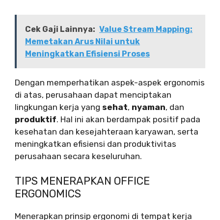
Cek Gaji Lainnya:
Value Stream Mapping:
Memetakan Arus Nilai untuk
Meningkatkan Efisiensi Proses
Dengan memperhatikan aspek-aspek ergonomis
di atas, perusahaan dapat menciptakan
lingkungan kerja yang
sehat
,
nyaman
, dan
produktif
. Hal ini akan berdampak positif pada
kesehatan dan kesejahteraan karyawan, serta
meningkatkan efisiensi dan produktivitas
perusahaan secara keseluruhan.
TIPS MENERAPKAN OFFICE
ERGONOMICS
Menerapkan prinsip ergonomi di tempat kerja