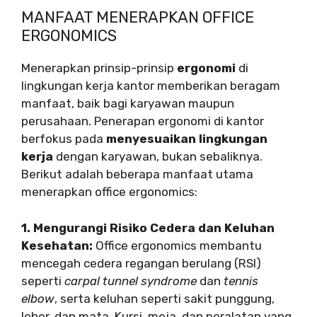
MANFAAT MENERAPKAN OFFICE
ERGONOMICS
Menerapkan prinsip-prinsip
ergonomi
di
lingkungan kerja kantor memberikan beragam
manfaat, baik bagi karyawan maupun
perusahaan. Penerapan ergonomi di kantor
berfokus pada
menyesuaikan lingkungan
kerja
dengan karyawan, bukan sebaliknya.
Berikut adalah beberapa manfaat utama
menerapkan office ergonomics:
1. Mengurangi Risiko Cedera dan Keluhan
Kesehatan:
Office ergonomics membantu
mencegah cedera regangan berulang (RSI)
seperti
carpal tunnel syndrome
dan
tennis
elbow
, serta keluhan seperti sakit punggung,
leher, dan mata. Kursi, meja, dan peralatan yang