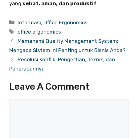
yang
sehat, aman, dan produktif
.
Categories
Informasi
,
Office Ergonomics
Tags
office ergonomics
Memahami Quality Management System:
Mengapa Sistem Ini Penting untuk Bisnis Anda?
Resolusi Konflik: Pengertian, Teknik, dan
Penerapannya
Leave A Comment
Comment