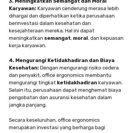
3. Meningkatkan Semangat dan Moral
Karyawan:
Karyawan cenderung merasa lebih
dihargai dan diperhatikan ketika perusahaan
berinvestasi dalam kesehatan dan
kesejahteraan mereka. Hal ini dapat
meningkatkan
semangat
,
moral
, dan kepuasan
kerja karyawan.
4. Mengurangi Ketidakhadiran dan Biaya
Kesehatan:
Dengan mengurangi risiko cedera
dan penyakit, office ergonomics membantu
mengurangi tingkat
ketidakhadiran
karyawan.
Selain itu, perusahaan dapat menghemat biaya
pengobatan dan asuransi kesehatan dalam
jangka panjang.
Secara keseluruhan, office ergonomics
merupakan investasi yang berharga bagi