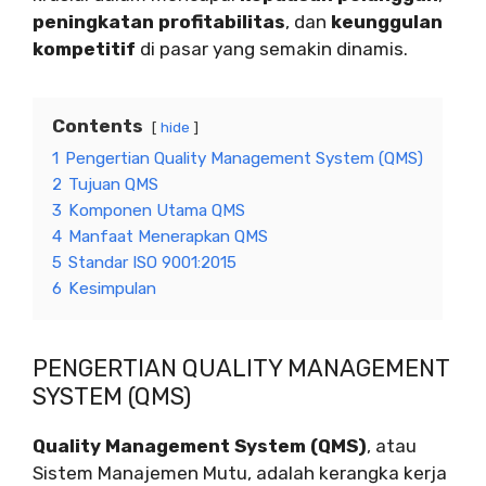
peningkatan profitabilitas
, dan
keunggulan
kompetitif
di pasar yang semakin dinamis.
Contents
hide
1
Pengertian Quality Management System (QMS)
2
Tujuan QMS
3
Komponen Utama QMS
4
Manfaat Menerapkan QMS
5
Standar ISO 9001:2015
6
Kesimpulan
PENGERTIAN QUALITY MANAGEMENT
SYSTEM (QMS)
Quality Management System (QMS)
, atau
Sistem Manajemen Mutu, adalah kerangka kerja