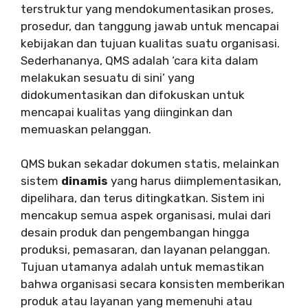
terstruktur yang mendokumentasikan proses,
prosedur, dan tanggung jawab untuk mencapai
kebijakan dan tujuan kualitas suatu organisasi.
Sederhananya, QMS adalah ‘cara kita dalam
melakukan sesuatu di sini’ yang
didokumentasikan dan difokuskan untuk
mencapai kualitas yang diinginkan dan
memuaskan pelanggan.
QMS bukan sekadar dokumen statis, melainkan
sistem
dinamis
yang harus diimplementasikan,
dipelihara, dan terus ditingkatkan. Sistem ini
mencakup semua aspek organisasi, mulai dari
desain produk dan pengembangan hingga
produksi, pemasaran, dan layanan pelanggan.
Tujuan utamanya adalah untuk memastikan
bahwa organisasi secara konsisten memberikan
produk atau layanan yang memenuhi atau