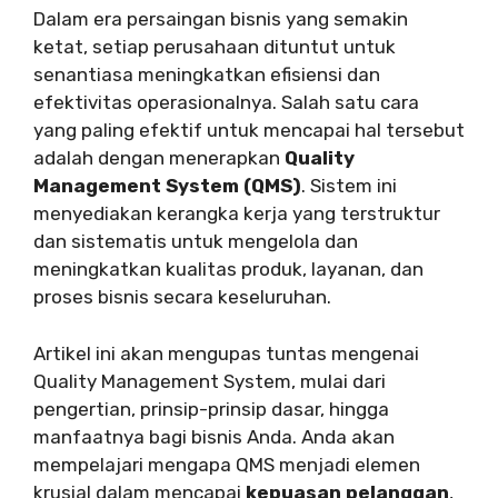
Dalam era persaingan bisnis yang semakin
ketat, setiap perusahaan dituntut untuk
senantiasa meningkatkan efisiensi dan
efektivitas operasionalnya. Salah satu cara
yang paling efektif untuk mencapai hal tersebut
adalah dengan menerapkan
Quality
Management System (QMS)
. Sistem ini
menyediakan kerangka kerja yang terstruktur
dan sistematis untuk mengelola dan
meningkatkan kualitas produk, layanan, dan
proses bisnis secara keseluruhan.
Artikel ini akan mengupas tuntas mengenai
Quality Management System, mulai dari
pengertian, prinsip-prinsip dasar, hingga
manfaatnya bagi bisnis Anda. Anda akan
mempelajari mengapa QMS menjadi elemen
krusial dalam mencapai
kepuasan pelanggan
,