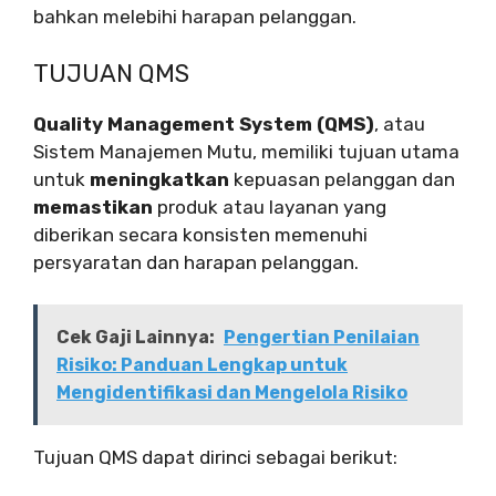
bahkan melebihi harapan pelanggan.
TUJUAN QMS
Quality Management System (QMS)
, atau
Sistem Manajemen Mutu, memiliki tujuan utama
untuk
meningkatkan
kepuasan pelanggan dan
memastikan
produk atau layanan yang
diberikan secara konsisten memenuhi
persyaratan dan harapan pelanggan.
Cek Gaji Lainnya:
Pengertian Penilaian
Risiko: Panduan Lengkap untuk
Mengidentifikasi dan Mengelola Risiko
Tujuan QMS dapat dirinci sebagai berikut: