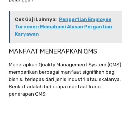
Cek Gaji Lainnya:
Pengertian Employee
Turnover: Memahami Alasan Pergantian
Karyawan
MANFAAT MENERAPKAN QMS
Menerapkan Quality Management System (QMS)
memberikan berbagai manfaat signifikan bagi
bisnis, terlepas dari jenis industri atau skalanya.
Berikut adalah beberapa manfaat kunci
penerapan QMS: