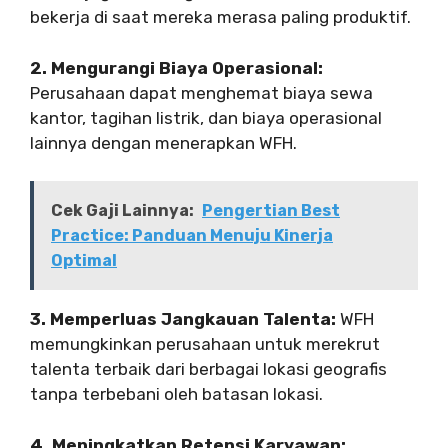
bekerja di saat mereka merasa paling produktif.
2. Mengurangi Biaya Operasional:
Perusahaan dapat menghemat biaya sewa
kantor, tagihan listrik, dan biaya operasional
lainnya dengan menerapkan WFH.
Cek Gaji Lainnya:
Pengertian Best
Practice: Panduan Menuju Kinerja
Optimal
3. Memperluas Jangkauan Talenta:
WFH
memungkinkan perusahaan untuk merekrut
talenta terbaik dari berbagai lokasi geografis
tanpa terbebani oleh batasan lokasi.
4. Meningkatkan Retensi Karyawan: