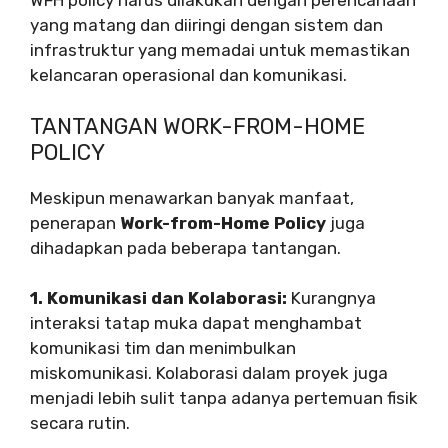
WFH policy harus dilakukan dengan perencanaan
yang matang dan diiringi dengan sistem dan
infrastruktur yang memadai untuk memastikan
kelancaran operasional dan komunikasi.
TANTANGAN WORK-FROM-HOME
POLICY
Meskipun menawarkan banyak manfaat,
penerapan
Work-from-Home Policy
juga
dihadapkan pada beberapa tantangan.
1. Komunikasi dan Kolaborasi:
Kurangnya
interaksi tatap muka dapat menghambat
komunikasi tim dan menimbulkan
miskomunikasi. Kolaborasi dalam proyek juga
menjadi lebih sulit tanpa adanya pertemuan fisik
secara rutin.