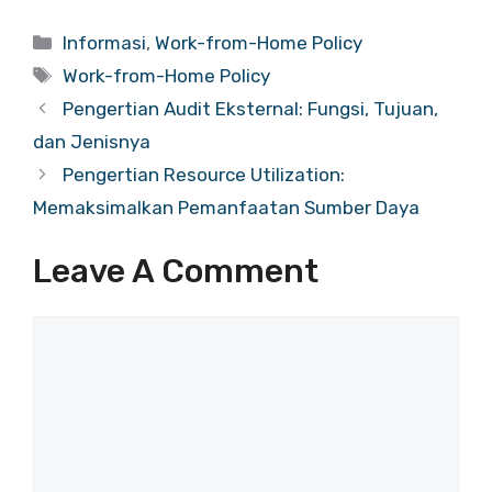
Categories
Informasi
,
Work-from-Home Policy
Tags
Work-from-Home Policy
Pengertian Audit Eksternal: Fungsi, Tujuan,
dan Jenisnya
Pengertian Resource Utilization:
Memaksimalkan Pemanfaatan Sumber Daya
Leave A Comment
Comment