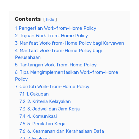
Contents
hide
1
Pengertian Work-from-Home Policy
2
Tujuan Work-from-Home Policy
3
Manfaat Work-from-Home Policy bagi Karyawan
4
Manfaat Work-from-Home Policy bagi
Perusahaan
5
Tantangan Work-from-Home Policy
6
Tips Mengimplementasikan Work-from-Home
Policy
7
Contoh Work-from-Home Policy
7.1
1. Cakupan
7.2
2. Kriteria Kelayakan
7.3
3. Jadwal dan Jam Kerja
7.4
4. Komunikasi
7.5
5. Peralatan Kerja
7.6
6. Keamanan dan Kerahasiaan Data
7.7
7. Evaluasi