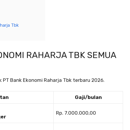
harja Tbk
KONOMI RAHARJA TBK SEMUA
tuk PT Bank Ekonomi Raharja Tbk terbaru 2026.
atan
Gaji/bulan
Rp. 7.000.000,00
ger