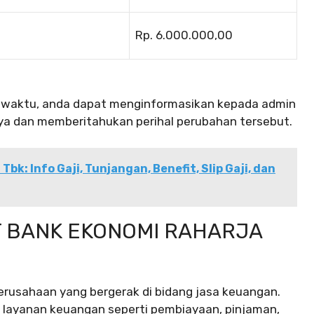
Rp. 6.000.000,00
u-waktu, anda dapat menginformasikan kepada admin
a dan memberitahukan perihal perubahan tersebut.
bk: Info Gaji, Tunjangan, Benefit, Slip Gaji, dan
T BANK EKONOMI RAHARJA
rusahaan yang bergerak di bidang jasa keuangan.
s layanan keuangan seperti pembiayaan, pinjaman,