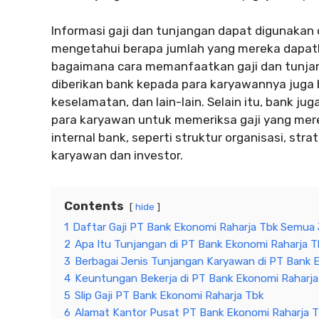
Informasi gaji dan tunjangan dapat digunakan
mengetahui berapa jumlah yang mereka dapat
bagaimana cara memanfaatkan gaji dan tunjang
diberikan bank kepada para karyawannya juga 
keselamatan, dan lain-lain. Selain itu, bank ju
para karyawan untuk memeriksa gaji yang mere
internal bank, seperti struktur organisasi, stra
karyawan dan investor.
Contents
hide
1
Daftar Gaji PT Bank Ekonomi Raharja Tbk Semua
2
Apa Itu Tunjangan di PT Bank Ekonomi Raharja 
3
Berbagai Jenis Tunjangan Karyawan di PT Bank 
4
Keuntungan Bekerja di PT Bank Ekonomi Raharja
5
Slip Gaji PT Bank Ekonomi Raharja Tbk
6
Alamat Kantor Pusat PT Bank Ekonomi Raharja 