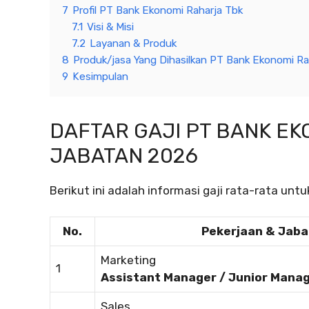
7
Profil PT Bank Ekonomi Raharja Tbk
7.1
Visi & Misi
7.2
Layanan & Produk
8
Produk/jasa Yang Dihasilkan PT Bank Ekonomi Ra
9
Kesimpulan
DAFTAR GAJI PT BANK E
JABATAN 2026
Berikut ini adalah informasi gaji rata-rata un
No.
Pekerjaan & Jab
Marketing
1
Assistant Manager / Junior Mana
Sales