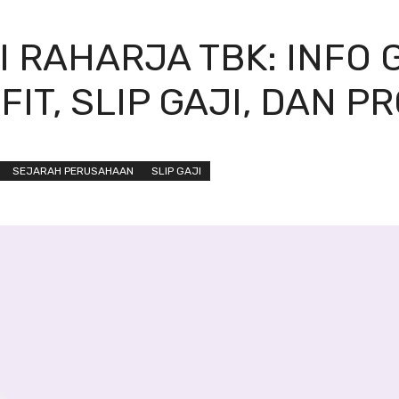
 RAHARJA TBK: INFO 
IT, SLIP GAJI, DAN P
SEJARAH PERUSAHAAN
SLIP GAJI