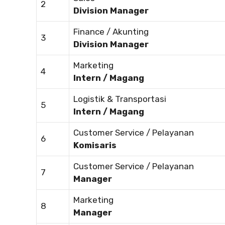
2
Division Manager
Finance / Akunting
3
Division Manager
Marketing
4
Intern / Magang
Logistik & Transportasi
5
Intern / Magang
Customer Service / Pelayanan
6
Komisaris
Customer Service / Pelayanan
7
Manager
Marketing
8
Manager