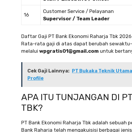
Customer Service / Pelayanan
16
Supervisor / Team Leader
Daftar Gaji PT Bank Ekonomi Raharja Tbk 2026
Rata-rata gaji di atas dapat berubah sewakt
melalui
wpgratis01@gmail.com
untuk bertany
Cek Gaji Lainnya:
PT Bukaka Teknik Utama T
Profile
APA ITU TUNJANGAN DI P
TBK?
PT Bank Ekonomi Raharja Tbk adalah sebuah pe
Bank Raharja telah mengakuisisi berbagai jeni