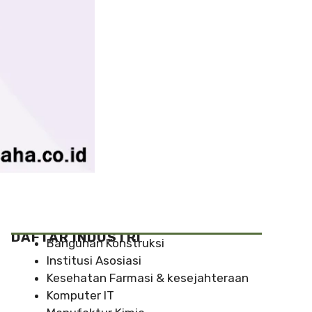
DAFTAR INDUSTRI
Bangunan Konstruksi
Institusi Asosiasi
Kesehatan Farmasi & kesejahteraan
Komputer IT