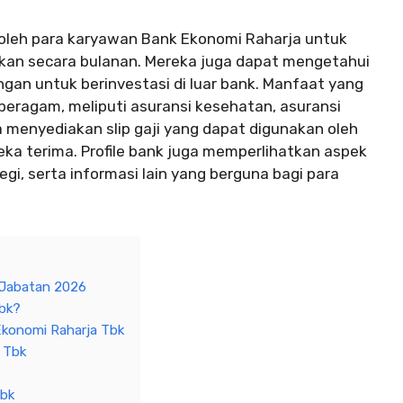
 oleh para karyawan Bank Ekonomi Raharja untuk
kan secara bulanan. Mereka juga dapat mengetahui
an untuk berinvestasi di luar bank. Manfaat yang
beragam, meliputi asuransi kesehatan, asuransi
ga menyediakan slip gaji yang dapat digunakan oleh
ka terima. Profile bank juga memperlihatkan aspek
tegi, serta informasi lain yang berguna bagi para
 Jabatan 2026
Tbk?
Ekonomi Raharja Tbk
 Tbk
Tbk