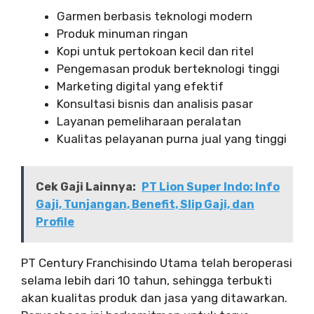
Garmen berbasis teknologi modern
Produk minuman ringan
Kopi untuk pertokoan kecil dan ritel
Pengemasan produk berteknologi tinggi
Marketing digital yang efektif
Konsultasi bisnis dan analisis pasar
Layanan pemeliharaan peralatan
Kualitas pelayanan purna jual yang tinggi
Cek Gaji Lainnya:
PT Lion Super Indo: Info
Gaji, Tunjangan, Benefit, Slip Gaji, dan
Profile
PT Century Franchisindo Utama telah beroperasi
selama lebih dari 10 tahun, sehingga terbukti
akan kualitas produk dan jasa yang ditawarkan.