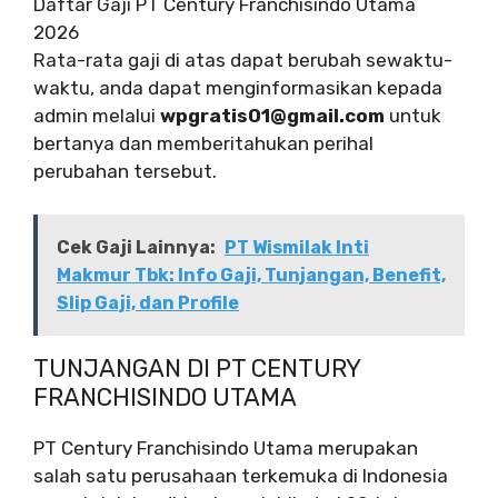
Daftar Gaji PT Century Franchisindo Utama
2026
Rata-rata gaji di atas dapat berubah sewaktu-
waktu, anda dapat menginformasikan kepada
admin melalui
wpgratis01@gmail.com
untuk
bertanya dan memberitahukan perihal
perubahan tersebut.
Cek Gaji Lainnya:
PT Wismilak Inti
Makmur Tbk: Info Gaji, Tunjangan, Benefit,
Slip Gaji, dan Profile
TUNJANGAN DI PT CENTURY
FRANCHISINDO UTAMA
PT Century Franchisindo Utama merupakan
salah satu perusahaan terkemuka di Indonesia