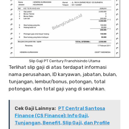
Slip Gaji PT Century Franchisindo Utama
Terlihat slip gaji di atas terdapat informasi
nama perusahaan, ID karyawan, jabatan, bulan,
tunjangan, lembur/bonus, potongan, total
potongan, dan total gaji yang di serahkan.
Cek Gaji Lainnya:
PT Central Santosa
Finance (CS Finance): Info Gaji,
Tunjangan, Benefit, Slip Gaji, dan Profile