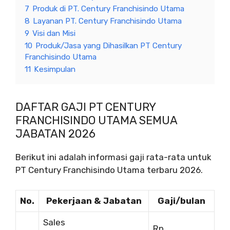
7
Produk di PT. Century Franchisindo Utama
8
Layanan PT. Century Franchisindo Utama
9
Visi dan Misi
10
Produk/Jasa yang Dihasilkan PT Century
Franchisindo Utama
11
Kesimpulan
DAFTAR GAJI PT CENTURY
FRANCHISINDO UTAMA SEMUA
JABATAN 2026
Berikut ini adalah informasi gaji rata-rata untuk
PT Century Franchisindo Utama terbaru 2026.
No.
Pekerjaan & Jabatan
Gaji/bulan
Sales
Rp.