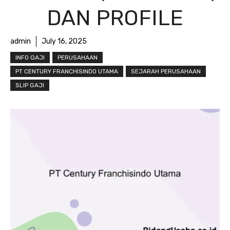
DAN PROFILE
admin
July 16, 2025
INFO GAJI
PERUSAHAAN
PT CENTURY FRANCHISINDO UTAMA
SEJARAH PERUSAHAAN
SLIP GAJI