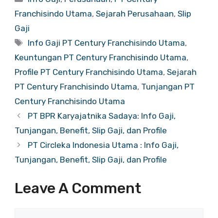
Franchisindo Utama
,
Sejarah Perusahaan
,
Slip
Gaji
Tags
Info Gaji PT Century Franchisindo Utama
,
Keuntungan PT Century Franchisindo Utama
,
Profile PT Century Franchisindo Utama
,
Sejarah
PT Century Franchisindo Utama
,
Tunjangan PT
Century Franchisindo Utama
PT BPR Karyajatnika Sadaya: Info Gaji,
Tunjangan, Benefit, Slip Gaji, dan Profile
PT Circleka Indonesia Utama : Info Gaji,
Tunjangan, Benefit, Slip Gaji, dan Profile
Leave A Comment
Comment