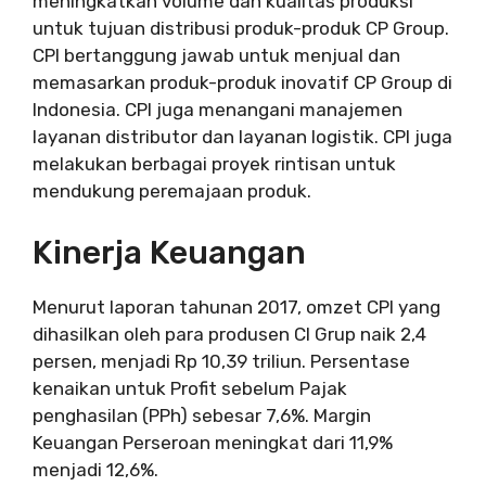
meningkatkan volume dan kualitas produksi
untuk tujuan distribusi produk-produk CP Group.
CPI bertanggung jawab untuk menjual dan
memasarkan produk-produk inovatif CP Group di
Indonesia. CPI juga menangani manajemen
layanan distributor dan layanan logistik. CPI juga
melakukan berbagai proyek rintisan untuk
mendukung peremajaan produk.
Kinerja Keuangan
Menurut laporan tahunan 2017, omzet CPI yang
dihasilkan oleh para produsen CI Grup naik 2,4
persen, menjadi Rp 10,39 triliun. Persentase
kenaikan untuk Profit sebelum Pajak
penghasilan (PPh) sebesar 7,6%. Margin
Keuangan Perseroan meningkat dari 11,9%
menjadi 12,6%.