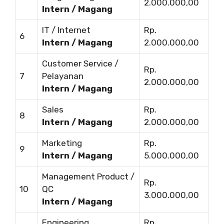
2.000.000,00
Intern / Magang
IT / Internet
Rp.
6
Intern / Magang
2.000.000,00
Customer Service /
Rp.
7
Pelayanan
2.000.000,00
Intern / Magang
Sales
Rp.
8
Intern / Magang
2.000.000,00
Marketing
Rp.
9
Intern / Magang
5.000.000,00
Management Product /
Rp.
10
QC
3.000.000,00
Intern / Magang
Engineering
Rp.