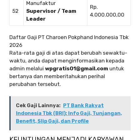
Manufaktur
Rp.
52
Supervisor / Team
4.000.000,00
Leader
Daftar Gaji PT Charoen Pokphand Indonesia Tbk
2026
Rata-rata gaji di atas dapat berubah sewaktu-
waktu, anda dapat menginformasikan kepada
admin melalui
wpgratis01@gmail.com
untuk
bertanya dan memberitahukan perihal
perubahan tersebut.
Cek Gaji Lainnya:
PT Bank Rakyat
Indonesia Tbk (BRI): Info Gaji, Tunjangan,
Benefit, Slip Gaji, dan Profile
KEUNTUNGAN MENJADI KARYAWAN