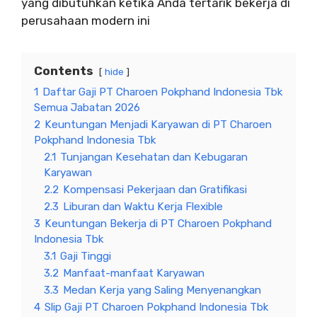
yang dibutuhkan ketika Anda tertarik bekerja di
perusahaan modern ini
Contents
hide
1
Daftar Gaji PT Charoen Pokphand Indonesia Tbk
Semua Jabatan 2026
2
Keuntungan Menjadi Karyawan di PT Charoen
Pokphand Indonesia Tbk
2.1
Tunjangan Kesehatan dan Kebugaran
Karyawan
2.2
Kompensasi Pekerjaan dan Gratifikasi
2.3
Liburan dan Waktu Kerja Flexible
3
Keuntungan Bekerja di PT Charoen Pokphand
Indonesia Tbk
3.1
Gaji Tinggi
3.2
Manfaat-manfaat Karyawan
3.3
Medan Kerja yang Saling Menyenangkan
4
Slip Gaji PT Charoen Pokphand Indonesia Tbk