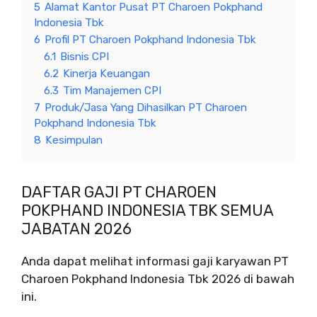
5
Alamat Kantor Pusat PT Charoen Pokphand
Indonesia Tbk
6
Profil PT Charoen Pokphand Indonesia Tbk
6.1
Bisnis CPI
6.2
Kinerja Keuangan
6.3
Tim Manajemen CPI
7
Produk/Jasa Yang Dihasilkan PT Charoen
Pokphand Indonesia Tbk
8
Kesimpulan
DAFTAR GAJI PT CHAROEN
POKPHAND INDONESIA TBK SEMUA
JABATAN 2026
Anda dapat melihat informasi gaji karyawan PT
Charoen Pokphand Indonesia Tbk 2026 di bawah
ini.