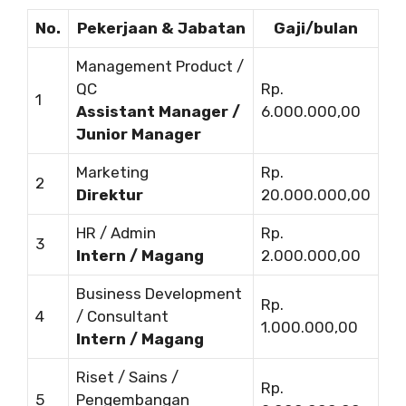
No.
Pekerjaan & Jabatan
Gaji/bulan
Management Product /
QC
Rp.
1
Assistant Manager /
6.000.000,00
Junior Manager
Marketing
Rp.
2
Direktur
20.000.000,00
HR / Admin
Rp.
3
Intern / Magang
2.000.000,00
Business Development
Rp.
4
/ Consultant
1.000.000,00
Intern / Magang
Riset / Sains /
Rp.
5
Pengembangan