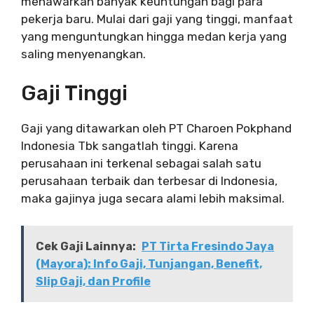
menawarkan banyak keuntungan bagi para
pekerja baru. Mulai dari gaji yang tinggi, manfaat
yang menguntungkan hingga medan kerja yang
saling menyenangkan.
Gaji Tinggi
Gaji yang ditawarkan oleh PT Charoen Pokphand
Indonesia Tbk sangatlah tinggi. Karena
perusahaan ini terkenal sebagai salah satu
perusahaan terbaik dan terbesar di Indonesia,
maka gajinya juga secara alami lebih maksimal.
Cek Gaji Lainnya:
PT Tirta Fresindo Jaya
(Mayora): Info Gaji, Tunjangan, Benefit,
Slip Gaji, dan Profile