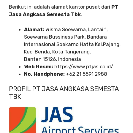
Berikut ini adalah alamat kantor pusat dari
PT
Jasa Angkasa Semesta Tbk
.
Alamat:
Wisma Soewarna, Lantai 1,
Soewarna Bussiness Park, Bandara
Internasional Soekarno Hatta Kel.Pajang,
Kec. Benda, Kota Tangerang,
Banten 15126, Indonesia
Web Resmi:
https://www.ptjas.co.id/
No. Handphone:
+62 21 5591 2988
PROFIL PT JASA ANGKASA SEMESTA
TBK