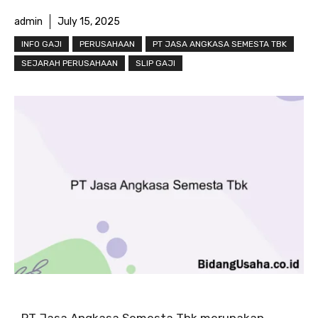
admin
July 15, 2025
INFO GAJI
PERUSAHAAN
PT JASA ANGKASA SEMESTA TBK
SEJARAH PERUSAHAAN
SLIP GAJI
PT Jasa Angkasa Semesta Tbk merupakan