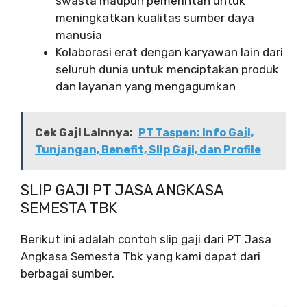
swasta maupun pemerintah untuk
meningkatkan kualitas sumber daya
manusia
Kolaborasi erat dengan karyawan lain dari
seluruh dunia untuk menciptakan produk
dan layanan yang mengagumkan
Cek Gaji Lainnya:
PT Taspen: Info Gaji,
Tunjangan, Benefit, Slip Gaji, dan Profile
SLIP GAJI PT JASA ANGKASA
SEMESTA TBK
Berikut ini adalah contoh slip gaji dari PT Jasa
Angkasa Semesta Tbk yang kami dapat dari
berbagai sumber.