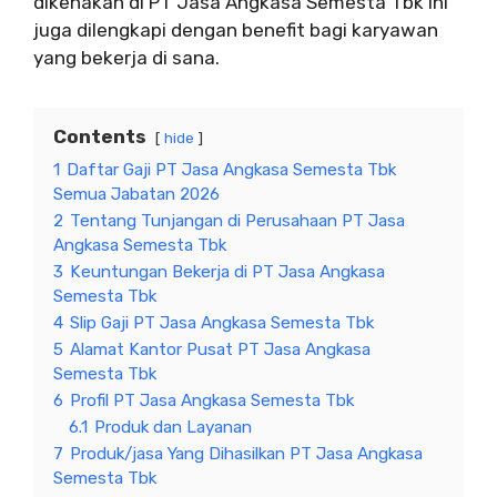
dikenakan di PT Jasa Angkasa Semesta Tbk ini
juga dilengkapi dengan benefit bagi karyawan
yang bekerja di sana.
Contents
hide
1
Daftar Gaji PT Jasa Angkasa Semesta Tbk
Semua Jabatan 2026
2
Tentang Tunjangan di Perusahaan PT Jasa
Angkasa Semesta Tbk
3
Keuntungan Bekerja di PT Jasa Angkasa
Semesta Tbk
4
Slip Gaji PT Jasa Angkasa Semesta Tbk
5
Alamat Kantor Pusat PT Jasa Angkasa
Semesta Tbk
6
Profil PT Jasa Angkasa Semesta Tbk
6.1
Produk dan Layanan
7
Produk/jasa Yang Dihasilkan PT Jasa Angkasa
Semesta Tbk