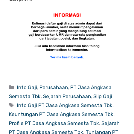
Categories
Info Gaji
,
Perusahaan
,
PT Jasa Angkasa
Semesta Tbk
,
Sejarah Perusahaan
,
Slip Gaji
Tags
Info Gaji PT Jasa Angkasa Semesta Tbk
,
Keuntungan PT Jasa Angkasa Semesta Tbk
,
Profile PT Jasa Angkasa Semesta Tbk
,
Sejarah
PT Jasa Angkasa Semesta Tbk
,
Tunjangan PT