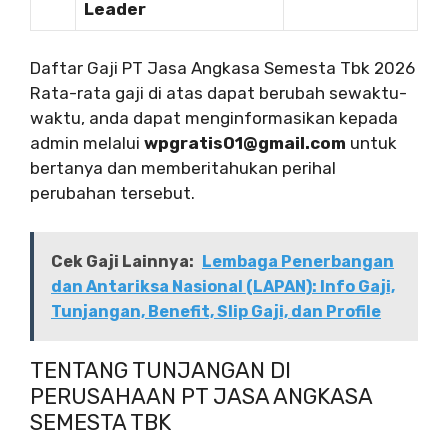
Leader
Daftar Gaji PT Jasa Angkasa Semesta Tbk 2026
Rata-rata gaji di atas dapat berubah sewaktu-
waktu, anda dapat menginformasikan kepada
admin melalui
wpgratis01@gmail.com
untuk
bertanya dan memberitahukan perihal
perubahan tersebut.
Cek Gaji Lainnya:
Lembaga Penerbangan
dan Antariksa Nasional (LAPAN): Info Gaji,
Tunjangan, Benefit, Slip Gaji, dan Profile
TENTANG TUNJANGAN DI
PERUSAHAAN PT JASA ANGKASA
SEMESTA TBK