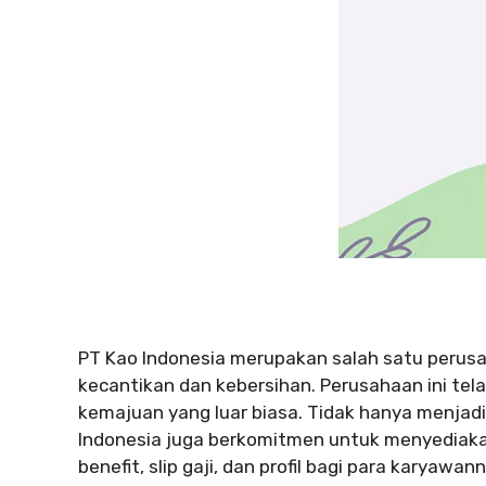
PT Kao Indonesia merupakan salah satu perusa
kecantikan dan kebersihan. Perusahaan ini tela
kemajuan yang luar biasa. Tidak hanya menjadi 
Indonesia juga berkomitmen untuk menyediaka
benefit, slip gaji, dan profil bagi para karyawan