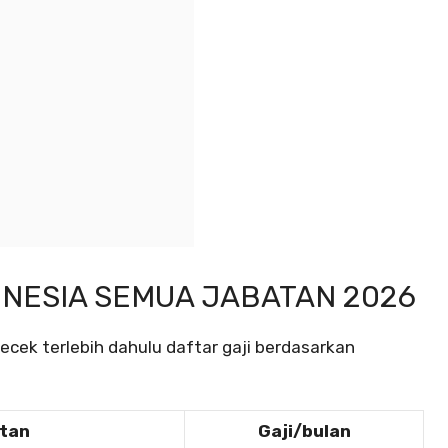
ONESIA SEMUA JABATAN 2026
ek terlebih dahulu daftar gaji berdasarkan
atan
Gaji/bulan