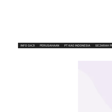
INFO GAJI
PERUSAHAAN
PT KAO INDONESIA
SEJARAH 