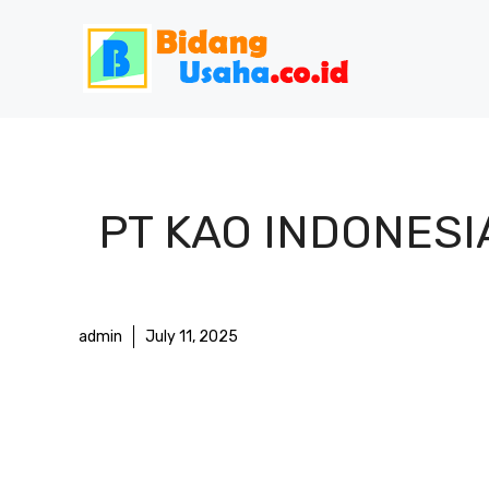
Skip
to
content
PT KAO INDONESIA
admin
July 11, 2025