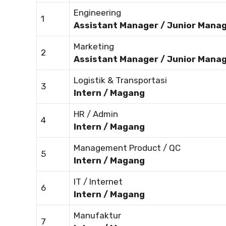
Engineering
1
Assistant Manager / Junior Mana
Marketing
2
Assistant Manager / Junior Mana
Logistik & Transportasi
3
Intern / Magang
HR / Admin
4
Intern / Magang
Management Product / QC
5
Intern / Magang
IT / Internet
6
Intern / Magang
Manufaktur
7