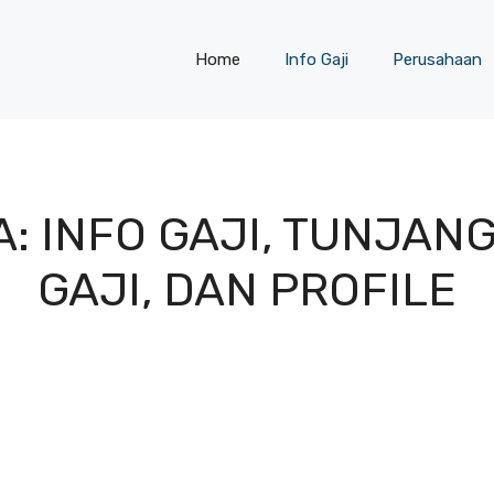
Home
Info Gaji
Perusahaan
: INFO GAJI, TUNJANG
GAJI, DAN PROFILE