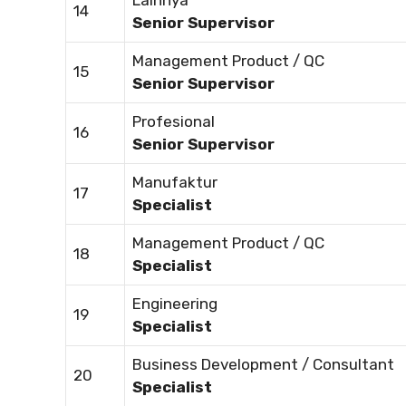
Lainnya
14
Senior Supervisor
Management Product / QC
15
Senior Supervisor
Profesional
16
Senior Supervisor
Manufaktur
17
Specialist
Management Product / QC
18
Specialist
Engineering
19
Specialist
Business Development / Consultant
20
Specialist