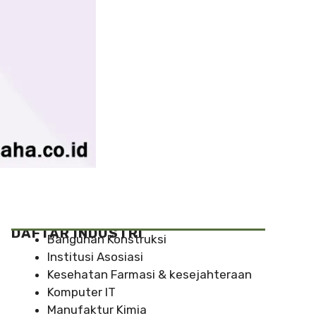
DAFTAR INDUSTRI
Bangunan Konstruksi
Institusi Asosiasi
Kesehatan Farmasi & kesejahteraan
Komputer IT
Manufaktur Kimia