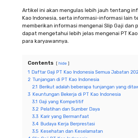
Artikel ini akan mengulas lebih jauh tentang in
Kao Indonesia, serta informasi-informasi lain t
memberikan informasi mengenai Slip Gaji dan p
dapat mengetahui lebih jelas mengenai PT Kao
para karyawannya.
Contents
hide
1
Daftar Gaji PT Kao Indonesia Semua Jabatan 20
2
Tunjangan di PT Kao Indonesia
2.1
Berikut adalah beberapa tunjangan yang dita
3
Keuntungan Bekerja di PT Kao Indonesia
3.1
Gaji yang Kompetitif
3.2
Pelatihan dan Sumber Daya
3.3
Karir yang Bermanfaat
3.4
Budaya Kerja Berprestasi
3.5
Kesehatan dan Keselamatan