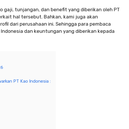
fo gaji, tunjangan, dan benefit yang diberikan oleh PT
erkait hal tersebut. Bahkan, kami juga akan
rofil dari perusahaan ini. Sehingga para pembaca
 Indonesia dan keuntungan yang diberikan kepada
26
warkan PT Kao Indonesia :