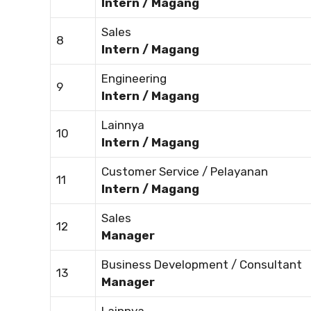
Intern / Magang
Sales
8
Intern / Magang
Engineering
9
Intern / Magang
Lainnya
10
Intern / Magang
Customer Service / Pelayanan
11
Intern / Magang
Sales
12
Manager
Business Development / Consultant
13
Manager