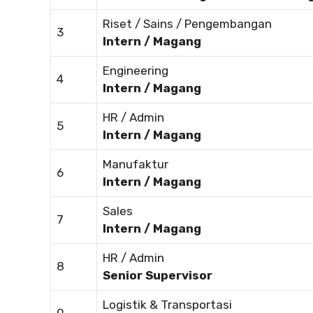
Riset / Sains / Pengembangan
3
Intern / Magang
Engineering
4
Intern / Magang
HR / Admin
5
Intern / Magang
Manufaktur
6
Intern / Magang
Sales
7
Intern / Magang
HR / Admin
8
Senior Supervisor
Logistik & Transportasi