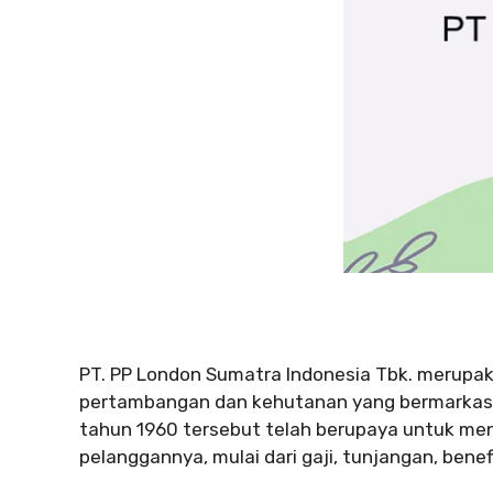
PT. PP London Sumatra Indonesia Tbk. merupak
pertambangan dan kehutanan yang bermarkas di
tahun 1960 tersebut telah berupaya untuk men
pelanggannya, mulai dari gaji, tunjangan, benefit