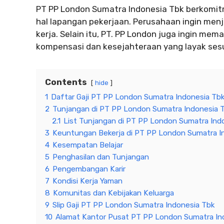
PT PP London Sumatra Indonesia Tbk berkom
hal lapangan pekerjaan. Perusahaan ingin menj
kerja. Selain itu, PT. PP London juga ingin 
kompensasi dan kesejahteraan yang layak ses
Contents
hide
1
Daftar Gaji PT PP London Sumatra Indonesia T
2
Tunjangan di PT PP London Sumatra Indonesia 
2.1
List Tunjangan di PT PP London Sumatra Ind
3
Keuntungan Bekerja di PT PP London Sumatra I
4
Kesempatan Belajar
5
Penghasilan dan Tunjangan
6
Pengembangan Karir
7
Kondisi Kerja Yaman
8
Komunitas dan Kebijakan Keluarga
9
Slip Gaji PT PP London Sumatra Indonesia Tbk
10
Alamat Kantor Pusat PT PP London Sumatra In