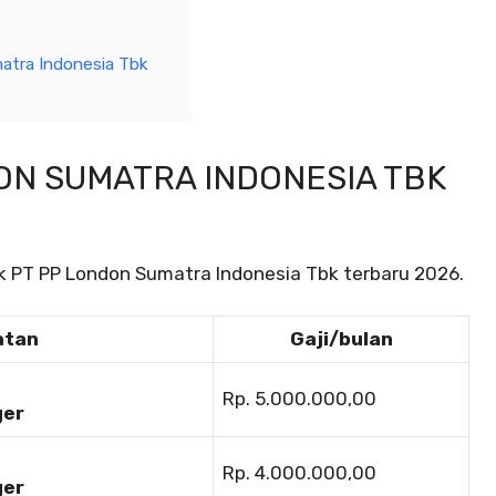
atra Indonesia Tbk
ON SUMATRA INDONESIA TBK
tuk PT PP London Sumatra Indonesia Tbk terbaru 2026.
atan
Gaji/bulan
Rp. 5.000.000,00
ger
Rp. 4.000.000,00
ger