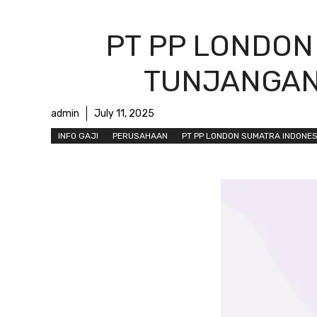
PT PP LONDON 
TUNJANGAN,
admin
July 11, 2025
INFO GAJI
PERUSAHAAN
PT PP LONDON SUMATRA INDONES