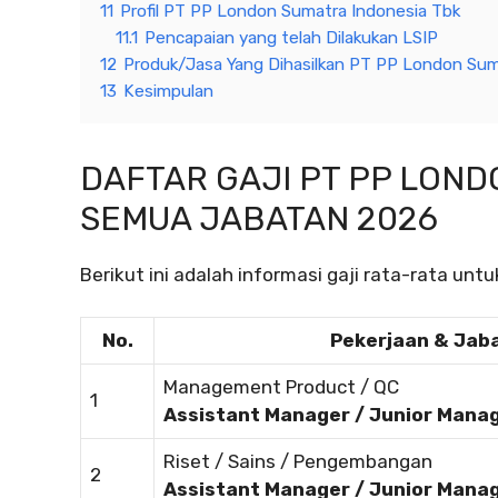
11
Profil PT PP London Sumatra Indonesia Tbk
11.1
Pencapaian yang telah Dilakukan LSIP
12
Produk/Jasa Yang Dihasilkan PT PP London Sum
13
Kesimpulan
DAFTAR GAJI PT PP LOND
SEMUA JABATAN 2026
Berikut ini adalah informasi gaji rata-rata un
No.
Pekerjaan & Jab
Management Product / QC
1
Assistant Manager / Junior Mana
Riset / Sains / Pengembangan
2
Assistant Manager / Junior Mana