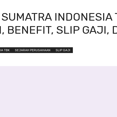
SUMATRA INDONESIA T
 BENEFIT, SLIP GAJI, 
IA TBK
SEJARAH PERUSAHAAN
SLIP GAJI