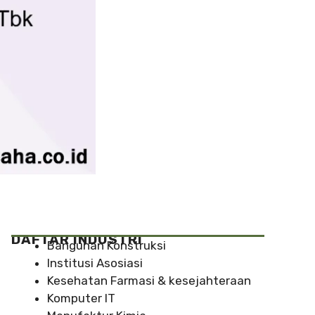
DAFTAR INDUSTRI
Bangunan Konstruksi
Institusi Asosiasi
Kesehatan Farmasi & kesejahteraan
Komputer IT