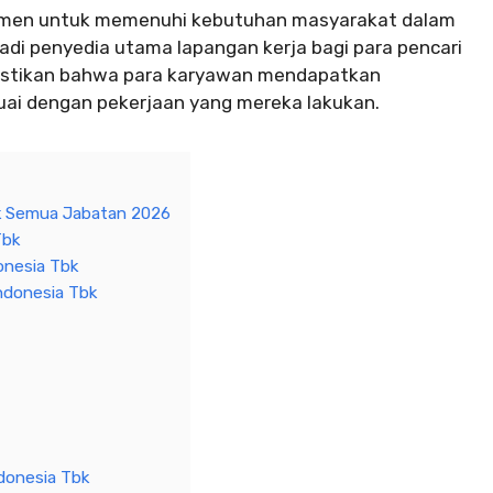
itmen untuk memenuhi kebutuhan masyarakat dalam
adi penyedia utama lapangan kerja bagi para pencari
memastikan bahwa para karyawan mendapatkan
uai dengan pekerjaan yang mereka lakukan.
bk Semua Jabatan 2026
Tbk
onesia Tbk
ndonesia Tbk
donesia Tbk