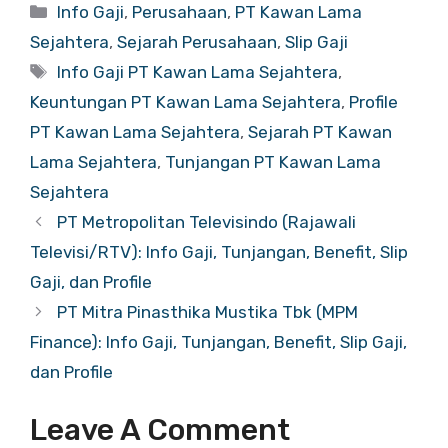
Categories
Info Gaji
,
Perusahaan
,
PT Kawan Lama
Sejahtera
,
Sejarah Perusahaan
,
Slip Gaji
Tags
Info Gaji PT Kawan Lama Sejahtera
,
Keuntungan PT Kawan Lama Sejahtera
,
Profile
PT Kawan Lama Sejahtera
,
Sejarah PT Kawan
Lama Sejahtera
,
Tunjangan PT Kawan Lama
Sejahtera
PT Metropolitan Televisindo (Rajawali
Televisi/RTV): Info Gaji, Tunjangan, Benefit, Slip
Gaji, dan Profile
PT Mitra Pinasthika Mustika Tbk (MPM
Finance): Info Gaji, Tunjangan, Benefit, Slip Gaji,
dan Profile
Leave A Comment