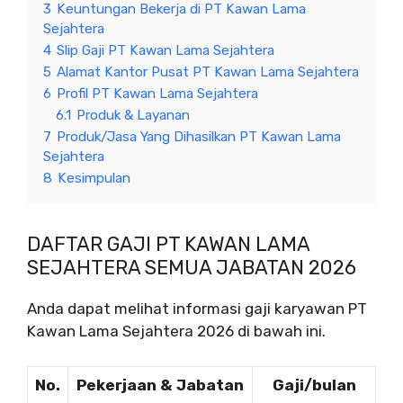
3
Keuntungan Bekerja di PT Kawan Lama
Sejahtera
4
Slip Gaji PT Kawan Lama Sejahtera
5
Alamat Kantor Pusat PT Kawan Lama Sejahtera
6
Profil PT Kawan Lama Sejahtera
6.1
Produk & Layanan
7
Produk/Jasa Yang Dihasilkan PT Kawan Lama
Sejahtera
8
Kesimpulan
DAFTAR GAJI PT KAWAN LAMA
SEJAHTERA SEMUA JABATAN 2026
Anda dapat melihat informasi gaji karyawan PT
Kawan Lama Sejahtera 2026 di bawah ini.
No.
Pekerjaan & Jabatan
Gaji/bulan