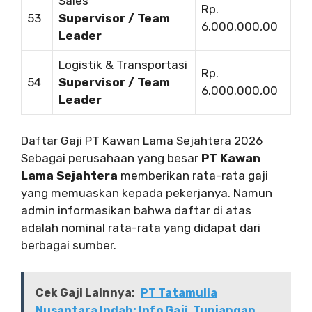
Sales
Rp.
53
Supervisor / Team
6.000.000,00
Leader
Logistik & Transportasi
Rp.
54
Supervisor / Team
6.000.000,00
Leader
Daftar Gaji PT Kawan Lama Sejahtera 2026
Sebagai perusahaan yang besar
PT Kawan
Lama Sejahtera
memberikan rata-rata gaji
yang memuaskan kepada pekerjanya. Namun
admin informasikan bahwa daftar di atas
adalah nominal rata-rata yang didapat dari
berbagai sumber.
Cek Gaji Lainnya:
PT Tatamulia
Nusantara Indah: Info Gaji, Tunjangan,