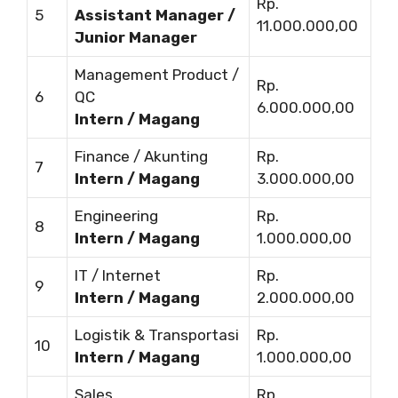
Rp.
5
Assistant Manager /
11.000.000,00
Junior Manager
Management Product /
Rp.
6
QC
6.000.000,00
Intern / Magang
Finance / Akunting
Rp.
7
Intern / Magang
3.000.000,00
Engineering
Rp.
8
Intern / Magang
1.000.000,00
IT / Internet
Rp.
9
Intern / Magang
2.000.000,00
Logistik & Transportasi
Rp.
10
Intern / Magang
1.000.000,00
Sales
Rp.