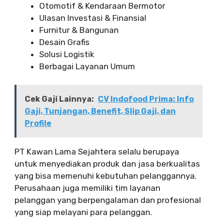
Otomotif & Kendaraan Bermotor
Ulasan Investasi & Finansial
Furnitur & Bangunan
Desain Grafis
Solusi Logistik
Berbagai Layanan Umum
Cek Gaji Lainnya:
CV Indofood Prima: Info
Gaji, Tunjangan, Benefit, Slip Gaji, dan
Profile
PT Kawan Lama Sejahtera selalu berupaya
untuk menyediakan produk dan jasa berkualitas
yang bisa memenuhi kebutuhan pelanggannya.
Perusahaan juga memiliki tim layanan
pelanggan yang berpengalaman dan profesional
yang siap melayani para pelanggan.