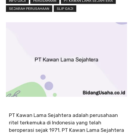
INFO GAJI
PERUSAHAAN
PT KAWAN LAMA SEJAHTERA
SEJARAH PERUSAHAAN
SLIP GAJI
PT Kawan Lama Sejahtera adalah perusahaan
ritel terkemuka di Indonesia yang telah
beroperasi sejak 1971. PT Kawan Lama Sejahtera