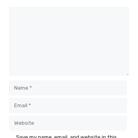
Comment
Name
Email
Website
Save my name, email, and website in this