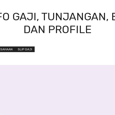
FO GAJI, TUNJANGAN, B
DAN PROFILE
USAHAAN
SLIP GAJI