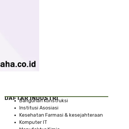
DAFTAR INDUSTRI
Bangunan Konstruksi
Institusi Asosiasi
Kesehatan Farmasi & kesejahteraan
Komputer IT