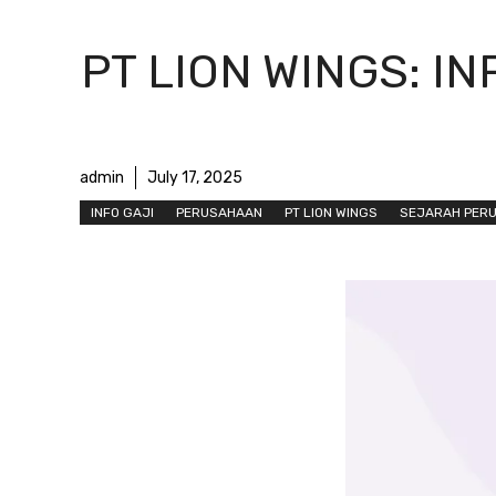
PT LION WINGS: IN
admin
July 17, 2025
INFO GAJI
PERUSAHAAN
PT LION WINGS
SEJARAH PER