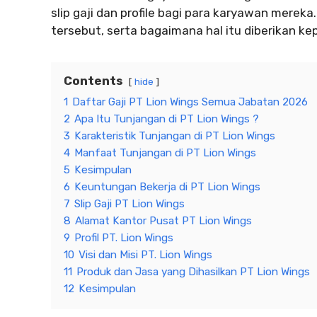
slip gaji dan profile bagi para karyawan mereka
tersebut, serta bagaimana hal itu diberikan k
Contents
hide
1
Daftar Gaji PT Lion Wings Semua Jabatan 2026
2
Apa Itu Tunjangan di PT Lion Wings ?
3
Karakteristik Tunjangan di PT Lion Wings
4
Manfaat Tunjangan di PT Lion Wings
5
Kesimpulan
6
Keuntungan Bekerja di PT Lion Wings
7
Slip Gaji PT Lion Wings
8
Alamat Kantor Pusat PT Lion Wings
9
Profil PT. Lion Wings
10
Visi dan Misi PT. Lion Wings
11
Produk dan Jasa yang Dihasilkan PT Lion Wings
12
Kesimpulan