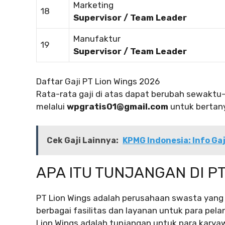
Marketing
18
Supervisor / Team Leader
Manufaktur
19
Supervisor / Team Leader
Daftar Gaji PT Lion Wings 2026
Rata-rata gaji di atas dapat berubah sewakt
melalui
wpgratis01@gmail.com
untuk bertany
Cek Gaji Lainnya:
KPMG Indonesia: Info Gaji
APA ITU TUNJANGAN DI PT
PT Lion Wings adalah perusahaan swasta yang
berbagai fasilitas dan layanan untuk para pela
Lion Wings adalah tunjangan untuk para karya