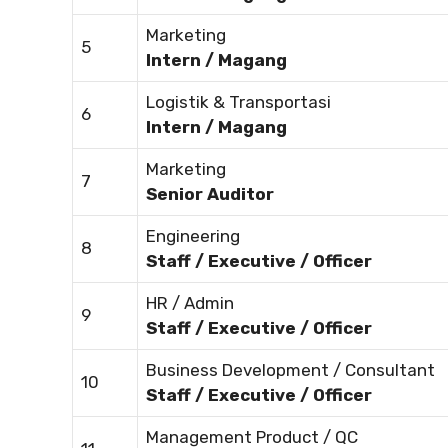
Marketing
5
Intern / Magang
Logistik & Transportasi
6
Intern / Magang
Marketing
7
Senior Auditor
Engineering
8
Staff / Executive / Officer
HR / Admin
9
Staff / Executive / Officer
Business Development / Consultant
10
Staff / Executive / Officer
Management Product / QC