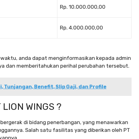
Rp. 10.000.000,00
Rp. 4.000.000,00
u-waktu, anda dapat menginformasikan kepada admin
a dan memberitahukan perihal perubahan tersebut.
, Tunjangan, Benefit, Slip Gaji, dan Profile
 LION WINGS ?
 bergerak di bidang penerbangan, yang menawarkan
nggannya. Salah satu fasilitas yang diberikan oleh PT
wannya.