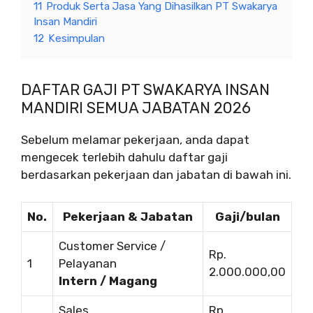
11
Produk Serta Jasa Yang Dihasilkan PT Swakarya
Insan Mandiri
12
Kesimpulan
DAFTAR GAJI PT SWAKARYA INSAN
MANDIRI SEMUA JABATAN 2026
Sebelum melamar pekerjaan, anda dapat
mengecek terlebih dahulu daftar gaji
berdasarkan pekerjaan dan jabatan di bawah ini.
No.
Pekerjaan & Jabatan
Gaji/bulan
Customer Service /
Rp.
1
Pelayanan
2.000.000,00
Intern / Magang
Sales
Rp.