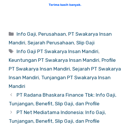
Categories
Info Gaji
,
Perusahaan
,
PT Swakarya Insan
Mandiri
,
Sejarah Perusahaan
,
Slip Gaji
Tags
Info Gaji PT Swakarya Insan Mandiri
,
Keuntungan PT Swakarya Insan Mandiri
,
Profile
PT Swakarya Insan Mandiri
,
Sejarah PT Swakarya
Insan Mandiri
,
Tunjangan PT Swakarya Insan
Mandiri
PT Radana Bhaskara Finance Tbk: Info Gaji,
Tunjangan, Benefit, Slip Gaji, dan Profile
PT Net Mediatama Indonesia: Info Gaji,
Tunjangan, Benefit, Slip Gaji, dan Profile