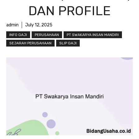
DAN PROFILE
admin
July 12, 2025
INFO GAJI
PERUSAHAAN
PT SWAKARYA INSAN MANDIRI
SEJARAH PERUSAHAAN
SLIP GAJI