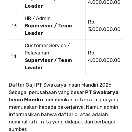
4.000.000,00
Leader
HR / Admin
Rp.
13
Supervisor / Team
3.000.000,00
Leader
Customer Service /
Pelayanan
Rp.
14
Supervisor / Team
4.000.000,00
Leader
Daftar Gaji PT Swakarya Insan Mandiri 2026
Sebagai perusahaan yang besar
PT Swakarya
Insan Mandiri
memberikan rata-rata gaji yang
memuaskan kepada pekerjanya. Namun admin
informasikan bahwa daftar di atas adalah
nominal rata-rata yang didapat dari berbagai
sumber.