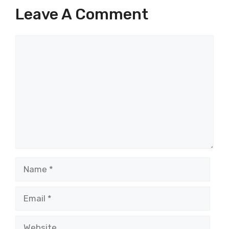
Leave A Comment
Comment
Name
Email
Website