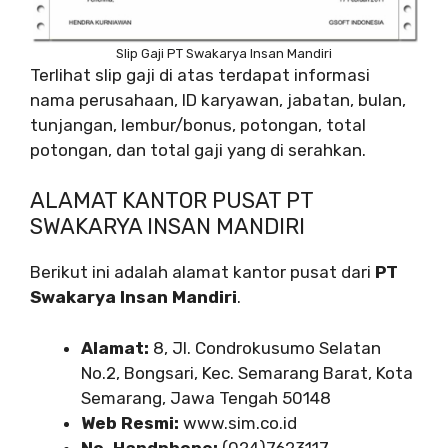
Slip Gaji PT Swakarya Insan Mandiri
Terlihat slip gaji di atas terdapat informasi
nama perusahaan, ID karyawan, jabatan, bulan,
tunjangan, lembur/bonus, potongan, total
potongan, dan total gaji yang di serahkan.
ALAMAT KANTOR PUSAT PT
SWAKARYA INSAN MANDIRI
Berikut ini adalah alamat kantor pusat dari
PT
Swakarya Insan Mandiri
.
Alamat:
8, Jl. Condrokusumo Selatan
No.2, Bongsari, Kec. Semarang Barat, Kota
Semarang, Jawa Tengah 50148
Web Resmi:
www.sim.co.id
No. Handphone:
(024)7623117