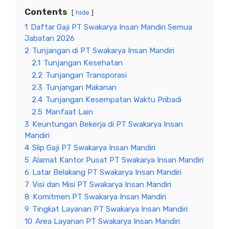
Contents
hide
1
Daftar Gaji PT Swakarya Insan Mandiri Semua
Jabatan 2026
2
Tunjangan di PT Swakarya Insan Mandiri
2.1
Tunjangan Kesehatan
2.2
Tunjangan Transporasi
2.3
Tunjangan Makanan
2.4
Tunjangan Kesempatan Waktu Pribadi
2.5
Manfaat Lain
3
Keuntungan Bekerja di PT Swakarya Insan
Mandiri
4
Slip Gaji PT Swakarya Insan Mandiri
5
Alamat Kantor Pusat PT Swakarya Insan Mandiri
6
Latar Belakang PT Swakarya Insan Mandiri
7
Visi dan Misi PT Swakarya Insan Mandiri
8
Komitmen PT Swakarya Insan Mandiri
9
Tingkat Layanan PT Swakarya Insan Mandiri
10
Area Layanan PT Swakarya Insan Mandiri