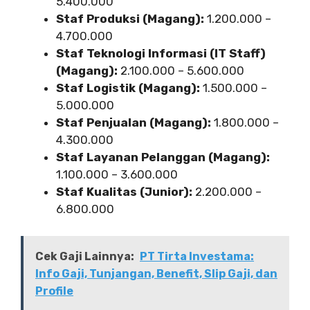
5.400.000
Staf Produksi (Magang):
1.200.000 –
4.700.000
Staf Teknologi Informasi (IT Staff)
(Magang):
2.100.000 – 5.600.000
Staf Logistik (Magang):
1.500.000 –
5.000.000
Staf Penjualan (Magang):
1.800.000 –
4.300.000
Staf Layanan Pelanggan (Magang):
1.100.000 – 3.600.000
Staf Kualitas (Junior):
2.200.000 –
6.800.000
Cek Gaji Lainnya:
PT Tirta Investama:
Info Gaji, Tunjangan, Benefit, Slip Gaji, dan
Profile