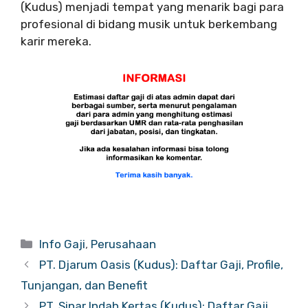
(Kudus) menjadi tempat yang menarik bagi para
profesional di bidang musik untuk berkembang
karir mereka.
Categories
Info Gaji
,
Perusahaan
PT. Djarum Oasis (Kudus): Daftar Gaji, Profile,
Tunjangan, dan Benefit
PT. Sinar Indah Kertas (Kudus): Daftar Gaji,