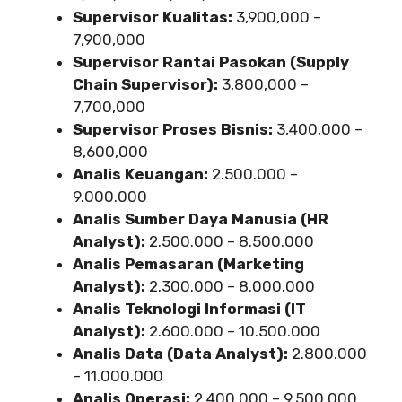
Supervisor Kualitas:
3,900,000 –
7,900,000
Supervisor Rantai Pasokan (Supply
Chain Supervisor):
3,800,000 –
7,700,000
Supervisor Proses Bisnis:
3,400,000 –
8,600,000
Analis Keuangan:
2.500.000 –
9.000.000
Analis Sumber Daya Manusia (HR
Analyst):
2.500.000 – 8.500.000
Analis Pemasaran (Marketing
Analyst):
2.300.000 – 8.000.000
Analis Teknologi Informasi (IT
Analyst):
2.600.000 – 10.500.000
Analis Data (Data Analyst):
2.800.000
– 11.000.000
Analis Operasi:
2.400.000 – 9.500.000