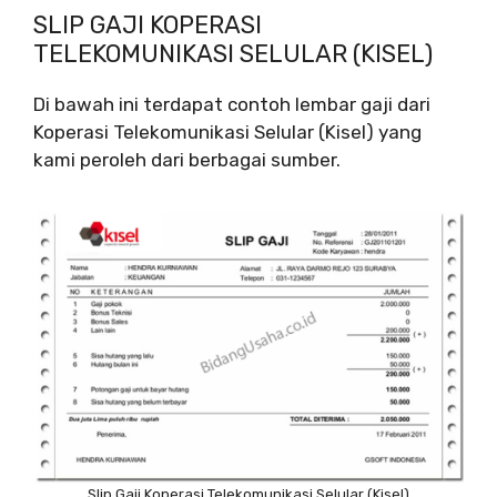
SLIP GAJI KOPERASI
TELEKOMUNIKASI SELULAR (KISEL)
Di bawah ini terdapat contoh lembar gaji dari
Koperasi Telekomunikasi Selular (Kisel) yang
kami peroleh dari berbagai sumber.
Slip Gaji Koperasi Telekomunikasi Selular (Kisel)