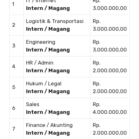
IT / Internet
Rp.
1
Intern / Magang
3.000.000,00
Logistik & Transportasi
Rp.
2
Intern / Magang
3.000.000,00
Engineering
Rp.
3
Intern / Magang
3.000.000,00
HR / Admin
Rp.
4
Intern / Magang
2.000.000,00
Hukum / Legal
Rp.
5
Intern / Magang
2.000.000,00
Sales
Rp.
6
Intern / Magang
4.000.000,00
Finance / Akunting
Rp.
7
Intern / Magang
2.000.000,00