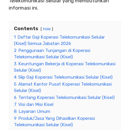
Telekomunikasi Selular yang membutuhkan
informasi ini.
Contents
hide
1
Daftar Gaji Koperasi Telekomunikasi Selular
(Kisel) Semua Jabatan 2026
2
Penggunaan Tunjangan di Koperasi
Telekomunikasi Selular (Kisel)
3
Keuntungan Bekerja di Koperasi Telekomunikasi
Selular (Kisel)
4
Slip Gaji Koperasi Telekomunikasi Selular (Kisel)
5
Alamat Kantor Pusat Koperasi Telekomunikasi
Selular (Kisel)
6
Tentang Koperasi Telekomunikasi Selular (Kisel)
7
Visi dan Misi Kisel
8
Layanan Umum
9
Produk/Jasa Yang Dihasilkan Koperasi
Telekomunikasi Selular (Kisel)