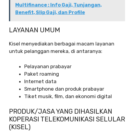
Multifinance : Info Gaji, Tunjangan,
Benefit, Slip Gaji, dan Profile
LAYANAN UMUM
Kisel menyediakan berbagai macam layanan
untuk pelanggan mereka, di antaranya:
Pelayanan prabayar
Paket roaming
Internet data
Smartphone dan produk prabayar
Tiket musik, film, dan ekonomi digital
PRODUK/JASA YANG DIHASILKAN
KOPERASI TELEKOMUNIKASI SELULAR
(KISEL)