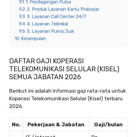
9.1
1. Perdagangan Pulsa
9.2
2. Produk Layanan Kartu Prabayar
9.3
3. Layanan Call Center 24/7
9.4
4. Layanan Teknikal
9.5
5. Layanan Purna Jual
10
Kesimpulan
DAFTAR GAJI KOPERASI
TELEKOMUNIKASI SELULAR (KISEL)
SEMUA JABATAN 2026
Berikut ini adalah informasi gaji rata-rata untuk
Koperasi Telekomunikasi Selular (Kisel) terbaru
2026.
No.
Pekerjaan & Jabatan
Gaji/bulan