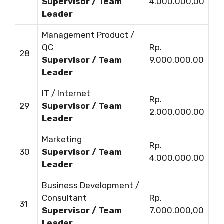
Supervisor / Team
4.000.000,00
Leader
Management Product /
QC
Rp.
28
Supervisor / Team
9.000.000,00
Leader
IT / Internet
Rp.
29
Supervisor / Team
2.000.000,00
Leader
Marketing
Rp.
30
Supervisor / Team
4.000.000,00
Leader
Business Development /
Consultant
Rp.
31
Supervisor / Team
7.000.000,00
Leader