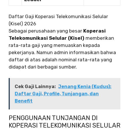
Daftar Gaji Koperasi Telekomunikasi Selular
(Kisel) 2026
Sebagai perusahaan yang besar
Koperasi
Telekomunikasi Selular (Kisel)
memberikan
rata-rata gaji yang memuaskan kepada
pekerjanya. Namun admin informasikan bahwa
daftar di atas adalah nominal rata-rata yang
didapat dari berbagai sumber.
Cek Gaji Lainnya:
Jenang Kenia (Kudus):
Daftar Gaji, Profile, Tunjangan, dan
Benefit
PENGGUNAAN TUNJANGAN DI
KOPERASI TELEKOMUNIKASI SELULAR