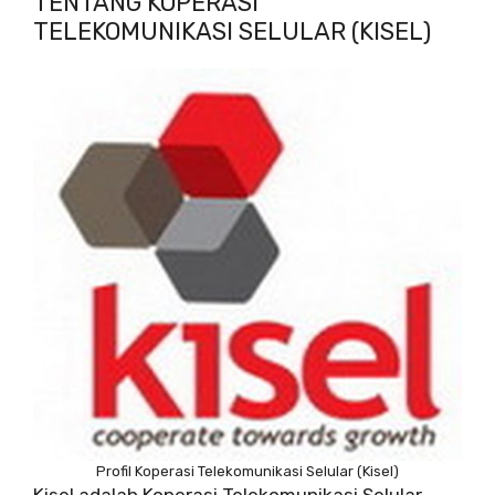
TENTANG KOPERASI
TELEKOMUNIKASI SELULAR (KISEL)
Profil Koperasi Telekomunikasi Selular (Kisel)