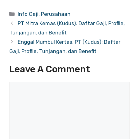
Categories
Info Gaji
,
Perusahaan
PT Mitra Kemas (Kudus): Daftar Gaji, Profile,
Tunjangan, dan Benefit
Enggal Mumbul Kertas. PT (Kudus): Daftar
Gaji, Profile, Tunjangan, dan Benefit
Leave A Comment
Comment