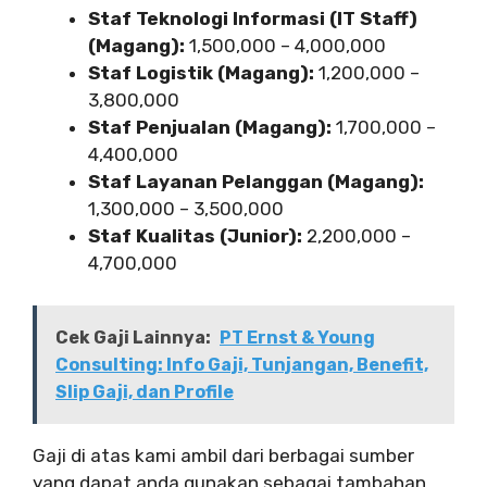
Staf Teknologi Informasi (IT Staff)
(Magang):
1,500,000 – 4,000,000
Staf Logistik (Magang):
1,200,000 –
3,800,000
Staf Penjualan (Magang):
1,700,000 –
4,400,000
Staf Layanan Pelanggan (Magang):
1,300,000 – 3,500,000
Staf Kualitas (Junior):
2,200,000 –
4,700,000
Cek Gaji Lainnya:
PT Ernst & Young
Consulting: Info Gaji, Tunjangan, Benefit,
Slip Gaji, dan Profile
Gaji di atas kami ambil dari berbagai sumber
yang dapat anda gunakan sebagai tambahan