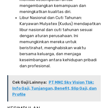
mengembangkan kemampuan dan
meningkatkan kualitas diri.
Libur Nasional dan Cuti Tahunan:
Karyawan Mulyatex (Kudus) mendapatkan
libur nasional dan cuti tahunan sesuai
dengan aturan perusahaan. Ini
memungkinkan mereka untuk
beristirahat, menghabiskan waktu
bersama keluarga, dan menjaga
keseimbangan antara kehidupan pribadi
dan profesional.
Cek Gaji Lainnya:
PT MNC Sky Vision Tbk:
Info Gaji, Tunjangan, Benefit, Slip Gaji, dan
Profile