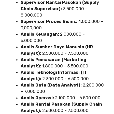
Supervisor Rantai Pasokan (Supply
Chain Supervisor):
3,500,000 –
8,000,000
Supervisor Proses Bisnis:
4,000,000 –
9,000,000
Analis Keuangan:
2.000.000 –
6.000.000
Analis Sumber Daya Manusia (HR
Analyst):
2.500.000 – 7.500.000
Analis Pemasaran (Marketing
Analyst):
1.800.000 – 5.500.000
Analis Teknologi Informasi (IT
Analyst):
2.300.000 – 6.500.000
Analis Data (Data Analyst):
2.200.000
– 7.000.000
Analis Operasi:
2.100.000 – 6.500.000
Analis Rantai Pasokan (Supply Chain
Analyst):
2.600.000 – 7.500.000