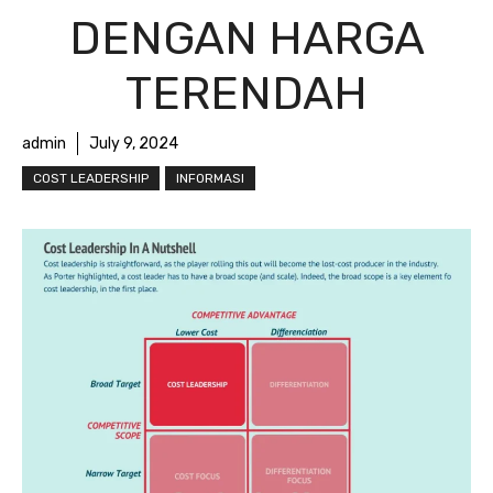
DENGAN HARGA
TERENDAH
admin
July 9, 2024
COST LEADERSHIP
INFORMASI