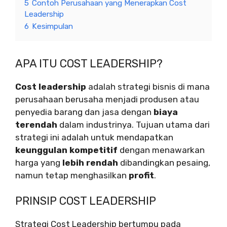
5
Contoh Perusahaan yang Menerapkan Cost
Leadership
6
Kesimpulan
APA ITU COST LEADERSHIP?
Cost leadership
adalah strategi bisnis di mana
perusahaan berusaha menjadi produsen atau
penyedia barang dan jasa dengan
biaya
terendah
dalam industrinya. Tujuan utama dari
strategi ini adalah untuk mendapatkan
keunggulan kompetitif
dengan menawarkan
harga yang
lebih rendah
dibandingkan pesaing,
namun tetap menghasilkan
profit
.
PRINSIP COST LEADERSHIP
Strategi Cost Leadership bertumpu pada