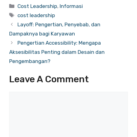
Categories
Cost Leadership
,
Informasi
Tags
cost leadership
Layoff: Pengertian, Penyebab, dan
Dampaknya bagi Karyawan
Pengertian Accessibility: Mengapa
Aksesibilitas Penting dalam Desain dan
Pengembangan?
Leave A Comment
Comment