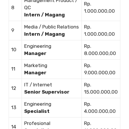
Management Product /
Rp.
8
QC
1.000.000,00
Intern / Magang
Media / Public Relations
Rp.
9
Intern / Magang
1.000.000,00
Engineering
Rp.
10
Manager
8.000.000,00
Marketing
Rp.
11
Manager
9.000.000,00
IT / Internet
Rp.
12
Senior Supervisor
15.000.000,00
Engineering
Rp.
13
Specialist
4.000.000,00
Profesional
Rp.
14