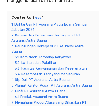
menggembirakan dan bermanfaat.
Contents
hide
1
Daftar Gaji PT Asuransi Astra Buana Semua
Jabatan 2026
2
Kriteria dan Ketentuan Tunjangan di PT
Asuransi Astra Buana
3
Keuntungan Bekerja di PT Asuransi Astra
Buana
3.1
Komitmen Terhadap Karyawan
3.2
Latihan dan Pelatihan
3.3
Fasilitas Kenyamanan dan Keselamatan
3.4
Kesempatan Karir yang Menjanjikan
4
Slip Gaji PT Asuransi Astra Buana
5
Alamat Kantor Pusat PT Asuransi Astra Buana
6
Profil PT Asuransi Astra Buana
6.1
Produk Asuransi Astra Buana
7
Memahami Produk/Jasa yang Dihasilkan PT