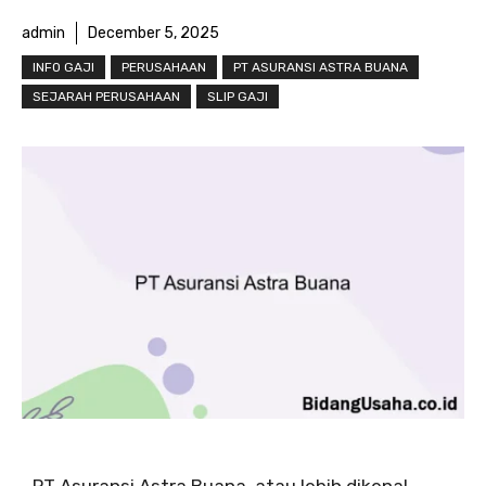
admin
December 5, 2025
INFO GAJI
PERUSAHAAN
PT ASURANSI ASTRA BUANA
SEJARAH PERUSAHAAN
SLIP GAJI
PT Asuransi Astra Buana, atau lebih dikenal