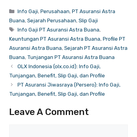
Categories
Info Gaji
,
Perusahaan
,
PT Asuransi Astra
Buana
,
Sejarah Perusahaan
,
Slip Gaji
Tags
Info Gaji PT Asuransi Astra Buana
,
Keuntungan PT Asuransi Astra Buana
,
Profile PT
Asuransi Astra Buana
,
Sejarah PT Asuransi Astra
Buana
,
Tunjangan PT Asuransi Astra Buana
OLX Indonesia (olx.co.id): Info Gaji,
Tunjangan, Benefit, Slip Gaji, dan Profile
PT Asuransi Jiwasraya (Persero): Info Gaji,
Tunjangan, Benefit, Slip Gaji, dan Profile
Leave A Comment
Comment