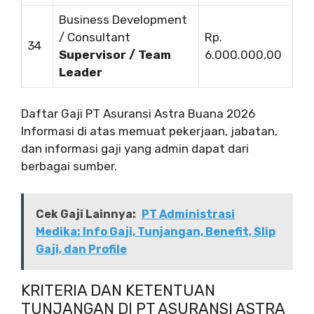
Business Development
/ Consultant
Rp.
34
Supervisor / Team
6.000.000,00
Leader
Daftar Gaji PT Asuransi Astra Buana 2026
Informasi di atas memuat pekerjaan, jabatan,
dan informasi gaji yang admin dapat dari
berbagai sumber.
Cek Gaji Lainnya:
PT Administrasi
Medika: Info Gaji, Tunjangan, Benefit, Slip
Gaji, dan Profile
KRITERIA DAN KETENTUAN
TUNJANGAN DI PT ASURANSI ASTRA