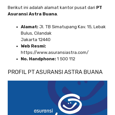
Berikut ini adalah alamat kantor pusat dari
PT
Asuransi Astra Buana
.
Alamat:
Jl. TB Simatupang Kav. 15, Lebak
Bulus, Cilandak
Jakarta 12440
Web Resmi:
https://www.asuransiastra.com/
No. Handphone:
1 500 112
PROFIL PT ASURANSI ASTRA BUANA