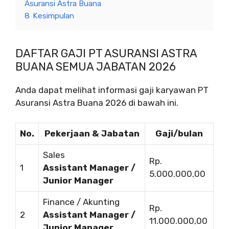
Asuransi Astra Buana
8
Kesimpulan
DAFTAR GAJI PT ASURANSI ASTRA
BUANA SEMUA JABATAN 2026
Anda dapat melihat informasi gaji karyawan PT
Asuransi Astra Buana 2026 di bawah ini.
No.
Pekerjaan & Jabatan
Gaji/bulan
Sales
Rp.
1
Assistant Manager /
5.000.000,00
Junior Manager
Finance / Akunting
Rp.
2
Assistant Manager /
11.000.000,00
Junior Manager