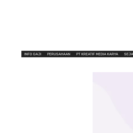
INFO GAJI
PERUSAHAAN
PT KREATIF MEDIA KARYA
SEJ