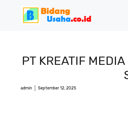
Skip
to
content
PT KREATIF MEDIA
admin
September 12, 2025