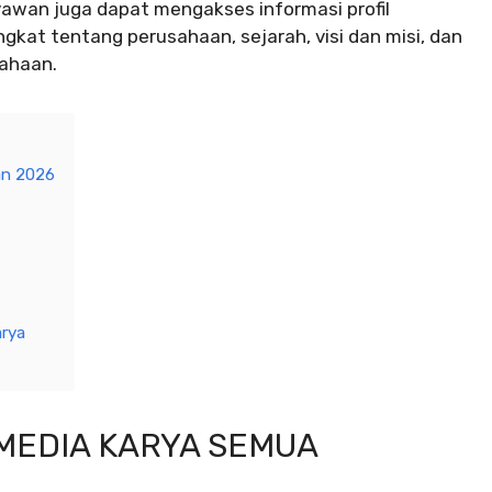
ryawan juga dapat mengakses informasi profil
ingkat tentang perusahaan, sejarah, visi dan misi, dan
sahaan.
an 2026
arya
 MEDIA KARYA SEMUA