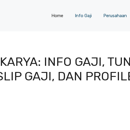
Home
Info Gaji
Perusahaan
 KARYA: INFO GAJI, TU
SLIP GAJI, DAN PROFIL