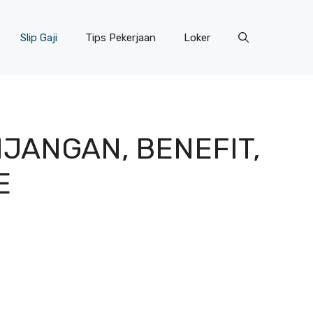
Slip Gaji
Tips Pekerjaan
Loker
NJANGAN, BENEFIT,
E