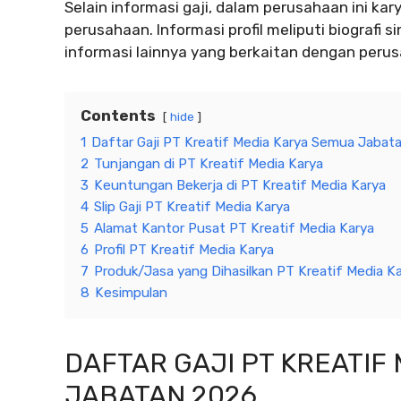
Selain informasi gaji, dalam perusahaan ini ka
perusahaan. Informasi profil meliputi biografi s
informasi lainnya yang berkaitan dengan peru
Contents
hide
1
Daftar Gaji PT Kreatif Media Karya Semua Jabat
2
Tunjangan di PT Kreatif Media Karya
3
Keuntungan Bekerja di PT Kreatif Media Karya
4
Slip Gaji PT Kreatif Media Karya
5
Alamat Kantor Pusat PT Kreatif Media Karya
6
Profil PT Kreatif Media Karya
7
Produk/Jasa yang Dihasilkan PT Kreatif Media K
8
Kesimpulan
DAFTAR GAJI PT KREATIF
JABATAN 2026