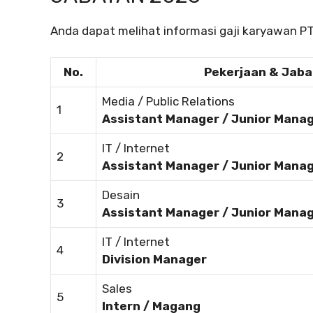
Anda dapat melihat informasi gaji karyawan PT 
No.
Pekerjaan & Jab
Media / Public Relations
1
Assistant Manager / Junior Mana
IT / Internet
2
Assistant Manager / Junior Mana
Desain
3
Assistant Manager / Junior Mana
IT / Internet
4
Division Manager
Sales
5
Intern / Magang