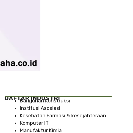
DAFTAR INDUSTRI
Bangunan Konstruksi
Institusi Asosiasi
Kesehatan Farmasi & kesejahteraan
Komputer IT
Manufaktur Kimia