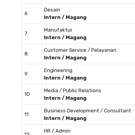
Desain
6
Intern / Magang
Manufaktur
7
Intern / Magang
Customer Service / Pelayanan
8
Intern / Magang
Engineering
9
Intern / Magang
Media / Public Relations
10
Intern / Magang
Business Development / Consultant
11
Intern / Magang
HR / Admin
12