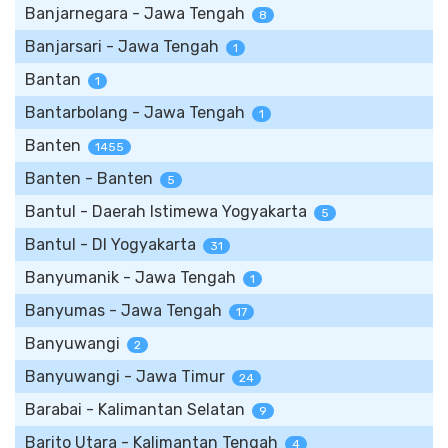
Banjarnegara - Jawa Tengah
8
Banjarsari - Jawa Tengah
1
Bantan
1
Bantarbolang - Jawa Tengah
1
Banten
1455
Banten - Banten
5
Bantul - Daerah Istimewa Yogyakarta
5
Bantul - DI Yogyakarta
31
Banyumanik - Jawa Tengah
1
Banyumas - Jawa Tengah
17
Banyuwangi
2
Banyuwangi - Jawa Timur
24
Barabai - Kalimantan Selatan
9
Barito Utara - Kalimantan Tengah
4