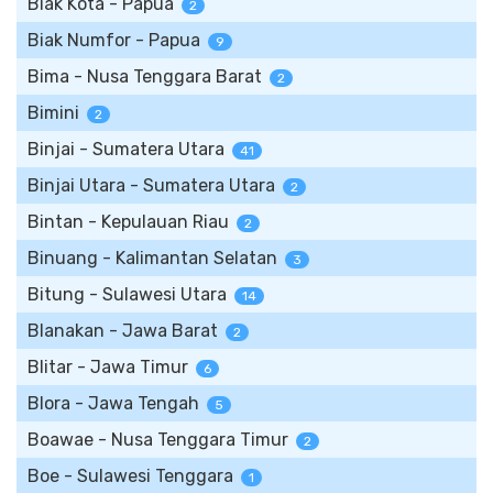
Biak Kota - Papua
2
Biak Numfor - Papua
9
Bima - Nusa Tenggara Barat
2
Bimini
2
Binjai - Sumatera Utara
41
Binjai Utara - Sumatera Utara
2
Bintan - Kepulauan Riau
2
Binuang - Kalimantan Selatan
3
Bitung - Sulawesi Utara
14
Blanakan - Jawa Barat
2
Blitar - Jawa Timur
6
Blora - Jawa Tengah
5
Boawae - Nusa Tenggara Timur
2
Boe - Sulawesi Tenggara
1