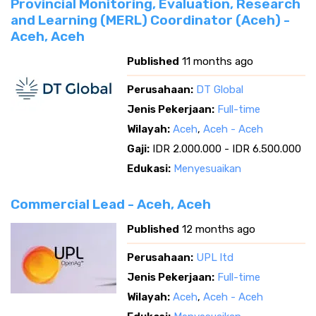
Provincial Monitoring, Evaluation, Research
and Learning (MERL) Coordinator (Aceh) -
Aceh, Aceh
Published
11 months ago
Perusahaan:
DT Global
Jenis Pekerjaan:
Full-time
Wilayah:
Aceh
,
Aceh - Aceh
Gaji:
IDR 2.000.000 - IDR 6.500.000
Edukasi:
Menyesuaikan
Commercial Lead - Aceh, Aceh
Published
12 months ago
Perusahaan:
UPL ltd
Jenis Pekerjaan:
Full-time
Wilayah:
Aceh
,
Aceh - Aceh