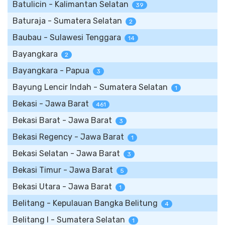
Batulicin - Kalimantan Selatan
39
Baturaja - Sumatera Selatan
2
Baubau - Sulawesi Tenggara
14
Bayangkara
2
Bayangkara - Papua
3
Bayung Lencir Indah - Sumatera Selatan
1
Bekasi - Jawa Barat
461
Bekasi Barat - Jawa Barat
3
Bekasi Regency - Jawa Barat
1
Bekasi Selatan - Jawa Barat
3
Bekasi Timur - Jawa Barat
5
Bekasi Utara - Jawa Barat
1
Belitang - Kepulauan Bangka Belitung
4
Belitang I - Sumatera Selatan
1