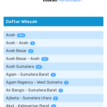
Edukasi:
Menyesuaikan
Daftar Wilayah
Aceh
184
Aceh - Aceh
2
Aceh Besar
4
Aceh Besar - Aceh
50
Aceh Sumatera
67
Agam - Sumatera Barat
9
Agam Regency - West Sumatra
1
Air Bangis - Sumatera Barat
1
Ajibata - Sumatera Utara
2
Akat - Kalimantan Barat
2