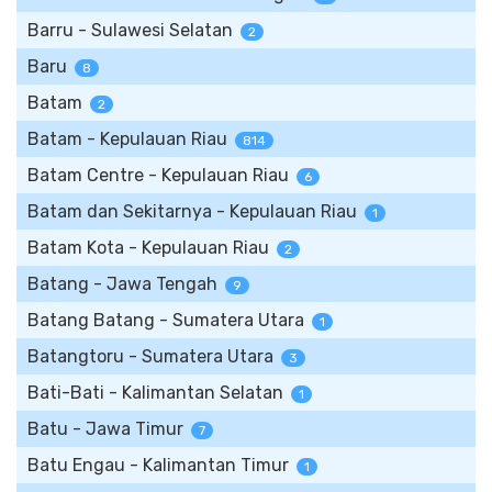
Barru - Sulawesi Selatan
2
Baru
8
Batam
2
Batam - Kepulauan Riau
814
Batam Centre - Kepulauan Riau
6
Batam dan Sekitarnya - Kepulauan Riau
1
Batam Kota - Kepulauan Riau
2
Batang - Jawa Tengah
9
Batang Batang - Sumatera Utara
1
Batangtoru - Sumatera Utara
3
Bati-Bati - Kalimantan Selatan
1
Batu - Jawa Timur
7
Batu Engau - Kalimantan Timur
1