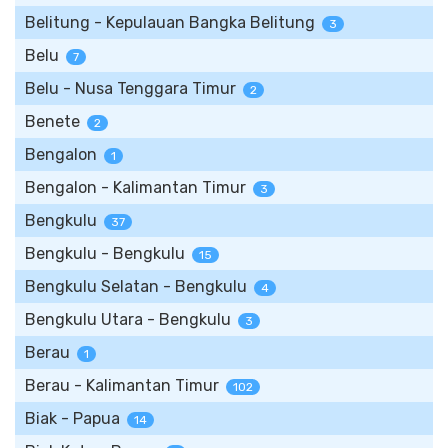
Belitung - Kepulauan Bangka Belitung
3
Belu
7
Belu - Nusa Tenggara Timur
2
Benete
2
Bengalon
1
Bengalon - Kalimantan Timur
3
Bengkulu
37
Bengkulu - Bengkulu
15
Bengkulu Selatan - Bengkulu
4
Bengkulu Utara - Bengkulu
3
Berau
1
Berau - Kalimantan Timur
102
Biak - Papua
14