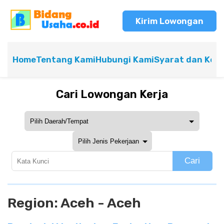
Kirim Lowongan
Home
Tentang Kami
Hubungi Kami
Syarat dan Ket
Cari Lowongan Kerja
Cari
Region:
Aceh - Aceh