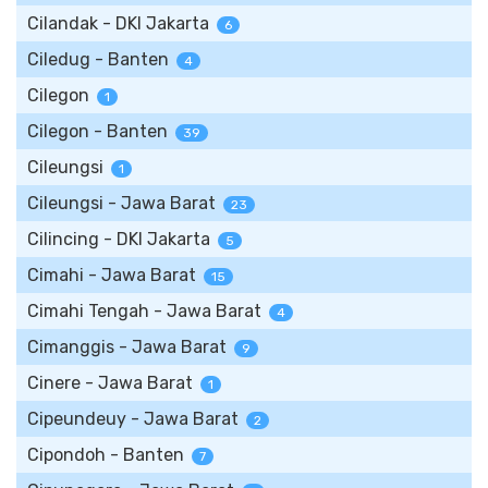
Cilandak - DKI Jakarta
6
Ciledug - Banten
4
Cilegon
1
Cilegon - Banten
39
Cileungsi
1
Cileungsi - Jawa Barat
23
Cilincing - DKI Jakarta
5
Cimahi - Jawa Barat
15
Cimahi Tengah - Jawa Barat
4
Cimanggis - Jawa Barat
9
Cinere - Jawa Barat
1
Cipeundeuy - Jawa Barat
2
Cipondoh - Banten
7