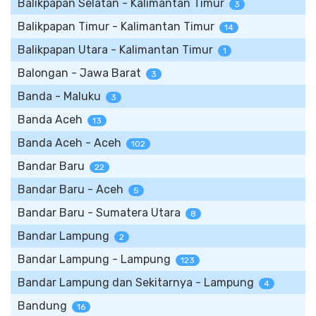
Balikpapan Selatan - Kalimantan Timur
3
Balikpapan Timur - Kalimantan Timur
14
Balikpapan Utara - Kalimantan Timur
1
Balongan - Jawa Barat
3
Banda - Maluku
3
Banda Aceh
13
Banda Aceh - Aceh
102
Bandar Baru
22
Bandar Baru - Aceh
5
Bandar Baru - Sumatera Utara
8
Bandar Lampung
2
Bandar Lampung - Lampung
123
Bandar Lampung dan Sekitarnya - Lampung
4
Bandung
16