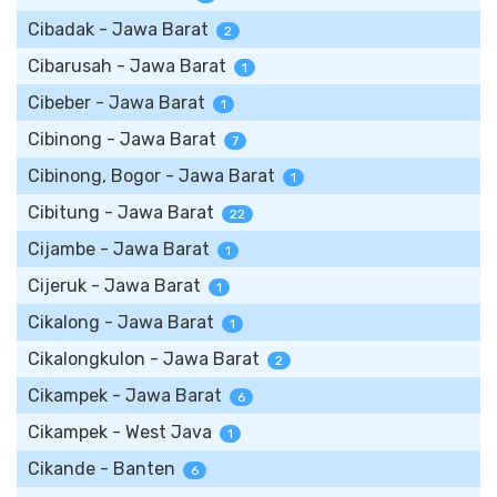
Cibadak - Jawa Barat
2
Cibarusah - Jawa Barat
1
Cibeber - Jawa Barat
1
Cibinong - Jawa Barat
7
Cibinong, Bogor - Jawa Barat
1
Cibitung - Jawa Barat
22
Cijambe - Jawa Barat
1
Cijeruk - Jawa Barat
1
Cikalong - Jawa Barat
1
Cikalongkulon - Jawa Barat
2
Cikampek - Jawa Barat
6
Cikampek - West Java
1
Cikande - Banten
6