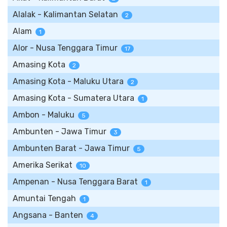
Alalak - Kalimantan Selatan
2
Alam
1
Alor - Nusa Tenggara Timur
17
Amasing Kota
2
Amasing Kota - Maluku Utara
2
Amasing Kota - Sumatera Utara
1
Ambon - Maluku
5
Ambunten - Jawa Timur
3
Ambunten Barat - Jawa Timur
5
Amerika Serikat
10
Ampenan - Nusa Tenggara Barat
1
Amuntai Tengah
1
Angsana - Banten
4