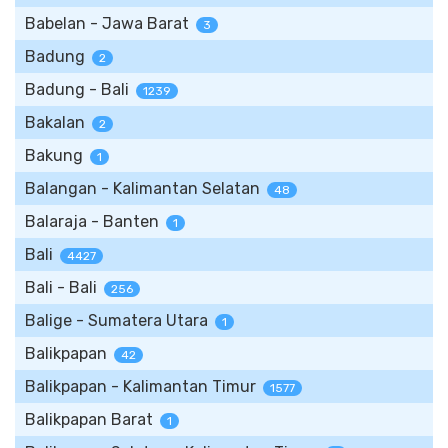
Babelan - Jawa Barat
3
Badung
2
Badung - Bali
1239
Bakalan
2
Bakung
1
Balangan - Kalimantan Selatan
48
Balaraja - Banten
1
Bali
4427
Bali - Bali
256
Balige - Sumatera Utara
1
Balikpapan
42
Balikpapan - Kalimantan Timur
1577
Balikpapan Barat
1