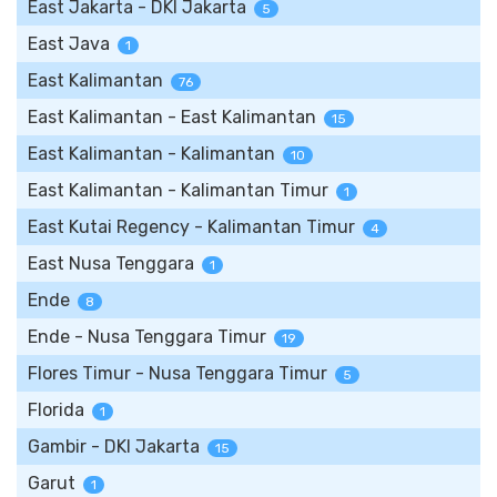
East Jakarta - DKI Jakarta
5
East Java
1
East Kalimantan
76
East Kalimantan - East Kalimantan
15
East Kalimantan - Kalimantan
10
East Kalimantan - Kalimantan Timur
1
East Kutai Regency - Kalimantan Timur
4
East Nusa Tenggara
1
Ende
8
Ende - Nusa Tenggara Timur
19
Flores Timur - Nusa Tenggara Timur
5
Florida
1
Gambir - DKI Jakarta
15
Garut
1