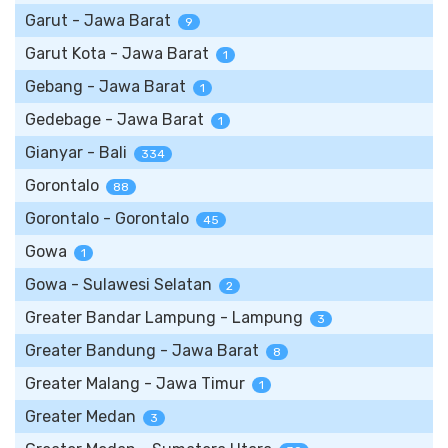
Garut - Jawa Barat
9
Garut Kota - Jawa Barat
1
Gebang - Jawa Barat
1
Gedebage - Jawa Barat
1
Gianyar - Bali
334
Gorontalo
88
Gorontalo - Gorontalo
45
Gowa
1
Gowa - Sulawesi Selatan
2
Greater Bandar Lampung - Lampung
3
Greater Bandung - Jawa Barat
8
Greater Malang - Jawa Timur
1
Greater Medan
3