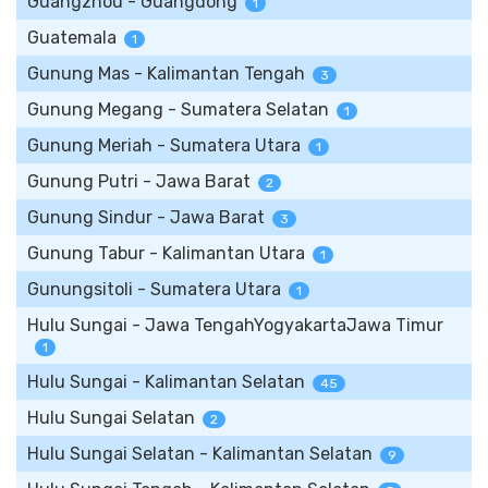
Guangzhou - Guangdong
1
Guatemala
1
Gunung Mas - Kalimantan Tengah
3
Gunung Megang - Sumatera Selatan
1
Gunung Meriah - Sumatera Utara
1
Gunung Putri - Jawa Barat
2
Gunung Sindur - Jawa Barat
3
Gunung Tabur - Kalimantan Utara
1
Gunungsitoli - Sumatera Utara
1
Hulu Sungai - Jawa TengahYogyakartaJawa Timur
1
Hulu Sungai - Kalimantan Selatan
45
Hulu Sungai Selatan
2
Hulu Sungai Selatan - Kalimantan Selatan
9