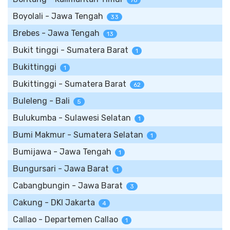
76
Boyolali - Jawa Tengah
33
Brebes - Jawa Tengah
13
Bukit tinggi - Sumatera Barat
1
Bukittinggi
1
Bukittinggi - Sumatera Barat
62
Buleleng - Bali
5
Bulukumba - Sulawesi Selatan
1
Bumi Makmur - Sumatera Selatan
1
Bumijawa - Jawa Tengah
1
Bungursari - Jawa Barat
1
Cabangbungin - Jawa Barat
3
Cakung - DKI Jakarta
4
Callao - Departemen Callao
1