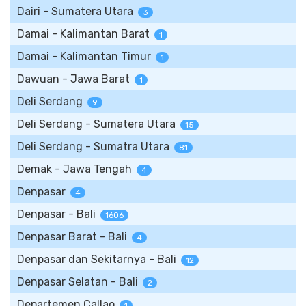
Dairi - Sumatera Utara
3
Damai - Kalimantan Barat
1
Damai - Kalimantan Timur
1
Dawuan - Jawa Barat
1
Deli Serdang
9
Deli Serdang - Sumatera Utara
15
Deli Serdang - Sumatra Utara
81
Demak - Jawa Tengah
4
Denpasar
4
Denpasar - Bali
1606
Denpasar Barat - Bali
4
Denpasar dan Sekitarnya - Bali
12
Denpasar Selatan - Bali
2
Departemen Callao
1