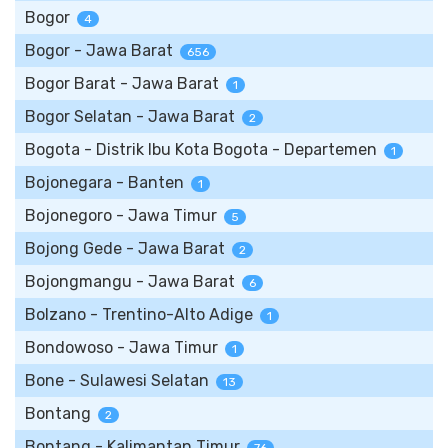
Bogor
4
Bogor - Jawa Barat
656
Bogor Barat - Jawa Barat
1
Bogor Selatan - Jawa Barat
2
Bogota - Distrik Ibu Kota Bogota - Departemen
1
Bojonegara - Banten
1
Bojonegoro - Jawa Timur
5
Bojong Gede - Jawa Barat
2
Bojongmangu - Jawa Barat
6
Bolzano - Trentino-Alto Adige
1
Bondowoso - Jawa Timur
1
Bone - Sulawesi Selatan
13
Bontang
2
Bontang - Kalimantan Timur