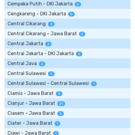
Cempaka Putih - DKI Jakarta
2
Cengkareng - DKI Jakarta
5
Central Cikarang
3
Central Cikarang - Jawa Barat
2
Central Jakarta
2
Central Jakarta - DKI Jakarta
2
Central Java
2
Central Sulawesi
5
Central Sulawesi - Central Sulawesi
1
Ciamis - Jawa Barat
4
Cianjur - Jawa Barat
21
Ciasem - Jawa Barat
5
Ciater - Jawa Barat
1
Ciawi - Jawa Barat
1