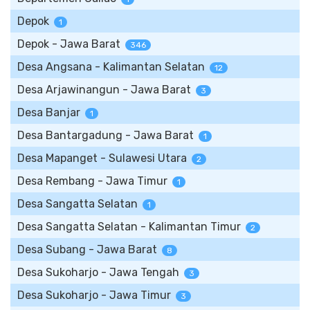
Depok
1
Depok - Jawa Barat
346
Desa Angsana - Kalimantan Selatan
12
Desa Arjawinangun - Jawa Barat
3
Desa Banjar
1
Desa Bantargadung - Jawa Barat
1
Desa Mapanget - Sulawesi Utara
2
Desa Rembang - Jawa Timur
1
Desa Sangatta Selatan
1
Desa Sangatta Selatan - Kalimantan Timur
2
Desa Subang - Jawa Barat
8
Desa Sukoharjo - Jawa Tengah
3
Desa Sukoharjo - Jawa Timur
3