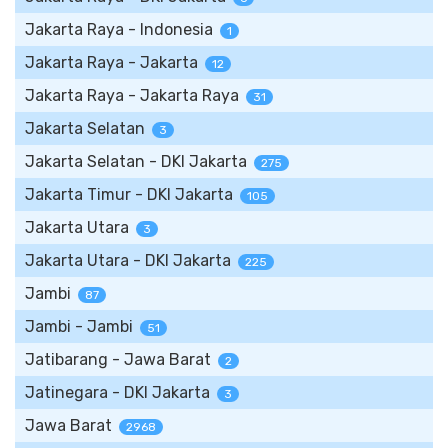
Jakarta Raya - Indonesia
1
Jakarta Raya - Jakarta
12
Jakarta Raya - Jakarta Raya
31
Jakarta Selatan
3
Jakarta Selatan - DKI Jakarta
275
Jakarta Timur - DKI Jakarta
105
Jakarta Utara
3
Jakarta Utara - DKI Jakarta
225
Jambi
87
Jambi - Jambi
51
Jatibarang - Jawa Barat
2
Jatinegara - DKI Jakarta
3
Jawa Barat
2968