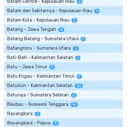
Batam Centre - Kepulauan Riau
6
Batam dan Sekitarnya - Kepulauan Riau
1
Batam Kota - Kepulauan Riau
2
Batang - Jawa Tengah
9
Batang Batang - Sumatera Utara
1
Batangtoru - Sumatera Utara
3
Bati-Bati - Kalimantan Selatan
1
Batu - Jawa Timur
7
Batu Engau - Kalimantan Timur
1
Batulicin - Kalimantan Selatan
39
Baturaja - Sumatera Selatan
2
Baubau - Sulawesi Tenggara
14
Bayangkara
2
Bayangkara - Papua
3