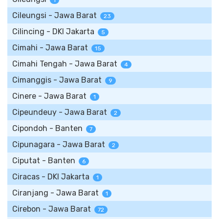
1
Cileungsi - Jawa Barat
23
Cilincing - DKI Jakarta
5
Cimahi - Jawa Barat
15
Cimahi Tengah - Jawa Barat
4
Cimanggis - Jawa Barat
9
Cinere - Jawa Barat
1
Cipeundeuy - Jawa Barat
2
Cipondoh - Banten
7
Cipunagara - Jawa Barat
2
Ciputat - Banten
6
Ciracas - DKI Jakarta
1
Ciranjang - Jawa Barat
1
Cirebon - Jawa Barat
72