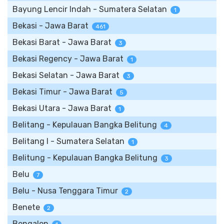
Bayung Lencir Indah - Sumatera Selatan
1
Bekasi - Jawa Barat
461
Bekasi Barat - Jawa Barat
3
Bekasi Regency - Jawa Barat
1
Bekasi Selatan - Jawa Barat
3
Bekasi Timur - Jawa Barat
5
Bekasi Utara - Jawa Barat
1
Belitang - Kepulauan Bangka Belitung
4
Belitang I - Sumatera Selatan
1
Belitung - Kepulauan Bangka Belitung
3
Belu
7
Belu - Nusa Tenggara Timur
2
Benete
2
Bengalon