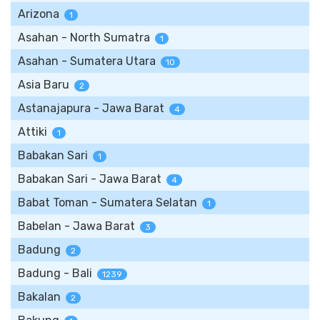
Arizona
1
Asahan - North Sumatra
1
Asahan - Sumatera Utara
10
Asia Baru
2
Astanajapura - Jawa Barat
4
Attiki
1
Babakan Sari
1
Babakan Sari - Jawa Barat
4
Babat Toman - Sumatera Selatan
1
Babelan - Jawa Barat
3
Badung
2
Badung - Bali
1239
Bakalan
2