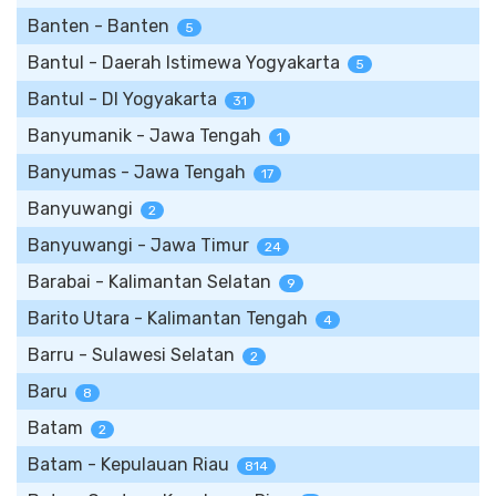
Banten - Banten
5
Bantul - Daerah Istimewa Yogyakarta
5
Bantul - DI Yogyakarta
31
Banyumanik - Jawa Tengah
1
Banyumas - Jawa Tengah
17
Banyuwangi
2
Banyuwangi - Jawa Timur
24
Barabai - Kalimantan Selatan
9
Barito Utara - Kalimantan Tengah
4
Barru - Sulawesi Selatan
2
Baru
8
Batam
2
Batam - Kepulauan Riau
814