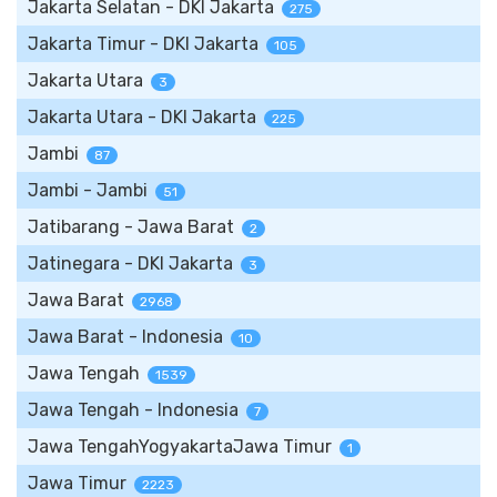
Jakarta Selatan - DKI Jakarta
275
Jakarta Timur - DKI Jakarta
105
Jakarta Utara
3
Jakarta Utara - DKI Jakarta
225
Jambi
87
Jambi - Jambi
51
Jatibarang - Jawa Barat
2
Jatinegara - DKI Jakarta
3
Jawa Barat
2968
Jawa Barat - Indonesia
10
Jawa Tengah
1539
Jawa Tengah - Indonesia
7
Jawa TengahYogyakartaJawa Timur
1
Jawa Timur
2223