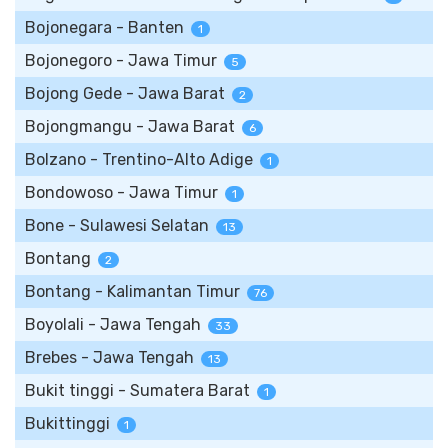
Bojonegara - Banten
1
Bojonegoro - Jawa Timur
5
Bojong Gede - Jawa Barat
2
Bojongmangu - Jawa Barat
6
Bolzano - Trentino-Alto Adige
1
Bondowoso - Jawa Timur
1
Bone - Sulawesi Selatan
13
Bontang
2
Bontang - Kalimantan Timur
76
Boyolali - Jawa Tengah
33
Brebes - Jawa Tengah
13
Bukit tinggi - Sumatera Barat
1
Bukittinggi
1