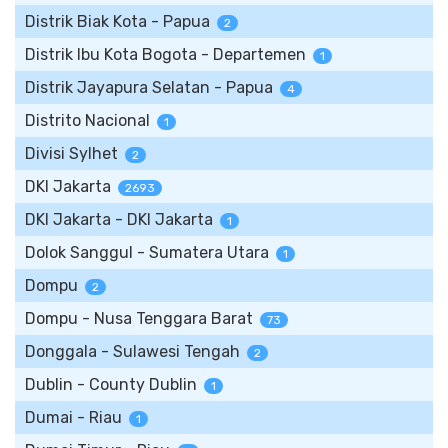
Distrik Biak Kota - Papua
2
Distrik Ibu Kota Bogota - Departemen
1
Distrik Jayapura Selatan - Papua
4
Distrito Nacional
1
Divisi Sylhet
2
DKI Jakarta
2693
DKI Jakarta - DKI Jakarta
1
Dolok Sanggul - Sumatera Utara
1
Dompu
2
Dompu - Nusa Tenggara Barat
73
Donggala - Sulawesi Tengah
2
Dublin - County Dublin
1
Dumai - Riau
1