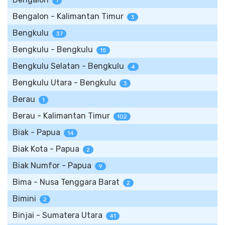
1
Bengalon - Kalimantan Timur
3
Bengkulu
37
Bengkulu - Bengkulu
15
Bengkulu Selatan - Bengkulu
4
Bengkulu Utara - Bengkulu
3
Berau
1
Berau - Kalimantan Timur
102
Biak - Papua
14
Biak Kota - Papua
2
Biak Numfor - Papua
9
Bima - Nusa Tenggara Barat
2
Bimini
2
Binjai - Sumatera Utara
41