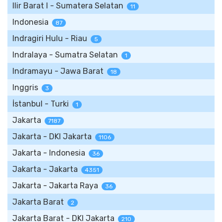
Ilir Barat I - Sumatera Selatan
11
Indonesia
87
Indragiri Hulu - Riau
5
Indralaya - Sumatra Selatan
1
Indramayu - Jawa Barat
18
Inggris
3
İstanbul - Turki
1
Jakarta
7187
Jakarta - DKI Jakarta
1106
Jakarta - Indonesia
36
Jakarta - Jakarta
4351
Jakarta - Jakarta Raya
36
Jakarta Barat
2
Jakarta Barat - DKI Jakarta
210