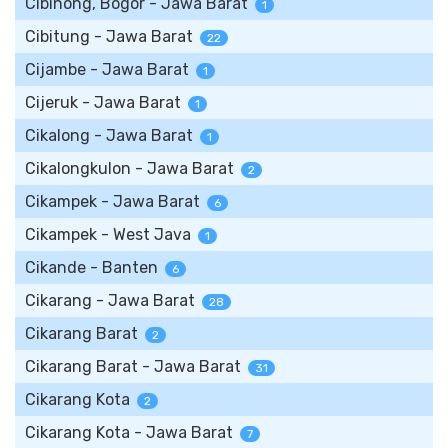
Cibinong, Bogor - Jawa Barat
1
Cibitung - Jawa Barat
22
Cijambe - Jawa Barat
1
Cijeruk - Jawa Barat
1
Cikalong - Jawa Barat
1
Cikalongkulon - Jawa Barat
2
Cikampek - Jawa Barat
6
Cikampek - West Java
1
Cikande - Banten
6
Cikarang - Jawa Barat
28
Cikarang Barat
2
Cikarang Barat - Jawa Barat
31
Cikarang Kota
2
Cikarang Kota - Jawa Barat
7