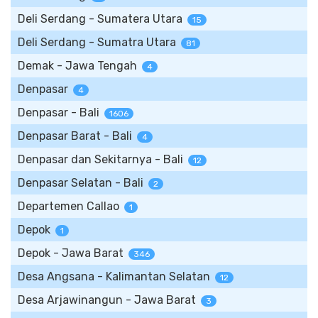
Deli Serdang - Sumatera Utara
15
Deli Serdang - Sumatra Utara
81
Demak - Jawa Tengah
4
Denpasar
4
Denpasar - Bali
1606
Denpasar Barat - Bali
4
Denpasar dan Sekitarnya - Bali
12
Denpasar Selatan - Bali
2
Departemen Callao
1
Depok
1
Depok - Jawa Barat
346
Desa Angsana - Kalimantan Selatan
12
Desa Arjawinangun - Jawa Barat
3