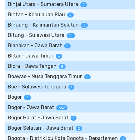
Binjai Utara - Sumatera Utara
2
Bintan - Kepulauan Riau
2
Binuang - Kalimantan Selatan
3
Bitung - Sulawesi Utara
14
Blanakan - Jawa Barat
2
Blitar - Jawa Timur
6
Blora - Jawa Tengah
5
Boawae - Nusa Tenggara Timur
2
Boe - Sulawesi Tenggara
1
Bogor
4
Bogor - Jawa Barat
656
Bogor Barat - Jawa Barat
1
Bogor Selatan - Jawa Barat
2
Bogota - Distrik Ibu Kota Bogota - Departemen
1