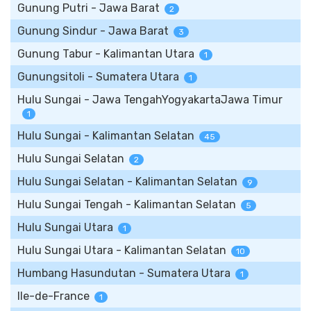
Gunung Putri - Jawa Barat
2
Gunung Sindur - Jawa Barat
3
Gunung Tabur - Kalimantan Utara
1
Gunungsitoli - Sumatera Utara
1
Hulu Sungai - Jawa TengahYogyakartaJawa Timur
1
Hulu Sungai - Kalimantan Selatan
45
Hulu Sungai Selatan
2
Hulu Sungai Selatan - Kalimantan Selatan
9
Hulu Sungai Tengah - Kalimantan Selatan
5
Hulu Sungai Utara
1
Hulu Sungai Utara - Kalimantan Selatan
10
Humbang Hasundutan - Sumatera Utara
1
Ile-de-France
1