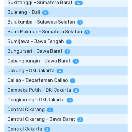
Bukittinggi - Sumatera Barat
62
Buleleng - Bali
5
Bulukumba - Sulawesi Selatan
1
Bumi Makmur - Sumatera Selatan
1
Bumijawa - Jawa Tengah
1
Bungursari - Jawa Barat
1
Cabangbungin - Jawa Barat
3
Cakung - DKI Jakarta
4
Callao - Departemen Callao
1
Cempaka Putih - DKI Jakarta
2
Cengkareng - DKI Jakarta
5
Central Cikarang
3
Central Cikarang - Jawa Barat
2
Central Jakarta
2