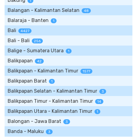
Bakung
1
Balangan - Kalimantan Selatan
48
Balaraja - Banten
1
Bali
4427
Bali - Bali
256
Balige - Sumatera Utara
1
Balikpapan
42
Balikpapan - Kalimantan Timur
1577
Balikpapan Barat
1
Balikpapan Selatan - Kalimantan Timur
3
Balikpapan Timur - Kalimantan Timur
14
Balikpapan Utara - Kalimantan Timur
1
Balongan - Jawa Barat
3
Banda - Maluku
3