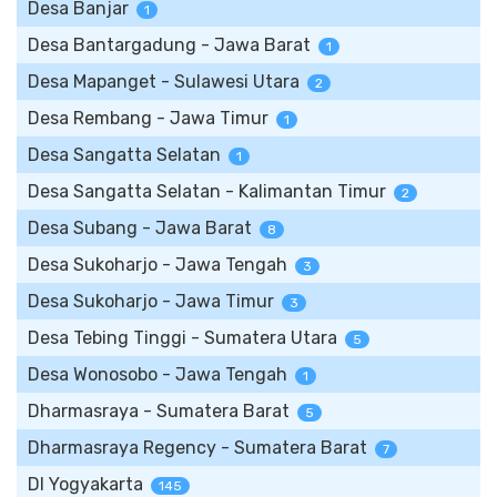
Desa Banjar
1
Desa Bantargadung - Jawa Barat
1
Desa Mapanget - Sulawesi Utara
2
Desa Rembang - Jawa Timur
1
Desa Sangatta Selatan
1
Desa Sangatta Selatan - Kalimantan Timur
2
Desa Subang - Jawa Barat
8
Desa Sukoharjo - Jawa Tengah
3
Desa Sukoharjo - Jawa Timur
3
Desa Tebing Tinggi - Sumatera Utara
5
Desa Wonosobo - Jawa Tengah
1
Dharmasraya - Sumatera Barat
5
Dharmasraya Regency - Sumatera Barat
7
DI Yogyakarta
145