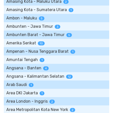
Amasing Kota - Maluku Utara
2
Amasing Kota - Sumatera Utara
1
Ambon - Maluku
5
Ambunten - Jawa Timur
3
Ambunten Barat - Jawa Timur
5
Amerika Serikat
10
Ampenan - Nusa Tenggara Barat
1
Amuntai Tengah
1
Angsana - Banten
4
Angsana - Kalimantan Selatan
12
Arab Saudi
1
Area DKI Jakarta
1
Area London - Inggris
2
Area Metropolitan Kota New York
2