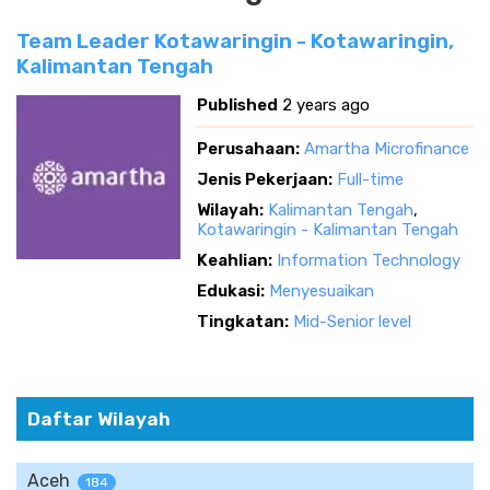
Team Leader Kotawaringin - Kotawaringin,
Kalimantan Tengah
Published
2 years ago
Perusahaan:
Amartha Microfinance
Jenis Pekerjaan:
Full-time
Wilayah:
Kalimantan Tengah
,
Kotawaringin - Kalimantan Tengah
Keahlian:
Information Technology
Edukasi:
Menyesuaikan
Tingkatan:
Mid-Senior level
Daftar Wilayah
Aceh
184