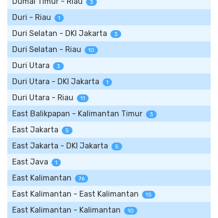
Dumai Timur - Riau
3
Duri - Riau
1
Duri Selatan - DKI Jakarta
3
Duri Selatan - Riau
10
Duri Utara
3
Duri Utara - DKI Jakarta
1
Duri Utara - Riau
11
East Balikpapan - Kalimantan Timur
3
East Jakarta
5
East Jakarta - DKI Jakarta
5
East Java
1
East Kalimantan
76
East Kalimantan - East Kalimantan
15
East Kalimantan - Kalimantan
10