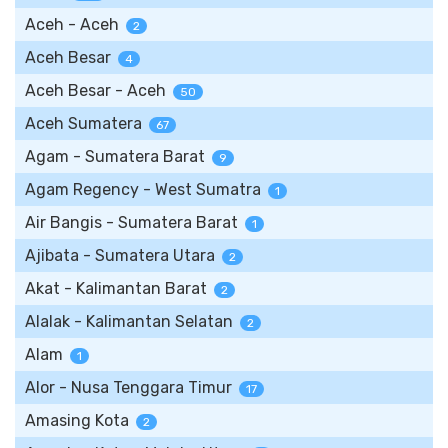
Aceh - Aceh
2
Aceh Besar
4
Aceh Besar - Aceh
50
Aceh Sumatera
67
Agam - Sumatera Barat
9
Agam Regency - West Sumatra
1
Air Bangis - Sumatera Barat
1
Ajibata - Sumatera Utara
2
Akat - Kalimantan Barat
2
Alalak - Kalimantan Selatan
2
Alam
1
Alor - Nusa Tenggara Timur
17
Amasing Kota
2