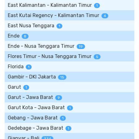
East Kalimantan - Kalimantan Timur
1
East Kutai Regency - Kalimantan Timur
4
East Nusa Tenggara
1
Ende
8
Ende - Nusa Tenggara Timur
19
Flores Timur - Nusa Tenggara Timur
5
Florida
1
Gambir - DKI Jakarta
15
Garut
1
Garut - Jawa Barat
9
Garut Kota - Jawa Barat
1
Gebang - Jawa Barat
1
Gedebage - Jawa Barat
1
Gianyar - Bali
334