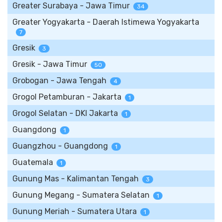
Greater Surabaya - Jawa Timur
34
Greater Yogyakarta - Daerah Istimewa Yogyakarta
7
Gresik
3
Gresik - Jawa Timur
50
Grobogan - Jawa Tengah
4
Grogol Petamburan - Jakarta
1
Grogol Selatan - DKI Jakarta
1
Guangdong
1
Guangzhou - Guangdong
1
Guatemala
1
Gunung Mas - Kalimantan Tengah
3
Gunung Megang - Sumatera Selatan
1
Gunung Meriah - Sumatera Utara
1