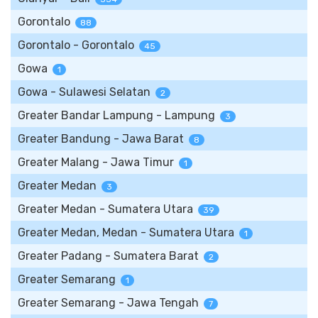
Gorontalo
88
Gorontalo - Gorontalo
45
Gowa
1
Gowa - Sulawesi Selatan
2
Greater Bandar Lampung - Lampung
3
Greater Bandung - Jawa Barat
8
Greater Malang - Jawa Timur
1
Greater Medan
3
Greater Medan - Sumatera Utara
39
Greater Medan, Medan - Sumatera Utara
1
Greater Padang - Sumatera Barat
2
Greater Semarang
1
Greater Semarang - Jawa Tengah
7