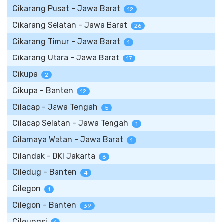
Cikarang Pusat - Jawa Barat
12
Cikarang Selatan - Jawa Barat
26
Cikarang Timur - Jawa Barat
1
Cikarang Utara - Jawa Barat
17
Cikupa
2
Cikupa - Banten
12
Cilacap - Jawa Tengah
5
Cilacap Selatan - Jawa Tengah
1
Cilamaya Wetan - Jawa Barat
1
Cilandak - DKI Jakarta
6
Ciledug - Banten
4
Cilegon
1
Cilegon - Banten
39
Cileungsi