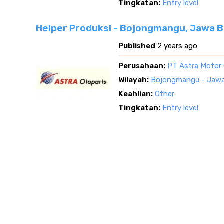
Tingkatan:
Entry level
Helper Produksi - Bojongmangu, Jawa B
Published
2 years ago
Perusahaan:
PT Astra Motor
Wilayah:
Bojongmangu - Jawa
Keahlian:
Other
Tingkatan:
Entry level