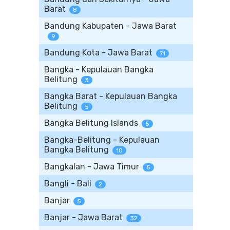
Barat
8
Bandung Kabupaten - Jawa Barat
9
Bandung Kota - Jawa Barat
71
Bangka - Kepulauan Bangka
Belitung
3
Bangka Barat - Kepulauan Bangka
Belitung
5
Bangka Belitung Islands
5
Bangka-Belitung - Kepulauan
Bangka Belitung
10
Bangkalan - Jawa Timur
5
Bangli - Bali
2
Banjar
5
Banjar - Jawa Barat
32