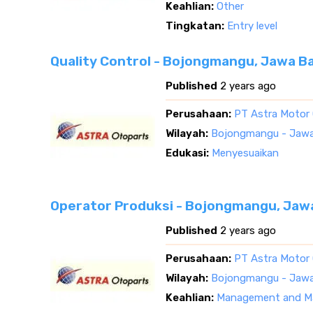
Keahlian:
Other
Tingkatan:
Entry level
Quality Control - Bojongmangu, Jawa B
Published
2 years ago
Perusahaan:
PT Astra Motor
Wilayah:
Bojongmangu - Jawa
Edukasi:
Menyesuaikan
Operator Produksi - Bojongmangu, Jaw
Published
2 years ago
Perusahaan:
PT Astra Motor
Wilayah:
Bojongmangu - Jawa
Keahlian:
Management and Ma