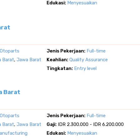
Edukasi:
Menyesuaikan
arat
 Otoparts
Jenis Pekerjaan:
Full-time
 Barat
,
Jawa Barat
Keahlian:
Quality Assurance
Tingkatan:
Entry level
a Barat
 Otoparts
Jenis Pekerjaan:
Full-time
 Barat
,
Jawa Barat
Gaji:
IDR 2.300.000 - IDR 6.200.000
nufacturing
Edukasi:
Menyesuaikan