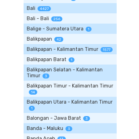
Bali
4427
Bali - Bali
256
Balige - Sumatera Utara
1
Balikpapan
42
Balikpapan - Kalimantan Timur
1577
Balikpapan Barat
1
Balikpapan Selatan - Kalimantan
Timur
3
Balikpapan Timur - Kalimantan Timur
14
Balikpapan Utara - Kalimantan Timur
1
Balongan - Jawa Barat
3
Banda - Maluku
3
Banda Aceh