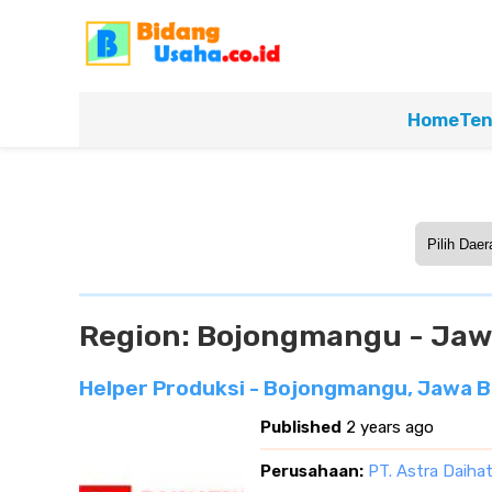
Home
Ten
Region:
Bojongmangu - Jaw
Helper Produksi - Bojongmangu, Jawa B
Published
2 years ago
Perusahaan:
PT. Astra Daiha