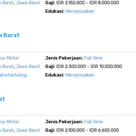
 Barat
,
Jawa Barat
Gaji:
IDR 2.150.000 - IDR 8.000.000
Edukasi:
Menyesuaikan
a Barat
tsu Motor
Jenis Pekerjaan:
Full-time
 Barat
,
Jawa Barat
Gaji:
IDR 2.300.000 - IDR 10.000.000
nufacturing
Edukasi:
Menyesuaikan
at
tsu Motor
Jenis Pekerjaan:
Full-time
 Barat
,
Jawa Barat
Gaji:
IDR 2.100.000 - IDR 6.600.000