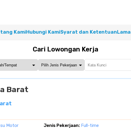
tang Kami
Hubungi Kami
Syarat dan Ketentuan
Lamar
Cari Lowongan Kerja
a Barat
arat
tsu Motor
Jenis Pekerjaan:
Full-time