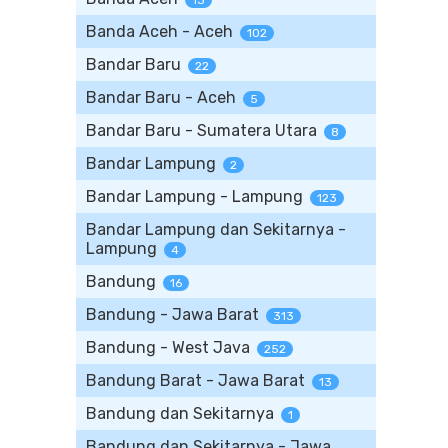
13
Banda Aceh - Aceh
102
Bandar Baru
22
Bandar Baru - Aceh
5
Bandar Baru - Sumatera Utara
8
Bandar Lampung
2
Bandar Lampung - Lampung
123
Bandar Lampung dan Sekitarnya -
Lampung
4
Bandung
16
Bandung - Jawa Barat
313
Bandung - West Java
252
Bandung Barat - Jawa Barat
13
Bandung dan Sekitarnya
1
Bandung dan Sekitarnya - Jawa