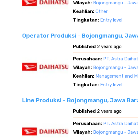
Wilayah:
Bojongmangu - Jawa
Keahlian:
Other
Tingkatan:
Entry level
Operator Produksi - Bojongmangu, Jaw
Published
2 years ago
Perusahaan:
PT. Astra Daiha
Wilayah:
Bojongmangu - Jawa
Keahlian:
Management and Ma
Tingkatan:
Entry level
Line Produksi - Bojongmangu, Jawa Bar
Published
2 years ago
Perusahaan:
PT. Astra Daiha
Wilayah:
Bojongmangu - Jawa