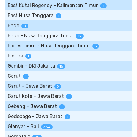
East Kutai Regency - Kalimantan Timur
4
East Nusa Tenggara
1
Ende
8
Ende - Nusa Tenggara Timur
19
Flores Timur - Nusa Tenggara Timur
5
Florida
1
Gambir - DKI Jakarta
15
Garut
1
Garut - Jawa Barat
9
Garut Kota - Jawa Barat
1
Gebang - Jawa Barat
1
Gedebage - Jawa Barat
1
Gianyar - Bali
334
Gorontalo