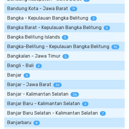
Bandung Kota - Jawa Barat
71
Bangka - Kepulauan Bangka Belitung
3
Bangka Barat - Kepulauan Bangka Belitung
5
Bangka Belitung Islands
5
Bangka-Belitung - Kepulauan Bangka Belitung
10
Bangkalan - Jawa Timur
5
Bangli - Bali
2
Banjar
5
Banjar - Jawa Barat
32
Banjar - Kalimantan Selatan
36
Banjar Baru - Kalimantan Selatan
3
Banjar Baru Selatan - Kalimantan Selatan
7
Banjarbaru
8