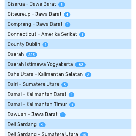
Cisarua - Jawa Barat
8
Citeureup - Jawa Barat
4
Compreng - Jawa Barat
1
Connecticut - Amerika Serikat
1
County Dublin
1
Daerah
225
Daerah Istimewa Yogyakarta
183
Daha Utara - Kalimantan Selatan
2
Dairi - Sumatera Utara
3
Damai - Kalimantan Barat
1
Damai - Kalimantan Timur
1
Dawuan - Jawa Barat
1
Deli Serdang
9
Deli Serdang - Sumatera Utara
15