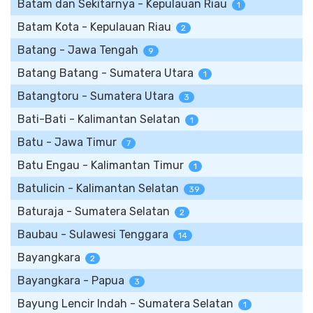
Batam dan Sekitarnya - Kepulauan Riau
1
Batam Kota - Kepulauan Riau
2
Batang - Jawa Tengah
9
Batang Batang - Sumatera Utara
1
Batangtoru - Sumatera Utara
3
Bati-Bati - Kalimantan Selatan
1
Batu - Jawa Timur
7
Batu Engau - Kalimantan Timur
1
Batulicin - Kalimantan Selatan
39
Baturaja - Sumatera Selatan
2
Baubau - Sulawesi Tenggara
14
Bayangkara
2
Bayangkara - Papua
3
Bayung Lencir Indah - Sumatera Selatan
1