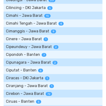
23
Cilincing - DKI Jakarta
5
Cimahi - Jawa Barat
15
Cimahi Tengah - Jawa Barat
4
Cimanggis - Jawa Barat
9
Cinere - Jawa Barat
1
Cipeundeuy - Jawa Barat
2
Cipondoh - Banten
7
Cipunagara - Jawa Barat
2
Ciputat - Banten
6
Ciracas - DKI Jakarta
1
Ciranjang - Jawa Barat
1
Cirebon - Jawa Barat
72
Ciruas - Banten
5