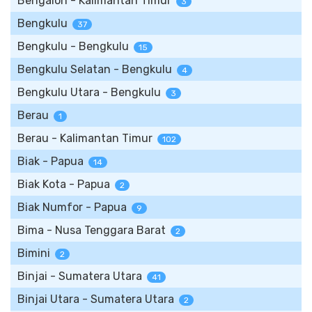
Bengalon - Kalimantan Timur
3
Bengkulu
37
Bengkulu - Bengkulu
15
Bengkulu Selatan - Bengkulu
4
Bengkulu Utara - Bengkulu
3
Berau
1
Berau - Kalimantan Timur
102
Biak - Papua
14
Biak Kota - Papua
2
Biak Numfor - Papua
9
Bima - Nusa Tenggara Barat
2
Bimini
2
Binjai - Sumatera Utara
41
Binjai Utara - Sumatera Utara
2