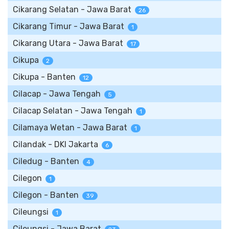
Cikarang Selatan - Jawa Barat
26
Cikarang Timur - Jawa Barat
1
Cikarang Utara - Jawa Barat
17
Cikupa
2
Cikupa - Banten
12
Cilacap - Jawa Tengah
5
Cilacap Selatan - Jawa Tengah
1
Cilamaya Wetan - Jawa Barat
1
Cilandak - DKI Jakarta
6
Ciledug - Banten
4
Cilegon
1
Cilegon - Banten
39
Cileungsi
1
Cileungsi - Jawa Barat