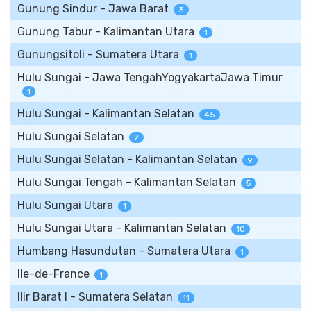
Gunung Sindur - Jawa Barat
3
Gunung Tabur - Kalimantan Utara
1
Gunungsitoli - Sumatera Utara
1
Hulu Sungai - Jawa TengahYogyakartaJawa Timur
1
Hulu Sungai - Kalimantan Selatan
45
Hulu Sungai Selatan
2
Hulu Sungai Selatan - Kalimantan Selatan
9
Hulu Sungai Tengah - Kalimantan Selatan
5
Hulu Sungai Utara
1
Hulu Sungai Utara - Kalimantan Selatan
10
Humbang Hasundutan - Sumatera Utara
1
Ile-de-France
1
Ilir Barat I - Sumatera Selatan
11