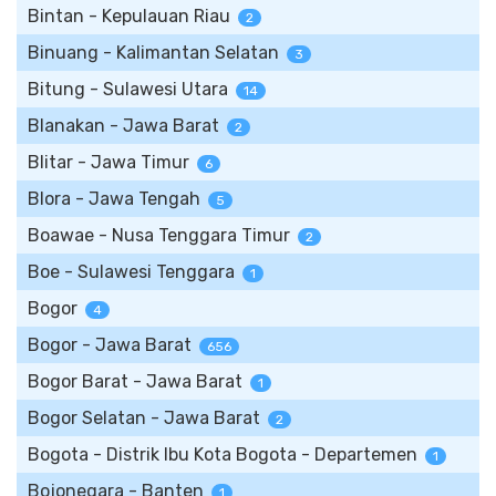
Bintan - Kepulauan Riau
2
Binuang - Kalimantan Selatan
3
Bitung - Sulawesi Utara
14
Blanakan - Jawa Barat
2
Blitar - Jawa Timur
6
Blora - Jawa Tengah
5
Boawae - Nusa Tenggara Timur
2
Boe - Sulawesi Tenggara
1
Bogor
4
Bogor - Jawa Barat
656
Bogor Barat - Jawa Barat
1
Bogor Selatan - Jawa Barat
2
Bogota - Distrik Ibu Kota Bogota - Departemen
1
Bojonegara - Banten
1