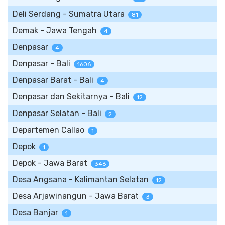
Deli Serdang - Sumatra Utara
81
Demak - Jawa Tengah
4
Denpasar
4
Denpasar - Bali
1606
Denpasar Barat - Bali
4
Denpasar dan Sekitarnya - Bali
12
Denpasar Selatan - Bali
2
Departemen Callao
1
Depok
1
Depok - Jawa Barat
346
Desa Angsana - Kalimantan Selatan
12
Desa Arjawinangun - Jawa Barat
3
Desa Banjar
1