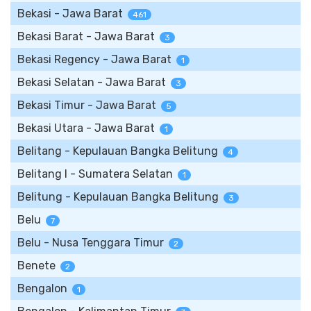
Bekasi - Jawa Barat
461
Bekasi Barat - Jawa Barat
3
Bekasi Regency - Jawa Barat
1
Bekasi Selatan - Jawa Barat
3
Bekasi Timur - Jawa Barat
5
Bekasi Utara - Jawa Barat
1
Belitang - Kepulauan Bangka Belitung
4
Belitang I - Sumatera Selatan
1
Belitung - Kepulauan Bangka Belitung
3
Belu
7
Belu - Nusa Tenggara Timur
2
Benete
2
Bengalon
1