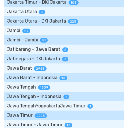
Jakarta Timur - DKI Jakarta
105
Jakarta Utara
3
Jakarta Utara - DKI Jakarta
225
Jambi
87
Jambi - Jambi
51
Jatibarang - Jawa Barat
2
Jatinegara - DKI Jakarta
3
Jawa Barat
2968
Jawa Barat - Indonesia
10
Jawa Tengah
1539
Jawa Tengah - Indonesia
7
Jawa TengahYogyakartaJawa Timur
1
Jawa Timur
2223
Jawa Timur - Jawa Timur
13