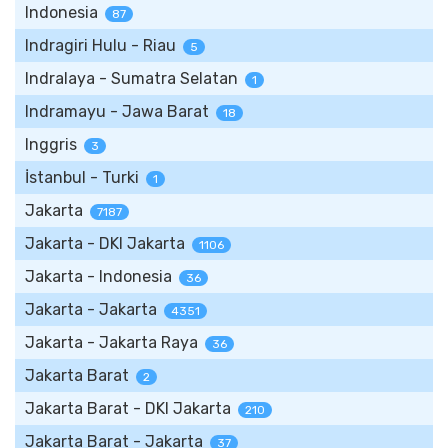
Indonesia
87
Indragiri Hulu - Riau
5
Indralaya - Sumatra Selatan
1
Indramayu - Jawa Barat
18
Inggris
3
İstanbul - Turki
1
Jakarta
7187
Jakarta - DKI Jakarta
1106
Jakarta - Indonesia
36
Jakarta - Jakarta
4351
Jakarta - Jakarta Raya
36
Jakarta Barat
2
Jakarta Barat - DKI Jakarta
210
Jakarta Barat - Jakarta
37