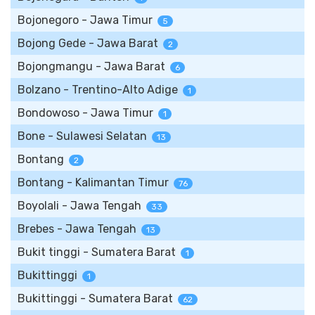
Bojonegoro - Jawa Timur
5
Bojong Gede - Jawa Barat
2
Bojongmangu - Jawa Barat
6
Bolzano - Trentino-Alto Adige
1
Bondowoso - Jawa Timur
1
Bone - Sulawesi Selatan
13
Bontang
2
Bontang - Kalimantan Timur
76
Boyolali - Jawa Tengah
33
Brebes - Jawa Tengah
13
Bukit tinggi - Sumatera Barat
1
Bukittinggi
1
Bukittinggi - Sumatera Barat
62