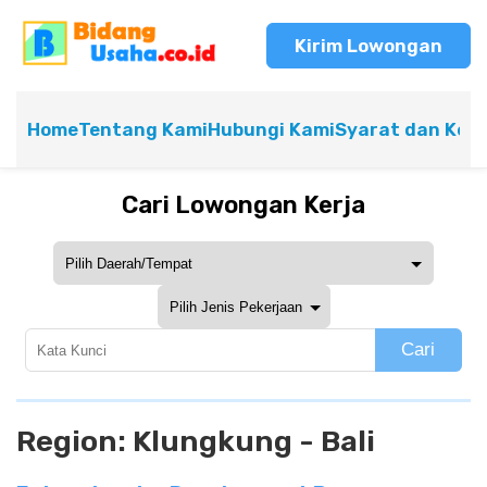
Kirim Lowongan
Home
Tentang Kami
Hubungi Kami
Syarat dan Ket
Cari Lowongan Kerja
Cari
Region:
Klungkung - Bali