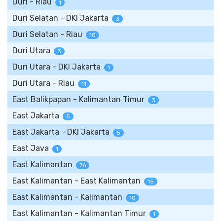
Duri - Riau
1
Duri Selatan - DKI Jakarta
3
Duri Selatan - Riau
10
Duri Utara
3
Duri Utara - DKI Jakarta
1
Duri Utara - Riau
11
East Balikpapan - Kalimantan Timur
3
East Jakarta
5
East Jakarta - DKI Jakarta
5
East Java
1
East Kalimantan
76
East Kalimantan - East Kalimantan
15
East Kalimantan - Kalimantan
10
East Kalimantan - Kalimantan Timur
1