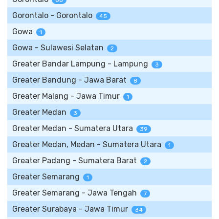
88
Gorontalo - Gorontalo
45
Gowa
1
Gowa - Sulawesi Selatan
2
Greater Bandar Lampung - Lampung
3
Greater Bandung - Jawa Barat
8
Greater Malang - Jawa Timur
1
Greater Medan
3
Greater Medan - Sumatera Utara
39
Greater Medan, Medan - Sumatera Utara
1
Greater Padang - Sumatera Barat
2
Greater Semarang
1
Greater Semarang - Jawa Tengah
7
Greater Surabaya - Jawa Timur
34