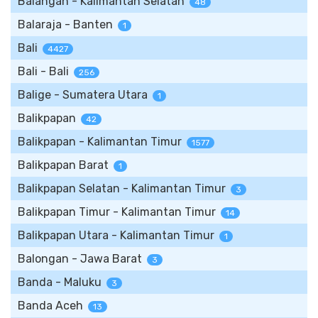
Balangan - Kalimantan Selatan
48
Balaraja - Banten
1
Bali
4427
Bali - Bali
256
Balige - Sumatera Utara
1
Balikpapan
42
Balikpapan - Kalimantan Timur
1577
Balikpapan Barat
1
Balikpapan Selatan - Kalimantan Timur
3
Balikpapan Timur - Kalimantan Timur
14
Balikpapan Utara - Kalimantan Timur
1
Balongan - Jawa Barat
3
Banda - Maluku
3
Banda Aceh
13