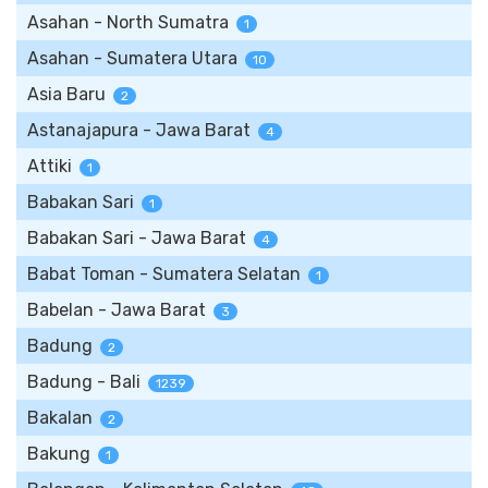
Asahan - North Sumatra
1
Asahan - Sumatera Utara
10
Asia Baru
2
Astanajapura - Jawa Barat
4
Attiki
1
Babakan Sari
1
Babakan Sari - Jawa Barat
4
Babat Toman - Sumatera Selatan
1
Babelan - Jawa Barat
3
Badung
2
Badung - Bali
1239
Bakalan
2
Bakung
1