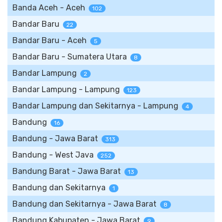
Banda Aceh - Aceh
102
Bandar Baru
22
Bandar Baru - Aceh
5
Bandar Baru - Sumatera Utara
8
Bandar Lampung
2
Bandar Lampung - Lampung
123
Bandar Lampung dan Sekitarnya - Lampung
4
Bandung
16
Bandung - Jawa Barat
313
Bandung - West Java
252
Bandung Barat - Jawa Barat
13
Bandung dan Sekitarnya
1
Bandung dan Sekitarnya - Jawa Barat
8
Bandung Kabupaten - Jawa Barat
9