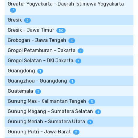
Greater Yogyakarta - Daerah Istimewa Yogyakarta
7
Gresik
3
Gresik - Jawa Timur
50
Grobogan - Jawa Tengah
4
Grogol Petamburan - Jakarta
1
Grogol Selatan - DKI Jakarta
1
Guangdong
1
Guangzhou - Guangdong
1
Guatemala
1
Gunung Mas - Kalimantan Tengah
3
Gunung Megang - Sumatera Selatan
1
Gunung Meriah - Sumatera Utara
1
Gunung Putri - Jawa Barat
2