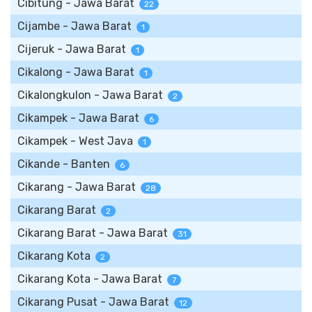
Cibitung - Jawa Barat
22
Cijambe - Jawa Barat
1
Cijeruk - Jawa Barat
1
Cikalong - Jawa Barat
1
Cikalongkulon - Jawa Barat
2
Cikampek - Jawa Barat
6
Cikampek - West Java
1
Cikande - Banten
6
Cikarang - Jawa Barat
28
Cikarang Barat
2
Cikarang Barat - Jawa Barat
31
Cikarang Kota
2
Cikarang Kota - Jawa Barat
7
Cikarang Pusat - Jawa Barat
12