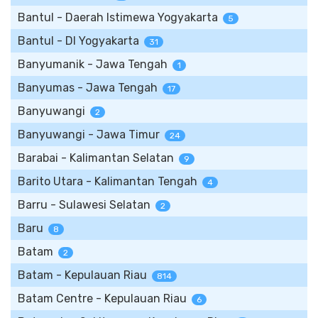
Bantul - Daerah Istimewa Yogyakarta
5
Bantul - DI Yogyakarta
31
Banyumanik - Jawa Tengah
1
Banyumas - Jawa Tengah
17
Banyuwangi
2
Banyuwangi - Jawa Timur
24
Barabai - Kalimantan Selatan
9
Barito Utara - Kalimantan Tengah
4
Barru - Sulawesi Selatan
2
Baru
8
Batam
2
Batam - Kepulauan Riau
814
Batam Centre - Kepulauan Riau
6