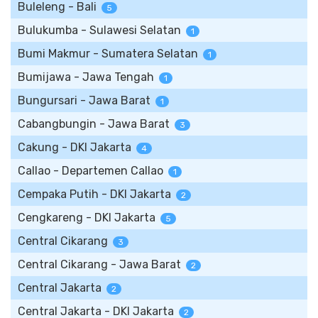
Buleleng - Bali
5
Bulukumba - Sulawesi Selatan
1
Bumi Makmur - Sumatera Selatan
1
Bumijawa - Jawa Tengah
1
Bungursari - Jawa Barat
1
Cabangbungin - Jawa Barat
3
Cakung - DKI Jakarta
4
Callao - Departemen Callao
1
Cempaka Putih - DKI Jakarta
2
Cengkareng - DKI Jakarta
5
Central Cikarang
3
Central Cikarang - Jawa Barat
2
Central Jakarta
2
Central Jakarta - DKI Jakarta
2