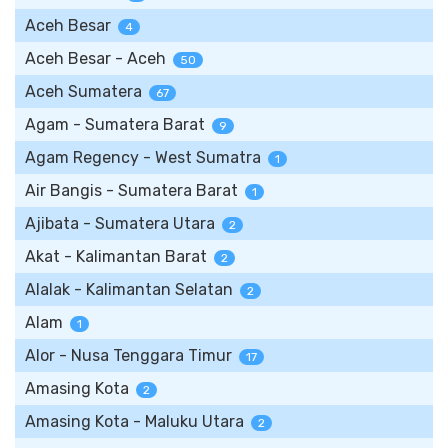
Aceh Besar
4
Aceh Besar - Aceh
50
Aceh Sumatera
67
Agam - Sumatera Barat
9
Agam Regency - West Sumatra
1
Air Bangis - Sumatera Barat
1
Ajibata - Sumatera Utara
2
Akat - Kalimantan Barat
2
Alalak - Kalimantan Selatan
2
Alam
1
Alor - Nusa Tenggara Timur
17
Amasing Kota
2
Amasing Kota - Maluku Utara
2