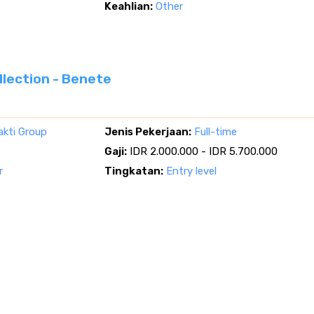
Keahlian:
Other
llection - Benete
akti Group
Jenis Pekerjaan:
Full-time
Gaji:
IDR 2.000.000 - IDR 5.700.000
r
Tingkatan:
Entry level