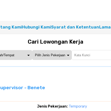
tang Kami
Hubungi Kami
Syarat dan Ketentuan
Lamar
Cari Lowongan Kerja
Supervisor - Benete
Jenis Pekerjaan:
Temporary