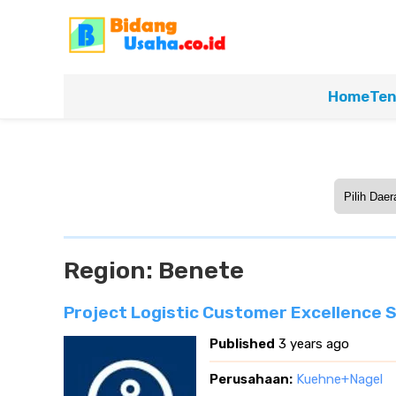
Home
Ten
Region:
Benete
Project Logistic Customer Excellence 
Published
3 years ago
Perusahaan:
Kuehne+Nagel