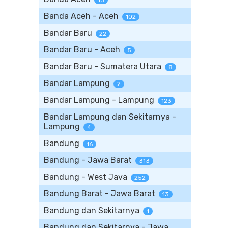
13
Banda Aceh - Aceh
102
Bandar Baru
22
Bandar Baru - Aceh
5
Bandar Baru - Sumatera Utara
8
Bandar Lampung
2
Bandar Lampung - Lampung
123
Bandar Lampung dan Sekitarnya -
Lampung
4
Bandung
16
Bandung - Jawa Barat
313
Bandung - West Java
252
Bandung Barat - Jawa Barat
13
Bandung dan Sekitarnya
1
Bandung dan Sekitarnya - Jawa