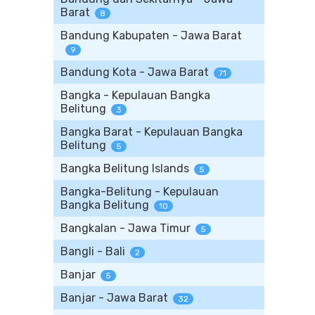
Barat
8
Bandung Kabupaten - Jawa Barat
9
Bandung Kota - Jawa Barat
71
Bangka - Kepulauan Bangka
Belitung
3
Bangka Barat - Kepulauan Bangka
Belitung
5
Bangka Belitung Islands
5
Bangka-Belitung - Kepulauan
Bangka Belitung
10
Bangkalan - Jawa Timur
5
Bangli - Bali
2
Banjar
5
Banjar - Jawa Barat
32