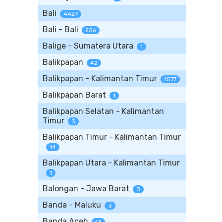
Bali
4427
Bali - Bali
256
Balige - Sumatera Utara
1
Balikpapan
42
Balikpapan - Kalimantan Timur
1577
Balikpapan Barat
1
Balikpapan Selatan - Kalimantan
Timur
3
Balikpapan Timur - Kalimantan Timur
14
Balikpapan Utara - Kalimantan Timur
1
Balongan - Jawa Barat
3
Banda - Maluku
3
Banda Aceh