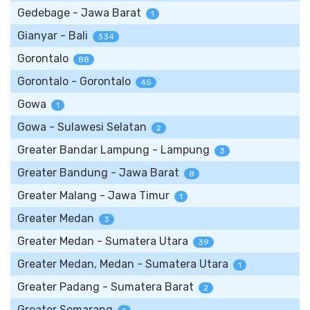
Gedebage - Jawa Barat
1
Gianyar - Bali
334
Gorontalo
88
Gorontalo - Gorontalo
45
Gowa
1
Gowa - Sulawesi Selatan
2
Greater Bandar Lampung - Lampung
3
Greater Bandung - Jawa Barat
8
Greater Malang - Jawa Timur
1
Greater Medan
3
Greater Medan - Sumatera Utara
39
Greater Medan, Medan - Sumatera Utara
1
Greater Padang - Sumatera Barat
2
Greater Semarang