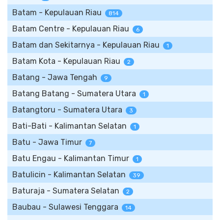
Batam - Kepulauan Riau
814
Batam Centre - Kepulauan Riau
6
Batam dan Sekitarnya - Kepulauan Riau
1
Batam Kota - Kepulauan Riau
2
Batang - Jawa Tengah
9
Batang Batang - Sumatera Utara
1
Batangtoru - Sumatera Utara
3
Bati-Bati - Kalimantan Selatan
1
Batu - Jawa Timur
7
Batu Engau - Kalimantan Timur
1
Batulicin - Kalimantan Selatan
39
Baturaja - Sumatera Selatan
2
Baubau - Sulawesi Tenggara
14