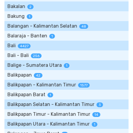
Bakalan
2
Bakung
1
Balangan - Kalimantan Selatan
48
Balaraja - Banten
1
Bali
4427
Bali - Bali
256
Balige - Sumatera Utara
1
Balikpapan
42
Balikpapan - Kalimantan Timur
1577
Balikpapan Barat
1
Balikpapan Selatan - Kalimantan Timur
3
Balikpapan Timur - Kalimantan Timur
14
Balikpapan Utara - Kalimantan Timur
1