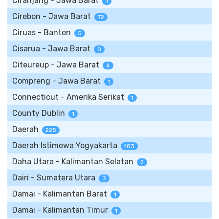
Ciranjang - Jawa Barat
1
Cirebon - Jawa Barat
72
Ciruas - Banten
5
Cisarua - Jawa Barat
8
Citeureup - Jawa Barat
4
Compreng - Jawa Barat
1
Connecticut - Amerika Serikat
1
County Dublin
1
Daerah
225
Daerah Istimewa Yogyakarta
183
Daha Utara - Kalimantan Selatan
2
Dairi - Sumatera Utara
3
Damai - Kalimantan Barat
1
Damai - Kalimantan Timur
1