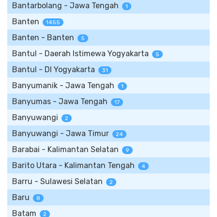
Bantarbolang - Jawa Tengah
1
Banten
1455
Banten - Banten
5
Bantul - Daerah Istimewa Yogyakarta
5
Bantul - DI Yogyakarta
31
Banyumanik - Jawa Tengah
1
Banyumas - Jawa Tengah
17
Banyuwangi
2
Banyuwangi - Jawa Timur
24
Barabai - Kalimantan Selatan
9
Barito Utara - Kalimantan Tengah
4
Barru - Sulawesi Selatan
2
Baru
8
Batam
2