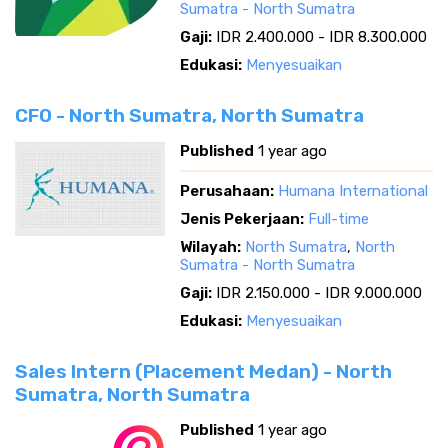
Sumatra - North Sumatra
Gaji:
IDR 2.400.000 - IDR 8.300.000
Edukasi:
Menyesuaikan
CFO - North Sumatra, North Sumatra
Published
1 year ago
Perusahaan:
Humana International
Jenis Pekerjaan:
Full-time
Wilayah:
North Sumatra
,
North
Sumatra - North Sumatra
Gaji:
IDR 2.150.000 - IDR 9.000.000
Edukasi:
Menyesuaikan
Sales Intern (Placement Medan) - North
Sumatra, North Sumatra
Published
1 year ago