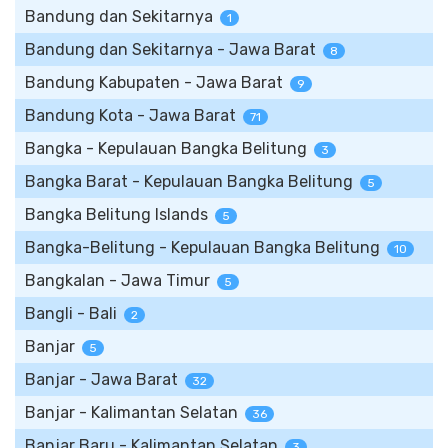
Bandung dan Sekitarnya
1
Bandung dan Sekitarnya - Jawa Barat
8
Bandung Kabupaten - Jawa Barat
9
Bandung Kota - Jawa Barat
71
Bangka - Kepulauan Bangka Belitung
3
Bangka Barat - Kepulauan Bangka Belitung
5
Bangka Belitung Islands
5
Bangka-Belitung - Kepulauan Bangka Belitung
10
Bangkalan - Jawa Timur
5
Bangli - Bali
2
Banjar
5
Banjar - Jawa Barat
32
Banjar - Kalimantan Selatan
36
Banjar Baru - Kalimantan Selatan
3