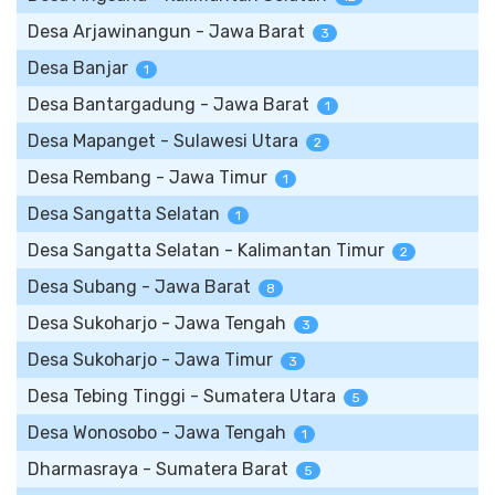
Desa Arjawinangun - Jawa Barat
3
Desa Banjar
1
Desa Bantargadung - Jawa Barat
1
Desa Mapanget - Sulawesi Utara
2
Desa Rembang - Jawa Timur
1
Desa Sangatta Selatan
1
Desa Sangatta Selatan - Kalimantan Timur
2
Desa Subang - Jawa Barat
8
Desa Sukoharjo - Jawa Tengah
3
Desa Sukoharjo - Jawa Timur
3
Desa Tebing Tinggi - Sumatera Utara
5
Desa Wonosobo - Jawa Tengah
1
Dharmasraya - Sumatera Barat
5