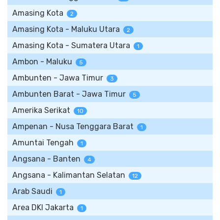
Amasing Kota
2
Amasing Kota - Maluku Utara
2
Amasing Kota - Sumatera Utara
1
Ambon - Maluku
5
Ambunten - Jawa Timur
3
Ambunten Barat - Jawa Timur
5
Amerika Serikat
10
Ampenan - Nusa Tenggara Barat
1
Amuntai Tengah
1
Angsana - Banten
4
Angsana - Kalimantan Selatan
12
Arab Saudi
1
Area DKI Jakarta
1