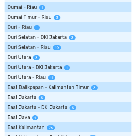
Dumai - Riau
1
Dumai Timur - Riau
3
Duri - Riau
1
Duri Selatan - DKI Jakarta
3
Duri Selatan - Riau
10
Duri Utara
3
Duri Utara - DKI Jakarta
1
Duri Utara - Riau
11
East Balikpapan - Kalimantan Timur
3
East Jakarta
5
East Jakarta - DKI Jakarta
5
East Java
1
East Kalimantan
76