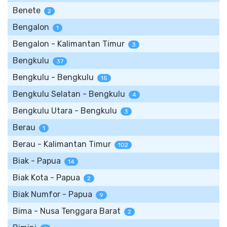
Benete
2
Bengalon
1
Bengalon - Kalimantan Timur
3
Bengkulu
37
Bengkulu - Bengkulu
15
Bengkulu Selatan - Bengkulu
4
Bengkulu Utara - Bengkulu
3
Berau
1
Berau - Kalimantan Timur
102
Biak - Papua
14
Biak Kota - Papua
2
Biak Numfor - Papua
9
Bima - Nusa Tenggara Barat
2