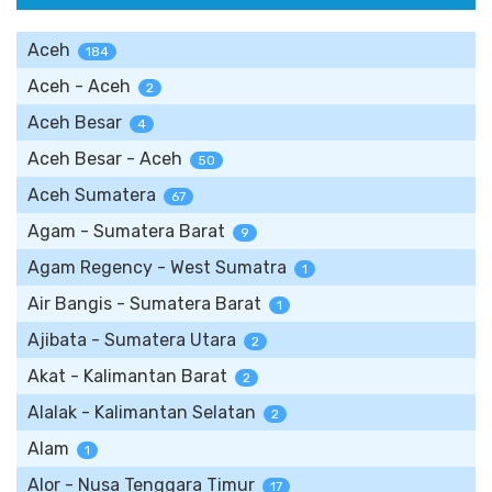
Aceh
184
Aceh - Aceh
2
Aceh Besar
4
Aceh Besar - Aceh
50
Aceh Sumatera
67
Agam - Sumatera Barat
9
Agam Regency - West Sumatra
1
Air Bangis - Sumatera Barat
1
Ajibata - Sumatera Utara
2
Akat - Kalimantan Barat
2
Alalak - Kalimantan Selatan
2
Alam
1
Alor - Nusa Tenggara Timur
17