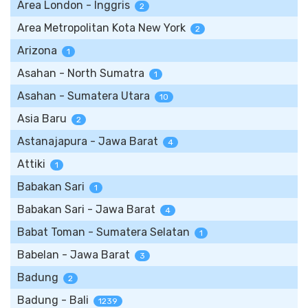
Area London - Inggris
2
Area Metropolitan Kota New York
2
Arizona
1
Asahan - North Sumatra
1
Asahan - Sumatera Utara
10
Asia Baru
2
Astanajapura - Jawa Barat
4
Attiki
1
Babakan Sari
1
Babakan Sari - Jawa Barat
4
Babat Toman - Sumatera Selatan
1
Babelan - Jawa Barat
3
Badung
2
Badung - Bali
1239