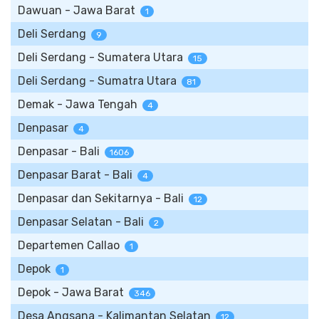
Dawuan - Jawa Barat
1
Deli Serdang
9
Deli Serdang - Sumatera Utara
15
Deli Serdang - Sumatra Utara
81
Demak - Jawa Tengah
4
Denpasar
4
Denpasar - Bali
1606
Denpasar Barat - Bali
4
Denpasar dan Sekitarnya - Bali
12
Denpasar Selatan - Bali
2
Departemen Callao
1
Depok
1
Depok - Jawa Barat
346
Desa Angsana - Kalimantan Selatan
12