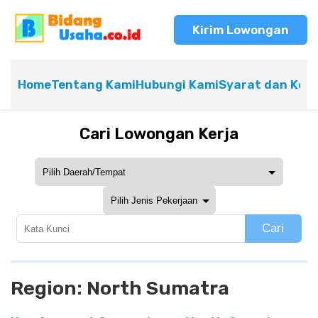
Kirim Lowongan
Home
Tentang Kami
Hubungi Kami
Syarat dan Ket
Cari Lowongan Kerja
Cari
Region:
North Sumatra