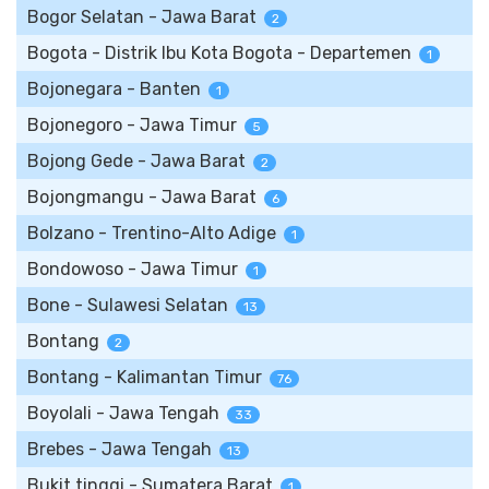
Bogor Selatan - Jawa Barat
2
Bogota - Distrik Ibu Kota Bogota - Departemen
1
Bojonegara - Banten
1
Bojonegoro - Jawa Timur
5
Bojong Gede - Jawa Barat
2
Bojongmangu - Jawa Barat
6
Bolzano - Trentino-Alto Adige
1
Bondowoso - Jawa Timur
1
Bone - Sulawesi Selatan
13
Bontang
2
Bontang - Kalimantan Timur
76
Boyolali - Jawa Tengah
33
Brebes - Jawa Tengah
13
Bukit tinggi - Sumatera Barat
1