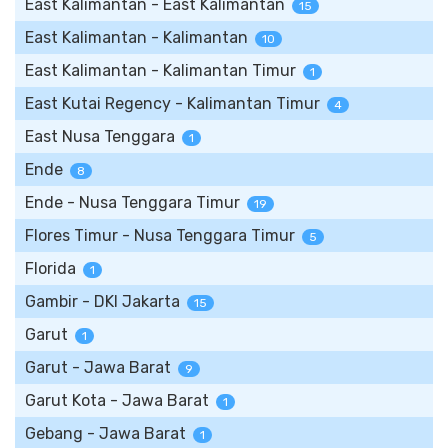
East Kalimantan - East Kalimantan
15
East Kalimantan - Kalimantan
10
East Kalimantan - Kalimantan Timur
1
East Kutai Regency - Kalimantan Timur
4
East Nusa Tenggara
1
Ende
8
Ende - Nusa Tenggara Timur
19
Flores Timur - Nusa Tenggara Timur
5
Florida
1
Gambir - DKI Jakarta
15
Garut
1
Garut - Jawa Barat
9
Garut Kota - Jawa Barat
1
Gebang - Jawa Barat
1