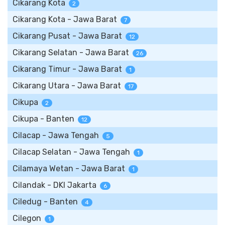
Cikarang Kota
2
Cikarang Kota - Jawa Barat
7
Cikarang Pusat - Jawa Barat
12
Cikarang Selatan - Jawa Barat
26
Cikarang Timur - Jawa Barat
1
Cikarang Utara - Jawa Barat
17
Cikupa
2
Cikupa - Banten
12
Cilacap - Jawa Tengah
5
Cilacap Selatan - Jawa Tengah
1
Cilamaya Wetan - Jawa Barat
1
Cilandak - DKI Jakarta
6
Ciledug - Banten
4
Cilegon
1