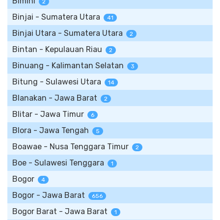
Bimini
2
Binjai - Sumatera Utara
41
Binjai Utara - Sumatera Utara
2
Bintan - Kepulauan Riau
2
Binuang - Kalimantan Selatan
3
Bitung - Sulawesi Utara
14
Blanakan - Jawa Barat
2
Blitar - Jawa Timur
6
Blora - Jawa Tengah
5
Boawae - Nusa Tenggara Timur
2
Boe - Sulawesi Tenggara
1
Bogor
4
Bogor - Jawa Barat
656
Bogor Barat - Jawa Barat
1