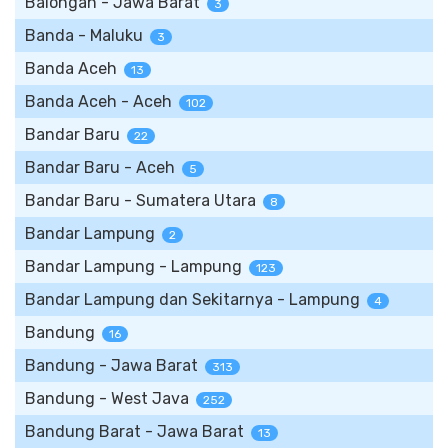
Balongan - Jawa Barat
3
Banda - Maluku
3
Banda Aceh
13
Banda Aceh - Aceh
102
Bandar Baru
22
Bandar Baru - Aceh
5
Bandar Baru - Sumatera Utara
8
Bandar Lampung
2
Bandar Lampung - Lampung
123
Bandar Lampung dan Sekitarnya - Lampung
4
Bandung
16
Bandung - Jawa Barat
313
Bandung - West Java
252
Bandung Barat - Jawa Barat
13