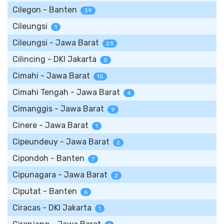
Cilegon - Banten
39
Cileungsi
1
Cileungsi - Jawa Barat
23
Cilincing - DKI Jakarta
5
Cimahi - Jawa Barat
15
Cimahi Tengah - Jawa Barat
4
Cimanggis - Jawa Barat
9
Cinere - Jawa Barat
1
Cipeundeuy - Jawa Barat
2
Cipondoh - Banten
7
Cipunagara - Jawa Barat
2
Ciputat - Banten
6
Ciracas - DKI Jakarta
1