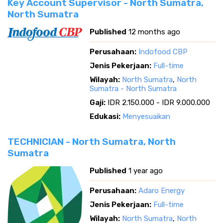
Key Account Supervisor - North Sumatra,
North Sumatra
Published
12 months ago
Perusahaan:
Indofood CBP
Jenis Pekerjaan:
Full-time
Wilayah:
North Sumatra
,
North
Sumatra - North Sumatra
Gaji:
IDR 2.150.000 - IDR 9.000.000
Edukasi:
Menyesuaikan
TECHNICIAN - North Sumatra, North
Sumatra
Published
1 year ago
Perusahaan:
Adaro Energy
Jenis Pekerjaan:
Full-time
Wilayah:
North Sumatra
,
North