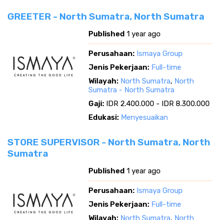
GREETER - North Sumatra, North Sumatra
Published
1 year ago
Perusahaan:
Ismaya Group
Jenis Pekerjaan:
Full-time
Wilayah:
North Sumatra
,
North
Sumatra - North Sumatra
Gaji:
IDR 2.400.000 - IDR 8.300.000
Edukasi:
Menyesuaikan
STORE SUPERVISOR - North Sumatra, North
Sumatra
Published
1 year ago
Perusahaan:
Ismaya Group
Jenis Pekerjaan:
Full-time
Wilayah:
North Sumatra
,
North