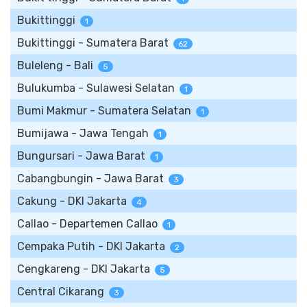
Bukittinggi
1
Bukittinggi - Sumatera Barat
62
Buleleng - Bali
5
Bulukumba - Sulawesi Selatan
1
Bumi Makmur - Sumatera Selatan
1
Bumijawa - Jawa Tengah
1
Bungursari - Jawa Barat
1
Cabangbungin - Jawa Barat
3
Cakung - DKI Jakarta
4
Callao - Departemen Callao
1
Cempaka Putih - DKI Jakarta
2
Cengkareng - DKI Jakarta
5
Central Cikarang
3