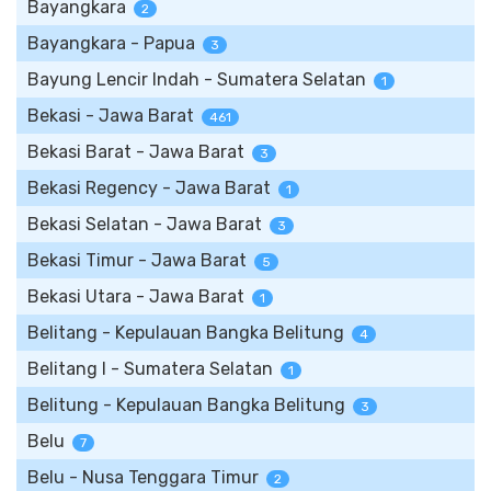
Bayangkara
2
Bayangkara - Papua
3
Bayung Lencir Indah - Sumatera Selatan
1
Bekasi - Jawa Barat
461
Bekasi Barat - Jawa Barat
3
Bekasi Regency - Jawa Barat
1
Bekasi Selatan - Jawa Barat
3
Bekasi Timur - Jawa Barat
5
Bekasi Utara - Jawa Barat
1
Belitang - Kepulauan Bangka Belitung
4
Belitang I - Sumatera Selatan
1
Belitung - Kepulauan Bangka Belitung
3
Belu
7
Belu - Nusa Tenggara Timur
2