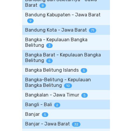
Barat
8
Bandung Kabupaten - Jawa Barat
9
Bandung Kota - Jawa Barat
71
Bangka - Kepulauan Bangka
Belitung
3
Bangka Barat - Kepulauan Bangka
Belitung
5
Bangka Belitung Islands
5
Bangka-Belitung - Kepulauan
Bangka Belitung
10
Bangkalan - Jawa Timur
5
Bangli - Bali
2
Banjar
5
Banjar - Jawa Barat
32