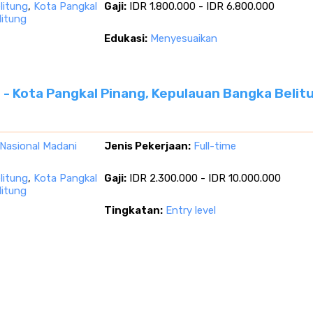
litung
,
Kota Pangkal
Gaji:
IDR 1.800.000 - IDR 6.800.000
litung
Edukasi:
Menyesuaikan
- Kota Pangkal Pinang, Kepulauan Bangka Belit
Nasional Madani
Jenis Pekerjaan:
Full-time
litung
,
Kota Pangkal
Gaji:
IDR 2.300.000 - IDR 10.000.000
litung
Tingkatan:
Entry level