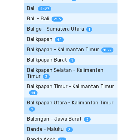
Bali
4427
Bali - Bali
256
Balige - Sumatera Utara
1
Balikpapan
42
Balikpapan - Kalimantan Timur
1577
Balikpapan Barat
1
Balikpapan Selatan - Kalimantan
Timur
3
Balikpapan Timur - Kalimantan Timur
14
Balikpapan Utara - Kalimantan Timur
1
Balongan - Jawa Barat
3
Banda - Maluku
3
Banda Aceh