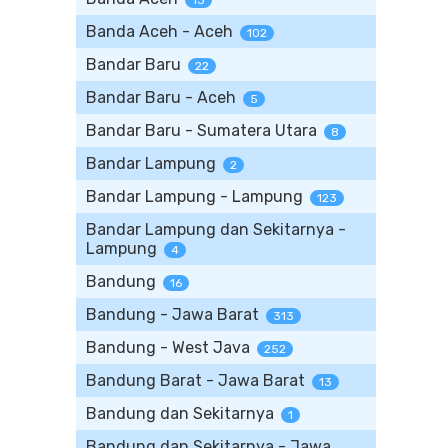
13
Banda Aceh - Aceh
102
Bandar Baru
22
Bandar Baru - Aceh
5
Bandar Baru - Sumatera Utara
8
Bandar Lampung
2
Bandar Lampung - Lampung
123
Bandar Lampung dan Sekitarnya -
Lampung
4
Bandung
16
Bandung - Jawa Barat
313
Bandung - West Java
252
Bandung Barat - Jawa Barat
13
Bandung dan Sekitarnya
1
Bandung dan Sekitarnya - Jawa