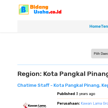
Home
Ten
Region:
Kota Pangkal Pinan
Chatime Staff - Kota Pangkal Pinang, K
Published
3 years ago
Perusahaan:
Kawan Lama Gr