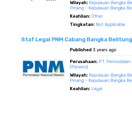
Wilayah:
Kepulauan Bangka Be
Pinang - Kepulauan Bangka Be
Keahlian:
Other
Tingkatan:
Not Applicable
Staf Legal PNM Cabang Bangka Belitung 
Published
3 years ago
Perusahaan:
PT. Permodalan 
(Persero)
Wilayah:
Kepulauan Bangka Be
Pinang - Kepulauan Bangka Be
Keahlian:
Legal