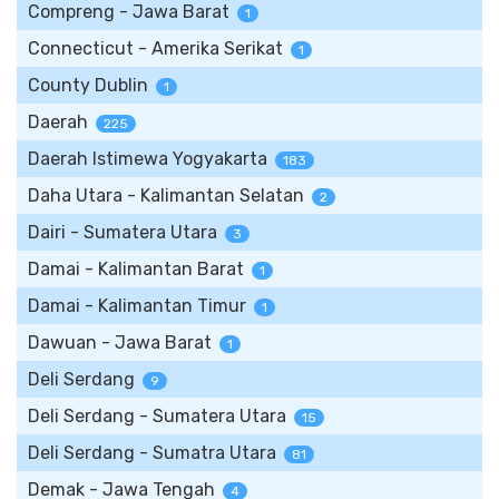
Compreng - Jawa Barat
1
Connecticut - Amerika Serikat
1
County Dublin
1
Daerah
225
Daerah Istimewa Yogyakarta
183
Daha Utara - Kalimantan Selatan
2
Dairi - Sumatera Utara
3
Damai - Kalimantan Barat
1
Damai - Kalimantan Timur
1
Dawuan - Jawa Barat
1
Deli Serdang
9
Deli Serdang - Sumatera Utara
15
Deli Serdang - Sumatra Utara
81
Demak - Jawa Tengah
4