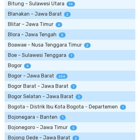
Bitung - Sulawesi Utara
14
Blanakan - Jawa Barat
2
Blitar - Jawa Timur
6
Blora - Jawa Tengah
5
Boawae - Nusa Tenggara Timur
2
Boe - Sulawesi Tenggara
1
Bogor
4
Bogor - Jawa Barat
656
Bogor Barat - Jawa Barat
1
Bogor Selatan - Jawa Barat
2
Bogota - Distrik Ibu Kota Bogota - Departemen
1
Bojonegara - Banten
1
Bojonegoro - Jawa Timur
5
Bojong Gede - Jawa Barat
2