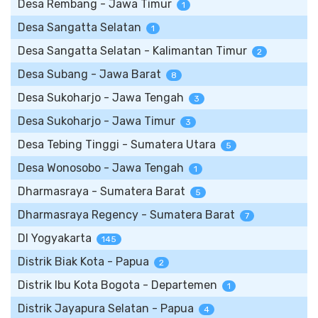
Desa Rembang - Jawa Timur
1
Desa Sangatta Selatan
1
Desa Sangatta Selatan - Kalimantan Timur
2
Desa Subang - Jawa Barat
8
Desa Sukoharjo - Jawa Tengah
3
Desa Sukoharjo - Jawa Timur
3
Desa Tebing Tinggi - Sumatera Utara
5
Desa Wonosobo - Jawa Tengah
1
Dharmasraya - Sumatera Barat
5
Dharmasraya Regency - Sumatera Barat
7
DI Yogyakarta
145
Distrik Biak Kota - Papua
2
Distrik Ibu Kota Bogota - Departemen
1
Distrik Jayapura Selatan - Papua
4