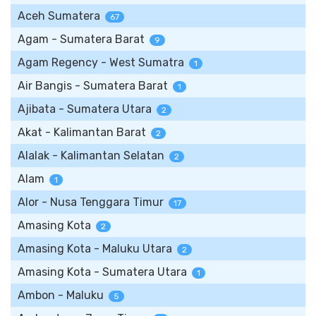
Aceh Sumatera
67
Agam - Sumatera Barat
9
Agam Regency - West Sumatra
1
Air Bangis - Sumatera Barat
1
Ajibata - Sumatera Utara
2
Akat - Kalimantan Barat
2
Alalak - Kalimantan Selatan
2
Alam
1
Alor - Nusa Tenggara Timur
17
Amasing Kota
2
Amasing Kota - Maluku Utara
2
Amasing Kota - Sumatera Utara
1
Ambon - Maluku
5