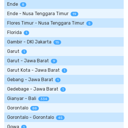
Ende
8
Ende - Nusa Tenggara Timur
19
Flores Timur - Nusa Tenggara Timur
5
Florida
1
Gambir - DKI Jakarta
15
Garut
1
Garut - Jawa Barat
9
Garut Kota - Jawa Barat
1
Gebang - Jawa Barat
1
Gedebage - Jawa Barat
1
Gianyar - Bali
334
Gorontalo
88
Gorontalo - Gorontalo
45
Gowa
1