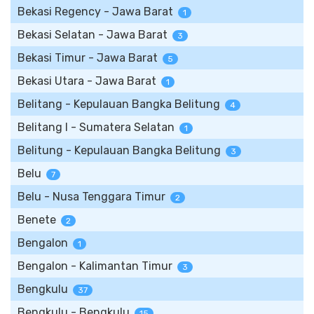
Bekasi Regency - Jawa Barat
1
Bekasi Selatan - Jawa Barat
3
Bekasi Timur - Jawa Barat
5
Bekasi Utara - Jawa Barat
1
Belitang - Kepulauan Bangka Belitung
4
Belitang I - Sumatera Selatan
1
Belitung - Kepulauan Bangka Belitung
3
Belu
7
Belu - Nusa Tenggara Timur
2
Benete
2
Bengalon
1
Bengalon - Kalimantan Timur
3
Bengkulu
37
Bengkulu - Bengkulu
15