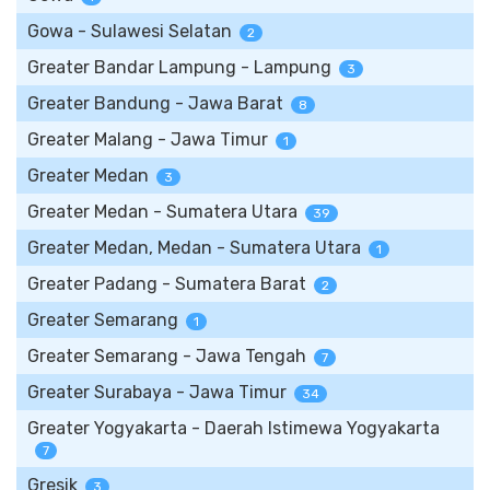
Gowa - Sulawesi Selatan
2
Greater Bandar Lampung - Lampung
3
Greater Bandung - Jawa Barat
8
Greater Malang - Jawa Timur
1
Greater Medan
3
Greater Medan - Sumatera Utara
39
Greater Medan, Medan - Sumatera Utara
1
Greater Padang - Sumatera Barat
2
Greater Semarang
1
Greater Semarang - Jawa Tengah
7
Greater Surabaya - Jawa Timur
34
Greater Yogyakarta - Daerah Istimewa Yogyakarta
7
Gresik
3