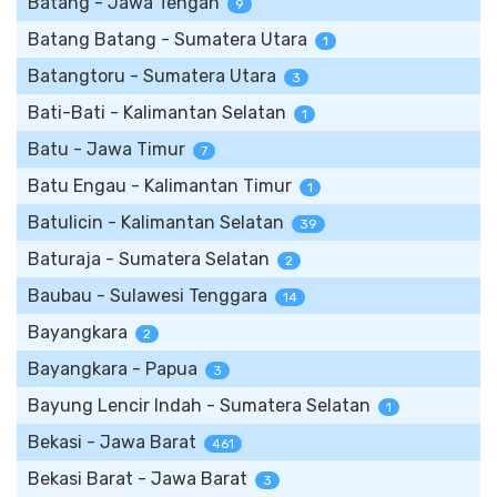
Batang - Jawa Tengah
9
Batang Batang - Sumatera Utara
1
Batangtoru - Sumatera Utara
3
Bati-Bati - Kalimantan Selatan
1
Batu - Jawa Timur
7
Batu Engau - Kalimantan Timur
1
Batulicin - Kalimantan Selatan
39
Baturaja - Sumatera Selatan
2
Baubau - Sulawesi Tenggara
14
Bayangkara
2
Bayangkara - Papua
3
Bayung Lencir Indah - Sumatera Selatan
1
Bekasi - Jawa Barat
461
Bekasi Barat - Jawa Barat
3