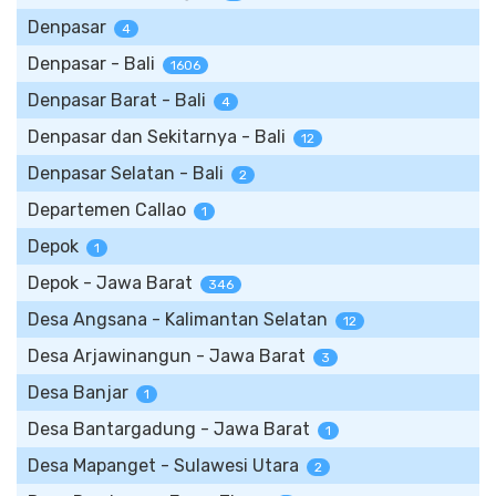
Denpasar
4
Denpasar - Bali
1606
Denpasar Barat - Bali
4
Denpasar dan Sekitarnya - Bali
12
Denpasar Selatan - Bali
2
Departemen Callao
1
Depok
1
Depok - Jawa Barat
346
Desa Angsana - Kalimantan Selatan
12
Desa Arjawinangun - Jawa Barat
3
Desa Banjar
1
Desa Bantargadung - Jawa Barat
1
Desa Mapanget - Sulawesi Utara
2