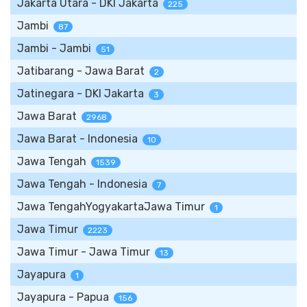
Jakarta Utara - DKI Jakarta
225
Jambi
87
Jambi - Jambi
51
Jatibarang - Jawa Barat
2
Jatinegara - DKI Jakarta
3
Jawa Barat
2968
Jawa Barat - Indonesia
10
Jawa Tengah
1539
Jawa Tengah - Indonesia
7
Jawa TengahYogyakartaJawa Timur
1
Jawa Timur
2223
Jawa Timur - Jawa Timur
13
Jayapura
1
Jayapura - Papua
156