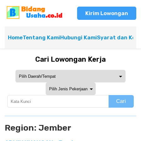
Kirim Lowongan
Home
Tentang Kami
Hubungi Kami
Syarat dan Ket
Cari Lowongan Kerja
Cari
Region:
Jember