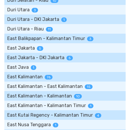
Duri Selatan - Riau
10
Duri Utara
3
Duri Utara - DKI Jakarta
1
Duri Utara - Riau
11
East Balikpapan - Kalimantan Timur
3
East Jakarta
5
East Jakarta - DKI Jakarta
5
East Java
1
East Kalimantan
76
East Kalimantan - East Kalimantan
15
East Kalimantan - Kalimantan
10
East Kalimantan - Kalimantan Timur
1
East Kutai Regency - Kalimantan Timur
4
East Nusa Tenggara
1