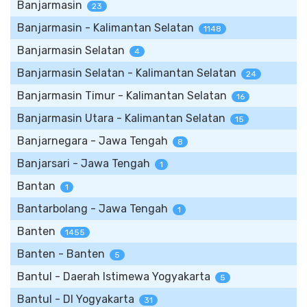
Banjarmasin
23
Banjarmasin - Kalimantan Selatan
1148
Banjarmasin Selatan
4
Banjarmasin Selatan - Kalimantan Selatan
24
Banjarmasin Timur - Kalimantan Selatan
16
Banjarmasin Utara - Kalimantan Selatan
15
Banjarnegara - Jawa Tengah
8
Banjarsari - Jawa Tengah
1
Bantan
1
Bantarbolang - Jawa Tengah
1
Banten
1455
Banten - Banten
5
Bantul - Daerah Istimewa Yogyakarta
5
Bantul - DI Yogyakarta
31