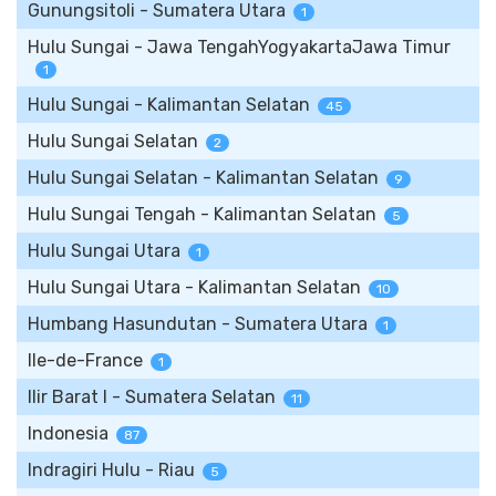
Gunungsitoli - Sumatera Utara
1
Hulu Sungai - Jawa TengahYogyakartaJawa Timur
1
Hulu Sungai - Kalimantan Selatan
45
Hulu Sungai Selatan
2
Hulu Sungai Selatan - Kalimantan Selatan
9
Hulu Sungai Tengah - Kalimantan Selatan
5
Hulu Sungai Utara
1
Hulu Sungai Utara - Kalimantan Selatan
10
Humbang Hasundutan - Sumatera Utara
1
Ile-de-France
1
Ilir Barat I - Sumatera Selatan
11
Indonesia
87
Indragiri Hulu - Riau
5