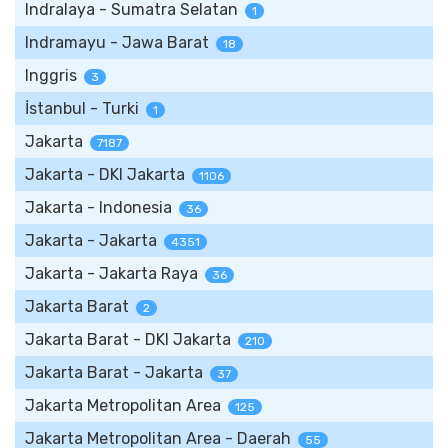
Indralaya - Sumatra Selatan
1
Indramayu - Jawa Barat
18
Inggris
3
İstanbul - Turki
1
Jakarta
7187
Jakarta - DKI Jakarta
1106
Jakarta - Indonesia
36
Jakarta - Jakarta
4351
Jakarta - Jakarta Raya
36
Jakarta Barat
2
Jakarta Barat - DKI Jakarta
210
Jakarta Barat - Jakarta
37
Jakarta Metropolitan Area
125
Jakarta Metropolitan Area - Daerah
55