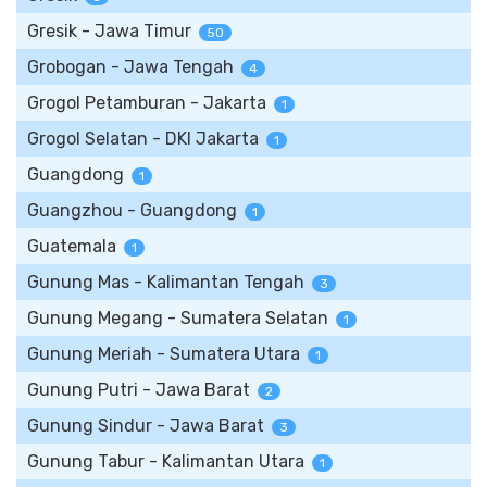
Gresik - Jawa Timur
50
Grobogan - Jawa Tengah
4
Grogol Petamburan - Jakarta
1
Grogol Selatan - DKI Jakarta
1
Guangdong
1
Guangzhou - Guangdong
1
Guatemala
1
Gunung Mas - Kalimantan Tengah
3
Gunung Megang - Sumatera Selatan
1
Gunung Meriah - Sumatera Utara
1
Gunung Putri - Jawa Barat
2
Gunung Sindur - Jawa Barat
3
Gunung Tabur - Kalimantan Utara
1