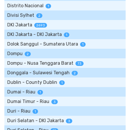
Distrito Nacional
1
Divisi Sylhet
2
DKI Jakarta
2693
DKI Jakarta - DKI Jakarta
1
Dolok Sanggul - Sumatera Utara
1
Dompu
2
Dompu - Nusa Tenggara Barat
73
Donggala - Sulawesi Tengah
2
Dublin - County Dublin
1
Dumai - Riau
1
Dumai Timur - Riau
3
Duri - Riau
1
Duri Selatan - DKI Jakarta
3