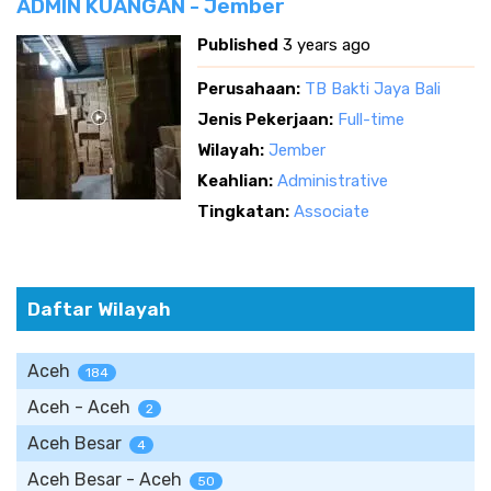
ADMIN KUANGAN - Jember
Published
3 years ago
Perusahaan:
TB Bakti Jaya Bali
Jenis Pekerjaan:
Full-time
Wilayah:
Jember
Keahlian:
Administrative
Tingkatan:
Associate
Daftar Wilayah
Aceh
184
Aceh - Aceh
2
Aceh Besar
4
Aceh Besar - Aceh
50