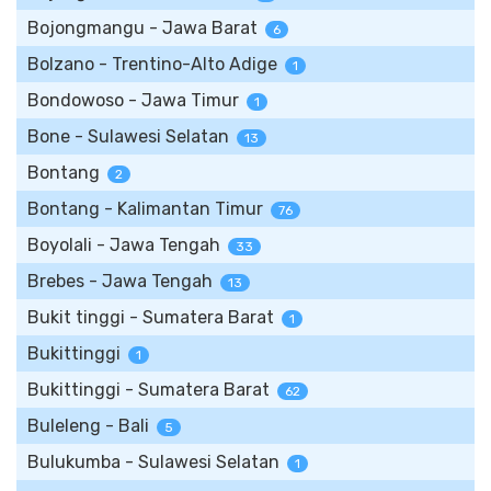
Bojongmangu - Jawa Barat
6
Bolzano - Trentino-Alto Adige
1
Bondowoso - Jawa Timur
1
Bone - Sulawesi Selatan
13
Bontang
2
Bontang - Kalimantan Timur
76
Boyolali - Jawa Tengah
33
Brebes - Jawa Tengah
13
Bukit tinggi - Sumatera Barat
1
Bukittinggi
1
Bukittinggi - Sumatera Barat
62
Buleleng - Bali
5
Bulukumba - Sulawesi Selatan
1