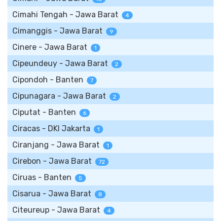
Cimahi Tengah - Jawa Barat
4
Cimanggis - Jawa Barat
9
Cinere - Jawa Barat
1
Cipeundeuy - Jawa Barat
2
Cipondoh - Banten
7
Cipunagara - Jawa Barat
2
Ciputat - Banten
6
Ciracas - DKI Jakarta
1
Ciranjang - Jawa Barat
1
Cirebon - Jawa Barat
72
Ciruas - Banten
5
Cisarua - Jawa Barat
8
Citeureup - Jawa Barat
4