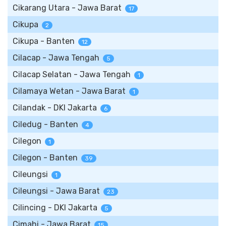
Cikarang Utara - Jawa Barat
17
Cikupa
2
Cikupa - Banten
12
Cilacap - Jawa Tengah
5
Cilacap Selatan - Jawa Tengah
1
Cilamaya Wetan - Jawa Barat
1
Cilandak - DKI Jakarta
6
Ciledug - Banten
4
Cilegon
1
Cilegon - Banten
39
Cileungsi
1
Cileungsi - Jawa Barat
23
Cilincing - DKI Jakarta
5
Cimahi - Jawa Barat
15