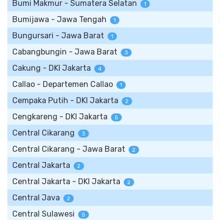
Bumi Makmur - Sumatera Selatan
1
Bumijawa - Jawa Tengah
1
Bungursari - Jawa Barat
1
Cabangbungin - Jawa Barat
3
Cakung - DKI Jakarta
4
Callao - Departemen Callao
1
Cempaka Putih - DKI Jakarta
2
Cengkareng - DKI Jakarta
5
Central Cikarang
3
Central Cikarang - Jawa Barat
2
Central Jakarta
2
Central Jakarta - DKI Jakarta
2
Central Java
2
Central Sulawesi
5