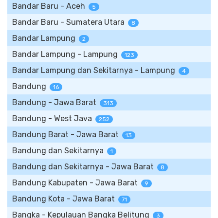
Bandar Baru - Aceh
5
Bandar Baru - Sumatera Utara
8
Bandar Lampung
2
Bandar Lampung - Lampung
123
Bandar Lampung dan Sekitarnya - Lampung
4
Bandung
16
Bandung - Jawa Barat
313
Bandung - West Java
252
Bandung Barat - Jawa Barat
13
Bandung dan Sekitarnya
1
Bandung dan Sekitarnya - Jawa Barat
8
Bandung Kabupaten - Jawa Barat
9
Bandung Kota - Jawa Barat
71
Bangka - Kepulauan Bangka Belitung
3