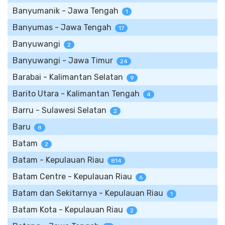
Banyumanik - Jawa Tengah
1
Banyumas - Jawa Tengah
17
Banyuwangi
2
Banyuwangi - Jawa Timur
24
Barabai - Kalimantan Selatan
9
Barito Utara - Kalimantan Tengah
4
Barru - Sulawesi Selatan
2
Baru
8
Batam
2
Batam - Kepulauan Riau
814
Batam Centre - Kepulauan Riau
6
Batam dan Sekitarnya - Kepulauan Riau
1
Batam Kota - Kepulauan Riau
2