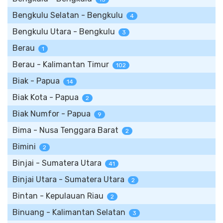
Bengkulu Selatan - Bengkulu
4
Bengkulu Utara - Bengkulu
3
Berau
1
Berau - Kalimantan Timur
102
Biak - Papua
14
Biak Kota - Papua
2
Biak Numfor - Papua
9
Bima - Nusa Tenggara Barat
2
Bimini
2
Binjai - Sumatera Utara
41
Binjai Utara - Sumatera Utara
2
Bintan - Kepulauan Riau
2
Binuang - Kalimantan Selatan
3