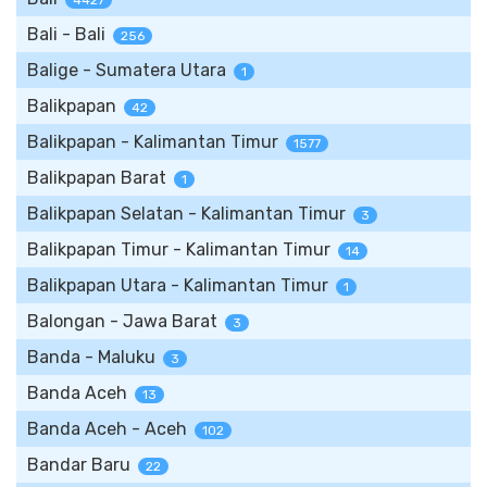
4427
Bali - Bali
256
Balige - Sumatera Utara
1
Balikpapan
42
Balikpapan - Kalimantan Timur
1577
Balikpapan Barat
1
Balikpapan Selatan - Kalimantan Timur
3
Balikpapan Timur - Kalimantan Timur
14
Balikpapan Utara - Kalimantan Timur
1
Balongan - Jawa Barat
3
Banda - Maluku
3
Banda Aceh
13
Banda Aceh - Aceh
102
Bandar Baru
22