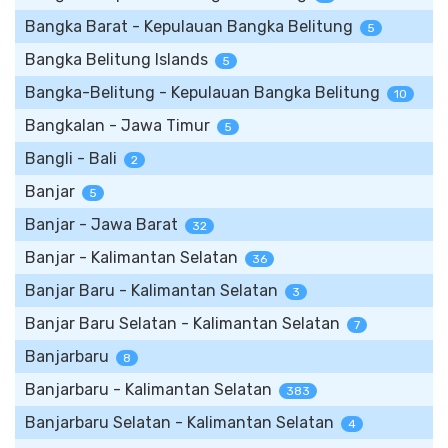
Bangka Barat - Kepulauan Bangka Belitung
5
Bangka Belitung Islands
5
Bangka-Belitung - Kepulauan Bangka Belitung
10
Bangkalan - Jawa Timur
5
Bangli - Bali
2
Banjar
5
Banjar - Jawa Barat
32
Banjar - Kalimantan Selatan
36
Banjar Baru - Kalimantan Selatan
3
Banjar Baru Selatan - Kalimantan Selatan
7
Banjarbaru
8
Banjarbaru - Kalimantan Selatan
383
Banjarbaru Selatan - Kalimantan Selatan
4