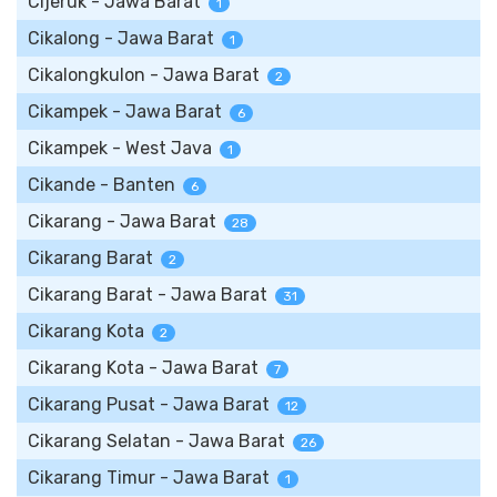
Cijeruk - Jawa Barat
1
Cikalong - Jawa Barat
1
Cikalongkulon - Jawa Barat
2
Cikampek - Jawa Barat
6
Cikampek - West Java
1
Cikande - Banten
6
Cikarang - Jawa Barat
28
Cikarang Barat
2
Cikarang Barat - Jawa Barat
31
Cikarang Kota
2
Cikarang Kota - Jawa Barat
7
Cikarang Pusat - Jawa Barat
12
Cikarang Selatan - Jawa Barat
26
Cikarang Timur - Jawa Barat
1