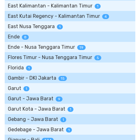
East Kalimantan - Kalimantan Timur
1
East Kutai Regency - Kalimantan Timur
4
East Nusa Tenggara
1
Ende
8
Ende - Nusa Tenggara Timur
19
Flores Timur - Nusa Tenggara Timur
5
Florida
1
Gambir - DKI Jakarta
15
Garut
1
Garut - Jawa Barat
9
Garut Kota - Jawa Barat
1
Gebang - Jawa Barat
1
Gedebage - Jawa Barat
1
Gianyar - Bali