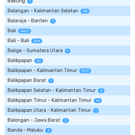
Bakung
1
Balangan - Kalimantan Selatan
48
Balaraja - Banten
1
Bali
4427
Bali - Bali
256
Balige - Sumatera Utara
1
Balikpapan
42
Balikpapan - Kalimantan Timur
1577
Balikpapan Barat
1
Balikpapan Selatan - Kalimantan Timur
3
Balikpapan Timur - Kalimantan Timur
14
Balikpapan Utara - Kalimantan Timur
1
Balongan - Jawa Barat
3
Banda - Maluku
3