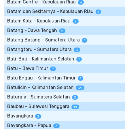
Batam Centre - Kepulauan Riau
6
Batam dan Sekitarnya - Kepulauan Riau
1
Batam Kota - Kepulauan Riau
2
Batang - Jawa Tengah
9
Batang Batang - Sumatera Utara
1
Batangtoru - Sumatera Utara
3
Bati-Bati - Kalimantan Selatan
1
Batu - Jawa Timur
7
Batu Engau - Kalimantan Timur
1
Batulicin - Kalimantan Selatan
39
Baturaja - Sumatera Selatan
2
Baubau - Sulawesi Tenggara
14
Bayangkara
2
Bayangkara - Papua
3