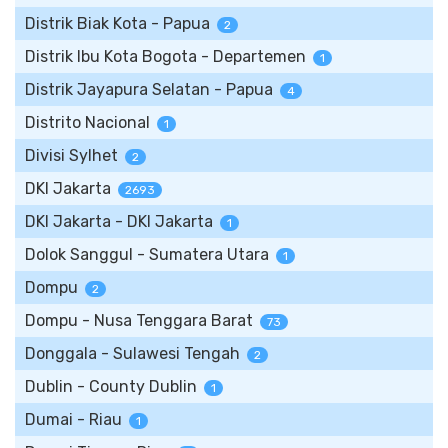
Distrik Biak Kota - Papua
2
Distrik Ibu Kota Bogota - Departemen
1
Distrik Jayapura Selatan - Papua
4
Distrito Nacional
1
Divisi Sylhet
2
DKI Jakarta
2693
DKI Jakarta - DKI Jakarta
1
Dolok Sanggul - Sumatera Utara
1
Dompu
2
Dompu - Nusa Tenggara Barat
73
Donggala - Sulawesi Tengah
2
Dublin - County Dublin
1
Dumai - Riau
1