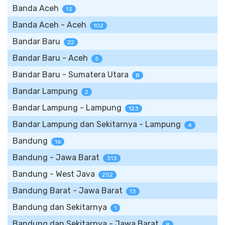
Banda Aceh
13
Banda Aceh - Aceh
102
Bandar Baru
22
Bandar Baru - Aceh
5
Bandar Baru - Sumatera Utara
8
Bandar Lampung
2
Bandar Lampung - Lampung
123
Bandar Lampung dan Sekitarnya - Lampung
4
Bandung
16
Bandung - Jawa Barat
313
Bandung - West Java
252
Bandung Barat - Jawa Barat
13
Bandung dan Sekitarnya
1
Bandung dan Sekitarnya - Jawa Barat
8