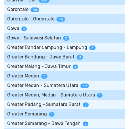
334
Gorontalo
88
Gorontalo - Gorontalo
45
Gowa
1
Gowa - Sulawesi Selatan
2
Greater Bandar Lampung - Lampung
3
Greater Bandung - Jawa Barat
8
Greater Malang - Jawa Timur
1
Greater Medan
3
Greater Medan - Sumatera Utara
39
Greater Medan, Medan - Sumatera Utara
1
Greater Padang - Sumatera Barat
2
Greater Semarang
1
Greater Semarang - Jawa Tengah
7