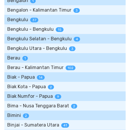
Bengalon
1
Bengalon - Kalimantan Timur
3
Bengkulu
37
Bengkulu - Bengkulu
15
Bengkulu Selatan - Bengkulu
4
Bengkulu Utara - Bengkulu
3
Berau
1
Berau - Kalimantan Timur
102
Biak - Papua
14
Biak Kota - Papua
2
Biak Numfor - Papua
9
Bima - Nusa Tenggara Barat
2
Bimini
2
Binjai - Sumatera Utara
41