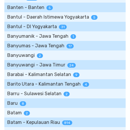
Banten - Banten
5
Bantul - Daerah Istimewa Yogyakarta
5
Bantul - DI Yogyakarta
31
Banyumanik - Jawa Tengah
1
Banyumas - Jawa Tengah
17
Banyuwangi
2
Banyuwangi - Jawa Timur
24
Barabai - Kalimantan Selatan
9
Barito Utara - Kalimantan Tengah
4
Barru - Sulawesi Selatan
2
Baru
8
Batam
2
Batam - Kepulauan Riau
814