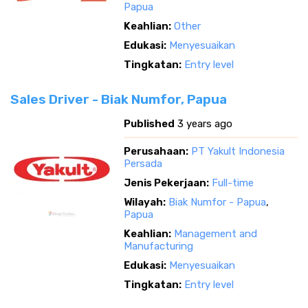
Papua
Keahlian:
Other
Edukasi:
Menyesuaikan
Tingkatan:
Entry level
Sales Driver - Biak Numfor, Papua
Published
3 years ago
Perusahaan:
PT Yakult Indonesia
Persada
Jenis Pekerjaan:
Full-time
Wilayah:
Biak Numfor - Papua
,
Papua
Keahlian:
Management and
Manufacturing
Edukasi:
Menyesuaikan
Tingkatan:
Entry level