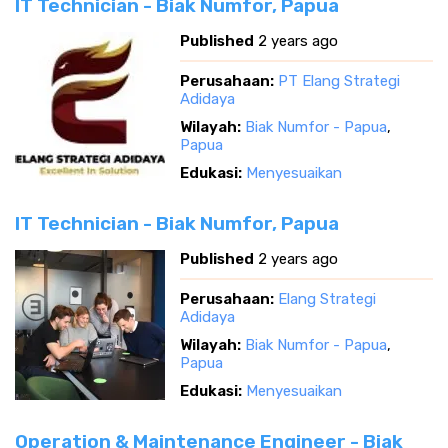
IT Technician - Biak Numfor, Papua
Published
2 years ago
Perusahaan:
PT Elang Strategi
Adidaya
Wilayah:
Biak Numfor - Papua
,
Papua
Edukasi:
Menyesuaikan
IT Technician - Biak Numfor, Papua
Published
2 years ago
Perusahaan:
Elang Strategi
Adidaya
Wilayah:
Biak Numfor - Papua
,
Papua
Edukasi:
Menyesuaikan
Operation & Maintenance Engineer - Biak