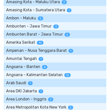
Amasing Kota - Maluku Utara
2
Amasing Kota - Sumatera Utara
1
Ambon - Maluku
5
Ambunten - Jawa Timur
3
Ambunten Barat - Jawa Timur
5
Amerika Serikat
10
Ampenan - Nusa Tenggara Barat
1
Amuntai Tengah
1
Angsana - Banten
4
Angsana - Kalimantan Selatan
12
Arab Saudi
1
Area DKI Jakarta
1
Area London - Inggris
2
Area Metropolitan Kota New York
2