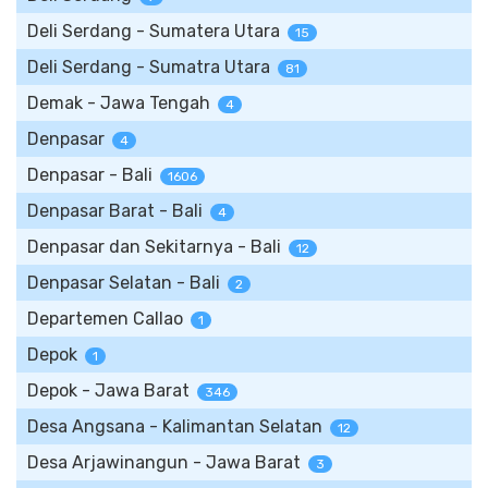
Deli Serdang - Sumatera Utara
15
Deli Serdang - Sumatra Utara
81
Demak - Jawa Tengah
4
Denpasar
4
Denpasar - Bali
1606
Denpasar Barat - Bali
4
Denpasar dan Sekitarnya - Bali
12
Denpasar Selatan - Bali
2
Departemen Callao
1
Depok
1
Depok - Jawa Barat
346
Desa Angsana - Kalimantan Selatan
12
Desa Arjawinangun - Jawa Barat
3