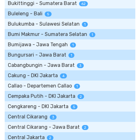
Bukittinggi - Sumatera Barat
62
Buleleng - Bali
5
Bulukumba - Sulawesi Selatan
1
Bumi Makmur - Sumatera Selatan
1
Bumijawa - Jawa Tengah
1
Bungursari - Jawa Barat
1
Cabangbungin - Jawa Barat
3
Cakung - DKI Jakarta
4
Callao - Departemen Callao
1
Cempaka Putih - DKI Jakarta
2
Cengkareng - DKI Jakarta
5
Central Cikarang
3
Central Cikarang - Jawa Barat
2
Central Jakarta
2