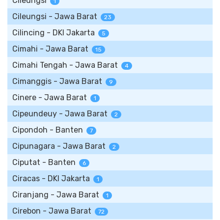
Cileungsi
1
Cileungsi - Jawa Barat
23
Cilincing - DKI Jakarta
5
Cimahi - Jawa Barat
15
Cimahi Tengah - Jawa Barat
4
Cimanggis - Jawa Barat
9
Cinere - Jawa Barat
1
Cipeundeuy - Jawa Barat
2
Cipondoh - Banten
7
Cipunagara - Jawa Barat
2
Ciputat - Banten
6
Ciracas - DKI Jakarta
1
Ciranjang - Jawa Barat
1
Cirebon - Jawa Barat
72