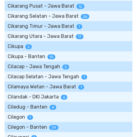
Cikarang Pusat - Jawa Barat
12
Cikarang Selatan - Jawa Barat
26
Cikarang Timur - Jawa Barat
1
Cikarang Utara - Jawa Barat
17
Cikupa
2
Cikupa - Banten
12
Cilacap - Jawa Tengah
5
Cilacap Selatan - Jawa Tengah
1
Cilamaya Wetan - Jawa Barat
1
Cilandak - DKI Jakarta
6
Ciledug - Banten
4
Cilegon
1
Cilegon - Banten
39