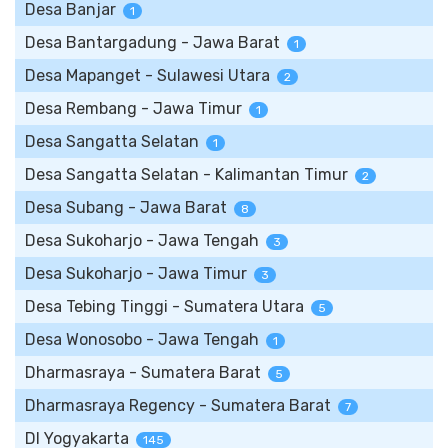
Desa Banjar
1
Desa Bantargadung - Jawa Barat
1
Desa Mapanget - Sulawesi Utara
2
Desa Rembang - Jawa Timur
1
Desa Sangatta Selatan
1
Desa Sangatta Selatan - Kalimantan Timur
2
Desa Subang - Jawa Barat
8
Desa Sukoharjo - Jawa Tengah
3
Desa Sukoharjo - Jawa Timur
3
Desa Tebing Tinggi - Sumatera Utara
5
Desa Wonosobo - Jawa Tengah
1
Dharmasraya - Sumatera Barat
5
Dharmasraya Regency - Sumatera Barat
7
DI Yogyakarta
145