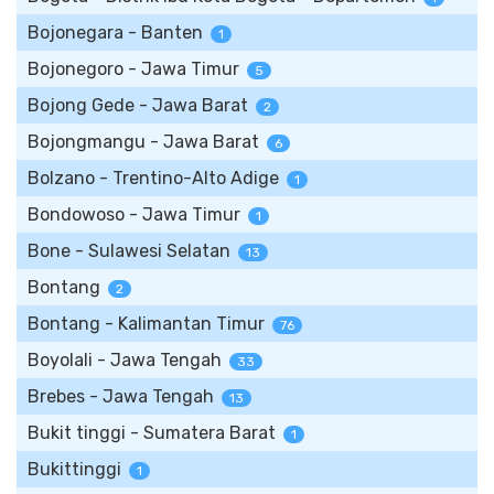
Bojonegara - Banten
1
Bojonegoro - Jawa Timur
5
Bojong Gede - Jawa Barat
2
Bojongmangu - Jawa Barat
6
Bolzano - Trentino-Alto Adige
1
Bondowoso - Jawa Timur
1
Bone - Sulawesi Selatan
13
Bontang
2
Bontang - Kalimantan Timur
76
Boyolali - Jawa Tengah
33
Brebes - Jawa Tengah
13
Bukit tinggi - Sumatera Barat
1
Bukittinggi
1