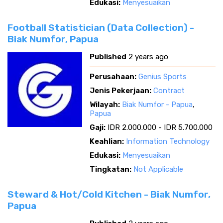
Edukasi:
Menyesuaikan
Football Statistician (Data Collection) -
Biak Numfor, Papua
Published
2 years ago
Perusahaan:
Genius Sports
Jenis Pekerjaan:
Contract
Wilayah:
Biak Numfor - Papua
,
Papua
Gaji:
IDR 2.000.000 - IDR 5.700.000
Keahlian:
Information Technology
Edukasi:
Menyesuaikan
Tingkatan:
Not Applicable
Steward & Hot/Cold Kitchen - Biak Numfor,
Papua