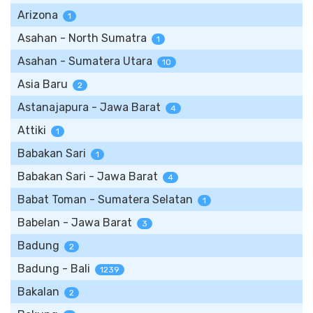
Arizona
1
Asahan - North Sumatra
1
Asahan - Sumatera Utara
10
Asia Baru
2
Astanajapura - Jawa Barat
4
Attiki
1
Babakan Sari
1
Babakan Sari - Jawa Barat
4
Babat Toman - Sumatera Selatan
1
Babelan - Jawa Barat
3
Badung
2
Badung - Bali
1239
Bakalan
2