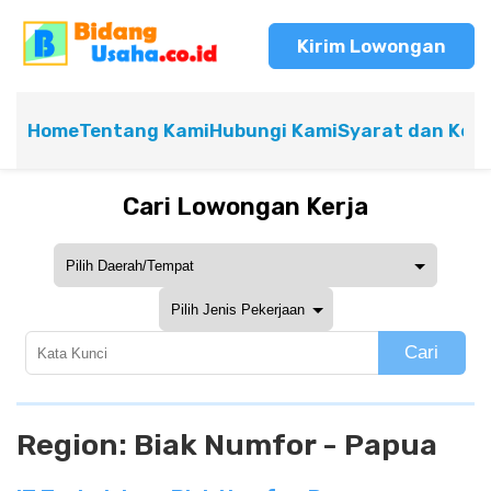
Kirim Lowongan
Home
Tentang Kami
Hubungi Kami
Syarat dan Ket
Cari Lowongan Kerja
Cari
Region:
Biak Numfor - Papua