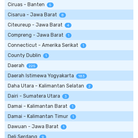
Ciruas - Banten
5
Cisarua - Jawa Barat
8
Citeureup - Jawa Barat
4
Compreng - Jawa Barat
1
Connecticut - Amerika Serikat
1
County Dublin
1
Daerah
225
Daerah Istimewa Yogyakarta
183
Daha Utara - Kalimantan Selatan
2
Dairi - Sumatera Utara
3
Damai - Kalimantan Barat
1
Damai - Kalimantan Timur
1
Dawuan - Jawa Barat
1
Deli Serdang
9