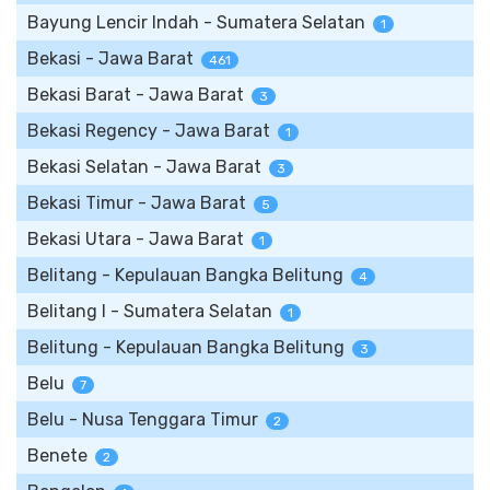
Bayung Lencir Indah - Sumatera Selatan
1
Bekasi - Jawa Barat
461
Bekasi Barat - Jawa Barat
3
Bekasi Regency - Jawa Barat
1
Bekasi Selatan - Jawa Barat
3
Bekasi Timur - Jawa Barat
5
Bekasi Utara - Jawa Barat
1
Belitang - Kepulauan Bangka Belitung
4
Belitang I - Sumatera Selatan
1
Belitung - Kepulauan Bangka Belitung
3
Belu
7
Belu - Nusa Tenggara Timur
2
Benete
2