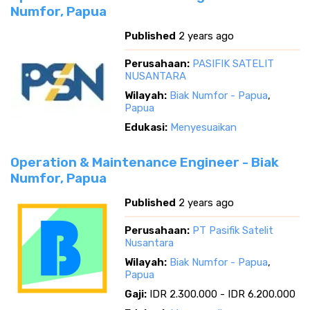
Numfor, Papua
Published
2 years ago
Perusahaan:
PASIFIK SATELIT
NUSANTARA
Wilayah:
Biak Numfor - Papua
,
Papua
Edukasi:
Menyesuaikan
Operation & Maintenance Engineer - Biak
Numfor, Papua
Published
2 years ago
Perusahaan:
PT Pasifik Satelit
Nusantara
Wilayah:
Biak Numfor - Papua
,
Papua
Gaji:
IDR 2.300.000 - IDR 6.200.000