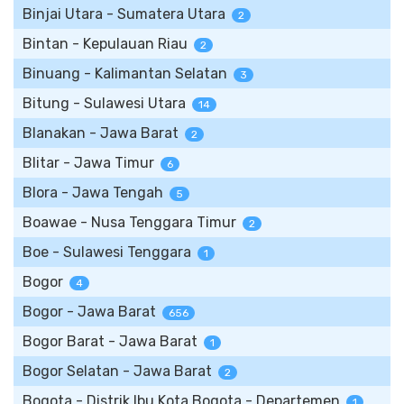
Binjai Utara - Sumatera Utara
2
Bintan - Kepulauan Riau
2
Binuang - Kalimantan Selatan
3
Bitung - Sulawesi Utara
14
Blanakan - Jawa Barat
2
Blitar - Jawa Timur
6
Blora - Jawa Tengah
5
Boawae - Nusa Tenggara Timur
2
Boe - Sulawesi Tenggara
1
Bogor
4
Bogor - Jawa Barat
656
Bogor Barat - Jawa Barat
1
Bogor Selatan - Jawa Barat
2
Bogota - Distrik Ibu Kota Bogota - Departemen
1