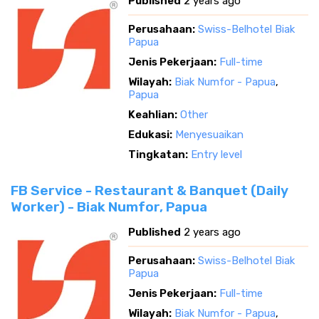
Published
2 years ago
Perusahaan:
Swiss-Belhotel Biak
Papua
Jenis Pekerjaan:
Full-time
Wilayah:
Biak Numfor - Papua
,
Papua
Keahlian:
Other
Edukasi:
Menyesuaikan
Tingkatan:
Entry level
FB Service - Restaurant & Banquet (Daily
Worker) - Biak Numfor, Papua
Published
2 years ago
Perusahaan:
Swiss-Belhotel Biak
Papua
Jenis Pekerjaan:
Full-time
Wilayah:
Biak Numfor - Papua
,