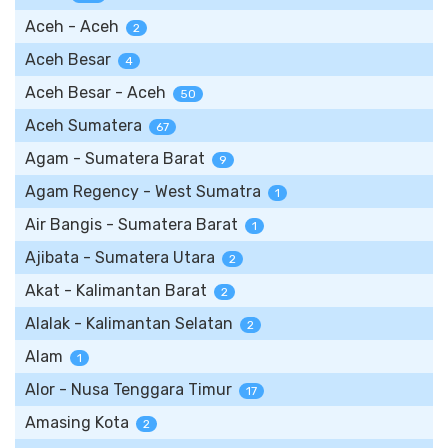
Aceh - Aceh
2
Aceh Besar
4
Aceh Besar - Aceh
50
Aceh Sumatera
67
Agam - Sumatera Barat
9
Agam Regency - West Sumatra
1
Air Bangis - Sumatera Barat
1
Ajibata - Sumatera Utara
2
Akat - Kalimantan Barat
2
Alalak - Kalimantan Selatan
2
Alam
1
Alor - Nusa Tenggara Timur
17
Amasing Kota
2