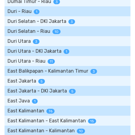
Dumai Timur - Riau
3
Duri - Riau
1
Duri Selatan - DKI Jakarta
3
Duri Selatan - Riau
10
Duri Utara
3
Duri Utara - DKI Jakarta
1
Duri Utara - Riau
11
East Balikpapan - Kalimantan Timur
3
East Jakarta
5
East Jakarta - DKI Jakarta
5
East Java
1
East Kalimantan
76
East Kalimantan - East Kalimantan
15
East Kalimantan - Kalimantan
10