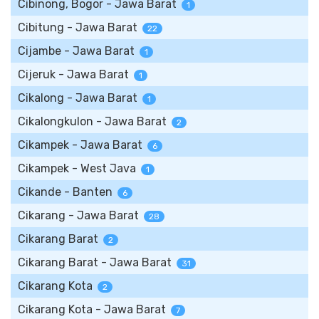
Cibinong, Bogor - Jawa Barat
1
Cibitung - Jawa Barat
22
Cijambe - Jawa Barat
1
Cijeruk - Jawa Barat
1
Cikalong - Jawa Barat
1
Cikalongkulon - Jawa Barat
2
Cikampek - Jawa Barat
6
Cikampek - West Java
1
Cikande - Banten
6
Cikarang - Jawa Barat
28
Cikarang Barat
2
Cikarang Barat - Jawa Barat
31
Cikarang Kota
2
Cikarang Kota - Jawa Barat
7