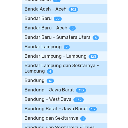
13
Banda Aceh - Aceh
102
Bandar Baru
22
Bandar Baru - Aceh
5
Bandar Baru - Sumatera Utara
8
Bandar Lampung
2
Bandar Lampung - Lampung
123
Bandar Lampung dan Sekitarnya -
Lampung
4
Bandung
16
Bandung - Jawa Barat
313
Bandung - West Java
252
Bandung Barat - Jawa Barat
13
Bandung dan Sekitarnya
1
Bandung dan Sekitarnya - Jawa