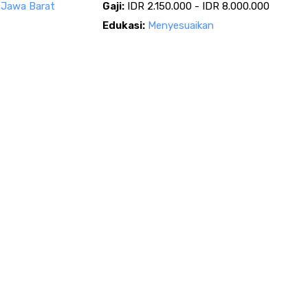
 - Jawa Barat
Gaji:
IDR 2.150.000 - IDR 8.000.000
Edukasi:
Menyesuaikan