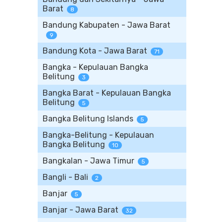
Barat
8
Bandung Kabupaten - Jawa Barat
9
Bandung Kota - Jawa Barat
71
Bangka - Kepulauan Bangka
Belitung
3
Bangka Barat - Kepulauan Bangka
Belitung
5
Bangka Belitung Islands
5
Bangka-Belitung - Kepulauan
Bangka Belitung
10
Bangkalan - Jawa Timur
5
Bangli - Bali
2
Banjar
5
Banjar - Jawa Barat
32