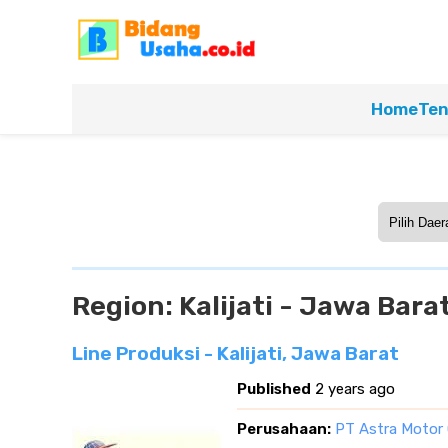
Home
Ten
Region:
Kalijati - Jawa Bara
Line Produksi - Kalijati, Jawa Barat
Published
2 years ago
Perusahaan:
PT Astra Motor