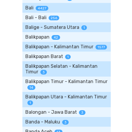
Bali
4427
Bali - Bali
256
Balige - Sumatera Utara
1
Balikpapan
42
Balikpapan - Kalimantan Timur
1577
Balikpapan Barat
1
Balikpapan Selatan - Kalimantan
Timur
3
Balikpapan Timur - Kalimantan Timur
14
Balikpapan Utara - Kalimantan Timur
1
Balongan - Jawa Barat
3
Banda - Maluku
3
Banda Aceh