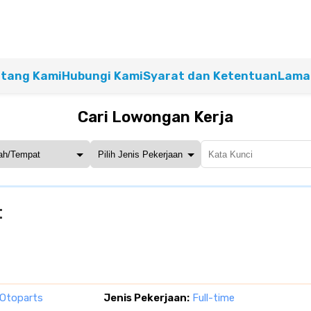
tang Kami
Hubungi Kami
Syarat dan Ketentuan
Lamar
Cari Lowongan Kerja
t
 Otoparts
Jenis Pekerjaan:
Full-time