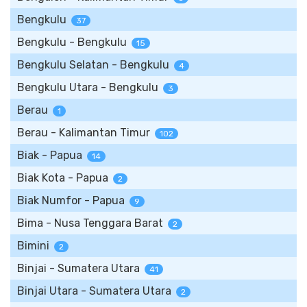
Bengkulu
37
Bengkulu - Bengkulu
15
Bengkulu Selatan - Bengkulu
4
Bengkulu Utara - Bengkulu
3
Berau
1
Berau - Kalimantan Timur
102
Biak - Papua
14
Biak Kota - Papua
2
Biak Numfor - Papua
9
Bima - Nusa Tenggara Barat
2
Bimini
2
Binjai - Sumatera Utara
41
Binjai Utara - Sumatera Utara
2