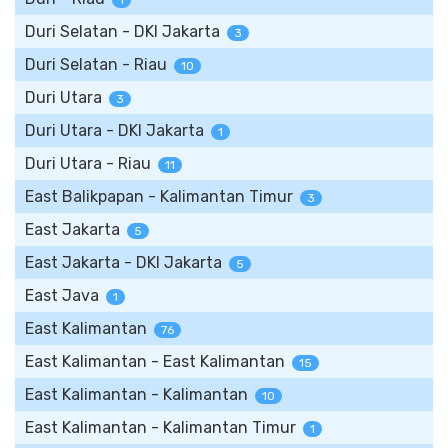
1
Duri Selatan - DKI Jakarta
3
Duri Selatan - Riau
10
Duri Utara
3
Duri Utara - DKI Jakarta
1
Duri Utara - Riau
11
East Balikpapan - Kalimantan Timur
3
East Jakarta
5
East Jakarta - DKI Jakarta
5
East Java
1
East Kalimantan
76
East Kalimantan - East Kalimantan
15
East Kalimantan - Kalimantan
10
East Kalimantan - Kalimantan Timur
1