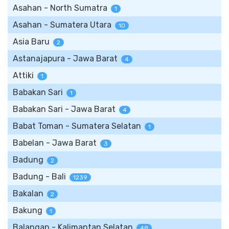
Asahan - North Sumatra
1
Asahan - Sumatera Utara
10
Asia Baru
2
Astanajapura - Jawa Barat
4
Attiki
1
Babakan Sari
1
Babakan Sari - Jawa Barat
4
Babat Toman - Sumatera Selatan
1
Babelan - Jawa Barat
3
Badung
2
Badung - Bali
1239
Bakalan
2
Bakung
1
Balangan - Kalimantan Selatan
48