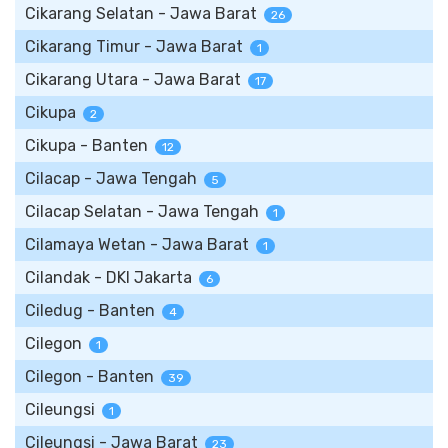
Cikarang Selatan - Jawa Barat
26
Cikarang Timur - Jawa Barat
1
Cikarang Utara - Jawa Barat
17
Cikupa
2
Cikupa - Banten
12
Cilacap - Jawa Tengah
5
Cilacap Selatan - Jawa Tengah
1
Cilamaya Wetan - Jawa Barat
1
Cilandak - DKI Jakarta
6
Ciledug - Banten
4
Cilegon
1
Cilegon - Banten
39
Cileungsi
1
Cileungsi - Jawa Barat
23