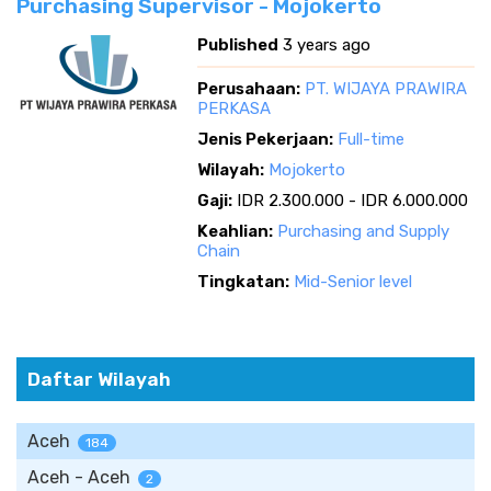
Purchasing Supervisor - Mojokerto
Published
3 years ago
Perusahaan:
PT. WIJAYA PRAWIRA
PERKASA
Jenis Pekerjaan:
Full-time
Wilayah:
Mojokerto
Gaji:
IDR 2.300.000 - IDR 6.000.000
Keahlian:
Purchasing and Supply
Chain
Tingkatan:
Mid-Senior level
Daftar Wilayah
Aceh
184
Aceh - Aceh
2