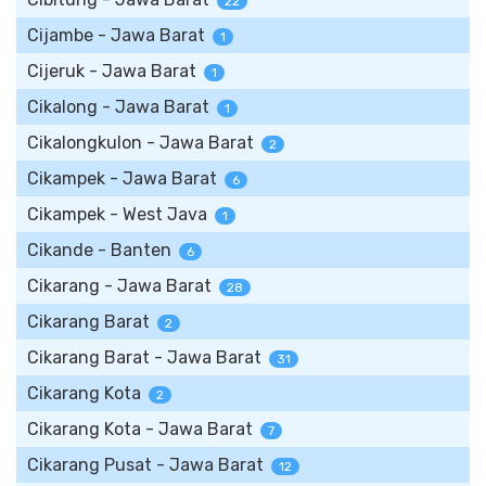
22
Cijambe - Jawa Barat
1
Cijeruk - Jawa Barat
1
Cikalong - Jawa Barat
1
Cikalongkulon - Jawa Barat
2
Cikampek - Jawa Barat
6
Cikampek - West Java
1
Cikande - Banten
6
Cikarang - Jawa Barat
28
Cikarang Barat
2
Cikarang Barat - Jawa Barat
31
Cikarang Kota
2
Cikarang Kota - Jawa Barat
7
Cikarang Pusat - Jawa Barat
12