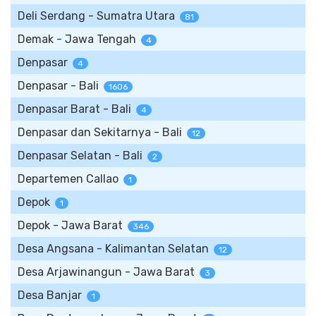
Deli Serdang - Sumatra Utara
81
Demak - Jawa Tengah
4
Denpasar
4
Denpasar - Bali
1606
Denpasar Barat - Bali
4
Denpasar dan Sekitarnya - Bali
12
Denpasar Selatan - Bali
2
Departemen Callao
1
Depok
1
Depok - Jawa Barat
346
Desa Angsana - Kalimantan Selatan
12
Desa Arjawinangun - Jawa Barat
3
Desa Banjar
1