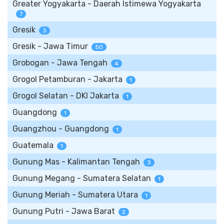
Greater Yogyakarta - Daerah Istimewa Yogyakarta
7
Gresik
3
Gresik - Jawa Timur
50
Grobogan - Jawa Tengah
4
Grogol Petamburan - Jakarta
1
Grogol Selatan - DKI Jakarta
1
Guangdong
1
Guangzhou - Guangdong
1
Guatemala
1
Gunung Mas - Kalimantan Tengah
3
Gunung Megang - Sumatera Selatan
1
Gunung Meriah - Sumatera Utara
1
Gunung Putri - Jawa Barat
2