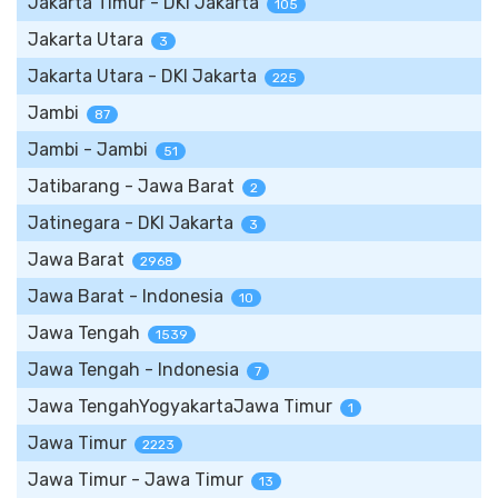
Jakarta Timur - DKI Jakarta
105
Jakarta Utara
3
Jakarta Utara - DKI Jakarta
225
Jambi
87
Jambi - Jambi
51
Jatibarang - Jawa Barat
2
Jatinegara - DKI Jakarta
3
Jawa Barat
2968
Jawa Barat - Indonesia
10
Jawa Tengah
1539
Jawa Tengah - Indonesia
7
Jawa TengahYogyakartaJawa Timur
1
Jawa Timur
2223
Jawa Timur - Jawa Timur
13