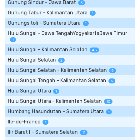
Gunung Sindur - Jawa Barat
3
Gunung Tabur - Kalimantan Utara
1
Gunungsitoli - Sumatera Utara
1
Hulu Sungai - Jawa TengahYogyakartaJawa Timur
1
Hulu Sungai - Kalimantan Selatan
45
Hulu Sungai Selatan
2
Hulu Sungai Selatan - Kalimantan Selatan
9
Hulu Sungai Tengah - Kalimantan Selatan
5
Hulu Sungai Utara
1
Hulu Sungai Utara - Kalimantan Selatan
10
Humbang Hasundutan - Sumatera Utara
1
Ile-de-France
1
Ilir Barat I - Sumatera Selatan
11