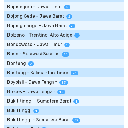
Bojonegoro - Jawa Timur
5
Bojong Gede - Jawa Barat
2
Bojongmangu - Jawa Barat
6
Bolzano - Trentino-Alto Adige
1
Bondowoso - Jawa Timur
1
Bone - Sulawesi Selatan
13
Bontang
2
Bontang - Kalimantan Timur
76
Boyolali - Jawa Tengah
33
Brebes - Jawa Tengah
13
Bukit tinggi - Sumatera Barat
1
Bukittinggi
1
Bukittinggi - Sumatera Barat
62