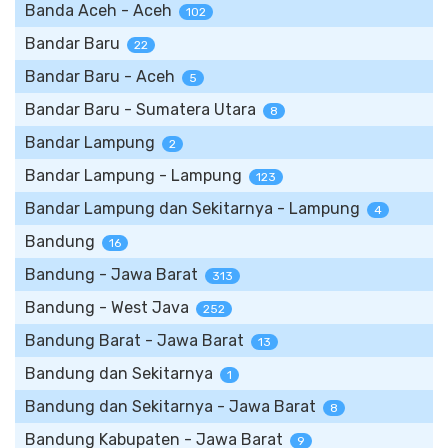
Banda Aceh - Aceh
102
Bandar Baru
22
Bandar Baru - Aceh
5
Bandar Baru - Sumatera Utara
8
Bandar Lampung
2
Bandar Lampung - Lampung
123
Bandar Lampung dan Sekitarnya - Lampung
4
Bandung
16
Bandung - Jawa Barat
313
Bandung - West Java
252
Bandung Barat - Jawa Barat
13
Bandung dan Sekitarnya
1
Bandung dan Sekitarnya - Jawa Barat
8
Bandung Kabupaten - Jawa Barat
9