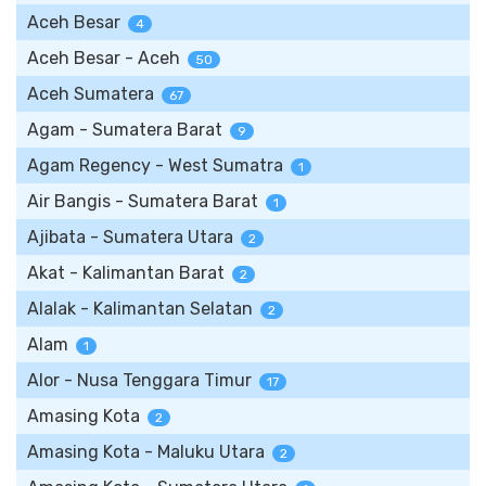
Aceh Besar
4
Aceh Besar - Aceh
50
Aceh Sumatera
67
Agam - Sumatera Barat
9
Agam Regency - West Sumatra
1
Air Bangis - Sumatera Barat
1
Ajibata - Sumatera Utara
2
Akat - Kalimantan Barat
2
Alalak - Kalimantan Selatan
2
Alam
1
Alor - Nusa Tenggara Timur
17
Amasing Kota
2
Amasing Kota - Maluku Utara
2