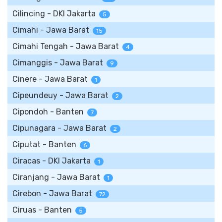
Cilincing - DKI Jakarta
5
Cimahi - Jawa Barat
15
Cimahi Tengah - Jawa Barat
4
Cimanggis - Jawa Barat
9
Cinere - Jawa Barat
1
Cipeundeuy - Jawa Barat
2
Cipondoh - Banten
7
Cipunagara - Jawa Barat
2
Ciputat - Banten
6
Ciracas - DKI Jakarta
1
Ciranjang - Jawa Barat
1
Cirebon - Jawa Barat
72
Ciruas - Banten
5