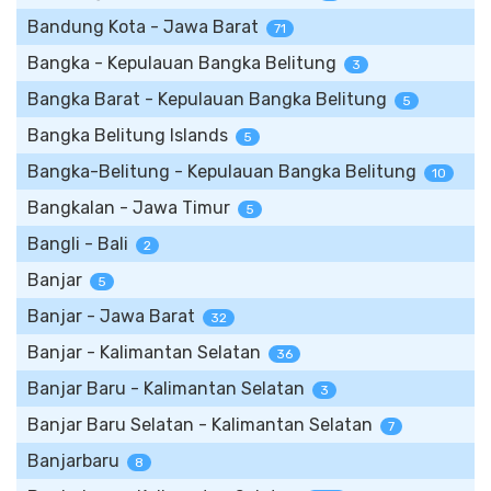
Bandung Kota - Jawa Barat
71
Bangka - Kepulauan Bangka Belitung
3
Bangka Barat - Kepulauan Bangka Belitung
5
Bangka Belitung Islands
5
Bangka-Belitung - Kepulauan Bangka Belitung
10
Bangkalan - Jawa Timur
5
Bangli - Bali
2
Banjar
5
Banjar - Jawa Barat
32
Banjar - Kalimantan Selatan
36
Banjar Baru - Kalimantan Selatan
3
Banjar Baru Selatan - Kalimantan Selatan
7
Banjarbaru
8