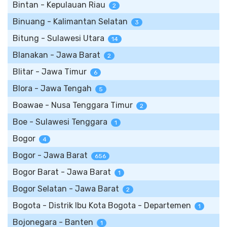
Bintan - Kepulauan Riau
2
Binuang - Kalimantan Selatan
3
Bitung - Sulawesi Utara
14
Blanakan - Jawa Barat
2
Blitar - Jawa Timur
6
Blora - Jawa Tengah
5
Boawae - Nusa Tenggara Timur
2
Boe - Sulawesi Tenggara
1
Bogor
4
Bogor - Jawa Barat
656
Bogor Barat - Jawa Barat
1
Bogor Selatan - Jawa Barat
2
Bogota - Distrik Ibu Kota Bogota - Departemen
1
Bojonegara - Banten
1