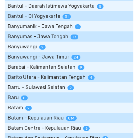
Bantul - Daerah Istimewa Yogyakarta
5
Bantul - DI Yogyakarta
31
Banyumanik - Jawa Tengah
1
Banyumas - Jawa Tengah
17
Banyuwangi
2
Banyuwangi - Jawa Timur
24
Barabai - Kalimantan Selatan
9
Barito Utara - Kalimantan Tengah
4
Barru - Sulawesi Selatan
2
Baru
8
Batam
2
Batam - Kepulauan Riau
814
Batam Centre - Kepulauan Riau
6