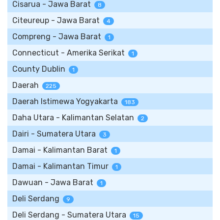
Cisarua - Jawa Barat
8
Citeureup - Jawa Barat
4
Compreng - Jawa Barat
1
Connecticut - Amerika Serikat
1
County Dublin
1
Daerah
225
Daerah Istimewa Yogyakarta
183
Daha Utara - Kalimantan Selatan
2
Dairi - Sumatera Utara
3
Damai - Kalimantan Barat
1
Damai - Kalimantan Timur
1
Dawuan - Jawa Barat
1
Deli Serdang
9
Deli Serdang - Sumatera Utara
15