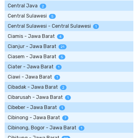
Central Java
2
Central Sulawesi
5
Central Sulawesi - Central Sulawesi
1
Ciamis - Jawa Barat
4
Cianjur - Jawa Barat
21
Ciasem - Jawa Barat
5
Ciater - Jawa Barat
1
Ciawi - Jawa Barat
1
Cibadak - Jawa Barat
2
Cibarusah - Jawa Barat
1
Cibeber - Jawa Barat
1
Cibinong - Jawa Barat
7
Cibinong, Bogor - Jawa Barat
1
Cibitung - Jawa Barat