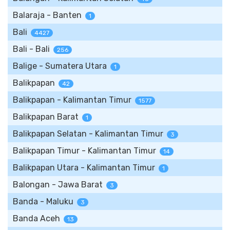
Balaraja - Banten
1
Bali
4427
Bali - Bali
256
Balige - Sumatera Utara
1
Balikpapan
42
Balikpapan - Kalimantan Timur
1577
Balikpapan Barat
1
Balikpapan Selatan - Kalimantan Timur
3
Balikpapan Timur - Kalimantan Timur
14
Balikpapan Utara - Kalimantan Timur
1
Balongan - Jawa Barat
3
Banda - Maluku
3
Banda Aceh
13