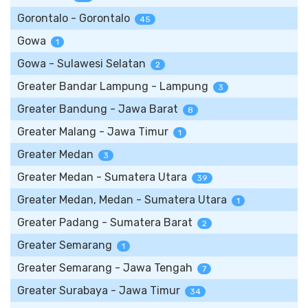
Gorontalo - Gorontalo
45
Gowa
1
Gowa - Sulawesi Selatan
2
Greater Bandar Lampung - Lampung
3
Greater Bandung - Jawa Barat
8
Greater Malang - Jawa Timur
1
Greater Medan
3
Greater Medan - Sumatera Utara
39
Greater Medan, Medan - Sumatera Utara
1
Greater Padang - Sumatera Barat
2
Greater Semarang
1
Greater Semarang - Jawa Tengah
7
Greater Surabaya - Jawa Timur
34