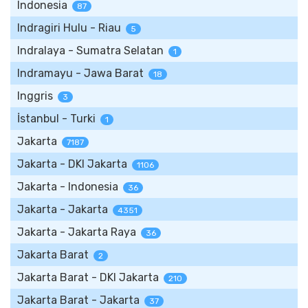
Indonesia
87
Indragiri Hulu - Riau
5
Indralaya - Sumatra Selatan
1
Indramayu - Jawa Barat
18
Inggris
3
İstanbul - Turki
1
Jakarta
7187
Jakarta - DKI Jakarta
1106
Jakarta - Indonesia
36
Jakarta - Jakarta
4351
Jakarta - Jakarta Raya
36
Jakarta Barat
2
Jakarta Barat - DKI Jakarta
210
Jakarta Barat - Jakarta
37