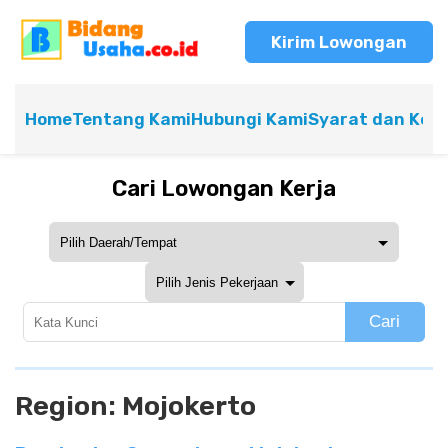
Kirim Lowongan
Home
Tentang Kami
Hubungi Kami
Syarat dan Ket
Cari Lowongan Kerja
Cari
Region:
Mojokerto