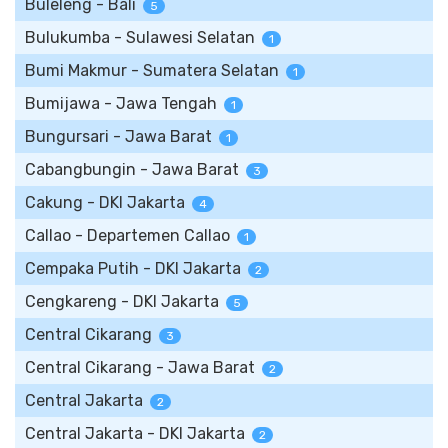
Buleleng - Bali
5
Bulukumba - Sulawesi Selatan
1
Bumi Makmur - Sumatera Selatan
1
Bumijawa - Jawa Tengah
1
Bungursari - Jawa Barat
1
Cabangbungin - Jawa Barat
3
Cakung - DKI Jakarta
4
Callao - Departemen Callao
1
Cempaka Putih - DKI Jakarta
2
Cengkareng - DKI Jakarta
5
Central Cikarang
3
Central Cikarang - Jawa Barat
2
Central Jakarta
2
Central Jakarta - DKI Jakarta
2