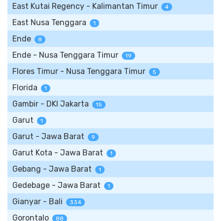
East Kutai Regency - Kalimantan Timur
4
East Nusa Tenggara
1
Ende
8
Ende - Nusa Tenggara Timur
19
Flores Timur - Nusa Tenggara Timur
5
Florida
1
Gambir - DKI Jakarta
15
Garut
1
Garut - Jawa Barat
9
Garut Kota - Jawa Barat
1
Gebang - Jawa Barat
1
Gedebage - Jawa Barat
1
Gianyar - Bali
334
Gorontalo
88