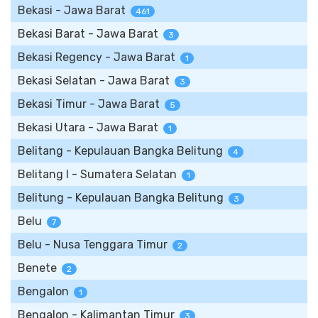
Bekasi - Jawa Barat
461
Bekasi Barat - Jawa Barat
3
Bekasi Regency - Jawa Barat
1
Bekasi Selatan - Jawa Barat
3
Bekasi Timur - Jawa Barat
5
Bekasi Utara - Jawa Barat
1
Belitang - Kepulauan Bangka Belitung
4
Belitang I - Sumatera Selatan
1
Belitung - Kepulauan Bangka Belitung
3
Belu
7
Belu - Nusa Tenggara Timur
2
Benete
2
Bengalon
1
Bengalon - Kalimantan Timur
3