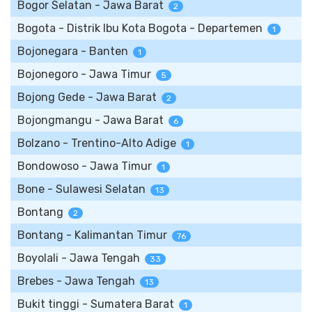
Bogor Selatan - Jawa Barat
2
Bogota - Distrik Ibu Kota Bogota - Departemen
1
Bojonegara - Banten
1
Bojonegoro - Jawa Timur
5
Bojong Gede - Jawa Barat
2
Bojongmangu - Jawa Barat
6
Bolzano - Trentino-Alto Adige
1
Bondowoso - Jawa Timur
1
Bone - Sulawesi Selatan
13
Bontang
2
Bontang - Kalimantan Timur
76
Boyolali - Jawa Tengah
33
Brebes - Jawa Tengah
13
Bukit tinggi - Sumatera Barat
1