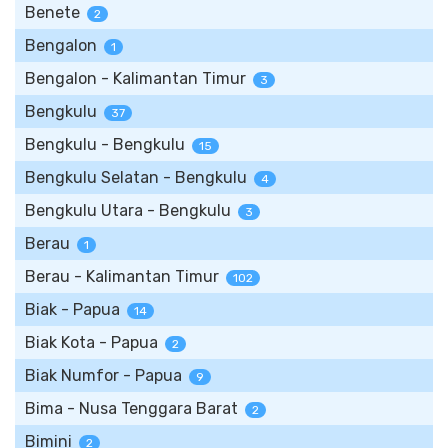
Benete
2
Bengalon
1
Bengalon - Kalimantan Timur
3
Bengkulu
37
Bengkulu - Bengkulu
15
Bengkulu Selatan - Bengkulu
4
Bengkulu Utara - Bengkulu
3
Berau
1
Berau - Kalimantan Timur
102
Biak - Papua
14
Biak Kota - Papua
2
Biak Numfor - Papua
9
Bima - Nusa Tenggara Barat
2
Bimini
2