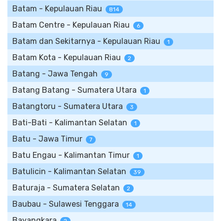
Batam - Kepulauan Riau
814
Batam Centre - Kepulauan Riau
6
Batam dan Sekitarnya - Kepulauan Riau
1
Batam Kota - Kepulauan Riau
2
Batang - Jawa Tengah
9
Batang Batang - Sumatera Utara
1
Batangtoru - Sumatera Utara
3
Bati-Bati - Kalimantan Selatan
1
Batu - Jawa Timur
7
Batu Engau - Kalimantan Timur
1
Batulicin - Kalimantan Selatan
39
Baturaja - Sumatera Selatan
2
Baubau - Sulawesi Tenggara
14
Bayangkara