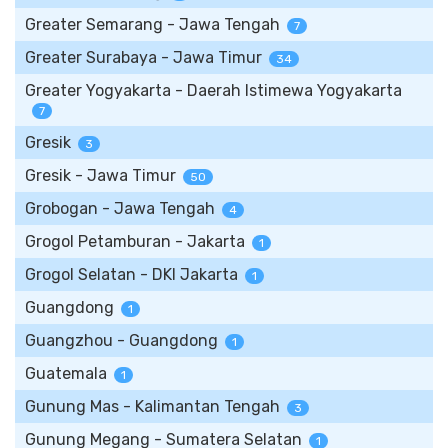
Greater Semarang - Jawa Tengah
7
Greater Surabaya - Jawa Timur
34
Greater Yogyakarta - Daerah Istimewa Yogyakarta
7
Gresik
3
Gresik - Jawa Timur
50
Grobogan - Jawa Tengah
4
Grogol Petamburan - Jakarta
1
Grogol Selatan - DKI Jakarta
1
Guangdong
1
Guangzhou - Guangdong
1
Guatemala
1
Gunung Mas - Kalimantan Tengah
3
Gunung Megang - Sumatera Selatan
1