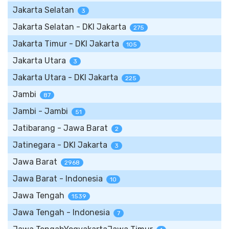
Jakarta Selatan
3
Jakarta Selatan - DKI Jakarta
275
Jakarta Timur - DKI Jakarta
105
Jakarta Utara
3
Jakarta Utara - DKI Jakarta
225
Jambi
87
Jambi - Jambi
51
Jatibarang - Jawa Barat
2
Jatinegara - DKI Jakarta
3
Jawa Barat
2968
Jawa Barat - Indonesia
10
Jawa Tengah
1539
Jawa Tengah - Indonesia
7