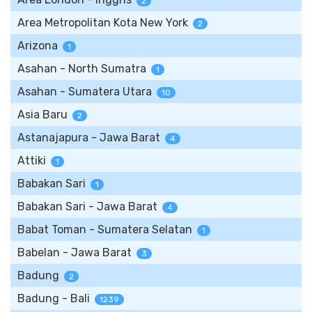
2
Area Metropolitan Kota New York
2
Arizona
1
Asahan - North Sumatra
1
Asahan - Sumatera Utara
10
Asia Baru
2
Astanajapura - Jawa Barat
4
Attiki
1
Babakan Sari
1
Babakan Sari - Jawa Barat
4
Babat Toman - Sumatera Selatan
1
Babelan - Jawa Barat
3
Badung
2
Badung - Bali
1239