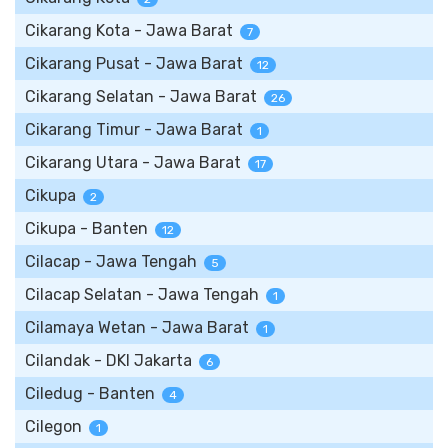
Cikarang Kota - Jawa Barat
7
Cikarang Pusat - Jawa Barat
12
Cikarang Selatan - Jawa Barat
26
Cikarang Timur - Jawa Barat
1
Cikarang Utara - Jawa Barat
17
Cikupa
2
Cikupa - Banten
12
Cilacap - Jawa Tengah
5
Cilacap Selatan - Jawa Tengah
1
Cilamaya Wetan - Jawa Barat
1
Cilandak - DKI Jakarta
6
Ciledug - Banten
4
Cilegon
1