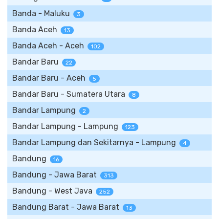
Banda - Maluku
3
Banda Aceh
13
Banda Aceh - Aceh
102
Bandar Baru
22
Bandar Baru - Aceh
5
Bandar Baru - Sumatera Utara
8
Bandar Lampung
2
Bandar Lampung - Lampung
123
Bandar Lampung dan Sekitarnya - Lampung
4
Bandung
16
Bandung - Jawa Barat
313
Bandung - West Java
252
Bandung Barat - Jawa Barat
13