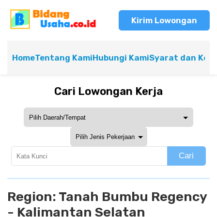
Kirim Lowongan
Home
Tentang Kami
Hubungi Kami
Syarat dan Ket
Cari Lowongan Kerja
Cari
Region:
Tanah Bumbu Regency
- Kalimantan Selatan