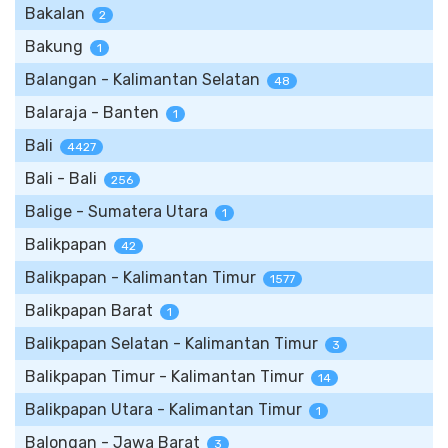
Bakalan
2
Bakung
1
Balangan - Kalimantan Selatan
48
Balaraja - Banten
1
Bali
4427
Bali - Bali
256
Balige - Sumatera Utara
1
Balikpapan
42
Balikpapan - Kalimantan Timur
1577
Balikpapan Barat
1
Balikpapan Selatan - Kalimantan Timur
3
Balikpapan Timur - Kalimantan Timur
14
Balikpapan Utara - Kalimantan Timur
1
Balongan - Jawa Barat
3