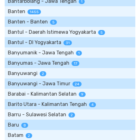
Bantarbolang - Jawa Tengah
1
Banten
1455
Banten - Banten
5
Bantul - Daerah Istimewa Yogyakarta
5
Bantul - DI Yogyakarta
31
Banyumanik - Jawa Tengah
1
Banyumas - Jawa Tengah
17
Banyuwangi
2
Banyuwangi - Jawa Timur
24
Barabai - Kalimantan Selatan
9
Barito Utara - Kalimantan Tengah
4
Barru - Sulawesi Selatan
2
Baru
8
Batam
2