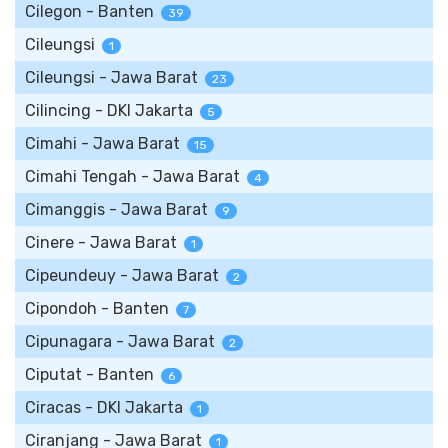
Cilegon - Banten
39
Cileungsi
1
Cileungsi - Jawa Barat
23
Cilincing - DKI Jakarta
5
Cimahi - Jawa Barat
15
Cimahi Tengah - Jawa Barat
4
Cimanggis - Jawa Barat
9
Cinere - Jawa Barat
1
Cipeundeuy - Jawa Barat
2
Cipondoh - Banten
7
Cipunagara - Jawa Barat
2
Ciputat - Banten
6
Ciracas - DKI Jakarta
1
Ciranjang - Jawa Barat
1