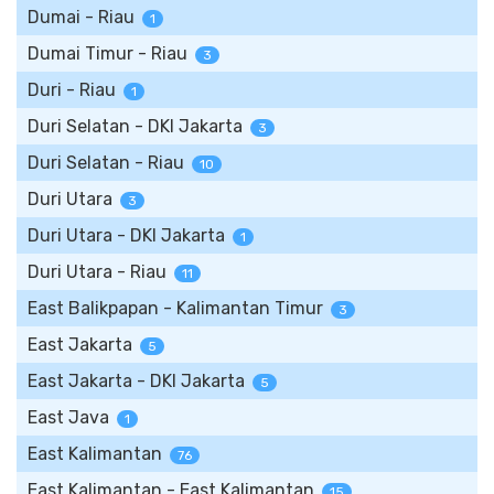
Dumai - Riau
1
Dumai Timur - Riau
3
Duri - Riau
1
Duri Selatan - DKI Jakarta
3
Duri Selatan - Riau
10
Duri Utara
3
Duri Utara - DKI Jakarta
1
Duri Utara - Riau
11
East Balikpapan - Kalimantan Timur
3
East Jakarta
5
East Jakarta - DKI Jakarta
5
East Java
1
East Kalimantan
76
East Kalimantan - East Kalimantan
15