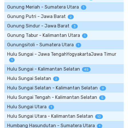
Gunung Meriah - Sumatera Utara
1
Gunung Putri - Jawa Barat
2
Gunung Sindur - Jawa Barat
3
Gunung Tabur - Kalimantan Utara
1
Gunungsitoli - Sumatera Utara
1
Hulu Sungai - Jawa TengahYogyakartaJawa Timur
1
Hulu Sungai - Kalimantan Selatan
45
Hulu Sungai Selatan
2
Hulu Sungai Selatan - Kalimantan Selatan
9
Hulu Sungai Tengah - Kalimantan Selatan
5
Hulu Sungai Utara
1
Hulu Sungai Utara - Kalimantan Selatan
10
Humbang Hasundutan - Sumatera Utara
1