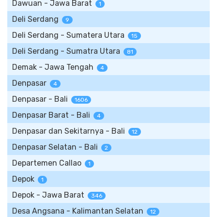
Dawuan - Jawa Barat
1
Deli Serdang
9
Deli Serdang - Sumatera Utara
15
Deli Serdang - Sumatra Utara
81
Demak - Jawa Tengah
4
Denpasar
4
Denpasar - Bali
1606
Denpasar Barat - Bali
4
Denpasar dan Sekitarnya - Bali
12
Denpasar Selatan - Bali
2
Departemen Callao
1
Depok
1
Depok - Jawa Barat
346
Desa Angsana - Kalimantan Selatan
12