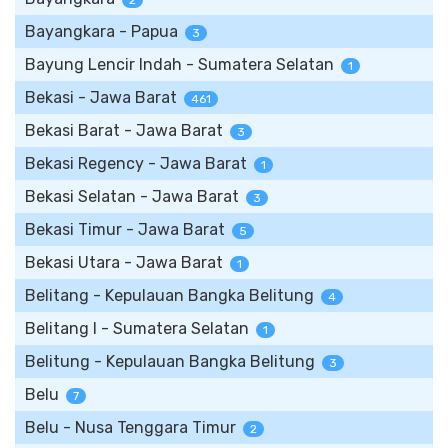
2
Bayangkara - Papua
3
Bayung Lencir Indah - Sumatera Selatan
1
Bekasi - Jawa Barat
461
Bekasi Barat - Jawa Barat
3
Bekasi Regency - Jawa Barat
1
Bekasi Selatan - Jawa Barat
3
Bekasi Timur - Jawa Barat
5
Bekasi Utara - Jawa Barat
1
Belitang - Kepulauan Bangka Belitung
4
Belitang I - Sumatera Selatan
1
Belitung - Kepulauan Bangka Belitung
3
Belu
7
Belu - Nusa Tenggara Timur
2