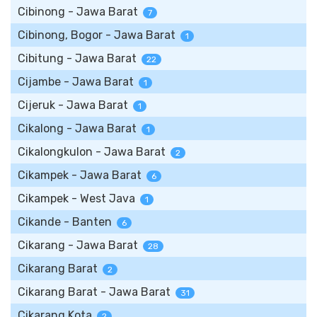
Cibinong - Jawa Barat
7
Cibinong, Bogor - Jawa Barat
1
Cibitung - Jawa Barat
22
Cijambe - Jawa Barat
1
Cijeruk - Jawa Barat
1
Cikalong - Jawa Barat
1
Cikalongkulon - Jawa Barat
2
Cikampek - Jawa Barat
6
Cikampek - West Java
1
Cikande - Banten
6
Cikarang - Jawa Barat
28
Cikarang Barat
2
Cikarang Barat - Jawa Barat
31
Cikarang Kota
2