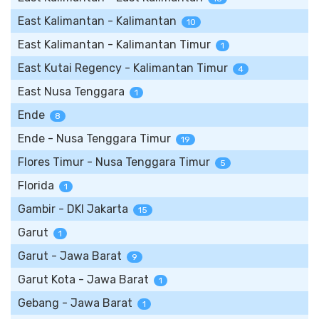
East Kalimantan - Kalimantan
10
East Kalimantan - Kalimantan Timur
1
East Kutai Regency - Kalimantan Timur
4
East Nusa Tenggara
1
Ende
8
Ende - Nusa Tenggara Timur
19
Flores Timur - Nusa Tenggara Timur
5
Florida
1
Gambir - DKI Jakarta
15
Garut
1
Garut - Jawa Barat
9
Garut Kota - Jawa Barat
1
Gebang - Jawa Barat
1