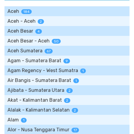
Aceh
184
Aceh - Aceh
2
Aceh Besar
4
Aceh Besar - Aceh
50
Aceh Sumatera
67
Agam - Sumatera Barat
9
Agam Regency - West Sumatra
1
Air Bangis - Sumatera Barat
1
Ajibata - Sumatera Utara
2
Akat - Kalimantan Barat
2
Alalak - Kalimantan Selatan
2
Alam
1
Alor - Nusa Tenggara Timur
17