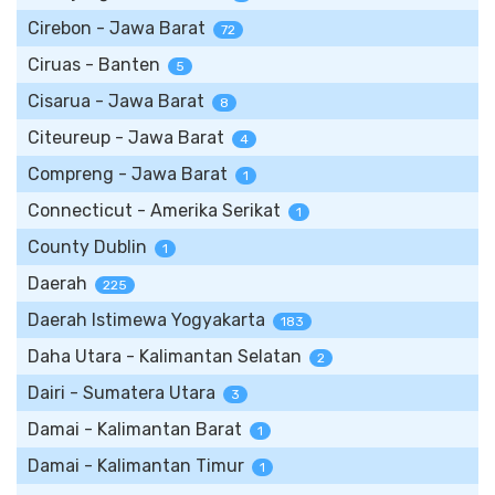
Cirebon - Jawa Barat
72
Ciruas - Banten
5
Cisarua - Jawa Barat
8
Citeureup - Jawa Barat
4
Compreng - Jawa Barat
1
Connecticut - Amerika Serikat
1
County Dublin
1
Daerah
225
Daerah Istimewa Yogyakarta
183
Daha Utara - Kalimantan Selatan
2
Dairi - Sumatera Utara
3
Damai - Kalimantan Barat
1
Damai - Kalimantan Timur
1