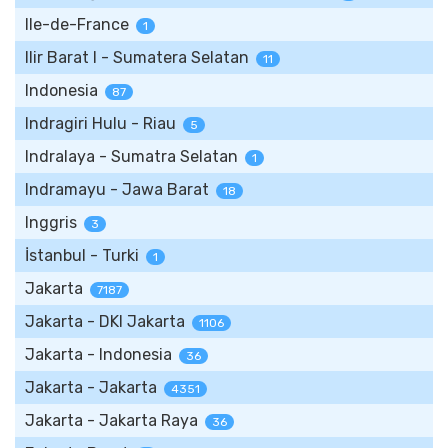
Ile-de-France
1
Ilir Barat I - Sumatera Selatan
11
Indonesia
87
Indragiri Hulu - Riau
5
Indralaya - Sumatra Selatan
1
Indramayu - Jawa Barat
18
Inggris
3
İstanbul - Turki
1
Jakarta
7187
Jakarta - DKI Jakarta
1106
Jakarta - Indonesia
36
Jakarta - Jakarta
4351
Jakarta - Jakarta Raya
36