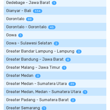
Gedebage - Jawa Barat
1
Gianyar - Bali
334
Gorontalo
88
Gorontalo - Gorontalo
45
Gowa
1
Gowa - Sulawesi Selatan
2
Greater Bandar Lampung - Lampung
3
Greater Bandung - Jawa Barat
8
Greater Malang - Jawa Timur
1
Greater Medan
3
Greater Medan - Sumatera Utara
39
Greater Medan, Medan - Sumatera Utara
1
Greater Padang - Sumatera Barat
2
Greater Semarang
1