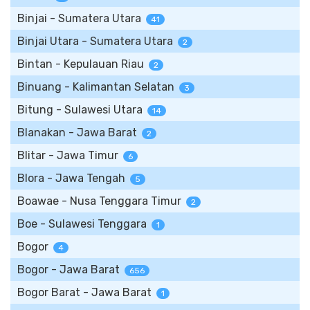
Binjai - Sumatera Utara
41
Binjai Utara - Sumatera Utara
2
Bintan - Kepulauan Riau
2
Binuang - Kalimantan Selatan
3
Bitung - Sulawesi Utara
14
Blanakan - Jawa Barat
2
Blitar - Jawa Timur
6
Blora - Jawa Tengah
5
Boawae - Nusa Tenggara Timur
2
Boe - Sulawesi Tenggara
1
Bogor
4
Bogor - Jawa Barat
656
Bogor Barat - Jawa Barat
1