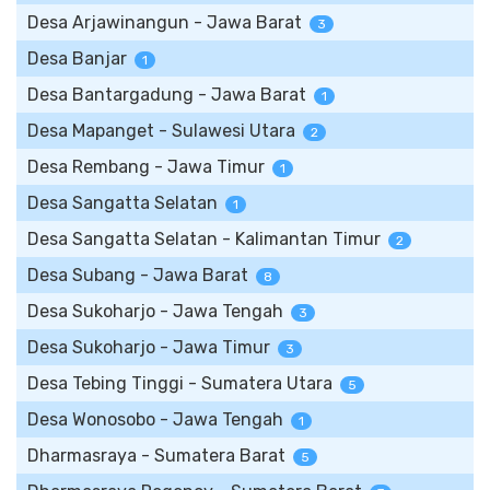
Desa Arjawinangun - Jawa Barat
3
Desa Banjar
1
Desa Bantargadung - Jawa Barat
1
Desa Mapanget - Sulawesi Utara
2
Desa Rembang - Jawa Timur
1
Desa Sangatta Selatan
1
Desa Sangatta Selatan - Kalimantan Timur
2
Desa Subang - Jawa Barat
8
Desa Sukoharjo - Jawa Tengah
3
Desa Sukoharjo - Jawa Timur
3
Desa Tebing Tinggi - Sumatera Utara
5
Desa Wonosobo - Jawa Tengah
1
Dharmasraya - Sumatera Barat
5