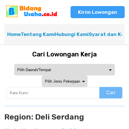
Kirim Lowongan
Home
Tentang Kami
Hubungi Kami
Syarat dan Ket
Cari Lowongan Kerja
Cari
Region:
Deli Serdang