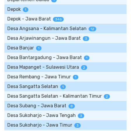
1
Depok
1
Depok - Jawa Barat
346
Desa Angsana - Kalimantan Selatan
12
Desa Arjawinangun - Jawa Barat
3
Desa Banjar
1
Desa Bantargadung - Jawa Barat
1
Desa Mapanget - Sulawesi Utara
2
Desa Rembang - Jawa Timur
1
Desa Sangatta Selatan
1
Desa Sangatta Selatan - Kalimantan Timur
2
Desa Subang - Jawa Barat
8
Desa Sukoharjo - Jawa Tengah
3
Desa Sukoharjo - Jawa Timur
3