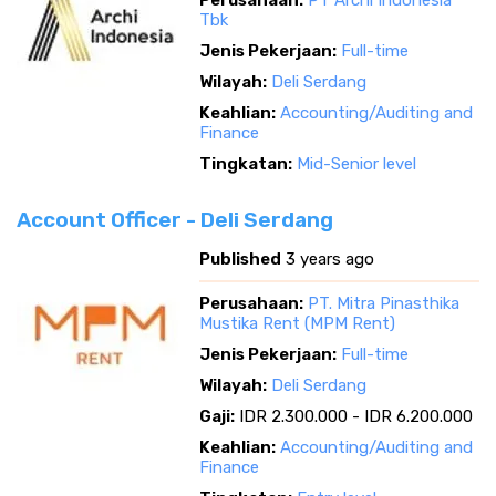
Perusahaan:
PT Archi Indonesia
Tbk
Jenis Pekerjaan:
Full-time
Wilayah:
Deli Serdang
Keahlian:
Accounting/Auditing and
Finance
Tingkatan:
Mid-Senior level
Account Officer - Deli Serdang
Published
3 years ago
Perusahaan:
PT. Mitra Pinasthika
Mustika Rent (MPM Rent)
Jenis Pekerjaan:
Full-time
Wilayah:
Deli Serdang
Gaji:
IDR 2.300.000 - IDR 6.200.000
Keahlian:
Accounting/Auditing and
Finance