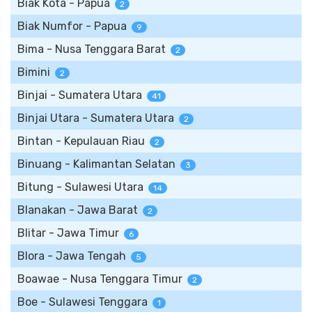
Biak Kota - Papua
2
Biak Numfor - Papua
9
Bima - Nusa Tenggara Barat
2
Bimini
2
Binjai - Sumatera Utara
41
Binjai Utara - Sumatera Utara
2
Bintan - Kepulauan Riau
2
Binuang - Kalimantan Selatan
3
Bitung - Sulawesi Utara
14
Blanakan - Jawa Barat
2
Blitar - Jawa Timur
6
Blora - Jawa Tengah
5
Boawae - Nusa Tenggara Timur
2
Boe - Sulawesi Tenggara
1