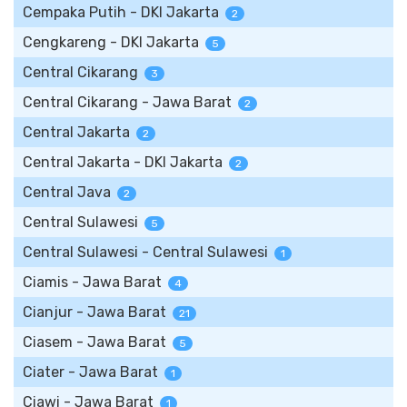
Cempaka Putih - DKI Jakarta
2
Cengkareng - DKI Jakarta
5
Central Cikarang
3
Central Cikarang - Jawa Barat
2
Central Jakarta
2
Central Jakarta - DKI Jakarta
2
Central Java
2
Central Sulawesi
5
Central Sulawesi - Central Sulawesi
1
Ciamis - Jawa Barat
4
Cianjur - Jawa Barat
21
Ciasem - Jawa Barat
5
Ciater - Jawa Barat
1
Ciawi - Jawa Barat
1