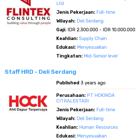
Ltd
Jenis Pekerjaan:
Full-time
Wilayah:
Deli Serdang
Gaji:
IDR 2.300.000 - IDR 10.000.000
Keahlian:
Supply Chain
Edukasi:
Menyesuaikan
Tingkatan:
Mid-Senior level
Staff HRD - Deli Serdang
Published
3 years ago
Perusahaan:
PT HOKINDA
CITRALESTARI
Jenis Pekerjaan:
Full-time
Wilayah:
Deli Serdang
Keahlian:
Human Resources
Edukasi:
Menyesuaikan