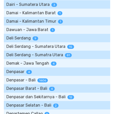
Dairi - Sumatera Utara
3
Damai - Kalimantan Barat
1
Damai - Kalimantan Timur
1
Dawuan - Jawa Barat
1
Deli Serdang
9
Deli Serdang - Sumatera Utara
15
Deli Serdang - Sumatra Utara
81
Demak - Jawa Tengah
4
Denpasar
4
Denpasar - Bali
1606
Denpasar Barat - Bali
4
Denpasar dan Sekitarnya - Bali
12
Denpasar Selatan - Bali
2
Departemen Callao