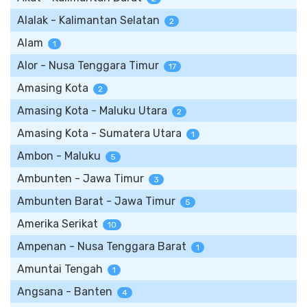
Alalak - Kalimantan Selatan
2
Alam
1
Alor - Nusa Tenggara Timur
17
Amasing Kota
2
Amasing Kota - Maluku Utara
2
Amasing Kota - Sumatera Utara
1
Ambon - Maluku
5
Ambunten - Jawa Timur
3
Ambunten Barat - Jawa Timur
5
Amerika Serikat
10
Ampenan - Nusa Tenggara Barat
1
Amuntai Tengah
1
Angsana - Banten
4