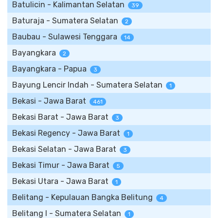
Batulicin - Kalimantan Selatan
39
Baturaja - Sumatera Selatan
2
Baubau - Sulawesi Tenggara
14
Bayangkara
2
Bayangkara - Papua
3
Bayung Lencir Indah - Sumatera Selatan
1
Bekasi - Jawa Barat
461
Bekasi Barat - Jawa Barat
3
Bekasi Regency - Jawa Barat
1
Bekasi Selatan - Jawa Barat
3
Bekasi Timur - Jawa Barat
5
Bekasi Utara - Jawa Barat
1
Belitang - Kepulauan Bangka Belitung
4
Belitang I - Sumatera Selatan
1