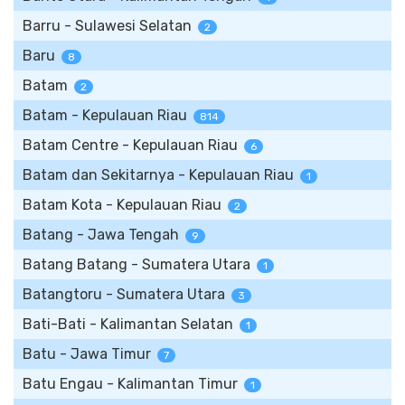
Barru - Sulawesi Selatan
2
Baru
8
Batam
2
Batam - Kepulauan Riau
814
Batam Centre - Kepulauan Riau
6
Batam dan Sekitarnya - Kepulauan Riau
1
Batam Kota - Kepulauan Riau
2
Batang - Jawa Tengah
9
Batang Batang - Sumatera Utara
1
Batangtoru - Sumatera Utara
3
Bati-Bati - Kalimantan Selatan
1
Batu - Jawa Timur
7
Batu Engau - Kalimantan Timur
1