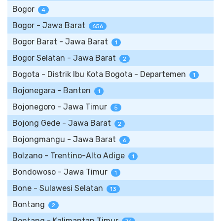
Bogor
4
Bogor - Jawa Barat
656
Bogor Barat - Jawa Barat
1
Bogor Selatan - Jawa Barat
2
Bogota - Distrik Ibu Kota Bogota - Departemen
1
Bojonegara - Banten
1
Bojonegoro - Jawa Timur
5
Bojong Gede - Jawa Barat
2
Bojongmangu - Jawa Barat
6
Bolzano - Trentino-Alto Adige
1
Bondowoso - Jawa Timur
1
Bone - Sulawesi Selatan
13
Bontang
2
Bontang - Kalimantan Timur