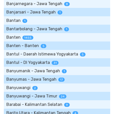
Banjarnegara - Jawa Tengah
8
Banjarsari - Jawa Tengah
1
Bantan
1
Bantarbolang - Jawa Tengah
1
Banten
1455
Banten - Banten
5
Bantul - Daerah Istimewa Yogyakarta
5
Bantul - DI Yogyakarta
31
Banyumanik - Jawa Tengah
1
Banyumas - Jawa Tengah
17
Banyuwangi
2
Banyuwangi - Jawa Timur
24
Barabai - Kalimantan Selatan
9
Barito Utara - Kalimantan Tengah
4