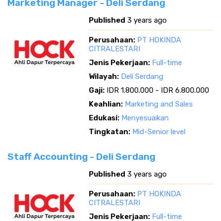
Marketing Manager - Deli Serdang
Published
3 years ago
Perusahaan:
PT HOKINDA
CITRALESTARI
Jenis Pekerjaan:
Full-time
Wilayah:
Deli Serdang
Gaji:
IDR 1.800.000 - IDR 6.800.000
Keahlian:
Marketing and Sales
Edukasi:
Menyesuaikan
Tingkatan:
Mid-Senior level
Staff Accounting - Deli Serdang
Published
3 years ago
Perusahaan:
PT HOKINDA
CITRALESTARI
Jenis Pekerjaan:
Full-time