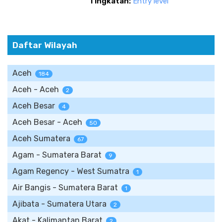
Tingkatan:
Entry level
Daftar Wilayah
Aceh
184
Aceh - Aceh
2
Aceh Besar
4
Aceh Besar - Aceh
50
Aceh Sumatera
67
Agam - Sumatera Barat
9
Agam Regency - West Sumatra
1
Air Bangis - Sumatera Barat
1
Ajibata - Sumatera Utara
2
Akat - Kalimantan Barat
2