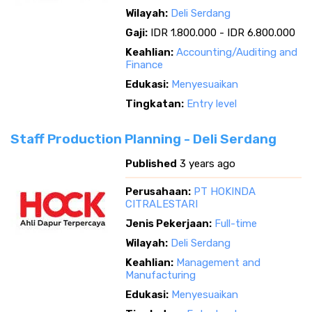
Wilayah:
Deli Serdang
Gaji:
IDR 1.800.000 - IDR 6.800.000
Keahlian:
Accounting/Auditing and
Finance
Edukasi:
Menyesuaikan
Tingkatan:
Entry level
Staff Production Planning - Deli Serdang
Published
3 years ago
Perusahaan:
PT HOKINDA
CITRALESTARI
Jenis Pekerjaan:
Full-time
Wilayah:
Deli Serdang
Keahlian:
Management and
Manufacturing
Edukasi:
Menyesuaikan