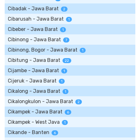
Cibadak - Jawa Barat
2
Cibarusah - Jawa Barat
1
Cibeber - Jawa Barat
1
Cibinong - Jawa Barat
7
Cibinong, Bogor - Jawa Barat
1
Cibitung - Jawa Barat
22
Cijambe - Jawa Barat
1
Cijeruk - Jawa Barat
1
Cikalong - Jawa Barat
1
Cikalongkulon - Jawa Barat
2
Cikampek - Jawa Barat
6
Cikampek - West Java
1
Cikande - Banten
6