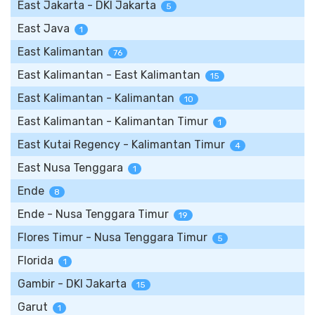
East Jakarta - DKI Jakarta
5
East Java
1
East Kalimantan
76
East Kalimantan - East Kalimantan
15
East Kalimantan - Kalimantan
10
East Kalimantan - Kalimantan Timur
1
East Kutai Regency - Kalimantan Timur
4
East Nusa Tenggara
1
Ende
8
Ende - Nusa Tenggara Timur
19
Flores Timur - Nusa Tenggara Timur
5
Florida
1
Gambir - DKI Jakarta
15
Garut
1