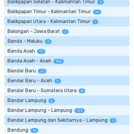
Balikpapan Selatan - Kalimantan Timur
3
Balikpapan Timur - Kalimantan Timur
14
Balikpapan Utara - Kalimantan Timur
1
Balongan - Jawa Barat
3
Banda - Maluku
3
Banda Aceh
13
Banda Aceh - Aceh
102
Bandar Baru
22
Bandar Baru - Aceh
5
Bandar Baru - Sumatera Utara
8
Bandar Lampung
2
Bandar Lampung - Lampung
123
Bandar Lampung dan Sekitarnya - Lampung
4
Bandung
16