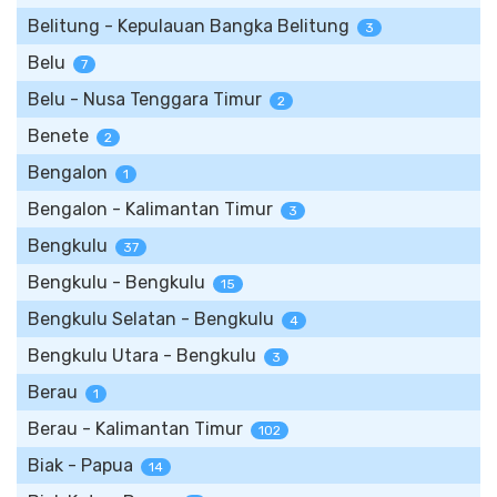
Belitung - Kepulauan Bangka Belitung
3
Belu
7
Belu - Nusa Tenggara Timur
2
Benete
2
Bengalon
1
Bengalon - Kalimantan Timur
3
Bengkulu
37
Bengkulu - Bengkulu
15
Bengkulu Selatan - Bengkulu
4
Bengkulu Utara - Bengkulu
3
Berau
1
Berau - Kalimantan Timur
102
Biak - Papua
14