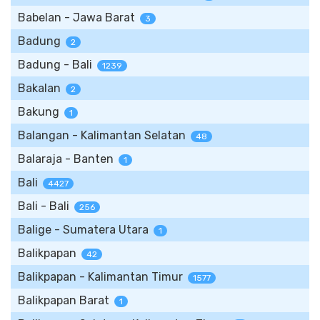
Babelan - Jawa Barat
3
Badung
2
Badung - Bali
1239
Bakalan
2
Bakung
1
Balangan - Kalimantan Selatan
48
Balaraja - Banten
1
Bali
4427
Bali - Bali
256
Balige - Sumatera Utara
1
Balikpapan
42
Balikpapan - Kalimantan Timur
1577
Balikpapan Barat
1