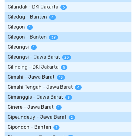
Cilandak - DKI Jakarta
6
Ciledug - Banten
4
Cilegon
1
Cilegon - Banten
39
Cileungsi
1
Cileungsi - Jawa Barat
23
Cilincing - DKI Jakarta
5
Cimahi - Jawa Barat
15
Cimahi Tengah - Jawa Barat
4
Cimanggis - Jawa Barat
9
Cinere - Jawa Barat
1
Cipeundeuy - Jawa Barat
2
Cipondoh - Banten
7