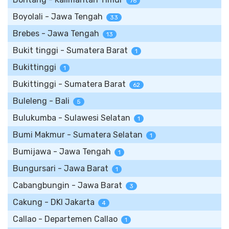
76
Boyolali - Jawa Tengah
33
Brebes - Jawa Tengah
13
Bukit tinggi - Sumatera Barat
1
Bukittinggi
1
Bukittinggi - Sumatera Barat
62
Buleleng - Bali
5
Bulukumba - Sulawesi Selatan
1
Bumi Makmur - Sumatera Selatan
1
Bumijawa - Jawa Tengah
1
Bungursari - Jawa Barat
1
Cabangbungin - Jawa Barat
3
Cakung - DKI Jakarta
4
Callao - Departemen Callao
1