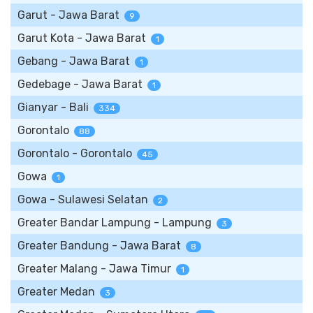
Garut - Jawa Barat
9
Garut Kota - Jawa Barat
1
Gebang - Jawa Barat
1
Gedebage - Jawa Barat
1
Gianyar - Bali
334
Gorontalo
88
Gorontalo - Gorontalo
45
Gowa
1
Gowa - Sulawesi Selatan
2
Greater Bandar Lampung - Lampung
3
Greater Bandung - Jawa Barat
8
Greater Malang - Jawa Timur
1
Greater Medan
3