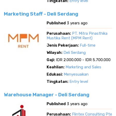
Tingkatan:
Entry level
Marketing Staff - Deli Serdang
Published
3 years ago
Perusahaan:
PT. Mitra Pinasthika
Mustika Rent (MPM Rent)
Jenis Pekerjaan:
Full-time
Wilayah:
Deli Serdang
Gaji:
IDR 2.000.000 - IDR 5.700.000
Keahlian:
Marketing and Sales
Edukasi:
Menyesuaikan
Tingkatan:
Entry level
Warehouse Manager - Deli Serdang
Published
3 years ago
Perusahaan:
Flintex Consulting Pte