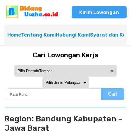
Kirim Lowongan
Home
Tentang Kami
Hubungi Kami
Syarat dan Ket
Cari Lowongan Kerja
Cari
Region:
Bandung Kabupaten -
Jawa Barat