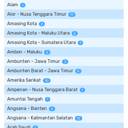
Alam
1
Alor - Nusa Tenggara Timur
17
Amasing Kota
2
Amasing Kota - Maluku Utara
2
Amasing Kota - Sumatera Utara
1
Ambon - Maluku
5
Ambunten - Jawa Timur
3
Ambunten Barat - Jawa Timur
5
Amerika Serikat
10
Ampenan - Nusa Tenggara Barat
1
Amuntai Tengah
1
Angsana - Banten
4
Angsana - Kalimantan Selatan
12
Arab Saudi
1