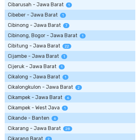
Cibarusah - Jawa Barat
1
Cibeber - Jawa Barat
1
Cibinong - Jawa Barat
7
Cibinong, Bogor - Jawa Barat
1
Cibitung - Jawa Barat
22
Cijambe - Jawa Barat
1
Cijeruk - Jawa Barat
1
Cikalong - Jawa Barat
1
Cikalongkulon - Jawa Barat
2
Cikampek - Jawa Barat
6
Cikampek - West Java
1
Cikande - Banten
6
Cikarang - Jawa Barat
28
Cikarang Barat
2