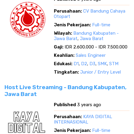
Perusahaan:
CV Bandung Cahaya
Otopart
Jenis Pekerjaan:
Full-time
Wilayah:
Bandung Kabupaten -
Jawa Barat
,
Jawa Barat
Gaji:
IDR 2.600.000 - IDR 7.500.000
Keahlian:
Sales Engineer
Edukasi:
D1
,
D2
,
D3
,
SMK
,
STM
Tingkatan:
Junior / Entry Level
Host Live Streaming - Bandung Kabupaten,
Jawa Barat
Published
3 years ago
Perusahaan:
KAYA DIGITAL
INTERNASIONAL
Jenis Pekerjaan:
Full-time