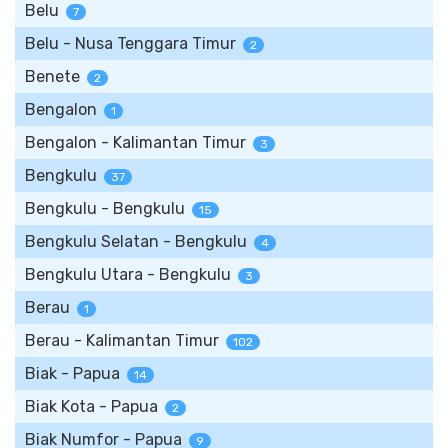
Belu
7
Belu - Nusa Tenggara Timur
2
Benete
2
Bengalon
1
Bengalon - Kalimantan Timur
3
Bengkulu
37
Bengkulu - Bengkulu
15
Bengkulu Selatan - Bengkulu
4
Bengkulu Utara - Bengkulu
3
Berau
1
Berau - Kalimantan Timur
102
Biak - Papua
14
Biak Kota - Papua
2
Biak Numfor - Papua
9