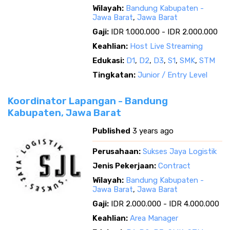
Wilayah:
Bandung Kabupaten -
Jawa Barat
,
Jawa Barat
Gaji:
IDR 1.000.000 - IDR 2.000.000
Keahlian:
Host Live Streaming
Edukasi:
D1
,
D2
,
D3
,
S1
,
SMK
,
STM
Tingkatan:
Junior / Entry Level
Koordinator Lapangan - Bandung
Kabupaten, Jawa Barat
Published
3 years ago
Perusahaan:
Sukses Jaya Logistik
Jenis Pekerjaan:
Contract
Wilayah:
Bandung Kabupaten -
Jawa Barat
,
Jawa Barat
Gaji:
IDR 2.000.000 - IDR 4.000.000
Keahlian:
Area Manager