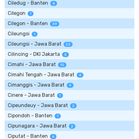
Ciledug - Banten
4
Cilegon
1
Cilegon - Banten
39
Cileungsi
1
Cileungsi - Jawa Barat
23
Cilincing - DKI Jakarta
5
Cimahi - Jawa Barat
15
Cimahi Tengah - Jawa Barat
4
Cimanggis - Jawa Barat
9
Cinere - Jawa Barat
1
Cipeundeuy - Jawa Barat
2
Cipondoh - Banten
7
Cipunagara - Jawa Barat
2
Ciputat - Banten
6