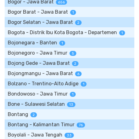
Bogor - Jawa Barat
656
Bogor Barat - Jawa Barat
1
Bogor Selatan - Jawa Barat
2
Bogota - Distrik Ibu Kota Bogota - Departemen
1
Bojonegara - Banten
1
Bojonegoro - Jawa Timur
5
Bojong Gede - Jawa Barat
2
Bojongmangu - Jawa Barat
6
Bolzano - Trentino-Alto Adige
1
Bondowoso - Jawa Timur
1
Bone - Sulawesi Selatan
13
Bontang
2
Bontang - Kalimantan Timur
76
Boyolali - Jawa Tengah
33