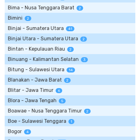
Bima - Nusa Tenggara Barat
2
Bimini
2
Binjai - Sumatera Utara
41
Binjai Utara - Sumatera Utara
2
Bintan - Kepulauan Riau
2
Binuang - Kalimantan Selatan
3
Bitung - Sulawesi Utara
14
Blanakan - Jawa Barat
2
Blitar - Jawa Timur
6
Blora - Jawa Tengah
5
Boawae - Nusa Tenggara Timur
2
Boe - Sulawesi Tenggara
1
Bogor
4