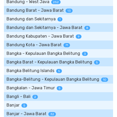
Bandung - West Java
252
Bandung Barat - Jawa Barat
13
Bandung dan Sekitarnya
1
Bandung dan Sekitarnya - Jawa Barat
8
Bandung Kabupaten - Jawa Barat
9
Bandung Kota - Jawa Barat
71
Bangka - Kepulauan Bangka Belitung
3
Bangka Barat - Kepulauan Bangka Belitung
5
Bangka Belitung Islands
5
Bangka-Belitung - Kepulauan Bangka Belitung
10
Bangkalan - Jawa Timur
5
Bangli - Bali
2
Banjar
5
Banjar - Jawa Barat
32