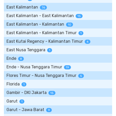
East Kalimantan
76
East Kalimantan - East Kalimantan
15
East Kalimantan - Kalimantan
10
East Kalimantan - Kalimantan Timur
1
East Kutai Regency - Kalimantan Timur
4
East Nusa Tenggara
1
Ende
8
Ende - Nusa Tenggara Timur
19
Flores Timur - Nusa Tenggara Timur
5
Florida
1
Gambir - DKI Jakarta
15
Garut
1
Garut - Jawa Barat
9