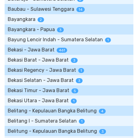
Baubau - Sulawesi Tenggara
14
Bayangkara
2
Bayangkara - Papua
3
Bayung Lencir Indah - Sumatera Selatan
1
Bekasi - Jawa Barat
461
Bekasi Barat - Jawa Barat
3
Bekasi Regency - Jawa Barat
1
Bekasi Selatan - Jawa Barat
3
Bekasi Timur - Jawa Barat
5
Bekasi Utara - Jawa Barat
1
Belitang - Kepulauan Bangka Belitung
4
Belitang I - Sumatera Selatan
1
Belitung - Kepulauan Bangka Belitung
3