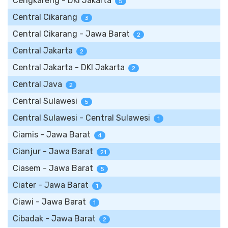
Cengkareng - DKI Jakarta
5
Central Cikarang
3
Central Cikarang - Jawa Barat
2
Central Jakarta
2
Central Jakarta - DKI Jakarta
2
Central Java
2
Central Sulawesi
5
Central Sulawesi - Central Sulawesi
1
Ciamis - Jawa Barat
4
Cianjur - Jawa Barat
21
Ciasem - Jawa Barat
5
Ciater - Jawa Barat
1
Ciawi - Jawa Barat
1
Cibadak - Jawa Barat
2