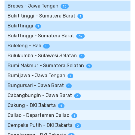
Brebes - Jawa Tengah
13
Bukit tinggi - Sumatera Barat
1
Bukittinggi
1
Bukittinggi - Sumatera Barat
62
Buleleng - Bali
5
Bulukumba - Sulawesi Selatan
1
Bumi Makmur - Sumatera Selatan
1
Bumijawa - Jawa Tengah
1
Bungursari - Jawa Barat
1
Cabangbungin - Jawa Barat
3
Cakung - DKI Jakarta
4
Callao - Departemen Callao
1
Cempaka Putih - DKI Jakarta
2