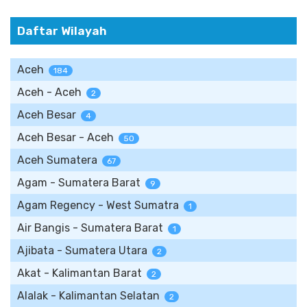
Daftar Wilayah
Aceh
184
Aceh - Aceh
2
Aceh Besar
4
Aceh Besar - Aceh
50
Aceh Sumatera
67
Agam - Sumatera Barat
9
Agam Regency - West Sumatra
1
Air Bangis - Sumatera Barat
1
Ajibata - Sumatera Utara
2
Akat - Kalimantan Barat
2
Alalak - Kalimantan Selatan
2