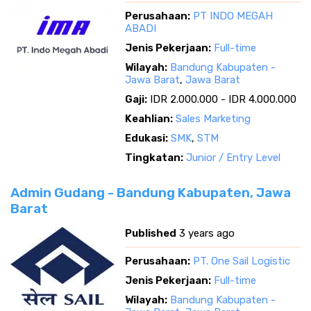
Perusahaan:
PT INDO MEGAH
ABADI
Jenis Pekerjaan:
Full-time
Wilayah:
Bandung Kabupaten -
Jawa Barat
,
Jawa Barat
Gaji:
IDR 2.000.000 - IDR 4.000.000
Keahlian:
Sales Marketing
Edukasi:
SMK
,
STM
Tingkatan:
Junior / Entry Level
Admin Gudang - Bandung Kabupaten, Jawa
Barat
Published
3 years ago
Perusahaan:
PT. One Sail Logistic
Jenis Pekerjaan:
Full-time
Wilayah:
Bandung Kabupaten -