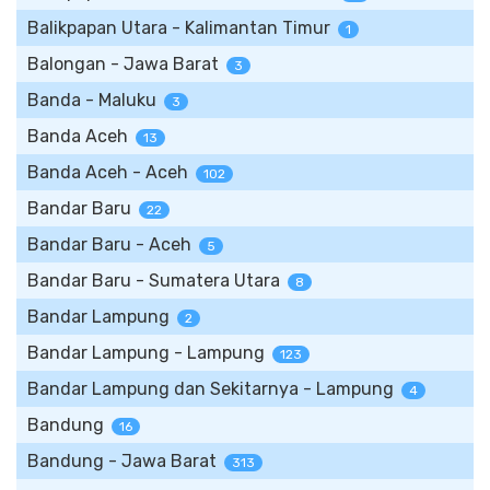
Balikpapan Utara - Kalimantan Timur
1
Balongan - Jawa Barat
3
Banda - Maluku
3
Banda Aceh
13
Banda Aceh - Aceh
102
Bandar Baru
22
Bandar Baru - Aceh
5
Bandar Baru - Sumatera Utara
8
Bandar Lampung
2
Bandar Lampung - Lampung
123
Bandar Lampung dan Sekitarnya - Lampung
4
Bandung
16
Bandung - Jawa Barat
313