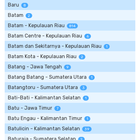
Baru
8
Batam
2
Batam - Kepulauan Riau
814
Batam Centre - Kepulauan Riau
6
Batam dan Sekitarnya - Kepulauan Riau
1
Batam Kota - Kepulauan Riau
2
Batang - Jawa Tengah
9
Batang Batang - Sumatera Utara
1
Batangtoru - Sumatera Utara
3
Bati-Bati - Kalimantan Selatan
1
Batu - Jawa Timur
7
Batu Engau - Kalimantan Timur
1
Batulicin - Kalimantan Selatan
39
Baturaja - Sumatera Selatan
2