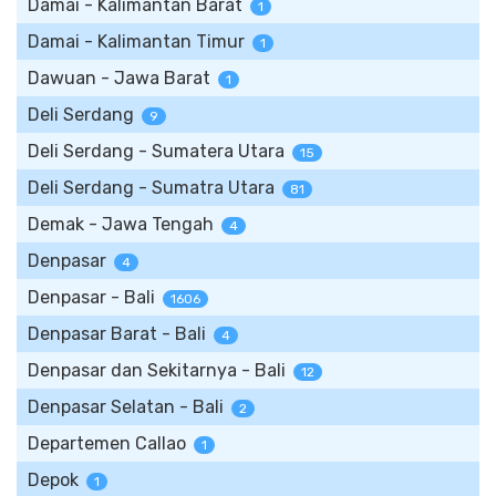
Damai - Kalimantan Barat
1
Damai - Kalimantan Timur
1
Dawuan - Jawa Barat
1
Deli Serdang
9
Deli Serdang - Sumatera Utara
15
Deli Serdang - Sumatra Utara
81
Demak - Jawa Tengah
4
Denpasar
4
Denpasar - Bali
1606
Denpasar Barat - Bali
4
Denpasar dan Sekitarnya - Bali
12
Denpasar Selatan - Bali
2
Departemen Callao
1
Depok
1