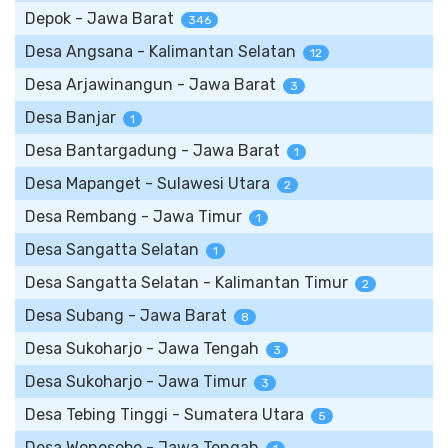
Depok - Jawa Barat
346
Desa Angsana - Kalimantan Selatan
12
Desa Arjawinangun - Jawa Barat
3
Desa Banjar
1
Desa Bantargadung - Jawa Barat
1
Desa Mapanget - Sulawesi Utara
2
Desa Rembang - Jawa Timur
1
Desa Sangatta Selatan
1
Desa Sangatta Selatan - Kalimantan Timur
2
Desa Subang - Jawa Barat
8
Desa Sukoharjo - Jawa Tengah
3
Desa Sukoharjo - Jawa Timur
3
Desa Tebing Tinggi - Sumatera Utara
5
Desa Wonosobo - Jawa Tengah