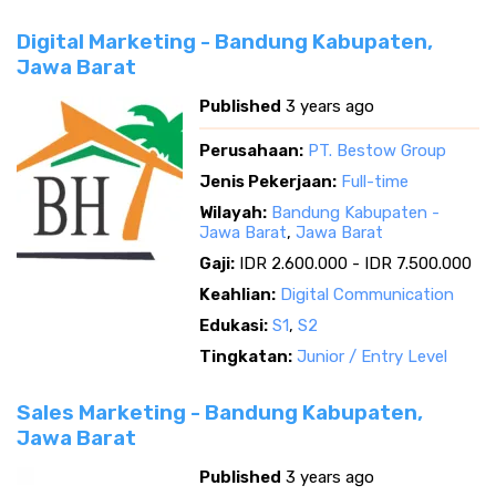
Digital Marketing - Bandung Kabupaten,
Jawa Barat
Published
3 years ago
Perusahaan:
PT. Bestow Group
Jenis Pekerjaan:
Full-time
Wilayah:
Bandung Kabupaten -
Jawa Barat
,
Jawa Barat
Gaji:
IDR 2.600.000 - IDR 7.500.000
Keahlian:
Digital Communication
Edukasi:
S1
,
S2
Tingkatan:
Junior / Entry Level
Sales Marketing - Bandung Kabupaten,
Jawa Barat
Published
3 years ago