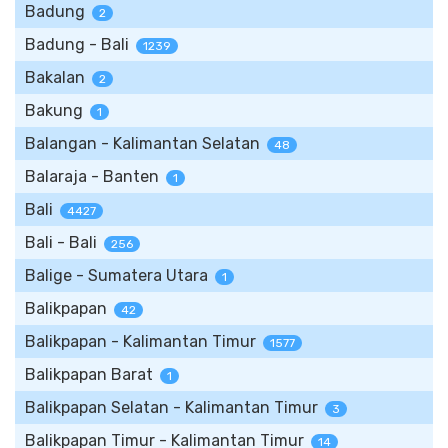
Badung
2
Badung - Bali
1239
Bakalan
2
Bakung
1
Balangan - Kalimantan Selatan
48
Balaraja - Banten
1
Bali
4427
Bali - Bali
256
Balige - Sumatera Utara
1
Balikpapan
42
Balikpapan - Kalimantan Timur
1577
Balikpapan Barat
1
Balikpapan Selatan - Kalimantan Timur
3
Balikpapan Timur - Kalimantan Timur
14