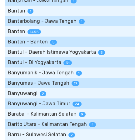
Banjarsari - Jawa Tengah
1
Bantan
1
Bantarbolang - Jawa Tengah
1
Banten
1455
Banten - Banten
5
Bantul - Daerah Istimewa Yogyakarta
5
Bantul - DI Yogyakarta
31
Banyumanik - Jawa Tengah
1
Banyumas - Jawa Tengah
17
Banyuwangi
2
Banyuwangi - Jawa Timur
24
Barabai - Kalimantan Selatan
9
Barito Utara - Kalimantan Tengah
4
Barru - Sulawesi Selatan
2