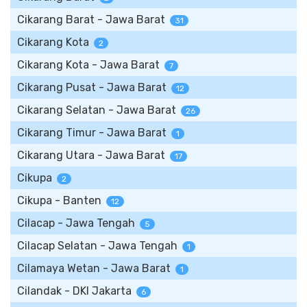
Cikarang Barat - Jawa Barat
31
Cikarang Kota
2
Cikarang Kota - Jawa Barat
7
Cikarang Pusat - Jawa Barat
12
Cikarang Selatan - Jawa Barat
26
Cikarang Timur - Jawa Barat
1
Cikarang Utara - Jawa Barat
17
Cikupa
2
Cikupa - Banten
12
Cilacap - Jawa Tengah
5
Cilacap Selatan - Jawa Tengah
1
Cilamaya Wetan - Jawa Barat
1
Cilandak - DKI Jakarta
6