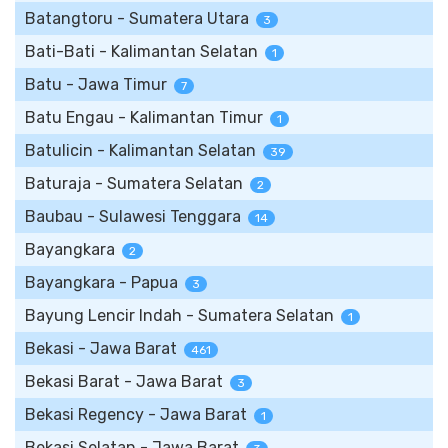
Batangtoru - Sumatera Utara
3
Bati-Bati - Kalimantan Selatan
1
Batu - Jawa Timur
7
Batu Engau - Kalimantan Timur
1
Batulicin - Kalimantan Selatan
39
Baturaja - Sumatera Selatan
2
Baubau - Sulawesi Tenggara
14
Bayangkara
2
Bayangkara - Papua
3
Bayung Lencir Indah - Sumatera Selatan
1
Bekasi - Jawa Barat
461
Bekasi Barat - Jawa Barat
3
Bekasi Regency - Jawa Barat
1
Bekasi Selatan - Jawa Barat