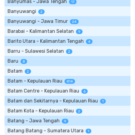
Banyumas - Jawa Tengah
17
Banyuwangi
2
Banyuwangi - Jawa Timur
24
Barabai - Kalimantan Selatan
9
Barito Utara - Kalimantan Tengah
4
Barru - Sulawesi Selatan
2
Baru
8
Batam
2
Batam - Kepulauan Riau
814
Batam Centre - Kepulauan Riau
6
Batam dan Sekitarnya - Kepulauan Riau
1
Batam Kota - Kepulauan Riau
2
Batang - Jawa Tengah
9
Batang Batang - Sumatera Utara
1