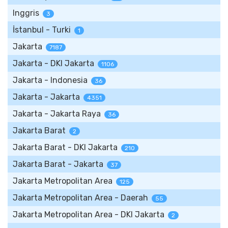
Inggris
3
İstanbul - Turki
1
Jakarta
7187
Jakarta - DKI Jakarta
1106
Jakarta - Indonesia
36
Jakarta - Jakarta
4351
Jakarta - Jakarta Raya
36
Jakarta Barat
2
Jakarta Barat - DKI Jakarta
210
Jakarta Barat - Jakarta
37
Jakarta Metropolitan Area
125
Jakarta Metropolitan Area - Daerah
55
Jakarta Metropolitan Area - DKI Jakarta
2