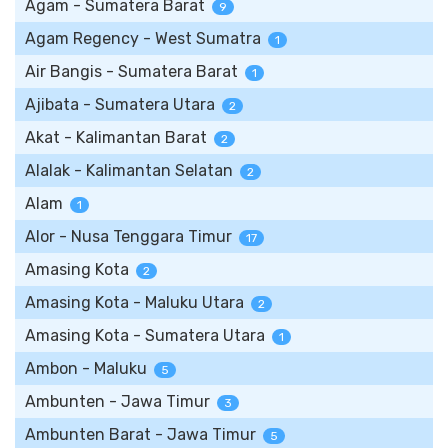
Agam - Sumatera Barat
9
Agam Regency - West Sumatra
1
Air Bangis - Sumatera Barat
1
Ajibata - Sumatera Utara
2
Akat - Kalimantan Barat
2
Alalak - Kalimantan Selatan
2
Alam
1
Alor - Nusa Tenggara Timur
17
Amasing Kota
2
Amasing Kota - Maluku Utara
2
Amasing Kota - Sumatera Utara
1
Ambon - Maluku
5
Ambunten - Jawa Timur
3
Ambunten Barat - Jawa Timur
5