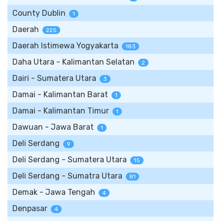
County Dublin
1
Daerah
225
Daerah Istimewa Yogyakarta
183
Daha Utara - Kalimantan Selatan
2
Dairi - Sumatera Utara
3
Damai - Kalimantan Barat
1
Damai - Kalimantan Timur
1
Dawuan - Jawa Barat
1
Deli Serdang
9
Deli Serdang - Sumatera Utara
15
Deli Serdang - Sumatra Utara
81
Demak - Jawa Tengah
4
Denpasar
4