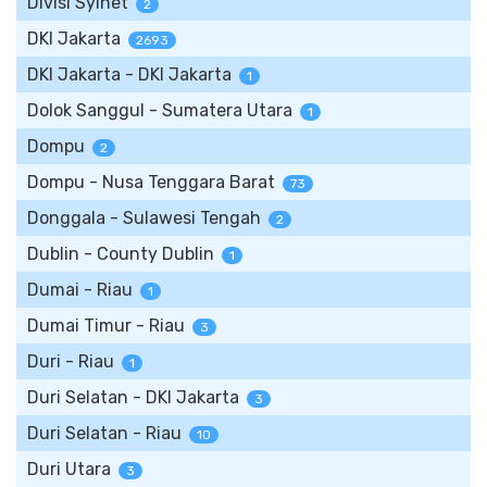
Divisi Sylhet
2
DKI Jakarta
2693
DKI Jakarta - DKI Jakarta
1
Dolok Sanggul - Sumatera Utara
1
Dompu
2
Dompu - Nusa Tenggara Barat
73
Donggala - Sulawesi Tengah
2
Dublin - County Dublin
1
Dumai - Riau
1
Dumai Timur - Riau
3
Duri - Riau
1
Duri Selatan - DKI Jakarta
3
Duri Selatan - Riau
10
Duri Utara
3