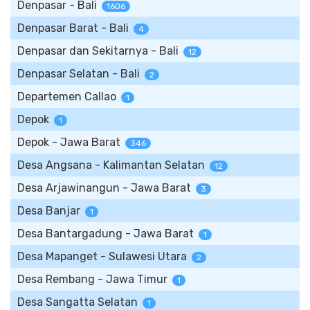
Denpasar - Bali
1606
Denpasar Barat - Bali
4
Denpasar dan Sekitarnya - Bali
12
Denpasar Selatan - Bali
2
Departemen Callao
1
Depok
1
Depok - Jawa Barat
346
Desa Angsana - Kalimantan Selatan
12
Desa Arjawinangun - Jawa Barat
3
Desa Banjar
1
Desa Bantargadung - Jawa Barat
1
Desa Mapanget - Sulawesi Utara
2
Desa Rembang - Jawa Timur
1
Desa Sangatta Selatan
1