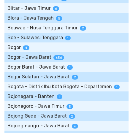
Blitar - Jawa Timur
6
Blora - Jawa Tengah
5
Boawae - Nusa Tenggara Timur
2
Boe - Sulawesi Tenggara
1
Bogor
4
Bogor - Jawa Barat
656
Bogor Barat - Jawa Barat
1
Bogor Selatan - Jawa Barat
2
Bogota - Distrik Ibu Kota Bogota - Departemen
1
Bojonegara - Banten
1
Bojonegoro - Jawa Timur
5
Bojong Gede - Jawa Barat
2
Bojongmangu - Jawa Barat
6