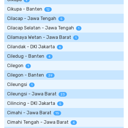
2
Cikupa - Banten
12
Cilacap - Jawa Tengah
5
Cilacap Selatan - Jawa Tengah
1
Cilamaya Wetan - Jawa Barat
1
Cilandak - DKI Jakarta
6
Ciledug - Banten
4
Cilegon
1
Cilegon - Banten
39
Cileungsi
1
Cileungsi - Jawa Barat
23
Cilincing - DKI Jakarta
5
Cimahi - Jawa Barat
15
Cimahi Tengah - Jawa Barat
4