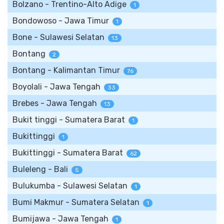
Bolzano - Trentino-Alto Adige
1
Bondowoso - Jawa Timur
1
Bone - Sulawesi Selatan
13
Bontang
2
Bontang - Kalimantan Timur
76
Boyolali - Jawa Tengah
33
Brebes - Jawa Tengah
13
Bukit tinggi - Sumatera Barat
1
Bukittinggi
1
Bukittinggi - Sumatera Barat
62
Buleleng - Bali
5
Bulukumba - Sulawesi Selatan
1
Bumi Makmur - Sumatera Selatan
1
Bumijawa - Jawa Tengah
1