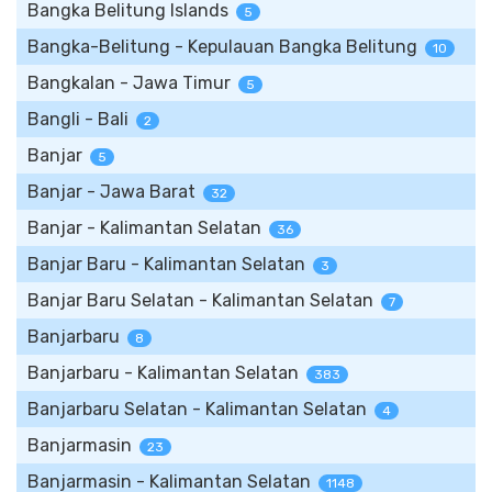
Bangka Belitung Islands
5
Bangka-Belitung - Kepulauan Bangka Belitung
10
Bangkalan - Jawa Timur
5
Bangli - Bali
2
Banjar
5
Banjar - Jawa Barat
32
Banjar - Kalimantan Selatan
36
Banjar Baru - Kalimantan Selatan
3
Banjar Baru Selatan - Kalimantan Selatan
7
Banjarbaru
8
Banjarbaru - Kalimantan Selatan
383
Banjarbaru Selatan - Kalimantan Selatan
4
Banjarmasin
23
Banjarmasin - Kalimantan Selatan
1148