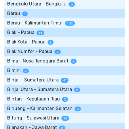
Bengkulu Utara - Bengkulu
3
Berau
1
Berau - Kalimantan Timur
102
Biak - Papua
14
Biak Kota - Papua
2
Biak Numfor - Papua
9
Bima - Nusa Tenggara Barat
2
Bimini
2
Binjai - Sumatera Utara
41
Binjai Utara - Sumatera Utara
2
Bintan - Kepulauan Riau
2
Binuang - Kalimantan Selatan
3
Bitung - Sulawesi Utara
14
Blanakan - Jawa Barat
2