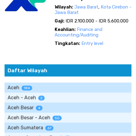
Wilayah:
Jawa Barat
,
Kota Cirebon -
Jawa Barat
Gaji:
IDR 2.100.000 - IDR 5.600.000
Keahlian:
Finance and
Accounting/Auditing
Tingkatan:
Entry level
Daftar Wilayah
Aceh
184
Aceh - Aceh
2
Aceh Besar
4
Aceh Besar - Aceh
50
Aceh Sumatera
67