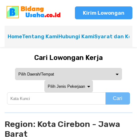
Kirim Lowongan
Home
Tentang Kami
Hubungi Kami
Syarat dan Ket
Cari Lowongan Kerja
Cari
Region:
Kota Cirebon - Jawa
Barat