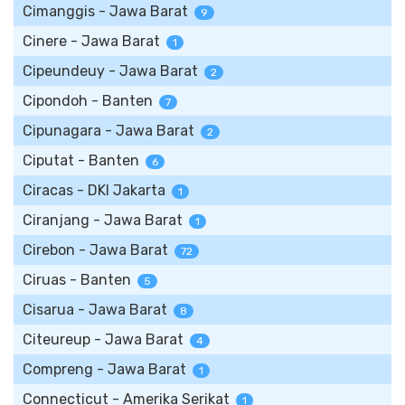
Cimanggis - Jawa Barat
9
Cinere - Jawa Barat
1
Cipeundeuy - Jawa Barat
2
Cipondoh - Banten
7
Cipunagara - Jawa Barat
2
Ciputat - Banten
6
Ciracas - DKI Jakarta
1
Ciranjang - Jawa Barat
1
Cirebon - Jawa Barat
72
Ciruas - Banten
5
Cisarua - Jawa Barat
8
Citeureup - Jawa Barat
4
Compreng - Jawa Barat
1
Connecticut - Amerika Serikat
1