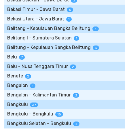
3
Bekasi Timur - Jawa Barat
5
Bekasi Utara - Jawa Barat
1
Belitang - Kepulauan Bangka Belitung
4
Belitang I - Sumatera Selatan
1
Belitung - Kepulauan Bangka Belitung
3
Belu
7
Belu - Nusa Tenggara Timur
2
Benete
2
Bengalon
1
Bengalon - Kalimantan Timur
3
Bengkulu
37
Bengkulu - Bengkulu
15
Bengkulu Selatan - Bengkulu
4