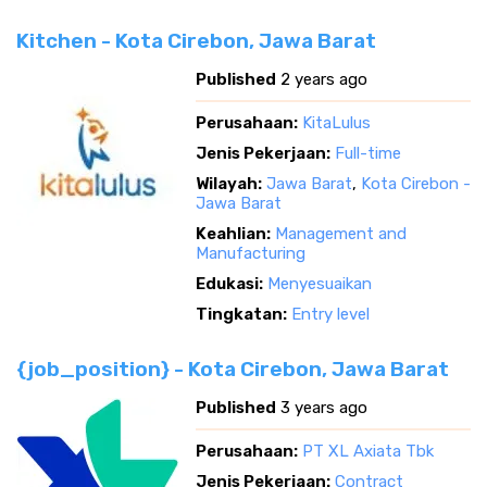
Kitchen - Kota Cirebon, Jawa Barat
Published
2 years ago
Perusahaan:
KitaLulus
Jenis Pekerjaan:
Full-time
Wilayah:
Jawa Barat
,
Kota Cirebon -
Jawa Barat
Keahlian:
Management and
Manufacturing
Edukasi:
Menyesuaikan
Tingkatan:
Entry level
{job_position} - Kota Cirebon, Jawa Barat
Published
3 years ago
Perusahaan:
PT XL Axiata Tbk
Jenis Pekerjaan:
Contract