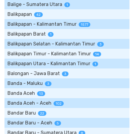
Balige - Sumatera Utara
1
Balikpapan
42
Balikpapan - Kalimantan Timur
1577
Balikpapan Barat
1
Balikpapan Selatan - Kalimantan Timur
3
Balikpapan Timur - Kalimantan Timur
14
Balikpapan Utara - Kalimantan Timur
1
Balongan - Jawa Barat
3
Banda - Maluku
3
Banda Aceh
13
Banda Aceh - Aceh
102
Bandar Baru
22
Bandar Baru - Aceh
5
Bandar Baru - Sumatera Utara
8