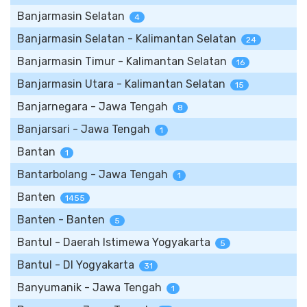
Banjarmasin Selatan
4
Banjarmasin Selatan - Kalimantan Selatan
24
Banjarmasin Timur - Kalimantan Selatan
16
Banjarmasin Utara - Kalimantan Selatan
15
Banjarnegara - Jawa Tengah
8
Banjarsari - Jawa Tengah
1
Bantan
1
Bantarbolang - Jawa Tengah
1
Banten
1455
Banten - Banten
5
Bantul - Daerah Istimewa Yogyakarta
5
Bantul - DI Yogyakarta
31
Banyumanik - Jawa Tengah
1