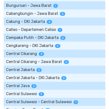
Bungursari - Jawa Barat
1
Cabangbungin - Jawa Barat
3
Cakung - DKI Jakarta
4
Callao - Departemen Callao
1
Cempaka Putih - DKI Jakarta
2
Cengkareng - DKI Jakarta
5
Central Cikarang
3
Central Cikarang - Jawa Barat
2
Central Jakarta
2
Central Jakarta - DKI Jakarta
2
Central Java
2
Central Sulawesi
5
Central Sulawesi - Central Sulawesi
1