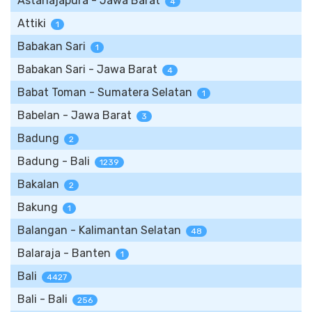
Astanajapura - Jawa Barat
4
Attiki
1
Babakan Sari
1
Babakan Sari - Jawa Barat
4
Babat Toman - Sumatera Selatan
1
Babelan - Jawa Barat
3
Badung
2
Badung - Bali
1239
Bakalan
2
Bakung
1
Balangan - Kalimantan Selatan
48
Balaraja - Banten
1
Bali
4427
Bali - Bali
256