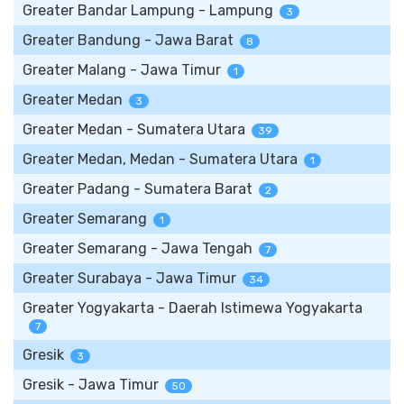
Greater Bandar Lampung - Lampung
3
Greater Bandung - Jawa Barat
8
Greater Malang - Jawa Timur
1
Greater Medan
3
Greater Medan - Sumatera Utara
39
Greater Medan, Medan - Sumatera Utara
1
Greater Padang - Sumatera Barat
2
Greater Semarang
1
Greater Semarang - Jawa Tengah
7
Greater Surabaya - Jawa Timur
34
Greater Yogyakarta - Daerah Istimewa Yogyakarta
7
Gresik
3
Gresik - Jawa Timur
50