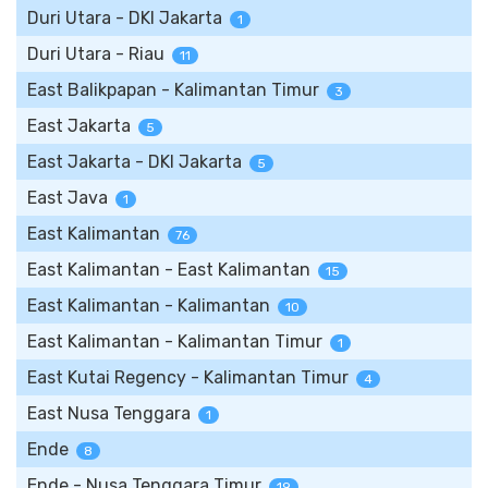
Duri Utara - DKI Jakarta
1
Duri Utara - Riau
11
East Balikpapan - Kalimantan Timur
3
East Jakarta
5
East Jakarta - DKI Jakarta
5
East Java
1
East Kalimantan
76
East Kalimantan - East Kalimantan
15
East Kalimantan - Kalimantan
10
East Kalimantan - Kalimantan Timur
1
East Kutai Regency - Kalimantan Timur
4
East Nusa Tenggara
1
Ende
8
Ende - Nusa Tenggara Timur
19