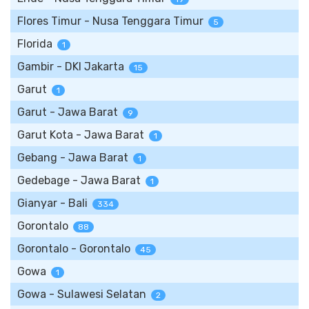
Flores Timur - Nusa Tenggara Timur
5
Florida
1
Gambir - DKI Jakarta
15
Garut
1
Garut - Jawa Barat
9
Garut Kota - Jawa Barat
1
Gebang - Jawa Barat
1
Gedebage - Jawa Barat
1
Gianyar - Bali
334
Gorontalo
88
Gorontalo - Gorontalo
45
Gowa
1
Gowa - Sulawesi Selatan
2