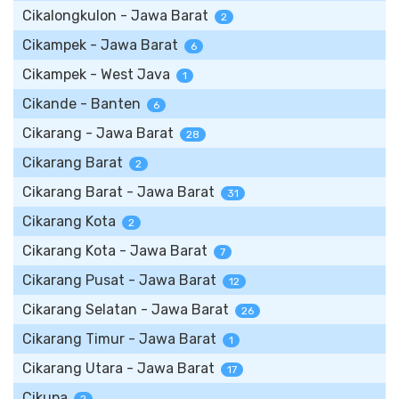
Cikalongkulon - Jawa Barat
2
Cikampek - Jawa Barat
6
Cikampek - West Java
1
Cikande - Banten
6
Cikarang - Jawa Barat
28
Cikarang Barat
2
Cikarang Barat - Jawa Barat
31
Cikarang Kota
2
Cikarang Kota - Jawa Barat
7
Cikarang Pusat - Jawa Barat
12
Cikarang Selatan - Jawa Barat
26
Cikarang Timur - Jawa Barat
1
Cikarang Utara - Jawa Barat
17
Cikupa