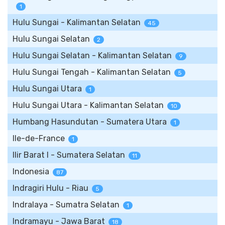
1
Hulu Sungai - Kalimantan Selatan
45
Hulu Sungai Selatan
2
Hulu Sungai Selatan - Kalimantan Selatan
9
Hulu Sungai Tengah - Kalimantan Selatan
5
Hulu Sungai Utara
1
Hulu Sungai Utara - Kalimantan Selatan
10
Humbang Hasundutan - Sumatera Utara
1
Ile-de-France
1
Ilir Barat I - Sumatera Selatan
11
Indonesia
87
Indragiri Hulu - Riau
5
Indralaya - Sumatra Selatan
1
Indramayu - Jawa Barat
18