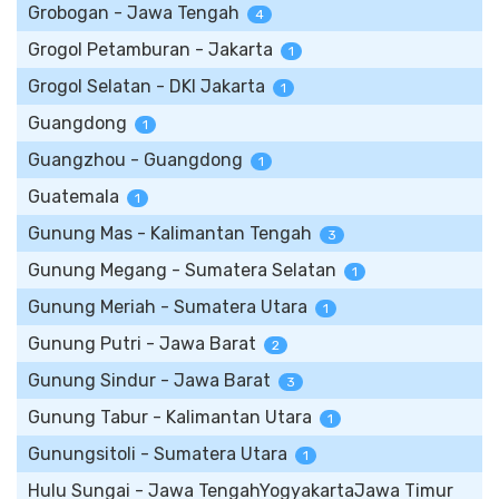
Grobogan - Jawa Tengah
4
Grogol Petamburan - Jakarta
1
Grogol Selatan - DKI Jakarta
1
Guangdong
1
Guangzhou - Guangdong
1
Guatemala
1
Gunung Mas - Kalimantan Tengah
3
Gunung Megang - Sumatera Selatan
1
Gunung Meriah - Sumatera Utara
1
Gunung Putri - Jawa Barat
2
Gunung Sindur - Jawa Barat
3
Gunung Tabur - Kalimantan Utara
1
Gunungsitoli - Sumatera Utara
1
Hulu Sungai - Jawa TengahYogyakartaJawa Timur