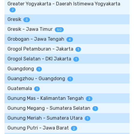
Greater Yogyakarta - Daerah Istimewa Yogyakarta
7
Gresik
3
Gresik - Jawa Timur
50
Grobogan - Jawa Tengah
4
Grogol Petamburan - Jakarta
1
Grogol Selatan - DKI Jakarta
1
Guangdong
1
Guangzhou - Guangdong
1
Guatemala
1
Gunung Mas - Kalimantan Tengah
3
Gunung Megang - Sumatera Selatan
1
Gunung Meriah - Sumatera Utara
1
Gunung Putri - Jawa Barat
2