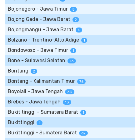
Bojonegoro - Jawa Timur
5
Bojong Gede - Jawa Barat
2
Bojongmangu - Jawa Barat
6
Bolzano - Trentino-Alto Adige
1
Bondowoso - Jawa Timur
1
Bone - Sulawesi Selatan
13
Bontang
2
Bontang - Kalimantan Timur
76
Boyolali - Jawa Tengah
33
Brebes - Jawa Tengah
13
Bukit tinggi - Sumatera Barat
1
Bukittinggi
1
Bukittinggi - Sumatera Barat
62