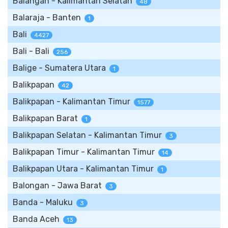
Balangan - Kalimantan Selatan
48
Balaraja - Banten
1
Bali
4427
Bali - Bali
256
Balige - Sumatera Utara
1
Balikpapan
42
Balikpapan - Kalimantan Timur
1577
Balikpapan Barat
1
Balikpapan Selatan - Kalimantan Timur
3
Balikpapan Timur - Kalimantan Timur
14
Balikpapan Utara - Kalimantan Timur
1
Balongan - Jawa Barat
3
Banda - Maluku
3
Banda Aceh
13