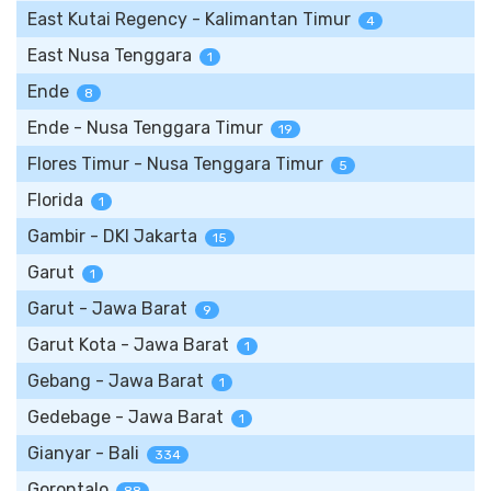
East Kutai Regency - Kalimantan Timur
4
East Nusa Tenggara
1
Ende
8
Ende - Nusa Tenggara Timur
19
Flores Timur - Nusa Tenggara Timur
5
Florida
1
Gambir - DKI Jakarta
15
Garut
1
Garut - Jawa Barat
9
Garut Kota - Jawa Barat
1
Gebang - Jawa Barat
1
Gedebage - Jawa Barat
1
Gianyar - Bali
334
Gorontalo