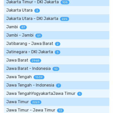
Jakarta Timur - DKI Jakarta
105
Jakarta Utara
3
Jakarta Utara - DKI Jakarta
225
Jambi
87
Jambi - Jambi
51
Jatibarang - Jawa Barat
2
Jatinegara - DKI Jakarta
3
Jawa Barat
2968
Jawa Barat - Indonesia
10
Jawa Tengah
1539
Jawa Tengah - Indonesia
7
Jawa TengahYogyakartaJawa Timur
1
Jawa Timur
2223
Jawa Timur - Jawa Timur
13