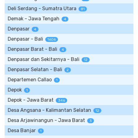
Deli Serdang - Sumatra Utara
81
Demak - Jawa Tengah
4
Denpasar
4
Denpasar - Bali
1606
Denpasar Barat - Bali
4
Denpasar dan Sekitarnya - Bali
12
Denpasar Selatan - Bali
2
Departemen Callao
1
Depok
1
Depok - Jawa Barat
346
Desa Angsana - Kalimantan Selatan
12
Desa Arjawinangun - Jawa Barat
3
Desa Banjar
1