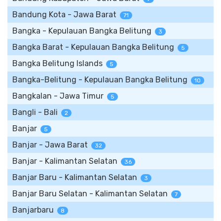
Bandung Kota - Jawa Barat
71
Bangka - Kepulauan Bangka Belitung
3
Bangka Barat - Kepulauan Bangka Belitung
5
Bangka Belitung Islands
5
Bangka-Belitung - Kepulauan Bangka Belitung
10
Bangkalan - Jawa Timur
5
Bangli - Bali
2
Banjar
5
Banjar - Jawa Barat
32
Banjar - Kalimantan Selatan
36
Banjar Baru - Kalimantan Selatan
3
Banjar Baru Selatan - Kalimantan Selatan
7
Banjarbaru
8