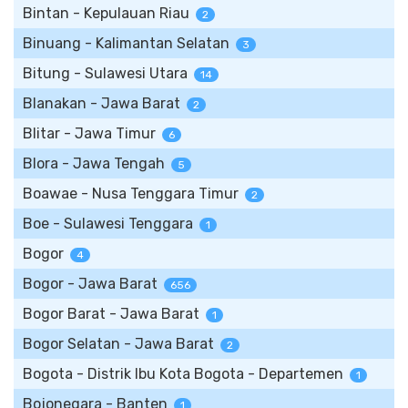
Bintan - Kepulauan Riau
2
Binuang - Kalimantan Selatan
3
Bitung - Sulawesi Utara
14
Blanakan - Jawa Barat
2
Blitar - Jawa Timur
6
Blora - Jawa Tengah
5
Boawae - Nusa Tenggara Timur
2
Boe - Sulawesi Tenggara
1
Bogor
4
Bogor - Jawa Barat
656
Bogor Barat - Jawa Barat
1
Bogor Selatan - Jawa Barat
2
Bogota - Distrik Ibu Kota Bogota - Departemen
1
Bojonegara - Banten
1