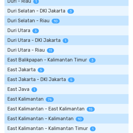
Duri - Riau
1
Duri Selatan - DKI Jakarta
3
Duri Selatan - Riau
10
Duri Utara
3
Duri Utara - DKI Jakarta
1
Duri Utara - Riau
11
East Balikpapan - Kalimantan Timur
3
East Jakarta
5
East Jakarta - DKI Jakarta
5
East Java
1
East Kalimantan
76
East Kalimantan - East Kalimantan
15
East Kalimantan - Kalimantan
10
East Kalimantan - Kalimantan Timur
1