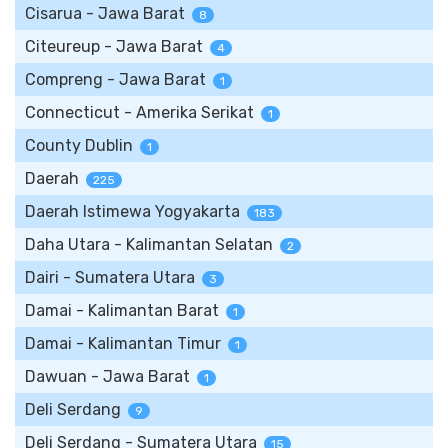
Cisarua - Jawa Barat
8
Citeureup - Jawa Barat
4
Compreng - Jawa Barat
1
Connecticut - Amerika Serikat
1
County Dublin
1
Daerah
225
Daerah Istimewa Yogyakarta
183
Daha Utara - Kalimantan Selatan
2
Dairi - Sumatera Utara
3
Damai - Kalimantan Barat
1
Damai - Kalimantan Timur
1
Dawuan - Jawa Barat
1
Deli Serdang
9
Deli Serdang - Sumatera Utara
15