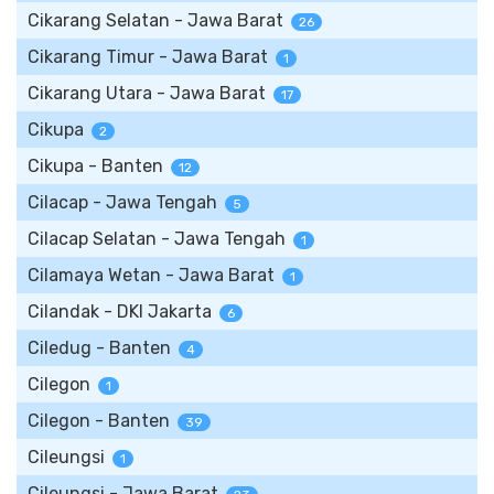
Cikarang Selatan - Jawa Barat
26
Cikarang Timur - Jawa Barat
1
Cikarang Utara - Jawa Barat
17
Cikupa
2
Cikupa - Banten
12
Cilacap - Jawa Tengah
5
Cilacap Selatan - Jawa Tengah
1
Cilamaya Wetan - Jawa Barat
1
Cilandak - DKI Jakarta
6
Ciledug - Banten
4
Cilegon
1
Cilegon - Banten
39
Cileungsi
1
Cileungsi - Jawa Barat