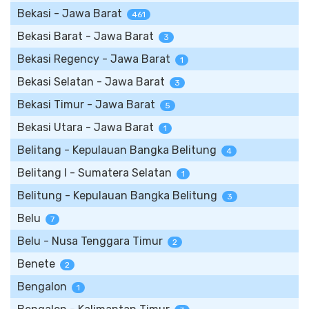
Bekasi - Jawa Barat
461
Bekasi Barat - Jawa Barat
3
Bekasi Regency - Jawa Barat
1
Bekasi Selatan - Jawa Barat
3
Bekasi Timur - Jawa Barat
5
Bekasi Utara - Jawa Barat
1
Belitang - Kepulauan Bangka Belitung
4
Belitang I - Sumatera Selatan
1
Belitung - Kepulauan Bangka Belitung
3
Belu
7
Belu - Nusa Tenggara Timur
2
Benete
2
Bengalon
1