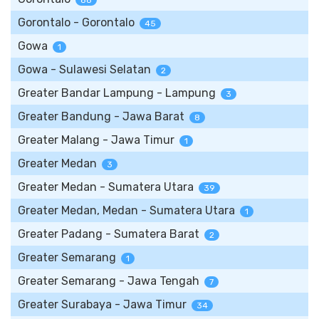
88
Gorontalo - Gorontalo
45
Gowa
1
Gowa - Sulawesi Selatan
2
Greater Bandar Lampung - Lampung
3
Greater Bandung - Jawa Barat
8
Greater Malang - Jawa Timur
1
Greater Medan
3
Greater Medan - Sumatera Utara
39
Greater Medan, Medan - Sumatera Utara
1
Greater Padang - Sumatera Barat
2
Greater Semarang
1
Greater Semarang - Jawa Tengah
7
Greater Surabaya - Jawa Timur
34