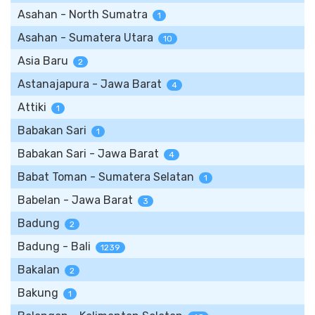
Asahan - North Sumatra
1
Asahan - Sumatera Utara
10
Asia Baru
2
Astanajapura - Jawa Barat
4
Attiki
1
Babakan Sari
1
Babakan Sari - Jawa Barat
4
Babat Toman - Sumatera Selatan
1
Babelan - Jawa Barat
3
Badung
2
Badung - Bali
1239
Bakalan
2
Bakung
1