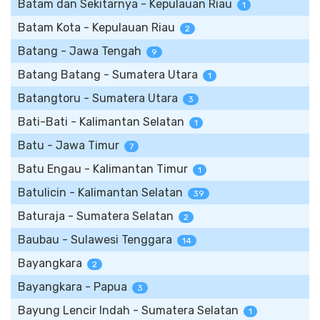
Batam dan Sekitarnya - Kepulauan Riau
1
Batam Kota - Kepulauan Riau
2
Batang - Jawa Tengah
9
Batang Batang - Sumatera Utara
1
Batangtoru - Sumatera Utara
3
Bati-Bati - Kalimantan Selatan
1
Batu - Jawa Timur
7
Batu Engau - Kalimantan Timur
1
Batulicin - Kalimantan Selatan
39
Baturaja - Sumatera Selatan
2
Baubau - Sulawesi Tenggara
14
Bayangkara
2
Bayangkara - Papua
3
Bayung Lencir Indah - Sumatera Selatan
1