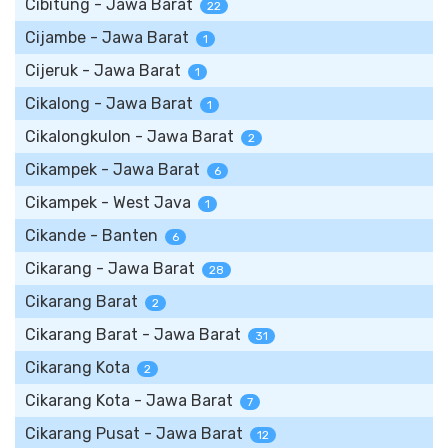
Cibitung - Jawa Barat
22
Cijambe - Jawa Barat
1
Cijeruk - Jawa Barat
1
Cikalong - Jawa Barat
1
Cikalongkulon - Jawa Barat
2
Cikampek - Jawa Barat
6
Cikampek - West Java
1
Cikande - Banten
6
Cikarang - Jawa Barat
28
Cikarang Barat
2
Cikarang Barat - Jawa Barat
31
Cikarang Kota
2
Cikarang Kota - Jawa Barat
7
Cikarang Pusat - Jawa Barat
12