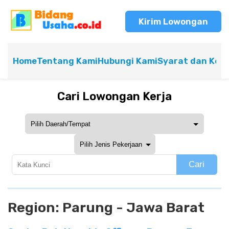
Kirim Lowongan
Home
Tentang Kami
Hubungi Kami
Syarat dan Ket
Cari Lowongan Kerja
Cari
Region:
Parung - Jawa Barat