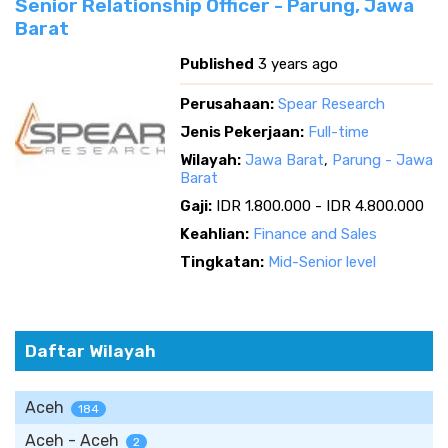
Senior Relationship Officer - Parung, Jawa
Barat
Published
3 years ago
Perusahaan:
Spear Research
Jenis Pekerjaan:
Full-time
Wilayah:
Jawa Barat
,
Parung - Jawa
Barat
Gaji:
IDR 1.800.000 - IDR 4.800.000
Keahlian:
Finance and Sales
Tingkatan:
Mid-Senior level
Daftar Wilayah
Aceh
184
Aceh - Aceh
2