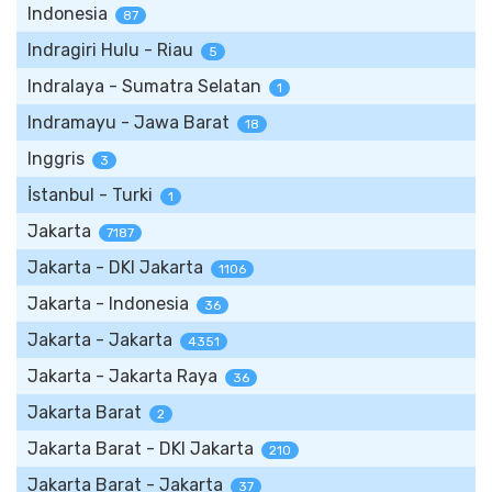
Indonesia
87
Indragiri Hulu - Riau
5
Indralaya - Sumatra Selatan
1
Indramayu - Jawa Barat
18
Inggris
3
İstanbul - Turki
1
Jakarta
7187
Jakarta - DKI Jakarta
1106
Jakarta - Indonesia
36
Jakarta - Jakarta
4351
Jakarta - Jakarta Raya
36
Jakarta Barat
2
Jakarta Barat - DKI Jakarta
210
Jakarta Barat - Jakarta
37