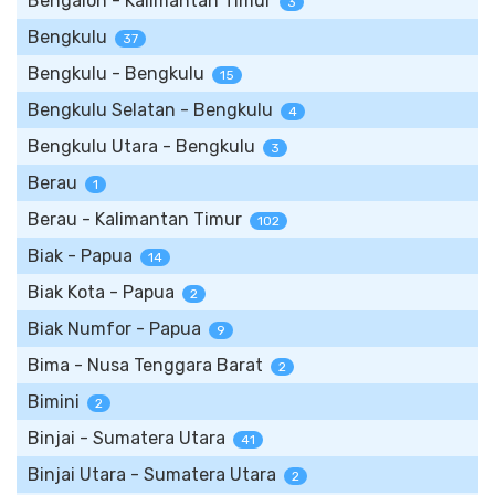
Bengalon - Kalimantan Timur
3
Bengkulu
37
Bengkulu - Bengkulu
15
Bengkulu Selatan - Bengkulu
4
Bengkulu Utara - Bengkulu
3
Berau
1
Berau - Kalimantan Timur
102
Biak - Papua
14
Biak Kota - Papua
2
Biak Numfor - Papua
9
Bima - Nusa Tenggara Barat
2
Bimini
2
Binjai - Sumatera Utara
41
Binjai Utara - Sumatera Utara
2