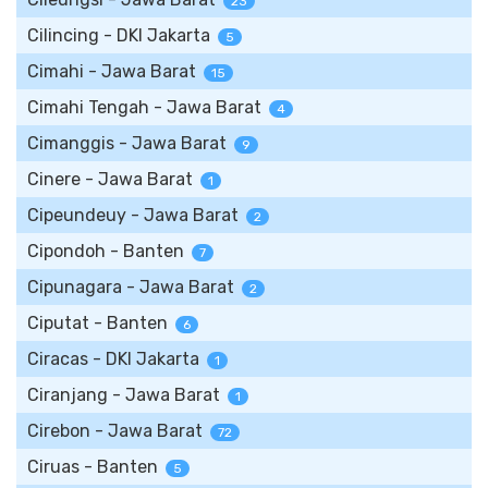
23
Cilincing - DKI Jakarta
5
Cimahi - Jawa Barat
15
Cimahi Tengah - Jawa Barat
4
Cimanggis - Jawa Barat
9
Cinere - Jawa Barat
1
Cipeundeuy - Jawa Barat
2
Cipondoh - Banten
7
Cipunagara - Jawa Barat
2
Ciputat - Banten
6
Ciracas - DKI Jakarta
1
Ciranjang - Jawa Barat
1
Cirebon - Jawa Barat
72
Ciruas - Banten
5