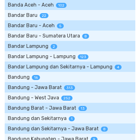
Banda Aceh - Aceh
102
Bandar Baru
22
Bandar Baru - Aceh
5
Bandar Baru - Sumatera Utara
8
Bandar Lampung
2
Bandar Lampung - Lampung
123
Bandar Lampung dan Sekitarnya - Lampung
4
Bandung
16
Bandung - Jawa Barat
313
Bandung - West Java
252
Bandung Barat - Jawa Barat
13
Bandung dan Sekitarnya
1
Bandung dan Sekitarnya - Jawa Barat
8
Bandung Kabupaten - Jawa Barat
9