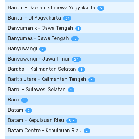
Bantul - Daerah Istimewa Yogyakarta
5
Bantul - DI Yogyakarta
31
Banyumanik - Jawa Tengah
1
Banyumas - Jawa Tengah
17
Banyuwangi
2
Banyuwangi - Jawa Timur
24
Barabai - Kalimantan Selatan
9
Barito Utara - Kalimantan Tengah
4
Barru - Sulawesi Selatan
2
Baru
8
Batam
2
Batam - Kepulauan Riau
814
Batam Centre - Kepulauan Riau
6