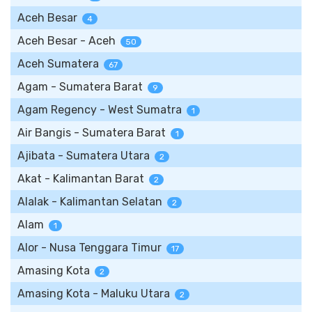
Aceh Besar
4
Aceh Besar - Aceh
50
Aceh Sumatera
67
Agam - Sumatera Barat
9
Agam Regency - West Sumatra
1
Air Bangis - Sumatera Barat
1
Ajibata - Sumatera Utara
2
Akat - Kalimantan Barat
2
Alalak - Kalimantan Selatan
2
Alam
1
Alor - Nusa Tenggara Timur
17
Amasing Kota
2
Amasing Kota - Maluku Utara
2