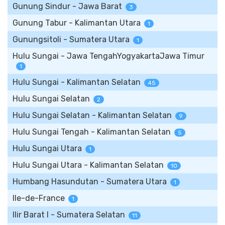
Gunung Sindur - Jawa Barat
3
Gunung Tabur - Kalimantan Utara
1
Gunungsitoli - Sumatera Utara
1
Hulu Sungai - Jawa TengahYogyakartaJawa Timur
1
Hulu Sungai - Kalimantan Selatan
45
Hulu Sungai Selatan
2
Hulu Sungai Selatan - Kalimantan Selatan
9
Hulu Sungai Tengah - Kalimantan Selatan
5
Hulu Sungai Utara
1
Hulu Sungai Utara - Kalimantan Selatan
10
Humbang Hasundutan - Sumatera Utara
1
Ile-de-France
1
Ilir Barat I - Sumatera Selatan
11