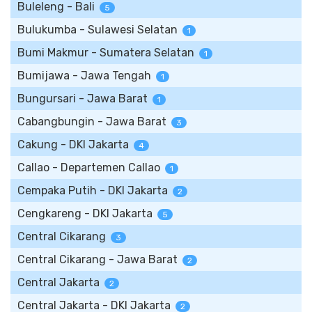
Buleleng - Bali
5
Bulukumba - Sulawesi Selatan
1
Bumi Makmur - Sumatera Selatan
1
Bumijawa - Jawa Tengah
1
Bungursari - Jawa Barat
1
Cabangbungin - Jawa Barat
3
Cakung - DKI Jakarta
4
Callao - Departemen Callao
1
Cempaka Putih - DKI Jakarta
2
Cengkareng - DKI Jakarta
5
Central Cikarang
3
Central Cikarang - Jawa Barat
2
Central Jakarta
2
Central Jakarta - DKI Jakarta
2