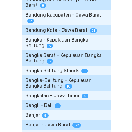
Barat
8
Bandung Kabupaten - Jawa Barat
9
Bandung Kota - Jawa Barat
71
Bangka - Kepulauan Bangka
Belitung
3
Bangka Barat - Kepulauan Bangka
Belitung
5
Bangka Belitung Islands
5
Bangka-Belitung - Kepulauan
Bangka Belitung
10
Bangkalan - Jawa Timur
5
Bangli - Bali
2
Banjar
5
Banjar - Jawa Barat
32