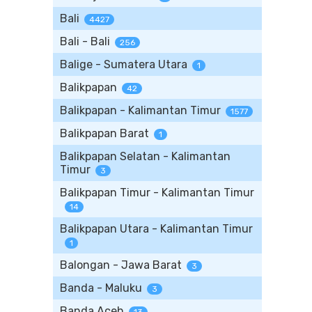
Bali
4427
Bali - Bali
256
Balige - Sumatera Utara
1
Balikpapan
42
Balikpapan - Kalimantan Timur
1577
Balikpapan Barat
1
Balikpapan Selatan - Kalimantan
Timur
3
Balikpapan Timur - Kalimantan Timur
14
Balikpapan Utara - Kalimantan Timur
1
Balongan - Jawa Barat
3
Banda - Maluku
3
Banda Aceh