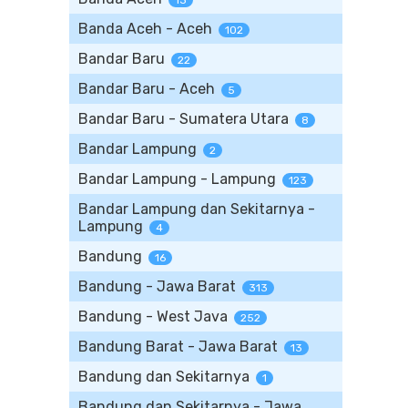
13
Banda Aceh - Aceh
102
Bandar Baru
22
Bandar Baru - Aceh
5
Bandar Baru - Sumatera Utara
8
Bandar Lampung
2
Bandar Lampung - Lampung
123
Bandar Lampung dan Sekitarnya -
Lampung
4
Bandung
16
Bandung - Jawa Barat
313
Bandung - West Java
252
Bandung Barat - Jawa Barat
13
Bandung dan Sekitarnya
1
Bandung dan Sekitarnya - Jawa