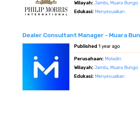
Wilayah:
Jambi
,
Muara Bungo 
Edukasi:
Menyesuaikan
Dealer Consultant Manager - Muara Bun
Published
1 year ago
Perusahaan:
Moladin
Wilayah:
Jambi
,
Muara Bungo 
Edukasi:
Menyesuaikan