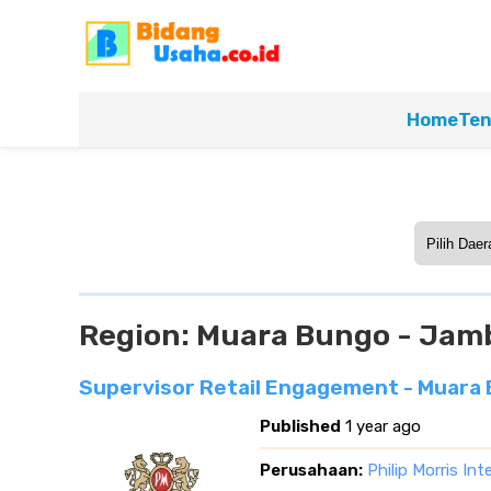
Home
Ten
Region:
Muara Bungo - Jam
Supervisor Retail Engagement - Muara
Published
1 year ago
Perusahaan:
Philip Morris Int