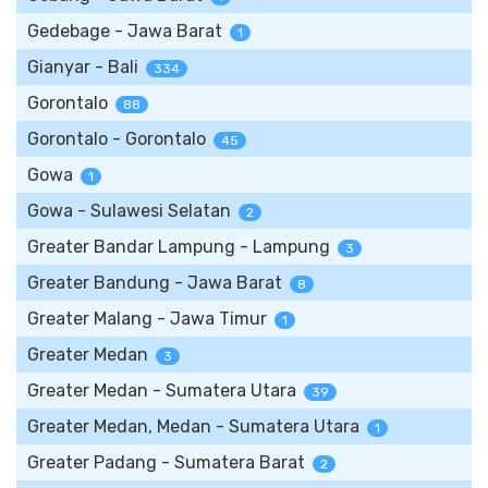
Gedebage - Jawa Barat
1
Gianyar - Bali
334
Gorontalo
88
Gorontalo - Gorontalo
45
Gowa
1
Gowa - Sulawesi Selatan
2
Greater Bandar Lampung - Lampung
3
Greater Bandung - Jawa Barat
8
Greater Malang - Jawa Timur
1
Greater Medan
3
Greater Medan - Sumatera Utara
39
Greater Medan, Medan - Sumatera Utara
1
Greater Padang - Sumatera Barat
2