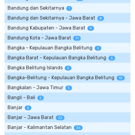
Bandung dan Sekitarnya
1
Bandung dan Sekitarnya - Jawa Barat
8
Bandung Kabupaten - Jawa Barat
9
Bandung Kota - Jawa Barat
71
Bangka - Kepulauan Bangka Belitung
3
Bangka Barat - Kepulauan Bangka Belitung
5
Bangka Belitung Islands
5
Bangka-Belitung - Kepulauan Bangka Belitung
10
Bangkalan - Jawa Timur
5
Bangli - Bali
2
Banjar
5
Banjar - Jawa Barat
32
Banjar - Kalimantan Selatan
36