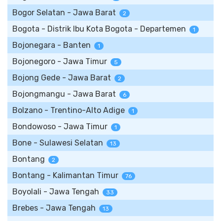
Bogor Selatan - Jawa Barat
2
Bogota - Distrik Ibu Kota Bogota - Departemen
1
Bojonegara - Banten
1
Bojonegoro - Jawa Timur
5
Bojong Gede - Jawa Barat
2
Bojongmangu - Jawa Barat
6
Bolzano - Trentino-Alto Adige
1
Bondowoso - Jawa Timur
1
Bone - Sulawesi Selatan
13
Bontang
2
Bontang - Kalimantan Timur
76
Boyolali - Jawa Tengah
33
Brebes - Jawa Tengah
13