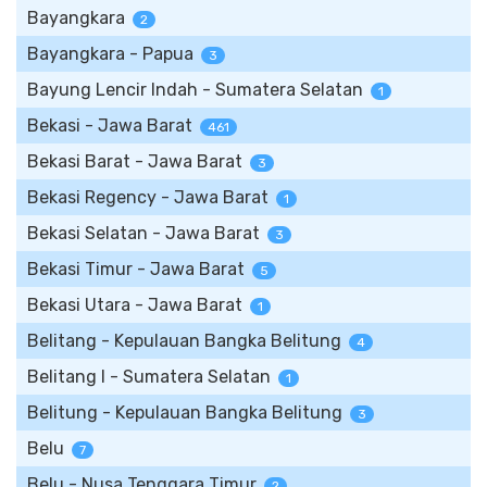
Bayangkara
2
Bayangkara - Papua
3
Bayung Lencir Indah - Sumatera Selatan
1
Bekasi - Jawa Barat
461
Bekasi Barat - Jawa Barat
3
Bekasi Regency - Jawa Barat
1
Bekasi Selatan - Jawa Barat
3
Bekasi Timur - Jawa Barat
5
Bekasi Utara - Jawa Barat
1
Belitang - Kepulauan Bangka Belitung
4
Belitang I - Sumatera Selatan
1
Belitung - Kepulauan Bangka Belitung
3
Belu
7
Belu - Nusa Tenggara Timur
2