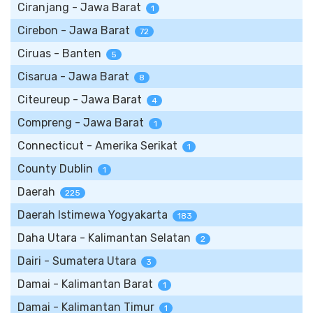
Ciranjang - Jawa Barat
1
Cirebon - Jawa Barat
72
Ciruas - Banten
5
Cisarua - Jawa Barat
8
Citeureup - Jawa Barat
4
Compreng - Jawa Barat
1
Connecticut - Amerika Serikat
1
County Dublin
1
Daerah
225
Daerah Istimewa Yogyakarta
183
Daha Utara - Kalimantan Selatan
2
Dairi - Sumatera Utara
3
Damai - Kalimantan Barat
1
Damai - Kalimantan Timur
1