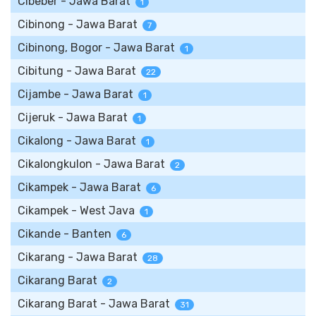
Cibeber - Jawa Barat
1
Cibinong - Jawa Barat
7
Cibinong, Bogor - Jawa Barat
1
Cibitung - Jawa Barat
22
Cijambe - Jawa Barat
1
Cijeruk - Jawa Barat
1
Cikalong - Jawa Barat
1
Cikalongkulon - Jawa Barat
2
Cikampek - Jawa Barat
6
Cikampek - West Java
1
Cikande - Banten
6
Cikarang - Jawa Barat
28
Cikarang Barat
2
Cikarang Barat - Jawa Barat
31