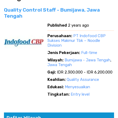
Quality Control Staff - Bumijawa, Jawa
Tengah
Published
2 years ago
Perusahaan:
PT Indofood CBP
Sukses Makmur Tbk – Noodle
Division
Jenis Pekerjaan:
Full-time
Wilayah:
Bumijawa - Jawa Tengah
,
Jawa Tengah
Gaji:
IDR 2.300.000 - IDR 6.200.000
Keahlian:
Quality Assurance
Edukasi:
Menyesuaikan
Tingkatan:
Entry level
Daftar Wilayah