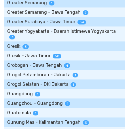
Greater Semarang
1
Greater Semarang - Jawa Tengah
7
Greater Surabaya - Jawa Timur
34
Greater Yogyakarta - Daerah Istimewa Yogyakarta
7
Gresik
3
Gresik - Jawa Timur
50
Grobogan - Jawa Tengah
4
Grogol Petamburan - Jakarta
1
Grogol Selatan - DKI Jakarta
1
Guangdong
1
Guangzhou - Guangdong
1
Guatemala
1
Gunung Mas - Kalimantan Tengah
3