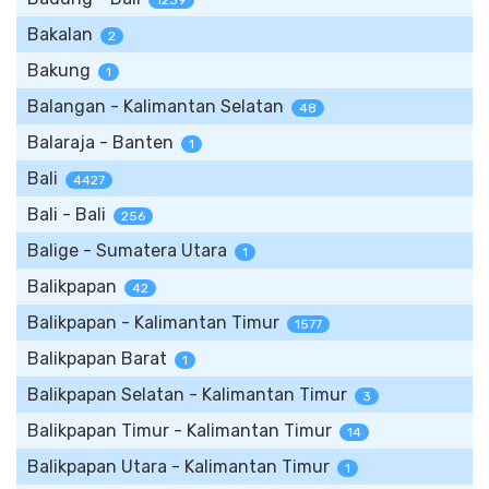
1239
Bakalan
2
Bakung
1
Balangan - Kalimantan Selatan
48
Balaraja - Banten
1
Bali
4427
Bali - Bali
256
Balige - Sumatera Utara
1
Balikpapan
42
Balikpapan - Kalimantan Timur
1577
Balikpapan Barat
1
Balikpapan Selatan - Kalimantan Timur
3
Balikpapan Timur - Kalimantan Timur
14
Balikpapan Utara - Kalimantan Timur
1