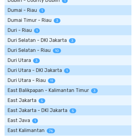
Dublin - County Dublin
1
Dumai - Riau
1
Dumai Timur - Riau
3
Duri - Riau
1
Duri Selatan - DKI Jakarta
3
Duri Selatan - Riau
10
Duri Utara
3
Duri Utara - DKI Jakarta
1
Duri Utara - Riau
11
East Balikpapan - Kalimantan Timur
3
East Jakarta
5
East Jakarta - DKI Jakarta
5
East Java
1
East Kalimantan
76