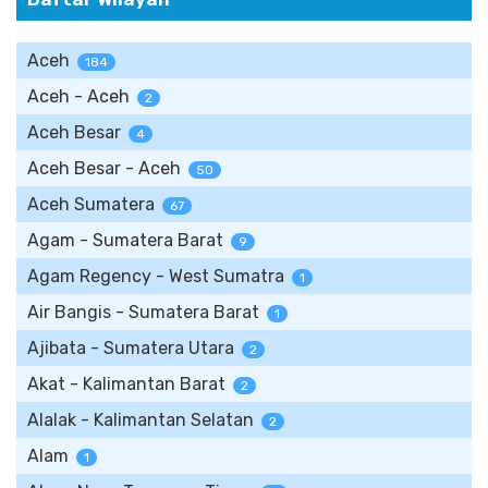
Aceh
184
Aceh - Aceh
2
Aceh Besar
4
Aceh Besar - Aceh
50
Aceh Sumatera
67
Agam - Sumatera Barat
9
Agam Regency - West Sumatra
1
Air Bangis - Sumatera Barat
1
Ajibata - Sumatera Utara
2
Akat - Kalimantan Barat
2
Alalak - Kalimantan Selatan
2
Alam
1