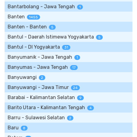
Bantarbolang - Jawa Tengah
1
Banten
1455
Banten - Banten
5
Bantul - Daerah Istimewa Yogyakarta
5
Bantul - DI Yogyakarta
31
Banyumanik - Jawa Tengah
1
Banyumas - Jawa Tengah
17
Banyuwangi
2
Banyuwangi - Jawa Timur
24
Barabai - Kalimantan Selatan
9
Barito Utara - Kalimantan Tengah
4
Barru - Sulawesi Selatan
2
Baru
8