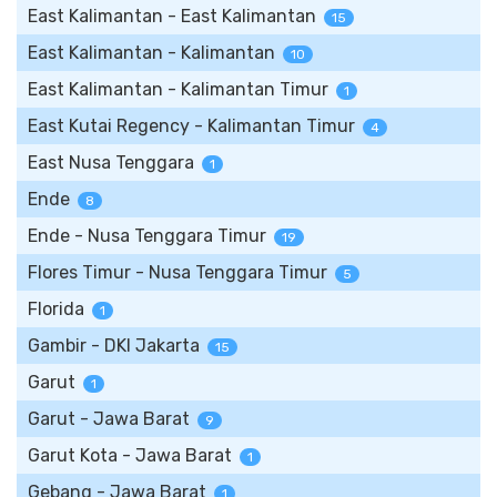
East Kalimantan - East Kalimantan
15
East Kalimantan - Kalimantan
10
East Kalimantan - Kalimantan Timur
1
East Kutai Regency - Kalimantan Timur
4
East Nusa Tenggara
1
Ende
8
Ende - Nusa Tenggara Timur
19
Flores Timur - Nusa Tenggara Timur
5
Florida
1
Gambir - DKI Jakarta
15
Garut
1
Garut - Jawa Barat
9
Garut Kota - Jawa Barat
1
Gebang - Jawa Barat
1