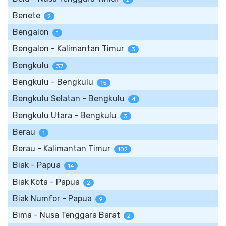
Benete
2
Bengalon
1
Bengalon - Kalimantan Timur
3
Bengkulu
37
Bengkulu - Bengkulu
15
Bengkulu Selatan - Bengkulu
4
Bengkulu Utara - Bengkulu
3
Berau
1
Berau - Kalimantan Timur
102
Biak - Papua
14
Biak Kota - Papua
2
Biak Numfor - Papua
9
Bima - Nusa Tenggara Barat
2