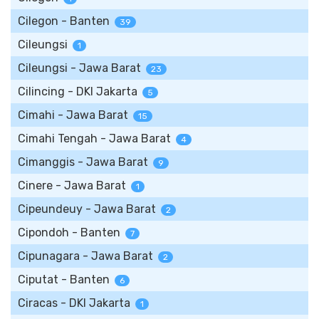
Cilegon - Banten
39
Cileungsi
1
Cileungsi - Jawa Barat
23
Cilincing - DKI Jakarta
5
Cimahi - Jawa Barat
15
Cimahi Tengah - Jawa Barat
4
Cimanggis - Jawa Barat
9
Cinere - Jawa Barat
1
Cipeundeuy - Jawa Barat
2
Cipondoh - Banten
7
Cipunagara - Jawa Barat
2
Ciputat - Banten
6
Ciracas - DKI Jakarta
1