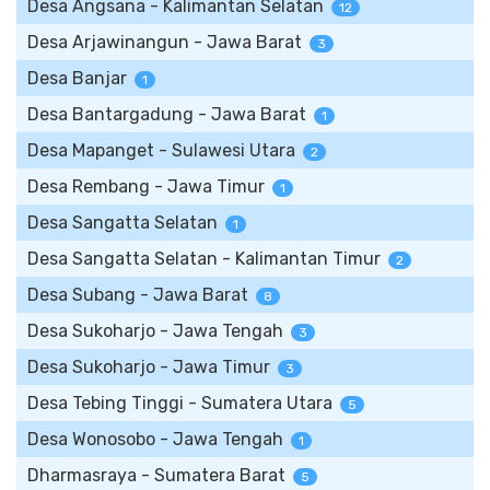
Desa Angsana - Kalimantan Selatan
12
Desa Arjawinangun - Jawa Barat
3
Desa Banjar
1
Desa Bantargadung - Jawa Barat
1
Desa Mapanget - Sulawesi Utara
2
Desa Rembang - Jawa Timur
1
Desa Sangatta Selatan
1
Desa Sangatta Selatan - Kalimantan Timur
2
Desa Subang - Jawa Barat
8
Desa Sukoharjo - Jawa Tengah
3
Desa Sukoharjo - Jawa Timur
3
Desa Tebing Tinggi - Sumatera Utara
5
Desa Wonosobo - Jawa Tengah
1
Dharmasraya - Sumatera Barat
5