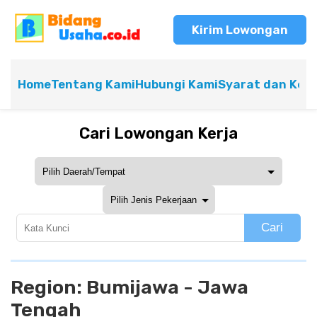
Kirim Lowongan
Home
Tentang Kami
Hubungi Kami
Syarat dan Ket
Cari Lowongan Kerja
Cari
Region:
Bumijawa - Jawa
Tengah