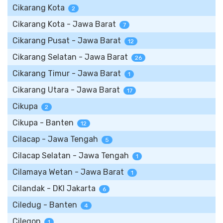
Cikarang Kota
2
Cikarang Kota - Jawa Barat
7
Cikarang Pusat - Jawa Barat
12
Cikarang Selatan - Jawa Barat
26
Cikarang Timur - Jawa Barat
1
Cikarang Utara - Jawa Barat
17
Cikupa
2
Cikupa - Banten
12
Cilacap - Jawa Tengah
5
Cilacap Selatan - Jawa Tengah
1
Cilamaya Wetan - Jawa Barat
1
Cilandak - DKI Jakarta
6
Ciledug - Banten
4
Cilegon
1