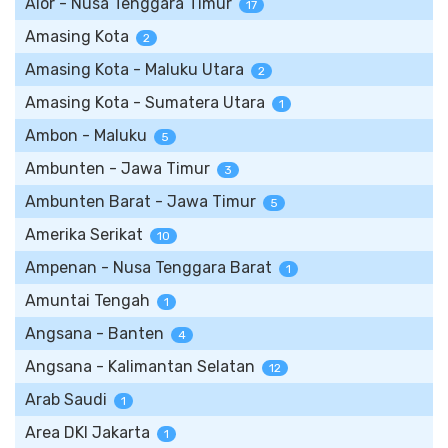
Alor - Nusa Tenggara Timur
17
Amasing Kota
2
Amasing Kota - Maluku Utara
2
Amasing Kota - Sumatera Utara
1
Ambon - Maluku
5
Ambunten - Jawa Timur
3
Ambunten Barat - Jawa Timur
5
Amerika Serikat
10
Ampenan - Nusa Tenggara Barat
1
Amuntai Tengah
1
Angsana - Banten
4
Angsana - Kalimantan Selatan
12
Arab Saudi
1
Area DKI Jakarta
1