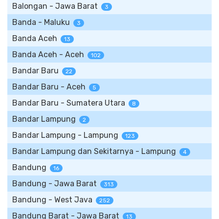
Balongan - Jawa Barat
3
Banda - Maluku
3
Banda Aceh
13
Banda Aceh - Aceh
102
Bandar Baru
22
Bandar Baru - Aceh
5
Bandar Baru - Sumatera Utara
8
Bandar Lampung
2
Bandar Lampung - Lampung
123
Bandar Lampung dan Sekitarnya - Lampung
4
Bandung
16
Bandung - Jawa Barat
313
Bandung - West Java
252
Bandung Barat - Jawa Barat
13