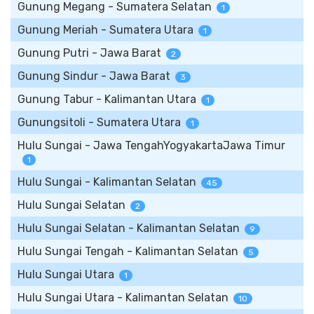
Gunung Megang - Sumatera Selatan
1
Gunung Meriah - Sumatera Utara
1
Gunung Putri - Jawa Barat
2
Gunung Sindur - Jawa Barat
3
Gunung Tabur - Kalimantan Utara
1
Gunungsitoli - Sumatera Utara
1
Hulu Sungai - Jawa TengahYogyakartaJawa Timur
1
Hulu Sungai - Kalimantan Selatan
45
Hulu Sungai Selatan
2
Hulu Sungai Selatan - Kalimantan Selatan
9
Hulu Sungai Tengah - Kalimantan Selatan
5
Hulu Sungai Utara
1
Hulu Sungai Utara - Kalimantan Selatan
10