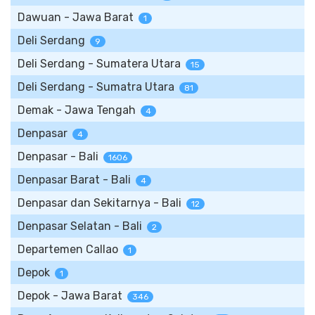
Dawuan - Jawa Barat
1
Deli Serdang
9
Deli Serdang - Sumatera Utara
15
Deli Serdang - Sumatra Utara
81
Demak - Jawa Tengah
4
Denpasar
4
Denpasar - Bali
1606
Denpasar Barat - Bali
4
Denpasar dan Sekitarnya - Bali
12
Denpasar Selatan - Bali
2
Departemen Callao
1
Depok
1
Depok - Jawa Barat
346