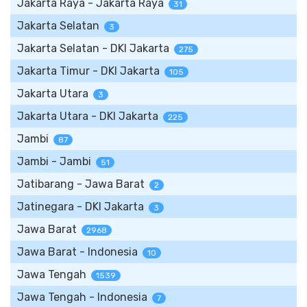
Jakarta Raya - Jakarta Raya
31
Jakarta Selatan
3
Jakarta Selatan - DKI Jakarta
275
Jakarta Timur - DKI Jakarta
105
Jakarta Utara
3
Jakarta Utara - DKI Jakarta
225
Jambi
87
Jambi - Jambi
51
Jatibarang - Jawa Barat
2
Jatinegara - DKI Jakarta
3
Jawa Barat
2968
Jawa Barat - Indonesia
10
Jawa Tengah
1539
Jawa Tengah - Indonesia
7