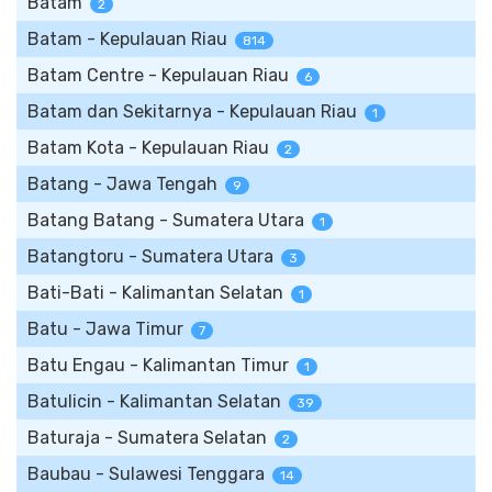
Batam
2
Batam - Kepulauan Riau
814
Batam Centre - Kepulauan Riau
6
Batam dan Sekitarnya - Kepulauan Riau
1
Batam Kota - Kepulauan Riau
2
Batang - Jawa Tengah
9
Batang Batang - Sumatera Utara
1
Batangtoru - Sumatera Utara
3
Bati-Bati - Kalimantan Selatan
1
Batu - Jawa Timur
7
Batu Engau - Kalimantan Timur
1
Batulicin - Kalimantan Selatan
39
Baturaja - Sumatera Selatan
2
Baubau - Sulawesi Tenggara
14