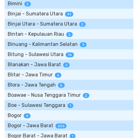
Bimini
2
Binjai - Sumatera Utara
41
Binjai Utara - Sumatera Utara
2
Bintan - Kepulauan Riau
2
Binuang - Kalimantan Selatan
3
Bitung - Sulawesi Utara
14
Blanakan - Jawa Barat
2
Blitar - Jawa Timur
6
Blora - Jawa Tengah
5
Boawae - Nusa Tenggara Timur
2
Boe - Sulawesi Tenggara
1
Bogor
4
Bogor - Jawa Barat
656
Bogor Barat - Jawa Barat
1